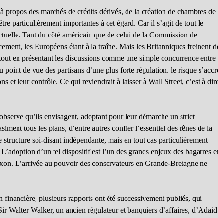
à propos des marchés de crédits dérivés, de la création de chambres de
re particulièrement importantes à cet égard. Car il s’agit de tout le
actuelle. Tant du côté américain que de celui de la Commission de
cement, les Européens étant à la traîne. Mais les Britanniques freinent d
, tout en présentant les discussions comme une simple concurrence entre 
 point de vue des partisans d’une plus forte régulation, le risque s’accr
s et leur contrôle. Ce qui reviendrait à laisser à Wall Street, c’est à dir
bserve qu’ils envisagent, adoptant pour leur démarche un strict
siment tous les plans, d’entre autres confier l’essentiel des rênes de la
ne structure soi-disant indépendante, mais en tout cas particulièrement
 L’adoption d’un tel dispositif est l’un des grands enjeux des bagarres e
axon. L’arrivée au pouvoir des conservateurs en Grande-Bretagne ne
n financière, plusieurs rapports ont été successivement publiés, qui
r Walter Walker, un ancien régulateur et banquiers d’affaires, d’Adaid