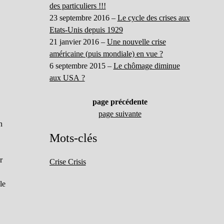
des particuliers !!!
23 septembre 2016 –
Le cycle des crises aux
Etats-Unis depuis 1929
21 janvier 2016 –
Une nouvelle crise
américaine (puis mondiale) en vue ?
6 septembre 2015 –
Le chômage diminue
aux USA ?
page précédente
page suivante
n
Mots-clés
r
Crise Crisis
le