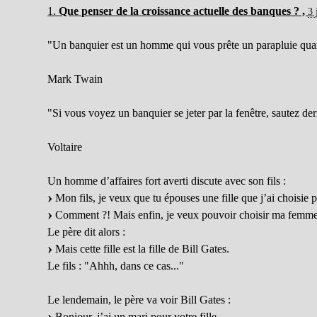
1.
Que penser de la croissance actuelle des banques ? ,
3 
"Un banquier est un homme qui vous prête un parapluie quand 
Mark Twain
"Si vous voyez un banquier se jeter par la fenêtre, sautez der
Voltaire
Un homme d’affaires fort averti discute avec son fils :
Mon fils, je veux que tu épouses une fille que j’ai choisie p
Comment ?! Mais enfin, je veux pouvoir choisir ma femm
Le père dit alors :
Mais cette fille est la fille de Bill Gates.
Le fils : "Ahhh, dans ce cas..."
Le lendemain, le père va voir Bill Gates :
Bonjour, j’ai un mari pour votre fille.