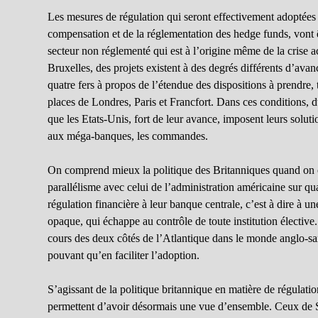
Les mesures de régulation qui seront effectivement adoptées 
compensation et de la réglementation des hedge funds, vont êt
secteur non réglementé qui est à l’origine même de la crise 
Bruxelles, des projets existent à des degrés différents d’avan
quatre fers à propos de l’étendue des dispositions à prendre
places de Londres, Paris et Francfort. Dans ces conditions, du
que les Etats-Unis, fort de leur avance, imposent leurs solution
aux méga-banques, les commandes.
On comprend mieux la politique des Britanniques quand on o
parallélisme avec celui de l’administration américaine sur qua
régulation financière à leur banque centrale, c’est à dire à u
opaque, qui échappe au contrôle de toute institution élective.
cours des deux côtés de l’Atlantique dans le monde anglo-s
pouvant qu’en faciliter l’adoption.
S’agissant de la politique britannique en matière de régulatio
permettent d’avoir désormais une vue d’ensemble. Ceux de Si