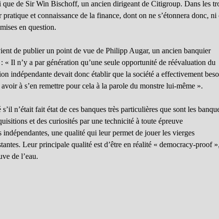
i que de Sir Win Bischoff, un ancien dirigeant de Citigroup. Dans les tr
eur pratique et connaissance de la finance, dont on ne s’étonnera donc, ni
remises en question.
ient de publier un point de vue de Philipp Augar, un ancien banquier
e : « Il n’y a par génération qu’une seule opportunité de réévaluation du
ion indépendante devait donc établir que la société a effectivement beso
s avoir à s’en remettre pour cela à la parole du monstre lui-même ».
’il n’était fait état de ces banques très particulières que sont les banqu
isitions et des curiosités par une technicité à toute épreuve
 indépendantes, une qualité qui leur permet de jouer les vierges
stantes. Leur principale qualité est d’être en réalité « democracy-proof »
uve de l’eau.