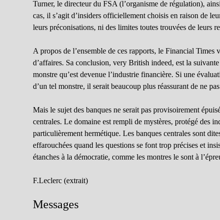
Turner, le directeur du FSA (l’organisme de régulation), ains
cas, il s’agit d’insiders officiellement choisis en raison de l
leurs préconisations, ni des limites toutes trouvées de leurs 
A propos de l’ensemble de ces rapports, le Financial Times v
d’affaires. Sa conclusion, very British indeed, est la suivant
monstre qu’est devenue l’industrie financière. Si une évaluat
d’un tel monstre, il serait beaucoup plus réassurant de ne pa
Mais le sujet des banques ne serait pas provisoirement épuisé s
centrales. Le domaine est rempli de mystères, protégé des inqu
particulièrement hermétique. Les banques centrales sont dites
effarouchées quand les questions se font trop précises et insi
étanches à la démocratie, comme les montres le sont à l’épre
F.Leclerc (extrait)
Messages