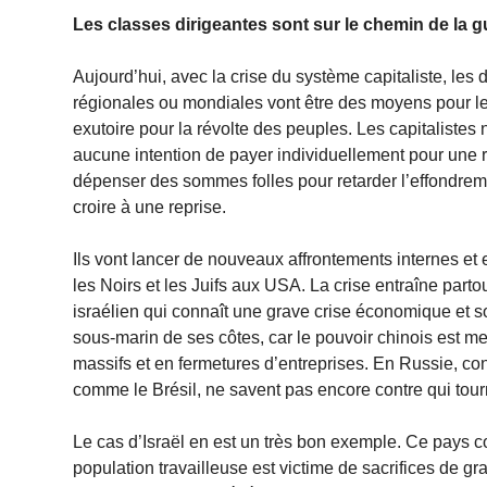
Les classes dirigeantes sont sur le chemin de la g
Aujourd’hui, avec la crise du système capitaliste, les d
régionales ou mondiales vont être des moyens pour les
exutoire pour la révolte des peuples. Les capitalistes 
aucune intention de payer individuellement pour une re
dépenser des sommes folles pour retarder l’effondreme
croire à une reprise.
Ils vont lancer de nouveaux affrontements internes et 
les Noirs et les Juifs aux USA. La crise entraîne parto
israélien qui connaît une grave crise économique et s
sous-marin de ses côtes, car le pouvoir chinois est m
massifs et en fermetures d’entreprises. En Russie, con
comme le Brésil, ne savent pas encore contre qui to
Le cas d’Israël en est un très bon exemple. Ce pays c
population travailleuse est victime de sacrifices de