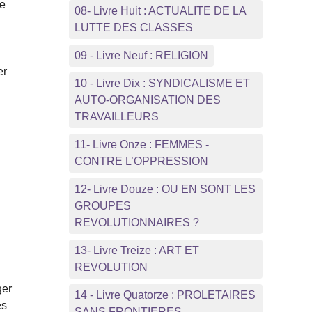
re
08- Livre Huit : ACTUALITE DE LA
LUTTE DES CLASSES
09 - Livre Neuf : RELIGION
er
10 - Livre Dix : SYNDICALISME ET
AUTO-ORGANISATION DES
TRAVAILLEURS
11- Livre Onze : FEMMES -
CONTRE L’OPPRESSION
12- Livre Douze : OU EN SONT LES
GROUPES
REVOLUTIONNAIRES ?
13- Livre Treize : ART ET
REVOLUTION
ger
14 - Livre Quatorze : PROLETAIRES
es
SANS FRONTIERES