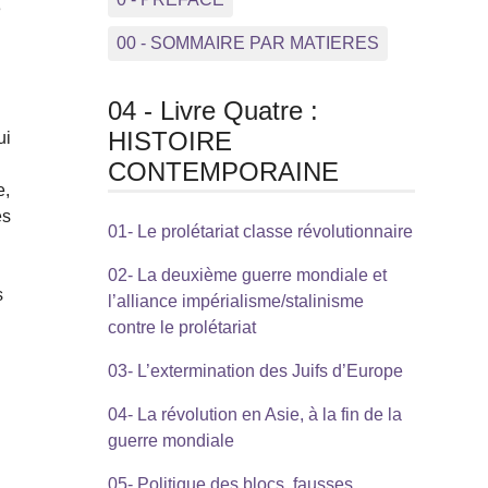
3
00 - SOMMAIRE PAR MATIERES
04 - Livre Quatre :
HISTOIRE
ui
CONTEMPORAINE
e,
es
01- Le prolétariat classe révolutionnaire
02- La deuxième guerre mondiale et
s
l’alliance impérialisme/stalinisme
contre le prolétariat
03- L’extermination des Juifs d’Europe
04- La révolution en Asie, à la fin de la
guerre mondiale
05- Politique des blocs, fausses