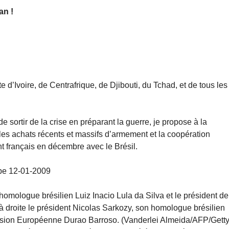
an !
te d’Ivoire, de Centrafrique, de Djibouti, du Tchad, et de tous les
e sortir de la crise en préparant la guerre, je propose à la
 les achats récents et massifs d’armement et la coopération
ent français en décembre avec le Brésil.
ope 12-01-2009
omologue brésilien Luiz Inacio Lula da Silva et le président de
roite le président Nicolas Sarkozy, son homologue brésilien
mission Européenne Durao Barroso. (Vanderlei Almeida/AFP/Gett