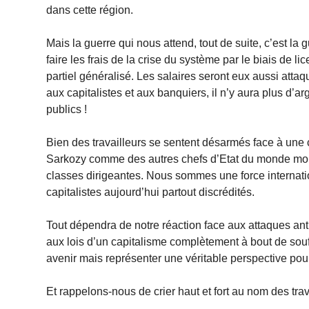
dans cette région.
Mais la guerre qui nous attend, tout de suite, c’est la g
faire les frais de la crise du système par le biais de
partiel généralisé. Les salaires seront eux aussi at
aux capitalistes et aux banquiers, il n’y aura plus d’a
publics !
Bien des travailleurs se sentent désarmés face à une 
Sarkozy comme des autres chefs d’Etat du monde montr
classes dirigeantes. Nous sommes une force internatio
capitalistes aujourd’hui partout discrédités.
Tout dépendra de notre réaction face aux attaques anti
aux lois d’un capitalisme complètement à bout de souf
avenir mais représenter une véritable perspective pou
Et rappelons-nous de crier haut et fort au nom des trav