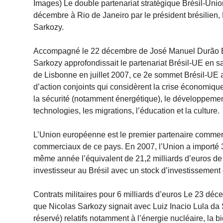
Images) Le double partenariat stratégique Brésil-Unio
décembre à Rio de Janeiro par le président brésilien, L
Sarkozy.
Accompagné le 22 décembre de José Manuel Durão Ba
Sarkozy approfondissait le partenariat Brésil-UE en sa
de Lisbonne en juillet 2007, ce 2e sommet Brésil-UE 
d’action conjoints qui considèrent la crise économique
la sécurité (notamment énergétique), le développement
technologies, les migrations, l’éducation et la culture.
L’Union européenne est le premier partenaire commer
commerciaux de ce pays. En 2007, l’Union a importé 32,
même année l’équivalent de 21,2 milliards d’euros de
investisseur au Brésil avec un stock d’investissement
Contrats militaires pour 6 milliards d’euros Le 23 déc
que Nicolas Sarkozy signait avec Luiz Inacio Lula da S
réservé) relatifs notamment à l’énergie nucléaire, la b