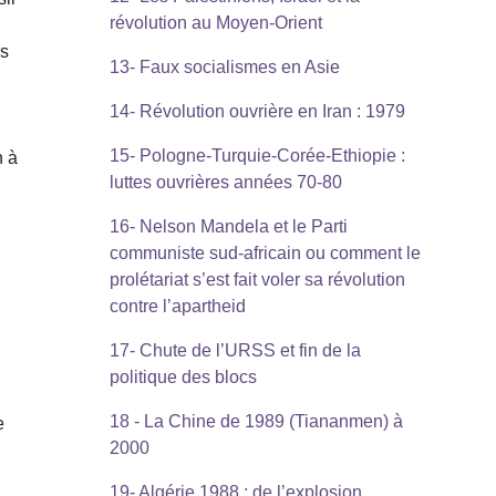
révolution au Moyen-Orient
es
13- Faux socialismes en Asie
14- Révolution ouvrière en Iran : 1979
15- Pologne-Turquie-Corée-Ethiopie :
n à
luttes ouvrières années 70-80
16- Nelson Mandela et le Parti
communiste sud-africain ou comment le
prolétariat s’est fait voler sa révolution
contre l’apartheid
17- Chute de l’URSS et fin de la
politique des blocs
18 - La Chine de 1989 (Tiananmen) à
e
2000
19- Algérie 1988 : de l’explosion