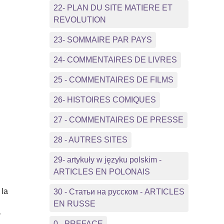
22- PLAN DU SITE MATIERE ET
REVOLUTION
23- SOMMAIRE PAR PAYS
24- COMMENTAIRES DE LIVRES
25 - COMMENTAIRES DE FILMS
26- HISTOIRES COMIQUES
27 - COMMENTAIRES DE PRESSE
28 - AUTRES SITES
29- artykuły w języku polskim -
ARTICLES EN POLONAIS
 la
30 - Статьи на русском - ARTICLES
EN RUSSE
y
0 - PREFACE