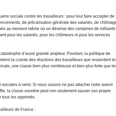
uerre sociale contre les travailleurs : pour leur faire accepter de
 licenciements, de précarisation générale des salariés, de chômag
taqués au moment même où on déverse des centaines de milliards
rgent pour les salariés, pour les chômeurs ni pour les services
catastrophe d’aussi grande ampleur. Pourtant, la politique de
ent la crainte des réactions des travailleurs que ressentent le
nale, une classe bien plus nombreuse et bien plus forte que le
-sociales à venir. Si nous savons ne pas attacher notre avenir
fle, la classe ouvrière peut non seulement sauver son propre
r tous les opprimés.
ailleurs de France :