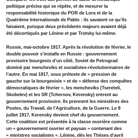
politique précise qui se répète, et de mesurer la
responsabilité historique du POR de Lora et de la
Quatrième Internationale de Pablo : ils savaient ce qu’ils
faisaient, puisque deux précédents majeurs avaient déjà
été décortiqués par Lénine et par Trotsky lui-même.
Russie, mai-octobre 1917. Après la révolution de février, le
double pouvoir s’installe en Russie : gouvernement
provisoire bourgeois d’un côté, Soviet de Petrograd
dominé par mencheviks et socialistes-révolutionnaires de
l’autre. En mai 1917, sous prétexte de « pression de
gauche sur la bourgeoisie » et de « défense des conquêtes
démocratiques de février », les mencheviks (Tsereteli,
Skobelev) et les SR (Tchernov, Kerensky) entrent au
gouvernement provisoire. Ils prennent les ministères des
Postes, du Travail, de l’Agriculture, de la Guerre. Le 8
juillet 1917, Kerensky devient chef du gouvernement.
Cette coalition est présentée à la classe ouvrière comme
un « gouvernement ouvrier et paysan » contenant des
« ministres socialistes ». Lénine, dès les Thèses d’avril