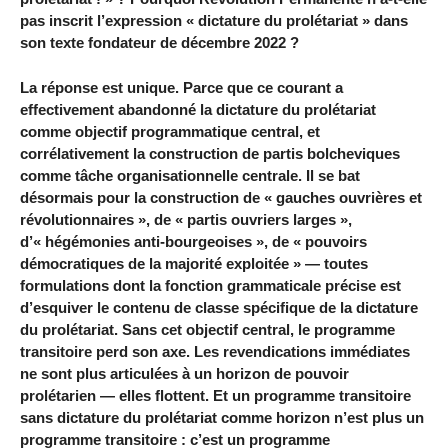
pas inscrit l’expression « dictature du prolétariat » dans
son texte fondateur de décembre 2022 ?
La réponse est unique. Parce que ce courant a
effectivement abandonné la dictature du prolétariat
comme objectif programmatique central, et
corrélativement la construction de partis bolcheviques
comme tâche organisationnelle centrale. Il se bat
désormais pour la construction de « gauches ouvrières et
révolutionnaires », de « partis ouvriers larges »,
d’« hégémonies anti-bourgeoises », de « pouvoirs
démocratiques de la majorité exploitée » — toutes
formulations dont la fonction grammaticale précise est
d’esquiver le contenu de classe spécifique de la dictature
du prolétariat. Sans cet objectif central, le programme
transitoire perd son axe. Les revendications immédiates
ne sont plus articulées à un horizon de pouvoir
prolétarien — elles flottent. Et un programme transitoire
sans dictature du prolétariat comme horizon n’est plus un
programme transitoire : c’est un programme