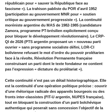
républicain pour « sauver la République face au
fascisme »). La trahison pabliste du POR d’avril 1952
(participation au gouvernement MNR pour « soutien
critique au gouvernement progressiste »). La continuité
moréniste argentine du MAS de 1982-1985 (candidature
Zamora, programme PT-brésilien explicitement conçu
pour bloquer le développement révolutionnaire). Le CRP-
QI de 2026 (PTS argentin proposant un « nouveau parti
ouvrier » sans programme socialiste défini, LOR-CI
bolivienne refusant le mot d’ordre du pouvoir prolétarien
face à la révolte, Révolution Permanente française
construisant un parti dont le texte fondateur ne contient
pas l’expression « dictature du prolétariat »).
Cette continuité n’est pas un détail historiographique. Elle
est la continuité d’une opération politique précise : couvrir
d’une rhétorique radicale des appareils bourgeois ou des
fronts inter-classistes (FIT-U argentin, NUPES française),
tout en bloquant la construction d’un parti bolchévique
authentique qui poserait sans concession l’objectif de la