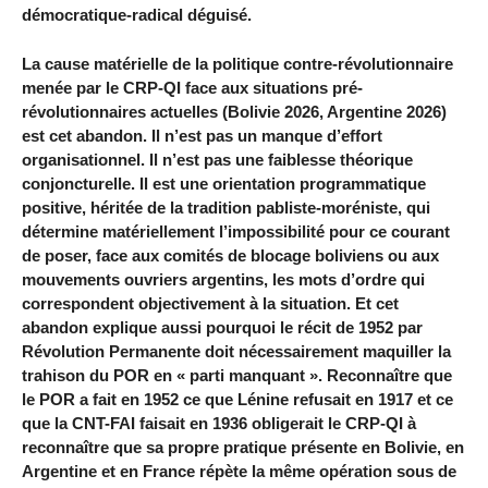
démocratique-radical déguisé.
La cause matérielle de la politique contre-révolutionnaire
menée par le CRP-QI face aux situations pré-
révolutionnaires actuelles (Bolivie 2026, Argentine 2026)
est cet abandon. Il n’est pas un manque d’effort
organisationnel. Il n’est pas une faiblesse théorique
conjoncturelle. Il est une orientation programmatique
positive, héritée de la tradition pabliste-moréniste, qui
détermine matériellement l’impossibilité pour ce courant
de poser, face aux comités de blocage boliviens ou aux
mouvements ouvriers argentins, les mots d’ordre qui
correspondent objectivement à la situation. Et cet
abandon explique aussi pourquoi le récit de 1952 par
Révolution Permanente doit nécessairement maquiller la
trahison du POR en « parti manquant ». Reconnaître que
le POR a fait en 1952 ce que Lénine refusait en 1917 et ce
que la CNT-FAI faisait en 1936 obligerait le CRP-QI à
reconnaître que sa propre pratique présente en Bolivie, en
Argentine et en France répète la même opération sous de