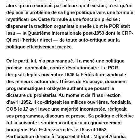
alors qu’on reconnaît par ailleurs qu’il existait, c’est qu’on
déplace le problème de sa ligne politique vers une formule
mystificatrice. Cette formule a une fonction précise :
dispenser la tradition organisationnelle dont le POR était
issu — la Quatrième Internationale post-1953 dont le CRP-
QI est l’héritier direct — de toute auto-critique sur la
politique effectivement menée.
Or le parti, lui, n’a pas manqué. Il a mené une politique
précise, nommable, contre-révolutionnaire. Le POR
dirigeait depuis novembre 1946 la Fédération syndicale
des mineurs autour des Thèses de Pulacayo, document
programmatique trotskyste authentique posant la
dictature du prolétariat. Au moment de l’insurrection
d’avril 1952, il co-dirigeait les milices ouvrières, fondait la
COB le 17 avril avec une majorité incontestée, rédigeait
ses programmes, discours et presse. Sa politique effective
fut la suivante : soutien « critique » au gouvernement
bourgeois Paz Estenssoro dès le 18 avril 1952.
Participation directe à l’appareil d’État : Miguel Alandia