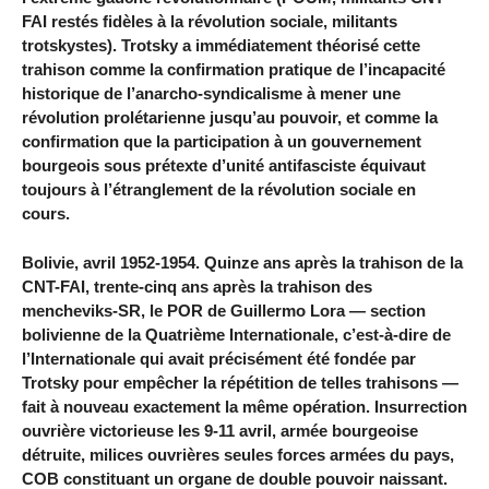
FAI restés fidèles à la révolution sociale, militants
trotskystes). Trotsky a immédiatement théorisé cette
trahison comme la confirmation pratique de l’incapacité
historique de l’anarcho-syndicalisme à mener une
révolution prolétarienne jusqu’au pouvoir, et comme la
confirmation que la participation à un gouvernement
bourgeois sous prétexte d’unité antifasciste équivaut
toujours à l’étranglement de la révolution sociale en
cours.
Bolivie, avril 1952-1954. Quinze ans après la trahison de la
CNT-FAI, trente-cinq ans après la trahison des
mencheviks-SR, le POR de Guillermo Lora — section
bolivienne de la Quatrième Internationale, c’est-à-dire de
l’Internationale qui avait précisément été fondée par
Trotsky pour empêcher la répétition de telles trahisons —
fait à nouveau exactement la même opération. Insurrection
ouvrière victorieuse les 9-11 avril, armée bourgeoise
détruite, milices ouvrières seules forces armées du pays,
COB constituant un organe de double pouvoir naissant.