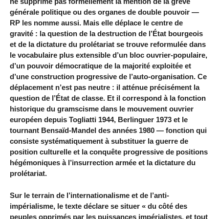
ne supprime pas formellement la mention de la grève
générale politique ou des organes de double pouvoir —
RP les nomme aussi. Mais elle déplace le centre de
gravité : la question de la destruction de l’État bourgeois
et de la dictature du prolétariat se trouve reformulée dans
le vocabulaire plus extensible d’un bloc ouvrier-populaire,
d’un pouvoir démocratique de la majorité exploitée et
d’une construction progressive de l’auto-organisation. Ce
déplacement n’est pas neutre : il atténue précisément la
question de l’État de classe. Et il correspond à la fonction
historique du gramscisme dans le mouvement ouvrier
européen depuis Togliatti 1944, Berlinguer 1973 et le
tournant Bensaïd-Mandel des années 1980 — fonction qui
consiste systématiquement à substituer la guerre de
position culturelle et la conquête progressive de positions
hégémoniques à l’insurrection armée et la dictature du
prolétariat.
Sur le terrain de l’internationalisme et de l’anti-
impérialisme, le texte déclare se situer « du côté des
peuples opprimés par les puissances impérialistes, et tout