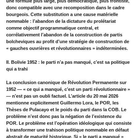
une formule plus large, plus démocratique, plus frontiste,
donc compatible avec une recomposition dans le cadre
bourgeois. Cette substitution a une cause matérielle
nommable : l’abandon de la dictature du prolétariat
comme objectif programmatique central, et
corrélativement l’abandon de la construction de partis
bolcheviques au profit d’une stratégie de construction de
« gauches ouvrières et révolutionnaires » indéterminées.
II. Bolivie 1952 : le parti n’a pas manqué, c’est sa politique
qui a trahi
La conclusion canonique de Révolution Permanente sur
1952 — « ce qui a manqué, c’est un parti révolutionnaire »
— n’est pas un oubli factuel. L’article du 20 mai 2026
mentionne explicitement Guillermo Lora, le POR, les
Thèses de Pulacayo et le poids du parti dans la COB. Le
problème n’est donc pas la négation de l’existence du
POR. Le problème est l’opération idéologique qui consiste
à transformer une trahison politique nommable en défaut
abstrait de maturité historique. Si « le parti a manqué »