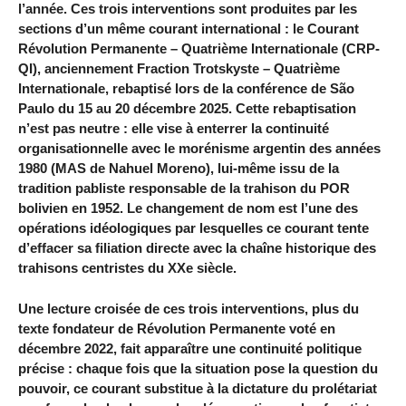
l’année. Ces trois interventions sont produites par les
sections d’un même courant international : le Courant
Révolution Permanente – Quatrième Internationale (CRP-
QI), anciennement Fraction Trotskyste – Quatrième
Internationale, rebaptisé lors de la conférence de São
Paulo du 15 au 20 décembre 2025. Cette rebaptisation
n’est pas neutre : elle vise à enterrer la continuité
organisationnelle avec le morénisme argentin des années
1980 (MAS de Nahuel Moreno), lui-même issu de la
tradition pabliste responsable de la trahison du POR
bolivien en 1952. Le changement de nom est l’une des
opérations idéologiques par lesquelles ce courant tente
d’effacer sa filiation directe avec la chaîne historique des
trahisons centristes du XXe siècle.
Une lecture croisée de ces trois interventions, plus du
texte fondateur de Révolution Permanente voté en
décembre 2022, fait apparaître une continuité politique
précise : chaque fois que la situation pose la question du
pouvoir, ce courant substitue à la dictature du prolétariat