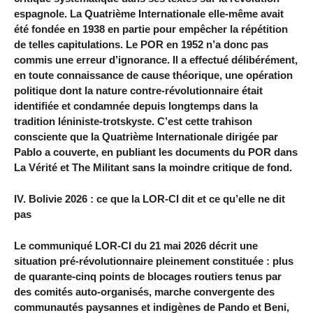
espagnole. La Quatrième Internationale elle-même avait
été fondée en 1938 en partie pour empêcher la répétition
de telles capitulations. Le POR en 1952 n’a donc pas
commis une erreur d’ignorance. Il a effectué délibérément,
en toute connaissance de cause théorique, une opération
politique dont la nature contre-révolutionnaire était
identifiée et condamnée depuis longtemps dans la
tradition léniniste-trotskyste. C’est cette trahison
consciente que la Quatrième Internationale dirigée par
Pablo a couverte, en publiant les documents du POR dans
La Vérité et The Militant sans la moindre critique de fond.
IV. Bolivie 2026 : ce que la LOR-CI dit et ce qu’elle ne dit
pas
Le communiqué LOR-CI du 21 mai 2026 décrit une
situation pré-révolutionnaire pleinement constituée : plus
de quarante-cinq points de blocages routiers tenus par
des comités auto-organisés, marche convergente des
communautés paysannes et indigènes de Pando et Beni,