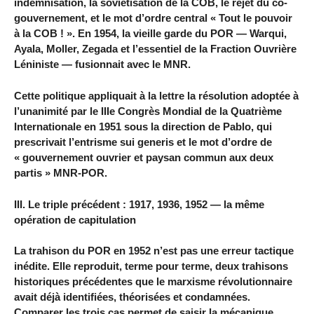
indemnisation, la soviétisation de la COB, le rejet du co-
gouvernement, et le mot d’ordre central « Tout le pouvoir
à la COB ! ». En 1954, la vieille garde du POR — Warqui,
Ayala, Moller, Zegada et l’essentiel de la Fraction Ouvrière
Léniniste — fusionnait avec le MNR.
Cette politique appliquait à la lettre la résolution adoptée à
l’unanimité par le IIIe Congrès Mondial de la Quatrième
Internationale en 1951 sous la direction de Pablo, qui
prescrivait l’entrisme sui generis et le mot d’ordre de
« gouvernement ouvrier et paysan commun aux deux
partis » MNR-POR.
III. Le triple précédent : 1917, 1936, 1952 — la même
opération de capitulation
La trahison du POR en 1952 n’est pas une erreur tactique
inédite. Elle reproduit, terme pour terme, deux trahisons
historiques précédentes que le marxisme révolutionnaire
avait déjà identifiées, théorisées et condamnées.
Comparer les trois cas permet de saisir la mécanique