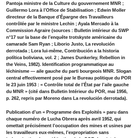
Pantoja ministre de la Culture du gouvernement MNR ;
Guillermo Lora à l’Office de Stabilisation ; Edwin Moller
directeur de la Banque d’Épargne des Travailleurs
contrôlée par le ministre Lechin ; Ayala Mercado à la
Commission Agraire (sources : Bulletin intérieur du SWP
n°17 sur la base de l’enquête trotskyste américaine du
camarade Sam Ryan ; Liborio Justo, La revolución
derrotada ; Lora lui-même, Contribución a la historia
política boliviana, vol. 2 ; James Dunkerley, Rebellion in
the Veins, 1982). Identification programmatique au
léchinisme — aile gauche du parti bourgeois MNR. Slogan
central effectivement posé par le Bureau politique du POR
le 23 juin 1953 : « Contrôle total de l’État par l’aile gauche
du MNR » (cité dans Bulletin Intérieur du POR, mai 1956,
p. 262, repris par Moreno dans La revolución derrotada).
Publication d’un « Programme des Exploités » paru dans
chaque numéro de Lucha Obrera après avril 1952, qui
omettait précisément l’occupation des mines et usines par
les travailleurs eux-mêmes, l’expropriation sans