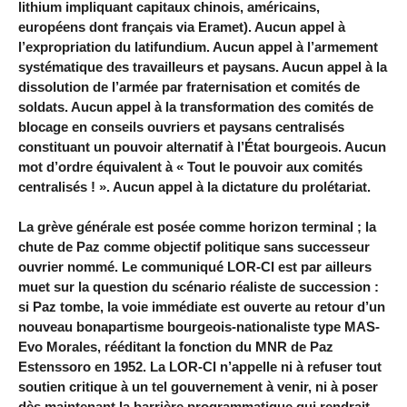
lithium impliquant capitaux chinois, américains,
européens dont français via Eramet). Aucun appel à
l’expropriation du latifundium. Aucun appel à l’armement
systématique des travailleurs et paysans. Aucun appel à la
dissolution de l’armée par fraternisation et comités de
soldats. Aucun appel à la transformation des comités de
blocage en conseils ouvriers et paysans centralisés
constituant un pouvoir alternatif à l’État bourgeois. Aucun
mot d’ordre équivalent à « Tout le pouvoir aux comités
centralisés ! ». Aucun appel à la dictature du prolétariat.
La grève générale est posée comme horizon terminal ; la
chute de Paz comme objectif politique sans successeur
ouvrier nommé. Le communiqué LOR-CI est par ailleurs
muet sur la question du scénario réaliste de succession :
si Paz tombe, la voie immédiate est ouverte au retour d’un
nouveau bonapartisme bourgeois-nationaliste type MAS-
Evo Morales, rééditant la fonction du MNR de Paz
Estenssoro en 1952. La LOR-CI n’appelle ni à refuser tout
soutien critique à un tel gouvernement à venir, ni à poser
dès maintenant la barrière programmatique qui rendrait