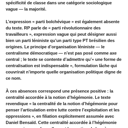
spécificité de classe dans une catégorie sociologique
vague — la majorité.
L’expression « parti bolchévique » est également absente
du texte. RP parle de « parti révolutionnaire des
travailleurs », expression vague qui peut désigner aussi
bien un parti léniniste qu’un parti type PT brésilien des
origines. Le principe d’organisation léniniste — le
centralisme démocratique — n’est pas posé comme axe
central ; le texte se contente d’admettre qu’« une forme de
centralisation est indispensable », formulation lâche qui
couvrirait n’importe quelle organisation politique digne de
ce nom.
À ces absences correspond une présence positive : la
centralité accordée à la notion d’hégémonie. Le texte
revendique « la centralité de la notion d’hégémonie pour
penser l’articulation entre lutte contre l’exploitation et les
oppressions », en filiation explicitement assumée avec
Daniel Bensaïd. Cette centralité accordée à l’hégémonie