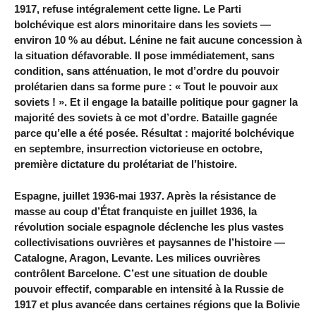
1917, refuse intégralement cette ligne. Le Parti
bolchévique est alors minoritaire dans les soviets —
environ 10 % au début. Lénine ne fait aucune concession à
la situation défavorable. Il pose immédiatement, sans
condition, sans atténuation, le mot d’ordre du pouvoir
prolétarien dans sa forme pure : « Tout le pouvoir aux
soviets ! ». Et il engage la bataille politique pour gagner la
majorité des soviets à ce mot d’ordre. Bataille gagnée
parce qu’elle a été posée. Résultat : majorité bolchévique
en septembre, insurrection victorieuse en octobre,
première dictature du prolétariat de l’histoire.
Espagne, juillet 1936-mai 1937. Après la résistance de
masse au coup d’État franquiste en juillet 1936, la
révolution sociale espagnole déclenche les plus vastes
collectivisations ouvrières et paysannes de l’histoire —
Catalogne, Aragon, Levante. Les milices ouvrières
contrôlent Barcelone. C’est une situation de double
pouvoir effectif, comparable en intensité à la Russie de
1917 et plus avancée dans certaines régions que la Bolivie