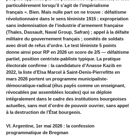
particulièrement lorsqu’il s’agit de l’impérialisme
français ». Bien. Mais nulle part on ne trouve : défaitisme
révolutionnaire dans le sens léniniste 1915 ; expropriation
sans indemnisation de l’industrie d’armement française
(Thales, Dassault, Naval Group, Safran) ; appel à la défaite
militaire du gouvernement français ; comités de soldats
avec droit de refus d’ordre. Le test léniniste 5 points
donne ainsi pour RP en 2026 un score de 2/5 — défaitisme
partiel, position centriste-pabliste typique. La pratique
électorale confirme : la candidature d’Anasse Kazib en
2022, la liste d’Elsa Marcel à Saint-Denis-Pierrefitte en
mars 2026 portent un programme municipaliste-
démocratique-radical (élus payés comme un enseignant,
révocables par assemblées locales) qui se déploie
intégralement dans le cadre des institutions bourgeoises
actuelles, sans mot d’ordre de pouvoir ouvrier, sans appel
à la destruction de l’État bourgeois.
VI. Argentine, 1er mai 2026 : la confession
programmatique de Bregman