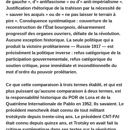
de gauche », d’« antifascisme » ou d’« anti-impérialisme ».
Justification rhétorique de la trahison par la nécessité de
« sauver les acquis » ou de « ne pas laisser le terrain à
pire ». Conséquence systématique : couverture de la
reconstruction de l’État bourgeois, désarmement
progressif des organes ouvriers, défaite de la révolution.
Aucune exception historique. La seule politique qui a
produit la victoire prolétarienne — Russie 1917 — est
précisément la politique inverse : refus catégorique de la
participation gouvernementale, refus catégorique du
soutien critique, pose immédiate et inconditionnelle du
mot d’ordre du pouvoir prolétarien.
Ce que cette comparaison à trois termes établit, et qui est
plus puissant qu’aucune comparaison à deux termes, est
la responsabilité historique du POR de Lora et de la
Quatrième Internationale de Pablo en 1952. Ils savaient. Le
précédent menchevik était connu de tout militant
trotskyste depuis trente-cinq ans. Le précédent CNT-FAI
était connu depuis quinze ans, et Trotsky en avait fait la
critique systématique dans ses textes sur la révolution