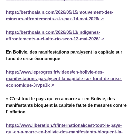
https://berthoalain.com/2026/05/15/mouvement-des-
mineurs-affrontements-a-la-paz-14-mai-2026/
https://berthoalain.com/2026/05/13/indigenes-
affrontements-a-el-alto-rio-seco-12-mai-2026/
En Bolivie, des manifestations paralysent la capitale sur
fond de crise économique
https://www.leprogres.fr/videos/en-bolivie-des-
manifestations-paralysent-la-capitale-sur-fond-de-crise-
economique-3rvps3k
« C’est tout le pays qui en a marre » : en Bolivie, des
manifestants bloquent la capitale faute de mesures contre
l’inflation
https://www.liberation.fr/international/cest-tout-le-pays-
qui-en-a-marre-en-bolivie-des-manifestants-bloquent-la-