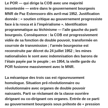
Le POR — qui dirige la COB avec une majorité
incontestée — entre dans le gouvernement bourgeois
MNR de Paz Estenssoro dès avril-mai 1952. Justification
donnée : « soutien critique au gouvernement progressiste
face à la rosca et à l’impérialisme ». Identification
programmatique au léchinisme — l’aile gauche du parti
bourgeois. Conséquence : la COB est progressivement
vidée de sa fonction de double pouvoir, transformée en
courroie de transmission ; l’armée bourgeoise est
reconstruite par décret du 24 juillet 1952 ; les mines
nationalisées le sont avec indemnisation des barons de
l’étain payée par le peuple ; en 1954, la vieille garde du
POR fusionne massivement avec le MNR.
La mécanique des trois cas est rigoureusement
homologue. Situation pré-révolutionnaire ou
révolutionnaire avec organes de double pouvoir
naissants. Parti se réclamant de la classe ouvrière
dirigeant ou co-dirigeant ces organes. Entrée de ce parti
au gouvernement bourgeois sous prétexte de « pression