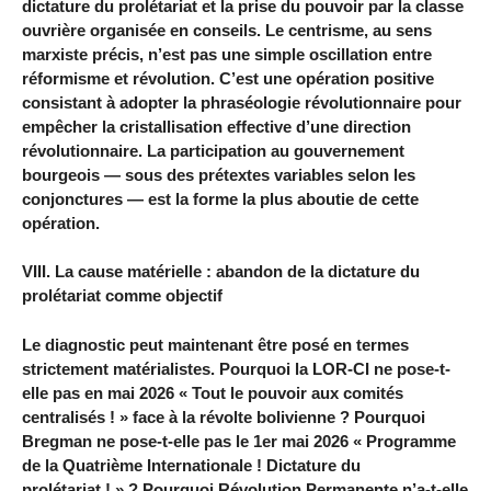
dictature du prolétariat et la prise du pouvoir par la classe
ouvrière organisée en conseils. Le centrisme, au sens
marxiste précis, n’est pas une simple oscillation entre
réformisme et révolution. C’est une opération positive
consistant à adopter la phraséologie révolutionnaire pour
empêcher la cristallisation effective d’une direction
révolutionnaire. La participation au gouvernement
bourgeois — sous des prétextes variables selon les
conjonctures — est la forme la plus aboutie de cette
opération.
VIII. La cause matérielle : abandon de la dictature du
prolétariat comme objectif
Le diagnostic peut maintenant être posé en termes
strictement matérialistes. Pourquoi la LOR-CI ne pose-t-
elle pas en mai 2026 « Tout le pouvoir aux comités
centralisés ! » face à la révolte bolivienne ? Pourquoi
Bregman ne pose-t-elle pas le 1er mai 2026 « Programme
de la Quatrième Internationale ! Dictature du
prolétariat ! » ? Pourquoi Révolution Permanente n’a-t-elle