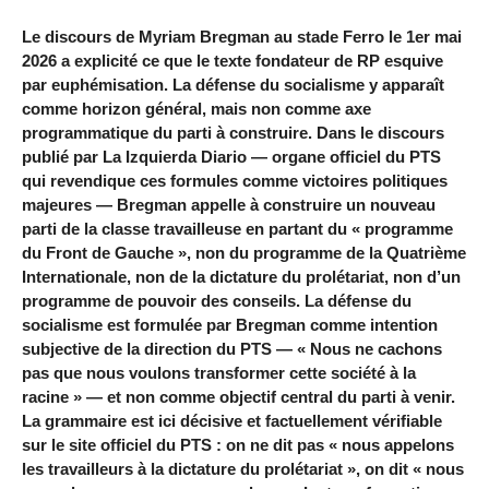
Le discours de Myriam Bregman au stade Ferro le 1er mai
2026 a explicité ce que le texte fondateur de RP esquive
par euphémisation. La défense du socialisme y apparaît
comme horizon général, mais non comme axe
programmatique du parti à construire. Dans le discours
publié par La Izquierda Diario — organe officiel du PTS
qui revendique ces formules comme victoires politiques
majeures — Bregman appelle à construire un nouveau
parti de la classe travailleuse en partant du « programme
du Front de Gauche », non du programme de la Quatrième
Internationale, non de la dictature du prolétariat, non d’un
programme de pouvoir des conseils. La défense du
socialisme est formulée par Bregman comme intention
subjective de la direction du PTS — « Nous ne cachons
pas que nous voulons transformer cette société à la
racine » — et non comme objectif central du parti à venir.
La grammaire est ici décisive et factuellement vérifiable
sur le site officiel du PTS : on ne dit pas « nous appelons
les travailleurs à la dictature du prolétariat », on dit « nous