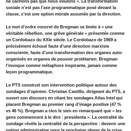
ne cachons pas que nous voulons ». La transformation
sociale n’est pas l’axe programmatique posé devant la
classe, c’est une option morale assumée par la direction.
Le mot d’ordre concret de Bregman se limite à « une
véritable rébellion, une grève générale » présentée comme
un Cordobazo du XXIe siècle. Le Cordobazo de 1969 a
précisément échoué faute d’une direction marxiste
consciente, faute d’une transformation des organes auto-
organisés en organes de pouvoir prolétarien. Bregman
l’invoque comme métaphore inspirante, jamais comme
leçon programmatique.
Le PTS construit son intervention politique autour des
sondages d’opinion. Christian Castillo, dirigeant du PTS, a
ouvert son discours en citant les sondages Atlas Intel qui
placent Bregman au premier rang d’image positive (47 %
vs 46 %). Bregman a clos le sien en remarquant que « les
gens commencent à le dire : presidenta ». La centralité du
sondage révèle la centralité de la perspective : devenir une
option administrative pour la prochaine phase de la crise