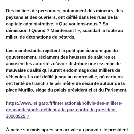
Des milliers de personnes, notamment des mineurs, des
paysans et des ouvriers, ont défilé dans les rues de la
capitale administrative. « Que voulons-nous ? Sa
démission ! Quand ? Maintenant ! », scandait la foule au
milieu de détonations de pétards.
Les manifestants rejettent la politique économique du
gouvernement, réclament des hausses de salaires et
accusent les autorités d’avoir distribué une essence de
mauvaise qualité qui aurait endommagé des milliers de
véhicules. Ils ont défilé jusqu’au centre-ville, où certains
ont tenté de franchir le périmètre de sécurité autour de la
place Murillo, siège du palais présidentiel et du Parlement.
https://www.lefigaro.fr/international/bolivie-des-milliers-
de-manifestants-defilent-a-la-paz-contre-le-president-
20260525
À peine six mois après son arrivée au pouvoir, le président