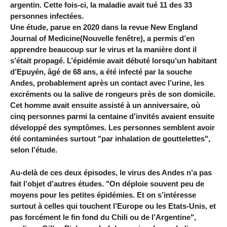
argentin. Cette fois-ci, la maladie avait tué 11 des 33
personnes infectées.
Une étude, parue en 2020 dans la revue New England
Journal of Medicine(Nouvelle fenêtre), a permis d’en
apprendre beaucoup sur le virus et la manière dont il
s’était propagé. L’épidémie avait débuté lorsqu’un habitant
d’Epuyén, âgé de 68 ans, a été infecté par la souche
Andes, probablement après un contact avec l’urine, les
excréments ou la salive de rongeurs près de son domicile.
Cet homme avait ensuite assisté à un anniversaire, où
cinq personnes parmi la centaine d’invités avaient ensuite
développé des symptômes. Les personnes semblent avoir
été contaminées surtout "par inhalation de gouttelettes",
selon l’étude.
Au-delà de ces deux épisodes, le virus des Andes n’a pas
fait l’objet d’autres études. "On déploie souvent peu de
moyens pour les petites épidémies. Et on s’intéresse
surtout à celles qui touchent l’Europe ou les Etats-Unis, et
pas forcément le fin fond du Chili ou de l’Argentine",