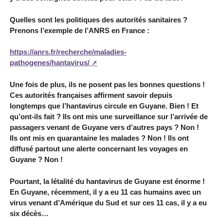
Quelles sont les politiques des autorités sanitaires ?
Prenons l’exemple de l’ANRS en France :
https://anrs.fr/recherche/maladies-
pathogenes/hantavirus/
Une fois de plus, ils ne posent pas les bonnes questions !
Ces autorités françaises affirment savoir depuis
longtemps que l’hantavirus circule en Guyane. Bien ! Et
qu’ont-ils fait ? Ils ont mis une surveillance sur l’arrivée de
passagers venant de Guyane vers d’autres pays ? Non !
Ils ont mis en quarantaine les malades ? Non ! Ils ont
diffusé partout une alerte concernant les voyages en
Guyane ? Non !
Pourtant, la létalité du hantavirus de Guyane est énorme !
En Guyane, récemment, il y a eu 11 cas humains avec un
virus venant d’Amérique du Sud et sur ces 11 cas, il y a eu
six décès…