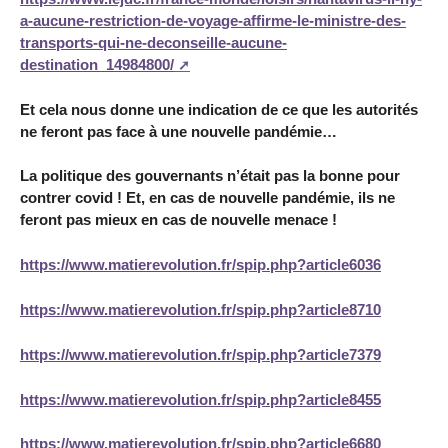
a-aucune-restriction-de-voyage-affirme-le-ministre-des-
transports-qui-ne-deconseille-aucune-
destination_14984800/
Et cela nous donne une indication de ce que les autorités
ne feront pas face à une nouvelle pandémie…
La politique des gouvernants n’était pas la bonne pour
contrer covid ! Et, en cas de nouvelle pandémie, ils ne
feront pas mieux en cas de nouvelle menace !
https://www.matierevolution.fr/spip.php?article6036
https://www.matierevolution.fr/spip.php?article8710
https://www.matierevolution.fr/spip.php?article7379
https://www.matierevolution.fr/spip.php?article8455
https://www.matierevolution.fr/spip.php?article6680