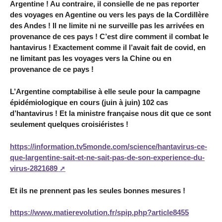
Argentine ! Au contraire, il consielle de ne pas reporter
des voyages en Agentine ou vers les pays de la Cordillère
des Andes ! Il ne limite ni ne surveille pas les arrivées en
provenance de ces pays ! C’est dire comment il combat le
hantavirus ! Exactement comme il l’avait fait de covid, en
ne limitant pas les voyages vers la Chine ou en
provenance de ce pays !
L’Argentine comptabilise à elle seule pour la campagne
épidémiologique en cours (juin à juin) 102 cas
d’hantavirus ! Et la ministre française nous dit que ce sont
seulement quelques croisiéristes !
https://information.tv5monde.com/science/hantavirus-ce-
que-largentine-sait-et-ne-sait-pas-de-son-experience-du-
virus-2821689
Et ils ne prennent pas les seules bonnes mesures !
https://www.matierevolution.fr/spip.php?article8455