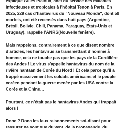
explique Gilles Pialoux, chef du service des maladies
infectieuses et tropicales à l’hôpital Tenon à Paris. En
2025, 229 cas d’hantavirus du "Nouveau Monde", dont 59
mortels, ont été recensés dans huit pays (Argentine,
Brésil, Bolivie, Chili, Panama, Paraguay, Etats-Unis et
Uruguay), rappelle l’ANRS(Nouvelle fenêtre).
Mais rappelons, contrairement à ce que disent nombre
d’articles, les hantavirus se transmettant d’homme à
homme, cela ne touche pas que les pays de la Cordillère
des Andes ! Le virus s’appelle hantavirus du nom de la
rivière hantaan de Corée du Nord ! Et cela parce qu’il a
frappé massivement les soldats américains et le peuple
coréen pendant la guerre menée par les USA contre la
Corée et la Chine…
Pourtant, ce n’était pas le hantavirus Andes qui frappait
alors !
Donc ? Donc les faux raisonnements soi-disant pour
rassurer ne sont que du vent, de la propagande, du