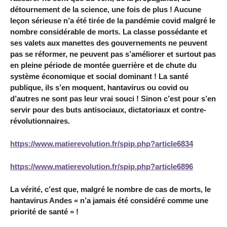
détournement de la science, une fois de plus ! Aucune
leçon sérieuse n’a été tirée de la pandémie covid malgré le
nombre considérable de morts. La classe possédante et
ses valets aux manettes des gouvernements ne peuvent
pas se réformer, ne peuvent pas s’améliorer et surtout pas
en pleine période de montée guerrière et de chute du
système économique et social dominant ! La santé
publique, ils s’en moquent, hantavirus ou covid ou
d’autres ne sont pas leur vrai souci ! Sinon c’est pour s’en
servir pour des buts antisociaux, dictatoriaux et contre-
révolutionnaires.
https://www.matierevolution.fr/spip.php?article6834
https://www.matierevolution.fr/spip.php?article6896
La vérité, c’est que, malgré le nombre de cas de morts, le
hantavirus Andes « n’a jamais été considéré comme une
priorité de santé » !