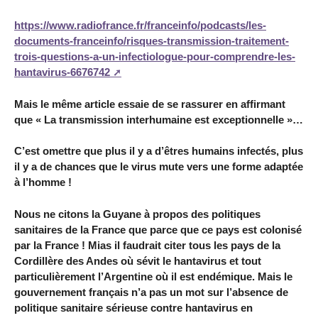
https://www.radiofrance.fr/franceinfo/podcasts/les-
documents-franceinfo/risques-transmission-traitement-
trois-questions-a-un-infectiologue-pour-comprendre-les-
hantavirus-6676742
Mais le même article essaie de se rassurer en affirmant
que « La transmission interhumaine est exceptionnelle »…
C’est omettre que plus il y a d’êtres humains infectés, plus
il y a de chances que le virus mute vers une forme adaptée
à l’homme !
Nous ne citons la Guyane à propos des politiques
sanitaires de la France que parce que ce pays est colonisé
par la France ! Mias il faudrait citer tous les pays de la
Cordillère des Andes où sévit le hantavirus et tout
particulièrement l’Argentine où il est endémique. Mais le
gouvernement français n’a pas un mot sur l’absence de
politique sanitaire sérieuse contre hantavirus en