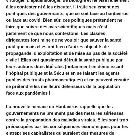
virologie, d’épidémiologie, de biologie et ne vise nullement
à les contester ni à les discuter. Il traite seulement des
politiques des gouvernants, que ce soit face au hantavirus
ou face au covid. Bien sûr, ces politiques prétendent ne
faire que suivre des avis scientifiques mais c’est
justement ce que nous contestons. Les classes
dirigeantes font mine de ne vouloir que sauver la santé
publique mais elles ont bien d’autres objectifs de
propagande, d’exploitation et de mise au pas de la société
civile ! Elles ont quasiment détruit la santé publique par
leurs actions dites libérales (notamment en démolissant
l’hôpital publique et la Sécu et en se faisant les agents
publics des trusts pharmaceutiques) et ne peuvent ensuite
se prétendre les meilleurs défenseurs de la population
face aux pandémies !
La nouvelle menace du Hantavirus rappelle que les
gouvernements ne prennent pas des mesures sérieuses
contre la propagation des maladies virales. Elles sont trop
préoccupées par les conséquences économiques pour les
entreprises capitalistes qu’auraient des mesures de