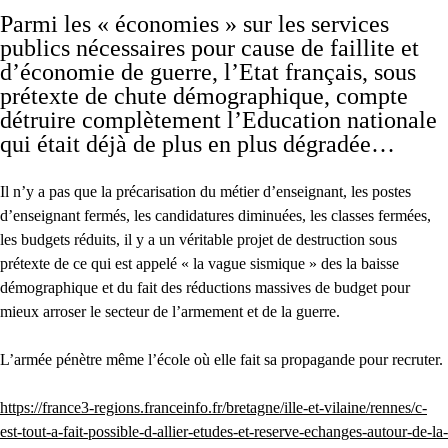
Parmi les « économies » sur les services
publics nécessaires pour cause de faillite et
d’économie de guerre, l’Etat français, sous
prétexte de chute démographique, compte
détruire complètement l’Education nationale
qui était déjà de plus en plus dégradée…
Il n’y a pas que la précarisation du métier d’enseignant, les postes
d’enseignant fermés, les candidatures diminuées, les classes fermées,
les budgets réduits, il y a un véritable projet de destruction sous
prétexte de ce qui est appelé « la vague sismique » des la baisse
démographique et du fait des réductions massives de budget pour
mieux arroser le secteur de l’armement et de la guerre.
L’armée pénètre même l’école où elle fait sa propagande pour recruter.
https://france3-regions.franceinfo.fr/bretagne/ille-et-vilaine/rennes/c-
est-tout-a-fait-possible-d-allier-etudes-et-reserve-echanges-autour-de-la-