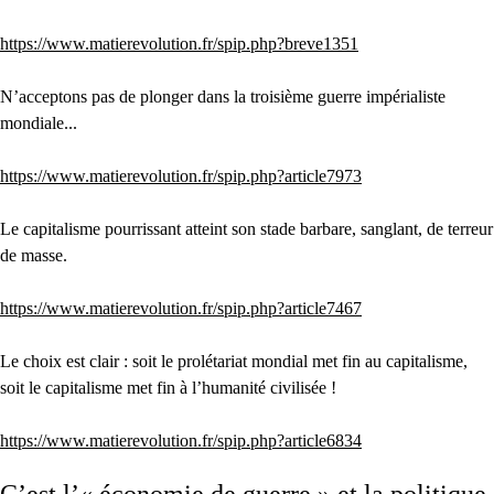
https://www.matierevolution.fr/spip.php?breve1351
N’acceptons pas de plonger dans la troisième guerre impérialiste
mondiale...
https://www.matierevolution.fr/spip.php?article7973
Le capitalisme pourrissant atteint son stade barbare, sanglant, de terreur
de masse.
https://www.matierevolution.fr/spip.php?article7467
Le choix est clair : soit le prolétariat mondial met fin au capitalisme,
soit le capitalisme met fin à l’humanité civilisée !
https://www.matierevolution.fr/spip.php?article6834
C’est l’« économie de guerre » et la politique