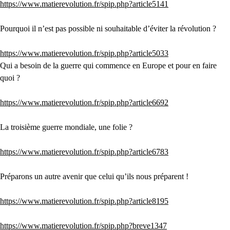
https://www.matierevolution.fr/spip.php?article5141
Pourquoi il n’est pas possible ni souhaitable d’éviter la révolution ?
https://www.matierevolution.fr/spip.php?article5033
Qui a besoin de la guerre qui commence en Europe et pour en faire
quoi ?
https://www.matierevolution.fr/spip.php?article6692
La troisième guerre mondiale, une folie ?
https://www.matierevolution.fr/spip.php?article6783
Préparons un autre avenir que celui qu’ils nous préparent !
https://www.matierevolution.fr/spip.php?article8195
https://www.matierevolution.fr/spip.php?breve1347