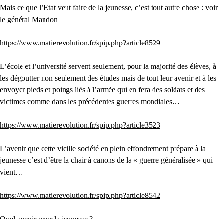
Mais ce que l’Etat veut faire de la jeunesse, c’est tout autre chose : voir
le général Mandon
https://www.matierevolution.fr/spip.php?article8529
L’école et l’université servent seulement, pour la majorité des élèves, à
les dégoutter non seulement des études mais de tout leur avenir et à les
envoyer pieds et poings liés à l’armée qui en fera des soldats et des
victimes comme dans les précédentes guerres mondiales…
https://www.matierevolution.fr/spip.php?article3523
L’avenir que cette vieille société en plein effondrement prépare à la
jeunesse c’est d’être la chair à canons de la « guerre généralisée » qui
vient…
https://www.matierevolution.fr/spip.php?article8542
Quel avenir pour la jeunesse ?