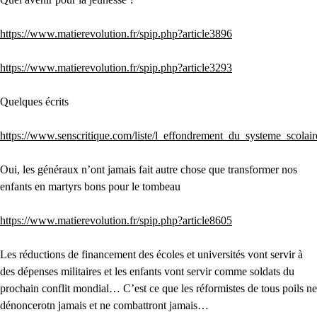
https://www.matierevolution.fr/spip.php?article3896
https://www.matierevolution.fr/spip.php?article3293
Quelques écrits
https://www.senscritique.com/liste/l_effondrement_du_systeme_scolai
Oui, les généraux n’ont jamais fait autre chose que transformer nos
enfants en martyrs bons pour le tombeau
https://www.matierevolution.fr/spip.php?article8605
Les réductions de financement des écoles et universités vont servir à
des dépenses militaires et les enfants vont servir comme soldats du
prochain conflit mondial… C’est ce que les réformistes de tous poils ne
dénoncerotn jamais et ne combattront jamais…