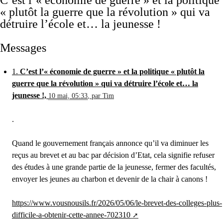
« plutôt la guerre que la révolution » qui va
détruire l’école et… la jeunesse !
Messages
1.
C’est l’« économie de guerre » et la politique « plutôt la
guerre que la révolution » qui va détruire l’école et… la
jeunesse !,
10 mai, 05:33
,
par
Tim
.
Quand le gouvernement français annonce qu’il va diminuer les
reçus au brevet et au bac par décision d’Etat, cela signifie refuser
des études à une grande partie de la jeunesse, fermer des facultés,
envoyer les jeunes au charbon et devenir de la chair à canons !
https://www.vousnousils.fr/2026/05/06/le-brevet-des-colleges-plus-
difficile-a-obtenir-cette-annee-702310