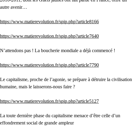
autre avenir…
https://www.matierevolution.fr/spip.php?article8166
https://www.matierevolution.fr/spip.php?article7640
N’attendons pas ! La boucherie mondiale a déjà commencé !
https://www.matierevolution.fr/spip.php?article7790
Le capitalisme, proche de l’agonie, se prépare à détruire la civilisation
humaine, mais le laisserons-nous faire ?
https://www.matierevolution.fr/spip.php?article5127
La toute dernière phase du capitalisme menace d’être celle d’un
effondrement social de grande ampleur