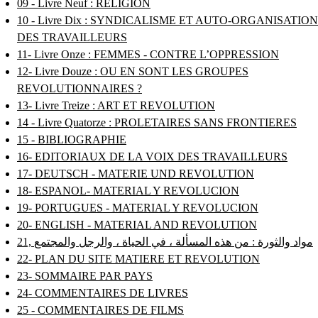
09 - Livre Neuf : RELIGION
10 - Livre Dix : SYNDICALISME ET AUTO-ORGANISATION
DES TRAVAILLEURS
11- Livre Onze : FEMMES - CONTRE L’OPPRESSION
12- Livre Douze : OU EN SONT LES GROUPES
REVOLUTIONNAIRES ?
13- Livre Treize : ART ET REVOLUTION
14 - Livre Quatorze : PROLETAIRES SANS FRONTIERES
15 - BIBLIOGRAPHIE
16- EDITORIAUX DE LA VOIX DES TRAVAILLEURS
17- DEUTSCH - MATERIE UND REVOLUTION
18- ESPANOL- MATERIAL Y REVOLUCION
19- PORTUGUES - MATERIAL Y REVOLUCION
20- ENGLISH - MATERIAL AND REVOLUTION
21, مواد والثورة : من هذه المسألة ، في الحياة ، والرجل والمجتمع
22- PLAN DU SITE MATIERE ET REVOLUTION
23- SOMMAIRE PAR PAYS
24- COMMENTAIRES DE LIVRES
25 - COMMENTAIRES DE FILMS