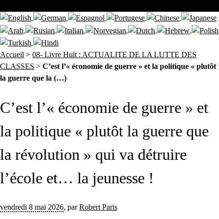
Accueil
>
08- Livre Huit : ACTUALITE DE LA LUTTE DES
CLASSES
>
C’est l’« économie de guerre » et la politique « plutôt
la guerre que la (…)
C’est l’« économie de guerre » et
la politique « plutôt la guerre que
la révolution » qui va détruire
l’école et… la jeunesse !
vendredi 8 mai 2026
,
par
Robert Paris