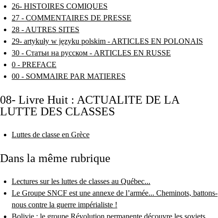
26- HISTOIRES COMIQUES
27 - COMMENTAIRES DE PRESSE
28 - AUTRES SITES
29- artykuły w języku polskim - ARTICLES EN POLONAIS
30 - Статьи на русском - ARTICLES EN RUSSE
0 - PREFACE
00 - SOMMAIRE PAR MATIERES
08- Livre Huit : ACTUALITE DE LA
LUTTE DES CLASSES
Luttes de classe en Grèce
Dans la même rubrique
Lectures sur les luttes de classes au Québec...
Le Groupe SNCF est une annexe de l’armée... Cheminots, battons-
nous contre la guerre impérialiste !
Bolivie : le groupe Révolution permanente découvre les soviets