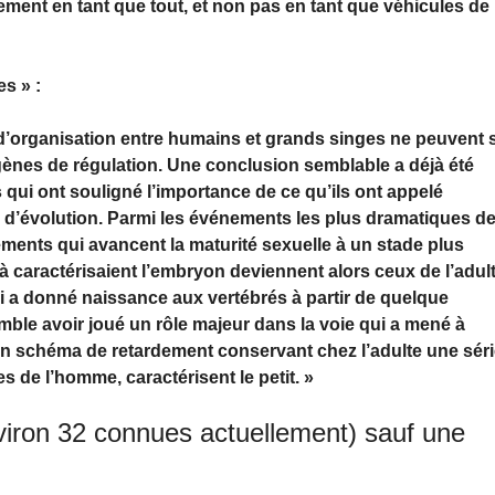
rement en tant que tout, et non pas en tant que véhicules de
s » :
 d’organisation entre humains et grands singes ne peuvent 
nes de régulation. Une conclusion semblable a déjà été
s qui ont souligné l’importance de ce qu’ils ont appelé
d’évolution. Parmi les événements les plus dramatiques d
gements qui avancent la maturité sexuelle à un stade plus
 caractérisaient l’embryon deviennent alors ceux de l’adult
i a donné naissance aux vertébrés à partir de quelque
ble avoir joué un rôle majeur dans la voie qui a mené à
 schéma de retardement conservant chez l’adulte une sér
es de l’homme, caractérisent le petit. »
viron 32 connues actuellement) sauf une