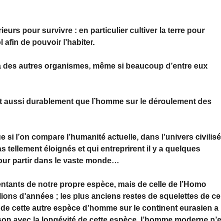
rs pour survivre : en particulier cultiver la terre pour
l afin de pouvoir l’habiter.
 des autres organismes, même si beaucoup d’entre eux
 aussi durablement que l’homme sur le déroulement des
i l’on compare l’humanité actuelle, dans l’univers civilis
s tellement éloignés et qui entreprirent il y a quelques
 pour partir dans le vaste monde…
ntants de notre propre espèce, mais de celle de l’Homo
illions d’années ; les plus anciens restes de squelettes de ce
 de cette autre espèce d’homme sur le continent eurasien a
on avec la longévité de cette espèce, l’homme moderne n’e