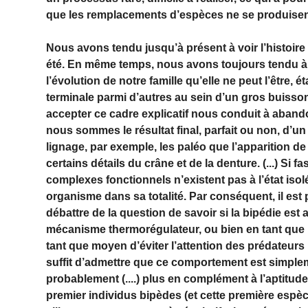
que les remplacements d’espèces ne se produisent
Nous avons tendu jusqu’à présent à voir l’histoire
été. En même temps, nous avons toujours tendu à
l’évolution de notre famille qu’elle ne peut l’être, 
terminale parmi d’autres au sein d’un gros buisson (
accepter ce cadre explicatif nous conduit à abando
nous sommes le résultat final, parfait ou non, d’un
lignage, par exemple, les paléo que l’apparition de
certains détails du crâne et de la denture. (...) Si f
complexes fonctionnels n’existent pas à l’état isolé
organisme dans sa totalité. Par conséquent, il est
débattre de la question de savoir si la bipédie est
mécanisme thermorégulateur, ou bien en tant que
tant que moyen d’éviter l’attention des prédateurs i
suffit d’admettre que ce comportement est simple
probablement (....) plus en complément à l’aptitude
premier individus bipèdes (et cette première espè