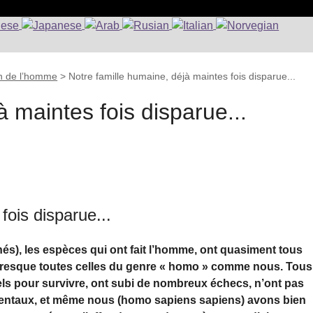
ion de l’homme
>
Notre famille humaine, déjà maintes fois disparue...
à maintes fois disparue...
fois disparue...
és), les espèces qui ont fait l’homme, ont quasiment tous
 presque toutes celles du genre « homo » comme nous. Tous
els pour survivre, ont subi de nombreux échecs, n’ont pas
entaux, et même nous (homo sapiens sapiens) avons bien