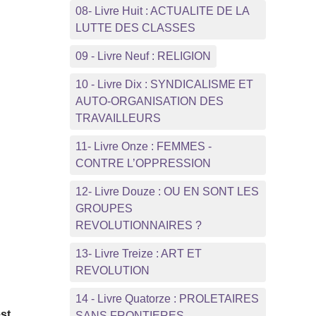
08- Livre Huit : ACTUALITE DE LA
LUTTE DES CLASSES
09 - Livre Neuf : RELIGION
10 - Livre Dix : SYNDICALISME ET
AUTO-ORGANISATION DES
TRAVAILLEURS
11- Livre Onze : FEMMES -
CONTRE L’OPPRESSION
12- Livre Douze : OU EN SONT LES
é
GROUPES
REVOLUTIONNAIRES ?
13- Livre Treize : ART ET
REVOLUTION
14 - Livre Quatorze : PROLETAIRES
st
SANS FRONTIERES