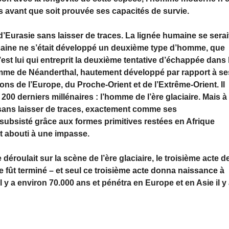
s avant que soit prouvée ses capacités de survie.
’Eurasie sans laisser de traces. La lignée humaine se serai
ricaine ne s’était développé un deuxième type d’homme, que
t lui qui entreprit la deuxième tentative d’échappée dans 
homme de Néanderthal, hautement développé par rapport à se
ions de l’Europe, du Proche-Orient et de l’Extrême-Orient. Il
0 derniers millénaires : l’homme de l’ère glaciaire. Mais à 
 sans laisser de traces, exactement comme ses
 subsisté grâce aux formes primitives restées en Afrique
nt abouti à une impasse.
déroulait sur la scène de l’ère glaciaire, le troisième acte d
fût terminé – et seul ce troisième acte donna naissance à
 y a environ 70.000 ans et pénétra en Europe et en Asie il y