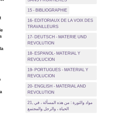
15 - BIBLIOGRAPHIE
t
16- EDITORIAUX DE LA VOIX DES
TRAVAILLEURS
le
s
17- DEUTSCH - MATERIE UND
REVOLUTION
la
18- ESPANOL- MATERIAL Y
REVOLUCION
19- PORTUGUES - MATERIAL Y
REVOLUCION
e
20- ENGLISH - MATERIAL AND
 a
REVOLUTION
21, مواد والثورة : من هذه المسألة ، في
الحياة ، والرجل والمجتمع