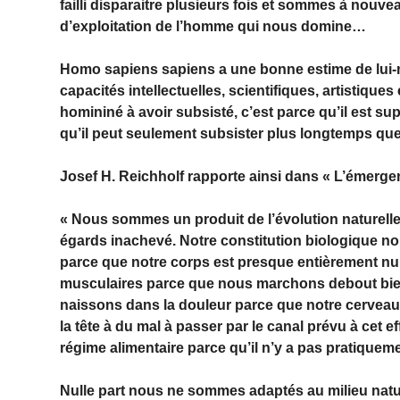
failli disparaitre plusieurs fois et sommes à nou
d’exploitation de l’homme qui nous domine…
Homo sapiens sapiens a une bonne estime de lui-m
capacités intellectuelles, scientifiques, artistiques 
homininé à avoir subsisté, c’est parce qu’il est sup
qu’il peut seulement subsister plus longtemps que 
Josef H. Reichholf rapporte ainsi dans « L’émerge
« Nous sommes un produit de l’évolution naturelle,
égards inachevé. Notre constitution biologique n
parce que notre corps est presque entièrement nu
musculaires parce que nous marchons debout bie
naissons dans la douleur parce que notre cervea
la tête à du mal à passer par le canal prévu à cet e
régime alimentaire parce qu’il n’y a pas pratique
Nulle part nous ne sommes adaptés au milieu naturel