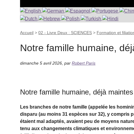
Accueil
>
02 - Livre Deux : SCIENCES
>
Formation et filiat
Notre famille humaine, déj
dimanche 5 avril 2026
,
par
Robert Paris
Notre famille humaine, déjà maintes 
Les branches de notre famille (appelée les hominin
disparu (au moins 31 espèces sur 32), y compris
étaient mal adaptés, avaient peu de moyens natur
tenu aux changements climatiques et environnem