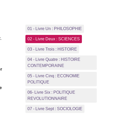
01 - Livre Un : PHILOSOPHIE
.
02 - Livre Deux : SCIENCES
03 - Livre Trois : HISTOIRE
04 - Livre Quatre : HISTOIRE
CONTEMPORAINE
er
05 - Livre Cinq : ECONOMIE
POLITIQUE
e
06- Livre Six : POLITIQUE
REVOLUTIONNAIRE
07 - Livre Sept : SOCIOLOGIE
e