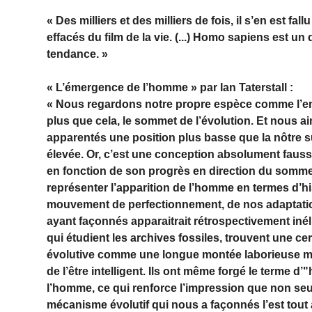
« Des milliers et des milliers de fois, il s’en est
effacés du film de la vie. (...) Homo sapiens est un 
tendance. »
« L’émergence de l’homme » par Ian Taterstall :
« Nous regardons notre propre espèce comme l’ent
plus que cela, le sommet de l’évolution. Et nous a
apparentés une position plus basse que la nôtre s
élevée. Or, c’est une conception absolument fausse
en fonction de son progrès en direction du sommet 
représenter l’apparition de l’homme en termes d’hi
mouvement de perfectionnement, de nos adaptations
ayant façonnés apparaitrait rétrospectivement i
qui étudient les archives fossiles, trouvent une ce
évolutive comme une longue montée laborieuse mais 
de l’être intelligent. Ils ont même forgé le terme d
l’homme, ce qui renforce l’impression que non se
mécanisme évolutif qui nous a façonnés l’est tout 