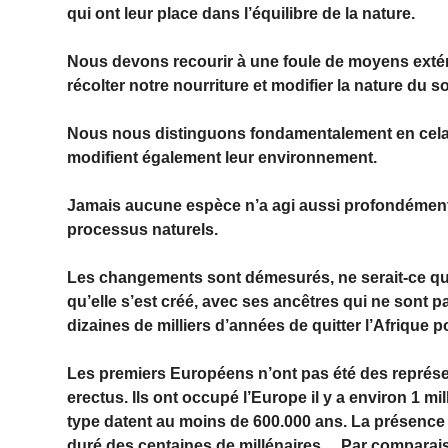
qui ont leur place dans l’équilibre de la nature.
Nous devons recourir à une foule de moyens extérieu
récolter notre nourriture et modifier la nature du so
Nous nous distinguons fondamentalement en cela
modifient également leur environnement.
Jamais aucune espèce n’a agi aussi profondément
processus naturels.
Les changements sont démesurés, ne serait-ce que s
qu’elle s’est créé, avec ses ancêtres qui ne sont pa
dizaines de milliers d’années de quitter l’Afrique
Les premiers Européens n’ont pas été des représe
erectus. Ils ont occupé l’Europe il y a environ 1 m
type datent au moins de 600.000 ans. La présence
duré des centaines de millénaires… Par comparais