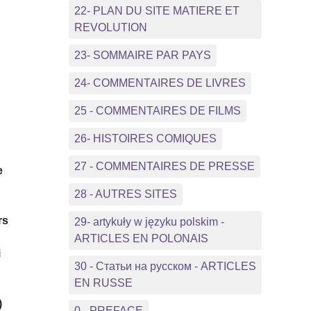
22- PLAN DU SITE MATIERE ET
REVOLUTION
23- SOMMAIRE PAR PAYS
24- COMMENTAIRES DE LIVRES
25 - COMMENTAIRES DE FILMS
26- HISTOIRES COMIQUES
27 - COMMENTAIRES DE PRESSE
e
28 - AUTRES SITES
s
rs
29- artykuły w języku polskim -
ARTICLES EN POLONAIS
i
30 - Статьи на русском - ARTICLES
EN RUSSE
)
0 - PREFACE