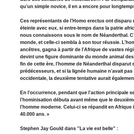
qu’un simple novice, il en a encore pour longtemp
Ces représentants de l’Homo erectus ont disparu d
éteinte avec eux, si entre-temps dans la patrie af
nous connaissons sous le nom de Néanderthal. C’es
monde, et celle-ci sembla à son tour réussie. L’
ancêtres, gagna à partir de l’Afrique de vastes rég
devint une figure dominante du monde animal des 20
fin de cette ère, l’homme de Néanderthal disparut
prédécesseurs, et si la lignée humaine n’avait pas
occidentale, la deuxième tentative aurait égaleme
En l’occurrence, pendant que l’action principale se 
l’hominisation débuta avant même que le deuxième 
l’homme moderne. Celui-ci se répandit en Afrique il
40.000 ans. »
Stephen Jay Gould dans "La vie est belle" :