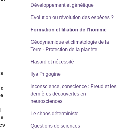
Développement et génétique
Evolution ou révolution des espèces ?
Formation et filiation de l’homme
Géodynamique et climatologie de la
Terre - Protection de la planète
Hasard et nécessité
es
Ilya Prigogine
Inconscience, conscience : Freud et les
de
dernières découvertes en
ue
neurosciences
l
Le chaos déterministe
ge
Ces
Questions de sciences