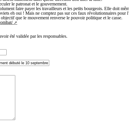
eculer le patronat et le gouvernement.
 faire payer les travailleurs et les petits bourgeois. Elle doit même les
soviets eh oui ! Mais ne comptez pas sur ces faux révolutionnaires pour 
bjectif que le mouvement renverse le pouvoir politique et le casse.
-combat/
avoir été validée par les responsables.