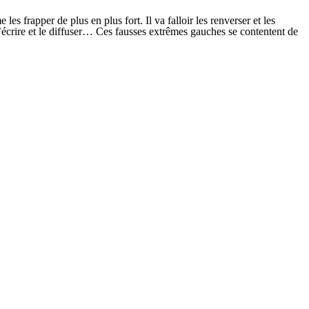
 frapper de plus en plus fort. Il va falloir les renverser et les
l’écrire et le diffuser… Ces fausses extrêmes gauches se contentent de