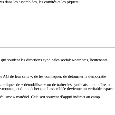
s dans les assemblées, les comités et les piquets :
ui soutient les directions syndicales sociales-patriotes, lieutenants
 les AG de leur sens », de les confisquer, de détourner la démocratie
critiques de « démobiliser » ou de traiter les syndicats de « traîtres ».
saute-mouton, et d’empêcher que l’assemblée devienne un véritable espace
 « réalisme » matériel. Cela sert souvent d’appui indirect au camp