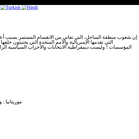
إن شعوب منطقة الساحل، التي تعاني من الانقسام المستمر بسبب أعدائ
التي تقدمها الإمبريالية والأمم المتحدة التي يختبئون خلف
المؤسسات ! وليست ديمقراطية الانتخابات والأحزاب السياسية الزا،
موريتانيا :