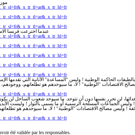
موريت
x_tr_sl=fr&_x_tr_tl=ar&_x_tr_hl=fr
x_tr_sl=fr&_x_tr_tl=ar&_x_tr_hl=fr
x_tr_sl=fr&_x_tr_tl=ar&_x_tr_hl=fr
عندما اخترعت فرنسا الاست
x_tr_sl=fr&_x_tr_tl=ar&_x_tr_hl=fr
x_tr_sl=fr&_x_tr_tl=ar&_x_tr_hl=fr
x_tr_sl=fr&_x_tr_tl=ar&_x_tr_hl=fr
x_tr_sl=fr&_x_tr_tl=ar&_x_tr_hl=fr
x_tr_sl=fr&_x_tr_tl=ar&_x_tr_hl=fr
قات الحاكمة الوطنية ! وليس "المساعدة" الأنانية التي تقدمها الإمبري
الح الاقتصادات "الوطنية" ! لا، ما سيوحدهم هو تطلعاتهم، ووجودهم،
x_tr_sl=fr&_x_tr_tl=ar&_x_tr_hl=fr
ها، لن تحرر نفسها دون أن تتوحد. ما سيوحد شعوب الساحل لن يكون ال
ها ! وليس الجماعات المسلحة الرسمية أو ما يسمى بالثوار ! وليست الأيدي
ئفة ! وليس مصالح الاقتصادات "الوطنية" ! لا، ما سيوحدهم هو تطلعات
x_tr_sl=fr&_x_tr_tl=ar&_x_tr_hl=fr
avoir été validée par les responsables.