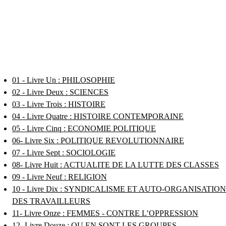
01 - Livre Un : PHILOSOPHIE
02 - Livre Deux : SCIENCES
03 - Livre Trois : HISTOIRE
04 - Livre Quatre : HISTOIRE CONTEMPORAINE
05 - Livre Cinq : ECONOMIE POLITIQUE
06- Livre Six : POLITIQUE REVOLUTIONNAIRE
07 - Livre Sept : SOCIOLOGIE
08- Livre Huit : ACTUALITE DE LA LUTTE DES CLASSES
09 - Livre Neuf : RELIGION
10 - Livre Dix : SYNDICALISME ET AUTO-ORGANISATION
DES TRAVAILLEURS
11- Livre Onze : FEMMES - CONTRE L’OPPRESSION
12- Livre Douze : OU EN SONT LES GROUPES