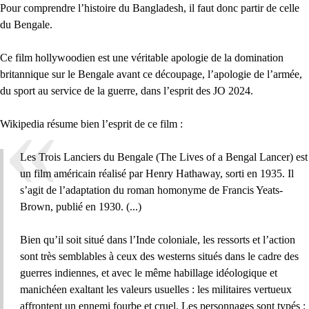
Pour comprendre l’histoire du Bangladesh, il faut donc partir de celle
du Bengale.
Ce film hollywoodien est une véritable apologie de la domination
britannique sur le Bengale avant ce découpage, l’apologie de l’armée,
du sport au service de la guerre, dans l’esprit des JO 2024.
Wikipedia résume bien l’esprit de ce film :
Les Trois Lanciers du Bengale (The Lives of a Bengal Lancer) est
un film américain réalisé par Henry Hathaway, sorti en 1935. Il
s’agit de l’adaptation du roman homonyme de Francis Yeats-
Brown, publié en 1930. (...)
Bien qu’il soit situé dans l’Inde coloniale, les ressorts et l’action
sont très semblables à ceux des westerns situés dans le cadre des
guerres indiennes, et avec le même habillage idéologique et
manichéen exaltant les valeurs usuelles : les militaires vertueux
affrontent un ennemi fourbe et cruel. Les personnages sont typés :