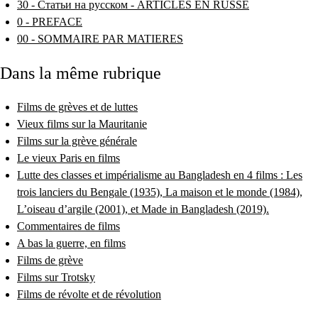
30 - Статьи на русском - ARTICLES EN RUSSE
0 - PREFACE
00 - SOMMAIRE PAR MATIERES
Dans la même rubrique
Films de grèves et de luttes
Vieux films sur la Mauritanie
Films sur la grève générale
Le vieux Paris en films
Lutte des classes et impérialisme au Bangladesh en 4 films : Les
trois lanciers du Bengale (1935), La maison et le monde (1984),
L’oiseau d’argile (2001), et Made in Bangladesh (2019).
Commentaires de films
A bas la guerre, en films
Films de grève
Films sur Trotsky
Films de révolte et de révolution