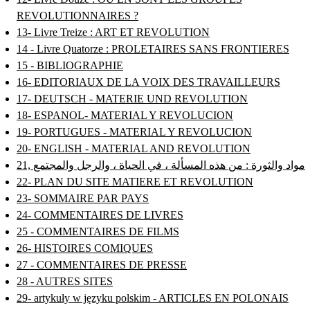
REVOLUTIONNAIRES ?
13- Livre Treize : ART ET REVOLUTION
14 - Livre Quatorze : PROLETAIRES SANS FRONTIERES
15 - BIBLIOGRAPHIE
16- EDITORIAUX DE LA VOIX DES TRAVAILLEURS
17- DEUTSCH - MATERIE UND REVOLUTION
18- ESPANOL- MATERIAL Y REVOLUCION
19- PORTUGUES - MATERIAL Y REVOLUCION
20- ENGLISH - MATERIAL AND REVOLUTION
21, مواد والثورة : من هذه المسألة ، في الحياة ، والرجل والمجتمع
22- PLAN DU SITE MATIERE ET REVOLUTION
23- SOMMAIRE PAR PAYS
24- COMMENTAIRES DE LIVRES
25 - COMMENTAIRES DE FILMS
26- HISTOIRES COMIQUES
27 - COMMENTAIRES DE PRESSE
28 - AUTRES SITES
29- artykuły w języku polskim - ARTICLES EN POLONAIS