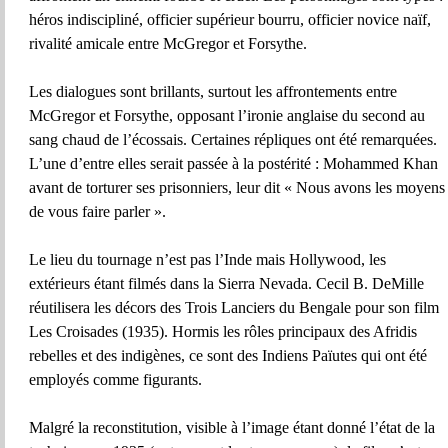
héros indiscipliné, officier supérieur bourru, officier novice naïf,
rivalité amicale entre McGregor et Forsythe.
Les dialogues sont brillants, surtout les affrontements entre
McGregor et Forsythe, opposant l’ironie anglaise du second au
sang chaud de l’écossais. Certaines répliques ont été remarquées.
L’une d’entre elles serait passée à la postérité : Mohammed Khan
avant de torturer ses prisonniers, leur dit « Nous avons les moyens
de vous faire parler ».
Le lieu du tournage n’est pas l’Inde mais Hollywood, les
extérieurs étant filmés dans la Sierra Nevada. Cecil B. DeMille
réutilisera les décors des Trois Lanciers du Bengale pour son film
Les Croisades (1935). Hormis les rôles principaux des Afridis
rebelles et des indigènes, ce sont des Indiens Païutes qui ont été
employés comme figurants.
Malgré la reconstitution, visible à l’image étant donné l’état de la