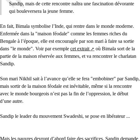
Sandip, mais de cette rencontre naîtra une fascination dévorante
qui bouleversera la jeune femme.
En fait, Bimala symbolise l’Inde, qui rentre dans le monde moderne.
Enfermée dans la "maison féodale" comme les femmes riches du
Bengale à l’époque, elle est encouragée par son mari à faire sa sortie
dans "le monde". Voir par exemple
cet extrait
où Bimala sort de la
partie de la maison réservée aux femmes, et va rencontrer le charlatan
Sandip.
Son mari Nikhil sait à l’avance qu’elle se fera "embobiner" par Sandip,
mais sortir de la maison féodale est inévitable, même si la rencontre
avec le monde bourgeois n’est pas la fin de l’oppression, le début
d’une autre.
Sandip le leader du mouvement Swadeshi, se pose en libérateur ...
Mais les pauvres devront d’abord faire des sacrifices, Sandip demande