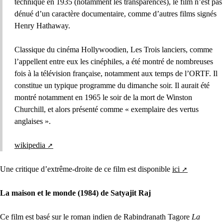
technique en 1935 (notamment les transparences), le film n’est pas
dénué d’un caractère documentaire, comme d’autres films signés
Henry Hathaway.
Classique du cinéma Hollywoodien, Les Trois lanciers, comme
l’appellent entre eux les cinéphiles, a été montré de nombreuses
fois à la télévision française, notamment aux temps de l’ORTF. Il
constitue un typique programme du dimanche soir. Il aurait été
montré notamment en 1965 le soir de la mort de Winston
Churchill, et alors présenté comme « exemplaire des vertus
anglaises ».
wikipedia
Une critique d’extrême-droite de ce film est disponible
ici
La maison et le monde (1984) de Satyajit Raj
Ce film est basé sur le roman indien de Rabindranath Tagore
La