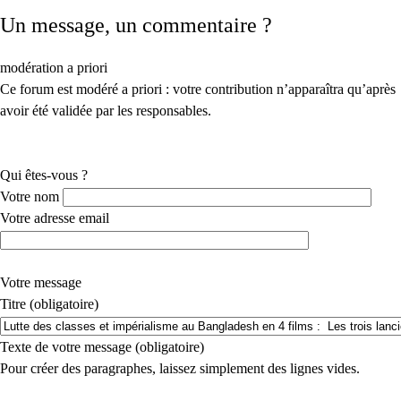
Un message, un commentaire ?
modération a priori
Ce forum est modéré a priori : votre contribution n’apparaîtra qu’après
avoir été validée par les responsables.
Qui êtes-vous ?
Votre nom
Votre adresse email
Votre message
Titre (obligatoire)
Texte de votre message (obligatoire)
Pour créer des paragraphes, laissez simplement des lignes vides.