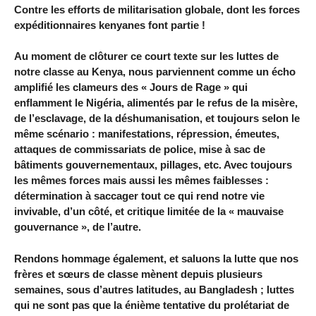
Contre les efforts de militarisation globale, dont les forces
expéditionnaires kenyanes font partie !
Au moment de clôturer ce court texte sur les luttes de
notre classe au Kenya, nous parviennent comme un écho
amplifié les clameurs des « Jours de Rage » qui
enflamment le Nigéria, alimentés par le refus de la misère,
de l’esclavage, de la déshumanisation, et toujours selon le
même scénario : manifestations, répression, émeutes,
attaques de commissariats de police, mise à sac de
bâtiments gouvernementaux, pillages, etc. Avec toujours
les mêmes forces mais aussi les mêmes faiblesses :
détermination à saccager tout ce qui rend notre vie
invivable, d’un côté, et critique limitée de la « mauvaise
gouvernance », de l’autre.
Rendons hommage également, et saluons la lutte que nos
frères et sœurs de classe mènent depuis plusieurs
semaines, sous d’autres latitudes, au Bangladesh ; luttes
qui ne sont pas que la énième tentative du prolétariat de