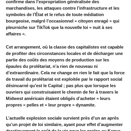
confirme dans l’expropriation généralisée des
marchandises, les attaques contre l’infrastructure et les
symboles de l’État et le refus de toute médiation
bourgeoise, malgré l’occasionnel « citoyen enragé » qui
pleurniche sur TikTok que la nouvelle loi « nuit à ses
affaires ».
Cet arrangement, où la classe des capitalistes est capable
de profiter des circonstances locales et de décharger une
partie des coûts des moyens de production sur les
épaules du prolétariat, n’a rien de nouveau ni
d’extraordinaire. Cela ne change en rien le fait que la force
de travail du prolétariat est exploitée par le rapport social
désincarné qu’est le Capital ; pas plus que lorsque les
ouvriers qui construisaient le chemin de fer à travers le
Midwest américain étaient obligés d’acheter « leurs
propres » pelles et « leur propre » dynamite.
L’actuelle explosion sociale survient près d’un an après
qu’un projet de loi similaire, ayant pour effet d’augmenter
drastiquement le coût de la vie pour les prolos au Kenya,