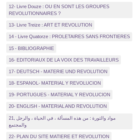
12- Livre Douze : OU EN SONT LES GROUPES
REVOLUTIONNAIRES ?
13- Livre Treize : ART ET REVOLUTION
14 - Livre Quatorze : PROLETAIRES SANS FRONTIERES
15 - BIBLIOGRAPHIE
16- EDITORIAUX DE LA VOIX DES TRAVAILLEURS
17- DEUTSCH - MATERIE UND REVOLUTION
18- ESPANOL- MATERIAL Y REVOLUCION
19- PORTUGUES - MATERIAL Y REVOLUCION
20- ENGLISH - MATERIAL AND REVOLUTION
21, مواد والثورة : من هذه المسألة ، في الحياة ، والرجل
والمجتمع
22- PLAN DU SITE MATIERE ET REVOLUTION