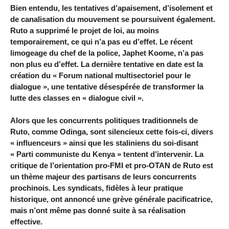
Bien entendu, les tentatives d’apaisement, d’isolement et
de canalisation du mouvement se poursuivent également.
Ruto a supprimé le projet de loi, au moins
temporairement, ce qui n’a pas eu d’effet. Le récent
limogeage du chef de la police, Japhet Koome, n’a pas
non plus eu d’effet. La dernière tentative en date est la
création du « Forum national multisectoriel pour le
dialogue », une tentative désespérée de transformer la
lutte des classes en « dialogue civil ».
Alors que les concurrents politiques traditionnels de
Ruto, comme Odinga, sont silencieux cette fois-ci, divers
« influenceurs » ainsi que les staliniens du soi-disant
« Parti communiste du Kenya » tentent d’intervenir. La
critique de l’orientation pro-FMI et pro-OTAN de Ruto est
un thème majeur des partisans de leurs concurrents
prochinois. Les syndicats, fidèles à leur pratique
historique, ont annoncé une grève générale pacificatrice,
mais n’ont même pas donné suite à sa réalisation
effective.