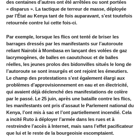
des centaines d’autres ont été arrêtées ou sont portées
« disparus ». La tactique de terreur de masse, déployée
par l’État au Kenya tant de fois auparavant, s’est toutefois
retournée contre lui cette fois-ci.
Par exemple, lorsque les flics ont tenté de briser les
barrages dressés par les manifestants sur l’autoroute
reliant Nairobi à Mombasa en lançant des volées de gaz
lacrymogènes, de balles en caoutchouc et de balles
réelles, les jeunes prolos des bidonvilles situés le long de
l’autoroute se sont insurgés et ont rejoint les émeutiers.
Le champ des protestations s’est également élargi aux
problèmes d’approvisionnement en eau et en électricité,
qui avaient déjà déclenché des manifestations de colère
par le passé. Le 25 juin, après une bataille contre les flics,
les manifestants ont pris d’assaut le Parlement national du
Kenya, l’ont mis à sac et l’ont partiellement incendié. Cela
a incité Ruto à déployer l’armée dans les rues et à
restreindre l’accès à Internet, mais sans l’effet pacificateur
que lui et le reste de la bourgeoisie escomptaient.