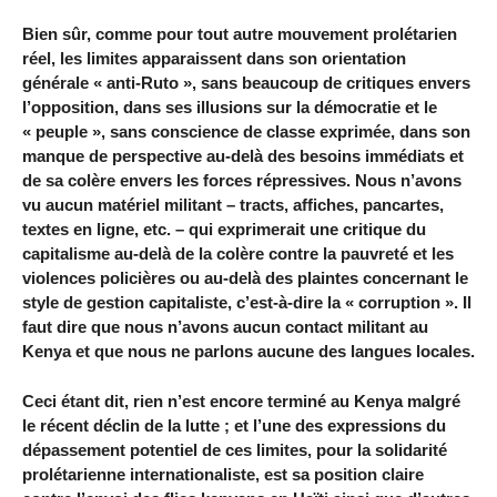
Bien sûr, comme pour tout autre mouvement prolétarien
réel, les limites apparaissent dans son orientation
générale « anti-Ruto », sans beaucoup de critiques envers
l’opposition, dans ses illusions sur la démocratie et le
« peuple », sans conscience de classe exprimée, dans son
manque de perspective au-delà des besoins immédiats et
de sa colère envers les forces répressives. Nous n’avons
vu aucun matériel militant – tracts, affiches, pancartes,
textes en ligne, etc. – qui exprimerait une critique du
capitalisme au-delà de la colère contre la pauvreté et les
violences policières ou au-delà des plaintes concernant le
style de gestion capitaliste, c’est-à-dire la « corruption ». Il
faut dire que nous n’avons aucun contact militant au
Kenya et que nous ne parlons aucune des langues locales.
Ceci étant dit, rien n’est encore terminé au Kenya malgré
le récent déclin de la lutte ; et l’une des expressions du
dépassement potentiel de ces limites, pour la solidarité
prolétarienne internationaliste, est sa position claire