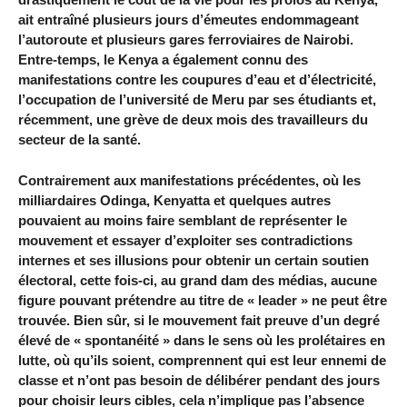
ait entraîné plusieurs jours d’émeutes endommageant
l’autoroute et plusieurs gares ferroviaires de Nairobi.
Entre-temps, le Kenya a également connu des
manifestations contre les coupures d’eau et d’électricité,
l’occupation de l’université de Meru par ses étudiants et,
récemment, une grève de deux mois des travailleurs du
secteur de la santé.
Contrairement aux manifestations précédentes, où les
milliardaires Odinga, Kenyatta et quelques autres
pouvaient au moins faire semblant de représenter le
mouvement et essayer d’exploiter ses contradictions
internes et ses illusions pour obtenir un certain soutien
électoral, cette fois-ci, au grand dam des médias, aucune
figure pouvant prétendre au titre de « leader » ne peut être
trouvée. Bien sûr, si le mouvement fait preuve d’un degré
élevé de « spontanéité » dans le sens où les prolétaires en
lutte, où qu’ils soient, comprennent qui est leur ennemi de
classe et n’ont pas besoin de délibérer pendant des jours
pour choisir leurs cibles, cela n’implique pas l’absence