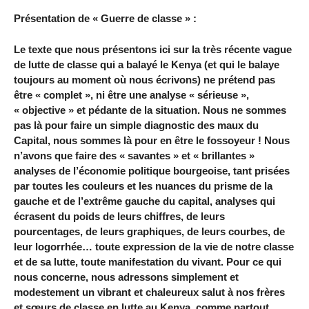
Présentation de « Guerre de classe » :
Le texte que nous présentons ici sur la très récente vague
de lutte de classe qui a balayé le Kenya (et qui le balaye
toujours au moment où nous écrivons) ne prétend pas
être « complet », ni être une analyse « sérieuse »,
« objective » et pédante de la situation. Nous ne sommes
pas là pour faire un simple diagnostic des maux du
Capital, nous sommes là pour en être le fossoyeur ! Nous
n’avons que faire des « savantes » et « brillantes »
analyses de l’économie politique bourgeoise, tant prisées
par toutes les couleurs et les nuances du prisme de la
gauche et de l’extrême gauche du capital, analyses qui
écrasent du poids de leurs chiffres, de leurs
pourcentages, de leurs graphiques, de leurs courbes, de
leur logorrhée… toute expression de la vie de notre classe
et de sa lutte, toute manifestation du vivant. Pour ce qui
nous concerne, nous adressons simplement et
modestement un vibrant et chaleureux salut à nos frères
et sœurs de classe en lutte au Kenya, comme partout