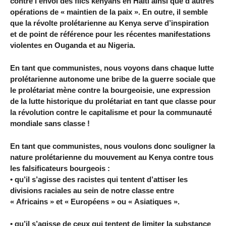
contre l’envoi des flics kenyans en Haïti ainsi que d’autres
opérations de « maintien de la paix ». En outre, il semble
que la révolte prolétarienne au Kenya serve d’inspiration
et de point de référence pour les récentes manifestations
violentes en Ouganda et au Nigeria.
En tant que communistes, nous voyons dans chaque lutte
prolétarienne autonome une bribe de la guerre sociale que
le prolétariat mène contre la bourgeoisie, une expression
de la lutte historique du prolétariat en tant que classe pour
la révolution contre le capitalisme et pour la communauté
mondiale sans classe !
En tant que communistes, nous voulons donc souligner la
nature prolétarienne du mouvement au Kenya contre tous
les falsificateurs bourgeois :
• qu’il s’agisse des racistes qui tentent d’attiser les
divisions raciales au sein de notre classe entre
« Africains » et « Européens » ou « Asiatiques ».
• qu’il s’agisse de ceux qui tentent de limiter la substance