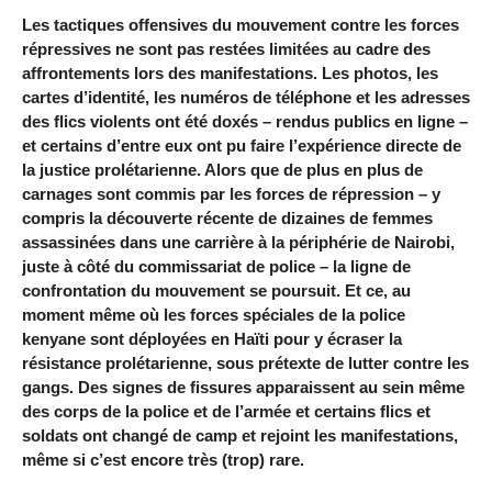
Les tactiques offensives du mouvement contre les forces
répressives ne sont pas restées limitées au cadre des
affrontements lors des manifestations. Les photos, les
cartes d’identité, les numéros de téléphone et les adresses
des flics violents ont été doxés – rendus publics en ligne –
et certains d’entre eux ont pu faire l’expérience directe de
la justice prolétarienne. Alors que de plus en plus de
carnages sont commis par les forces de répression – y
compris la découverte récente de dizaines de femmes
assassinées dans une carrière à la périphérie de Nairobi,
juste à côté du commissariat de police – la ligne de
confrontation du mouvement se poursuit. Et ce, au
moment même où les forces spéciales de la police
kenyane sont déployées en Haïti pour y écraser la
résistance prolétarienne, sous prétexte de lutter contre les
gangs. Des signes de fissures apparaissent au sein même
des corps de la police et de l’armée et certains flics et
soldats ont changé de camp et rejoint les manifestations,
même si c’est encore très (trop) rare.