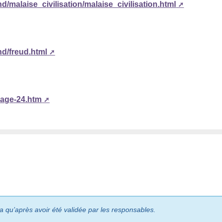
/malaise_civilisation/malaise_civilisation.html
nd/freud.html
page-24.htm
ra qu’après avoir été validée par les responsables.