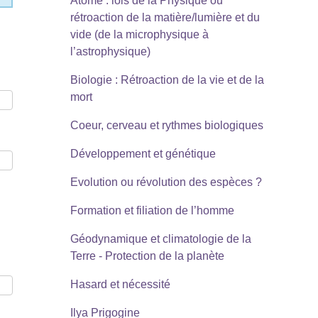
Atome : lois de la Physique ou
rétroaction de la matière/lumière et du
vide (de la microphysique à
l’astrophysique)
Biologie : Rétroaction de la vie et de la
mort
Coeur, cerveau et rythmes biologiques
Développement et génétique
Evolution ou révolution des espèces ?
Formation et filiation de l’homme
Géodynamique et climatologie de la
Terre - Protection de la planète
Hasard et nécessité
Ilya Prigogine