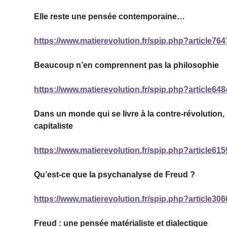
Elle reste une pensée contemporaine…
https://www.matierevolution.fr/spip.php?article764
Beaucoup n’en comprennent pas la philosophie
https://www.matierevolution.fr/spip.php?article648
Dans un monde qui se livre à la contre-révolution
capitaliste
https://www.matierevolution.fr/spip.php?article615
Qu’est-ce que la psychanalyse de Freud ?
https://www.matierevolution.fr/spip.php?article306
Freud : une pensée matérialiste et dialectique