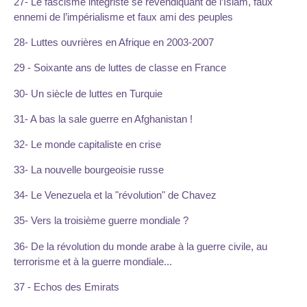
27- Le fascisme intégriste se revendiquant de l’Islam, faux
ennemi de l’impérialisme et faux ami des peuples
28- Luttes ouvrières en Afrique en 2003-2007
29 - Soixante ans de luttes de classe en France
30- Un siècle de luttes en Turquie
31- A bas la sale guerre en Afghanistan !
32- Le monde capitaliste en crise
33- La nouvelle bourgeoisie russe
34- Le Venezuela et la "révolution" de Chavez
35- Vers la troisième guerre mondiale ?
36- De la révolution du monde arabe à la guerre civile, au
terrorisme et à la guerre mondiale...
37 - Echos des Emirats