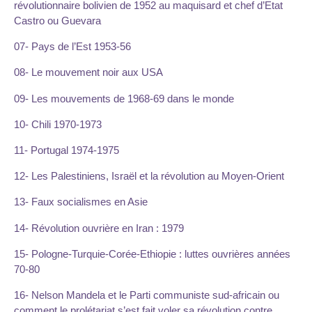
révolutionnaire bolivien de 1952 au maquisard et chef d’Etat
Castro ou Guevara
07- Pays de l’Est 1953-56
08- Le mouvement noir aux USA
09- Les mouvements de 1968-69 dans le monde
10- Chili 1970-1973
11- Portugal 1974-1975
12- Les Palestiniens, Israël et la révolution au Moyen-Orient
13- Faux socialismes en Asie
14- Révolution ouvrière en Iran : 1979
15- Pologne-Turquie-Corée-Ethiopie : luttes ouvrières années
70-80
16- Nelson Mandela et le Parti communiste sud-africain ou
comment le prolétariat s’est fait voler sa révolution contre