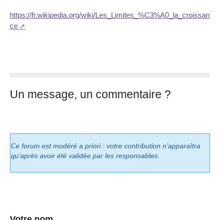
https://fr.wikipedia.org/wiki/Les_Limites_%C3%A0_la_croissan
ce
Un message, un commentaire ?
Ce forum est modéré a priori : votre contribution n’apparaîtra
qu’après avoir été validée par les responsables.
Votre nom