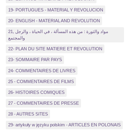
19- PORTUGUES - MATERIAL Y REVOLUCION
20- ENGLISH - MATERIAL AND REVOLUTION
21, مواد والثورة : من هذه المسألة ، في الحياة ، والرجل
والمجتمع
22- PLAN DU SITE MATIERE ET REVOLUTION
23- SOMMAIRE PAR PAYS
24- COMMENTAIRES DE LIVRES
25 - COMMENTAIRES DE FILMS
26- HISTOIRES COMIQUES
27 - COMMENTAIRES DE PRESSE
28 - AUTRES SITES
29- artykuły w języku polskim - ARTICLES EN POLONAIS