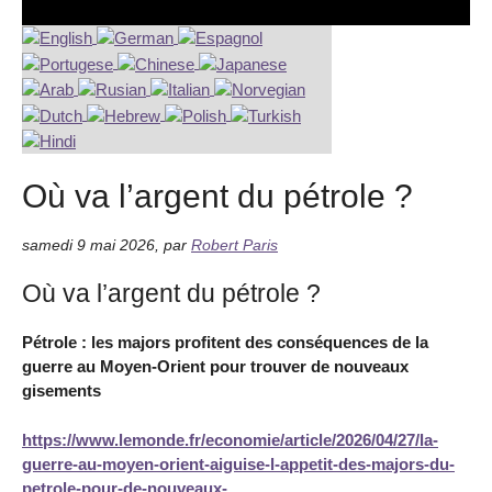
Où va l’argent du pétrole ?
samedi 9 mai 2026
,
par
Robert Paris
Où va l’argent du pétrole ?
Pétrole : les majors profitent des conséquences de la
guerre au Moyen-Orient pour trouver de nouveaux
gisements
https://www.lemonde.fr/economie/article/2026/04/27/la-
guerre-au-moyen-orient-aiguise-l-appetit-des-majors-du-
petrole-pour-de-nouveaux-