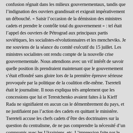
confusion régnait dans les milieux gouvernementaux, tandis que
l’indignation des ouvriers grandissait et exigeait impérativement
un débouché. « Saisir l’occasion de la démission des ministres
cadets et prendre le contrôle total du gouvernement » : tel était
l’appel des ouvriers de Pétrograd aux principaux partis
soviétiques, les socialistes-révolutionnaires et les mencheviks. Je
me souviens de la séance du comité exécutif du 15 juillet. Les
ministres socialistes ont rendu compte de la nouvelle crise
gouvernementale. Nous attendions avec un vif intérêt de savoir
quelle position ils prendraient maintenant que le gouvernement
s’était effondré sans gloire lors de la première épreuve sérieuse
provoquée par la politique de la coalition elle-même. Tsereteli
était le journaliste. Il nous expliqua très amplement que les
concessions que lui et Terestchenko avaient faites à la Kieff
Rada ne signifiaient en aucun cas le démembrement du pays, et
ne justifiaient pas l’action des cadets en quittant le ministère.
Tsereteli accuse les chefs cadets d’être des doctrinaires sur la
question du centralisme, de ne pas comprendre la nécessité d’un
compromis avec les Ukrainiens, etc. L’impression faite par le