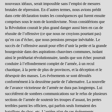
nouveaux idéaux, serait impossible sans l’emploi de mesures
brutales de répression. En d’autres termes, nous avions prédit
dans cette déclaration toutes les conséquences qui furent ensuite
comprises sous le nom de kornilovisme. Nous considérions que
la Révolution courait le plus grand danger aussi bien en cas de
réussite de l’offensive (ce que nous ne croyions pourtant pas)
qu’en cas d’échec, que nous pensions presque inévitable. Le
succès de l’offensive aurait pour effet d’unir la petite et la grande
bourgeoisie dans des aspirations chauvines communes, isolant
ainsi le prolétariat révolutionnaire, tandis que son échec pourrait
conduire à l’effondrement complet de l’armée, à un recul
chaotique, à la perte de plus de provinces, et la déception et le
désespoir des masses. Les événements se sont déroulés
conformément à la deuxième partie de l’alternative. La nouvelle
de l’avance victorieuse de l’armée ne dura pas longtemps. Lui
succédèrent de sombres communications sur le refus de plusieurs
sections de l’armée de soutenir les troupes d’assaut, les pertes
terribles parmi les officiers, qui parfois seuls formaient des
bataillons de choc, etc. L’arrière-plan de ces événements