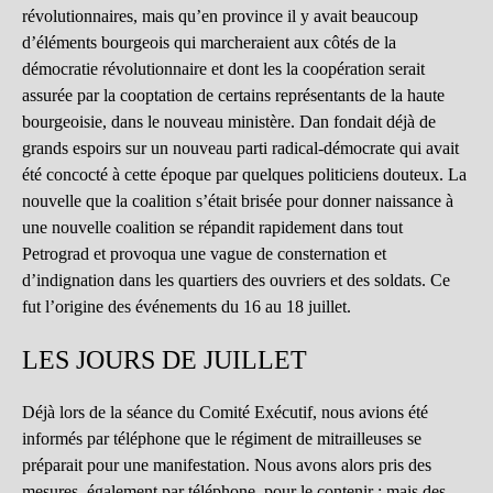
révolutionnaires, mais qu’en province il y avait beaucoup
d’éléments bourgeois qui marcheraient aux côtés de la
démocratie révolutionnaire et dont les la coopération serait
assurée par la cooptation de certains représentants de la haute
bourgeoisie, dans le nouveau ministère. Dan fondait déjà de
grands espoirs sur un nouveau parti radical-démocrate qui avait
été concocté à cette époque par quelques politiciens douteux. La
nouvelle que la coalition s’était brisée pour donner naissance à
une nouvelle coalition se répandit rapidement dans tout
Petrograd et provoqua une vague de consternation et
d’indignation dans les quartiers des ouvriers et des soldats. Ce
fut l’origine des événements du 16 au 18 juillet.
LES JOURS DE JUILLET
Déjà lors de la séance du Comité Exécutif, nous avions été
informés par téléphone que le régiment de mitrailleuses se
préparait pour une manifestation. Nous avons alors pris des
mesures, également par téléphone, pour le contenir ; mais des