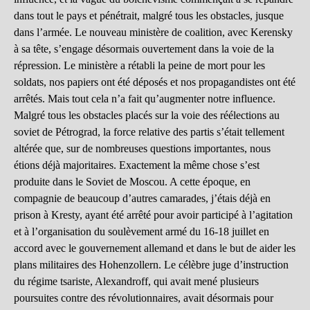
dans tout le pays et pénétrait, malgré tous les obstacles, jusque
dans l’armée. Le nouveau ministère de coalition, avec Kerensky
à sa tête, s’engage désormais ouvertement dans la voie de la
répression. Le ministère a rétabli la peine de mort pour les
soldats, nos papiers ont été déposés et nos propagandistes ont été
arrêtés. Mais tout cela n’a fait qu’augmenter notre influence.
Malgré tous les obstacles placés sur la voie des réélections au
soviet de Pétrograd, la force relative des partis s’était tellement
altérée que, sur de nombreuses questions importantes, nous
étions déjà majoritaires. Exactement la même chose s’est
produite dans le Soviet de Moscou. A cette époque, en
compagnie de beaucoup d’autres camarades, j’étais déjà en
prison à Kresty, ayant été arrêté pour avoir participé à l’agitation
et à l’organisation du soulèvement armé du 16-18 juillet en
accord avec le gouvernement allemand et dans le but de aider les
plans militaires des Hohenzollern. Le célèbre juge d’instruction
du régime tsariste, Alexandroff, qui avait mené plusieurs
poursuites contre des révolutionnaires, avait désormais pour