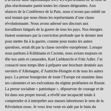
plus réactionnaire parmi toutes les classes dirigeantes. Aux
séances de la Conférence de la Paix, nous n’avons pas oublié un
seul instant que nous étions les représentants d’une classe
révolutionnaire. Nous avons adressé nos discours aux
travailleurs fatigués de la guerre de tous les pays. Nos énergies
étaient soutenues par la conviction profonde que le dernier mot
pour mettre fin à la guerre, comme pour toutes les autres
questions, serait dit par la classe ouvrière européenne. Lorsque
nous parlions à Kühlmann et Czernin, nous avions toujours en
tête nos amis et camarades, Karl Liehknecht et Fritz Adler. J’ai
consacré mon temps libre à préparer une brochure destinée aux
ouvriers d’Allemagne, d’Autriche-Hongrie et de tous les autres
pays. La presse bourgeoise de toute l’Europe est unanime dans
ses calomnies et ses exécrations du régime prolétarien en Russie.
La presse socialiste « patriotique », dépourvue de courage et de
foi dans son propre travail, a révélé une incapacité totale à
comprendre et à interpréter aux masses laborieuses le sens de la
Révolution russe. Je veux leur venir en aide par le biais du