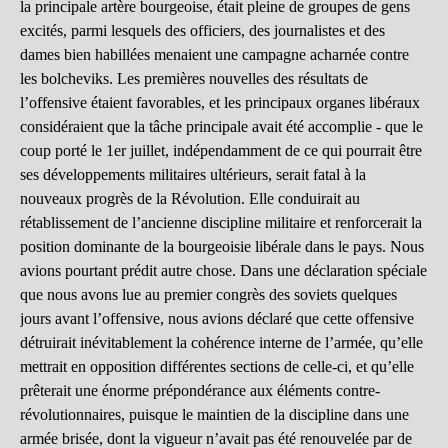
la principale artère bourgeoise, était pleine de groupes de gens
excités, parmi lesquels des officiers, des journalistes et des
dames bien habillées menaient une campagne acharnée contre
les bolcheviks. Les premières nouvelles des résultats de
l’offensive étaient favorables, et les principaux organes libéraux
considéraient que la tâche principale avait été accomplie - que le
coup porté le 1er juillet, indépendamment de ce qui pourrait être
ses développements militaires ultérieurs, serait fatal à la
nouveaux progrès de la Révolution. Elle conduirait au
rétablissement de l’ancienne discipline militaire et renforcerait la
position dominante de la bourgeoisie libérale dans le pays. Nous
avions pourtant prédit autre chose. Dans une déclaration spéciale
que nous avons lue au premier congrès des soviets quelques
jours avant l’offensive, nous avions déclaré que cette offensive
détruirait inévitablement la cohérence interne de l’armée, qu’elle
mettrait en opposition différentes sections de celle-ci, et qu’elle
prêterait une énorme prépondérance aux éléments contre-
révolutionnaires, puisque le maintien de la discipline dans une
armée brisée, dont la vigueur n’avait pas été renouvelée par de