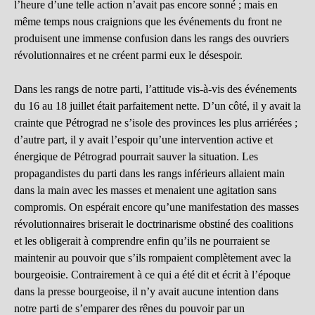
l’heure d’une telle action n’avait pas encore sonné ; mais en
même temps nous craignions que les événements du front ne
produisent une immense confusion dans les rangs des ouvriers
révolutionnaires et ne créent parmi eux le désespoir.
Dans les rangs de notre parti, l’attitude vis-à-vis des événements
du 16 au 18 juillet était parfaitement nette. D’un côté, il y avait la
crainte que Pétrograd ne s’isole des provinces les plus arriérées ;
d’autre part, il y avait l’espoir qu’une intervention active et
énergique de Pétrograd pourrait sauver la situation. Les
propagandistes du parti dans les rangs inférieurs allaient main
dans la main avec les masses et menaient une agitation sans
compromis. On espérait encore qu’une manifestation des masses
révolutionnaires briserait le doctrinarisme obstiné des coalitions
et les obligerait à comprendre enfin qu’ils ne pourraient se
maintenir au pouvoir que s’ils rompaient complètement avec la
bourgeoisie. Contrairement à ce qui a été dit et écrit à l’époque
dans la presse bourgeoise, il n’y avait aucune intention dans
notre parti de s’emparer des rênes du pouvoir par un