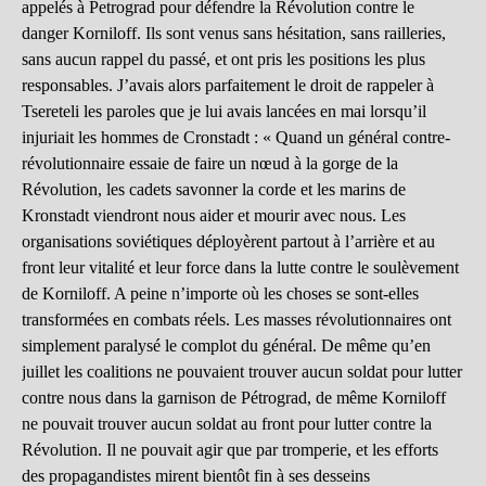
appelés à Petrograd pour défendre la Révolution contre le
danger Korniloff. Ils sont venus sans hésitation, sans railleries,
sans aucun rappel du passé, et ont pris les positions les plus
responsables. J’avais alors parfaitement le droit de rappeler à
Tsereteli les paroles que je lui avais lancées en mai lorsqu’il
injuriait les hommes de Cronstadt : « Quand un général contre-
révolutionnaire essaie de faire un nœud à la gorge de la
Révolution, les cadets savonner la corde et les marins de
Kronstadt viendront nous aider et mourir avec nous. Les
organisations soviétiques déployèrent partout à l’arrière et au
front leur vitalité et leur force dans la lutte contre le soulèvement
de Korniloff. A peine n’importe où les choses se sont-elles
transformées en combats réels. Les masses révolutionnaires ont
simplement paralysé le complot du général. De même qu’en
juillet les coalitions ne pouvaient trouver aucun soldat pour lutter
contre nous dans la garnison de Pétrograd, de même Korniloff
ne pouvait trouver aucun soldat au front pour lutter contre la
Révolution. Il ne pouvait agir que par tromperie, et les efforts
des propagandistes mirent bientôt fin à ses desseins