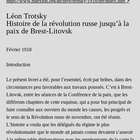
https://www.marxists.org/archive/trotsky/1918/hrr/index.htm
Léon Trotsky
Histoire de la révolution russe jusqu’à la
paix de Brest-Litovsk
Février 1918
Introduction
Le présent livret a été, pour l’essentiel, écrit par bribes, dans des
circonstances peu favorables aux travaux poussés. C’est à Brest-
Litovsk, entre les séances de la Conférence de la paix, que les
différents chapitres de cette esquisse, qui a pour but principal de
faire connaître aux ouvriers du monde les causes, les progrès et
le sens de la Révolution russe de novembre, ont été réunis.
L’histoire a voulu que les délégués du régime le plus
révolutionnaire que le monde ait jamais connu devaient s’asseoir
à la même table diplomatique avec les représentants de la caste la