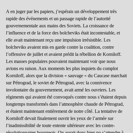
A en juger par les papiers, j’espérais un développement très
rapide des événements et un passage rapide de l’autorité
gouvernementale aux mains des Soviets. La croissance de
l’influence et de la force des bolcheviks était incontestable, et
elle avait maintenant reçu une impulsion irrésistible. Les
bolcheviks avaient mis en garde contre la coalition, contre
l’offensive de juillet et avaient prédit la rébellion de Korniloff.
Les masses populaires pouvaient maintenant voir que nous
avions eu raison. Aux moments les plus inquiets du complot
Korniloff, alors que la division « sauvage » du Caucase marchait
sur Pétrograd, le soviet de Pétrograd, avec la connivence
involontaire du gouvernement, avait armé les ouvriers. Les
régiments qui avaient été convoqués contre nous s’étaient depuis
longtemps transformés dans l’atmosphère chaude de Pétrograd,
et étaient maintenant entièrement de notre côté. La tentative de
Korniloff devait finalement ouvrir les yeux de l’armée sur
l’inadmissibilité de toute entente ultérieure avec les contre-
révolutionnaires bourgeois. On aurait donc bien pu s’attendre à