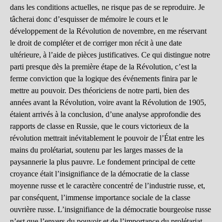
dans les conditions actuelles, ne risque pas de se reproduire. Je
tâcherai donc d’esquisser de mémoire le cours et le
développement de la Révolution de novembre, en me réservant
le droit de compléter et de corriger mon récit à une date
ultérieure, à l’aide de pièces justificatives. Ce qui distingue notre
parti presque dès la première étape de la Révolution, c’est la
ferme conviction que la logique des événements finira par le
mettre au pouvoir. Des théoriciens de notre parti, bien des
années avant la Révolution, voire avant la Révolution de 1905,
étaient arrivés à la conclusion, d’une analyse approfondie des
rapports de classe en Russie, que le cours victorieux de la
révolution mettrait inévitablement le pouvoir de l’État entre les
mains du prolétariat, soutenu par les larges masses de la
paysannerie la plus pauvre. Le fondement principal de cette
croyance était l’insignifiance de la démocratie de la classe
moyenne russe et le caractère concentré de l’industrie russe, et,
par conséquent, l’immense importance sociale de la classe
ouvrière russe. L’insignifiance de la démocratie bourgeoise russe
n’est que l’envers du pouvoir et de l’importance du prolétariat.