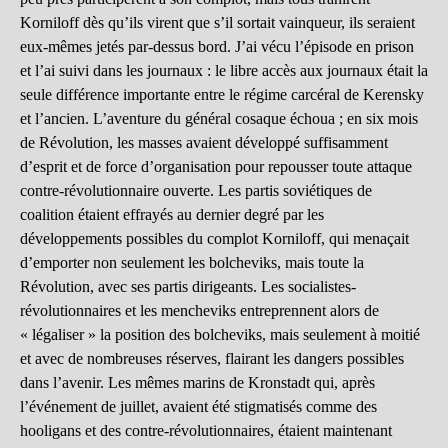
Korniloff dès qu’ils virent que s’il sortait vainqueur, ils seraient
eux-mêmes jetés par-dessus bord. J’ai vécu l’épisode en prison
et l’ai suivi dans les journaux : le libre accès aux journaux était la
seule différence importante entre le régime carcéral de Kerensky
et l’ancien. L’aventure du général cosaque échoua ; en six mois
de Révolution, les masses avaient développé suffisamment
d’esprit et de force d’organisation pour repousser toute attaque
contre-révolutionnaire ouverte. Les partis soviétiques de
coalition étaient effrayés au dernier degré par les
développements possibles du complot Korniloff, qui menaçait
d’emporter non seulement les bolcheviks, mais toute la
Révolution, avec ses partis dirigeants. Les socialistes-
révolutionnaires et les mencheviks entreprennent alors de
« légaliser » la position des bolcheviks, mais seulement à moitié
et avec de nombreuses réserves, flairant les dangers possibles
dans l’avenir. Les mêmes marins de Kronstadt qui, après
l’événement de juillet, avaient été stigmatisés comme des
hooligans et des contre-révolutionnaires, étaient maintenant