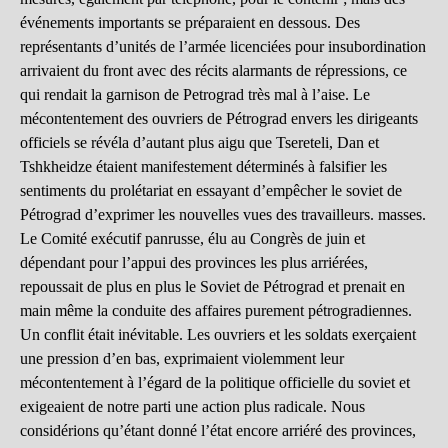
événements importants se préparaient en dessous. Des
représentants d’unités de l’armée licenciées pour insubordination
arrivaient du front avec des récits alarmants de répressions, ce
qui rendait la garnison de Petrograd très mal à l’aise. Le
mécontentement des ouvriers de Pétrograd envers les dirigeants
officiels se révéla d’autant plus aigu que Tsereteli, Dan et
Tshkheidze étaient manifestement déterminés à falsifier les
sentiments du prolétariat en essayant d’empêcher le soviet de
Pétrograd d’exprimer les nouvelles vues des travailleurs. masses.
Le Comité exécutif panrusse, élu au Congrès de juin et
dépendant pour l’appui des provinces les plus arriérées,
repoussait de plus en plus le Soviet de Pétrograd et prenait en
main même la conduite des affaires purement pétrogradiennes.
Un conflit était inévitable. Les ouvriers et les soldats exerçaient
une pression d’en bas, exprimaient violemment leur
mécontentement à l’égard de la politique officielle du soviet et
exigeaient de notre parti une action plus radicale. Nous
considérions qu’étant donné l’état encore arriéré des provinces,