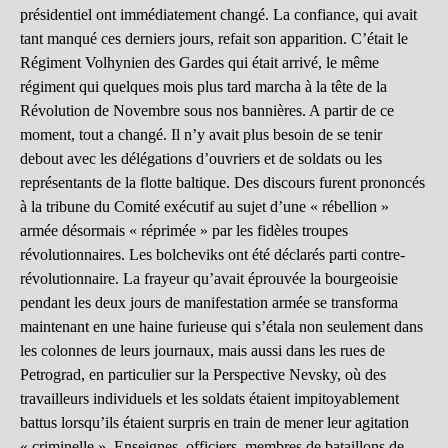
présidentiel ont immédiatement changé. La confiance, qui avait
tant manqué ces derniers jours, refait son apparition. C’était le
Régiment Volhynien des Gardes qui était arrivé, le même
régiment qui quelques mois plus tard marcha à la tête de la
Révolution de Novembre sous nos bannières. A partir de ce
moment, tout a changé. Il n’y avait plus besoin de se tenir
debout avec les délégations d’ouvriers et de soldats ou les
représentants de la flotte baltique. Des discours furent prononcés
à la tribune du Comité exécutif au sujet d’une « rébellion »
armée désormais « réprimée » par les fidèles troupes
révolutionnaires. Les bolcheviks ont été déclarés parti contre-
révolutionnaire. La frayeur qu’avait éprouvée la bourgeoisie
pendant les deux jours de manifestation armée se transforma
maintenant en une haine furieuse qui s’étala non seulement dans
les colonnes de leurs journaux, mais aussi dans les rues de
Petrograd, en particulier sur la Perspective Nevsky, où des
travailleurs individuels et les soldats étaient impitoyablement
battus lorsqu’ils étaient surpris en train de mener leur agitation
« criminelle ». Enseignes, officiers, membres de bataillons de