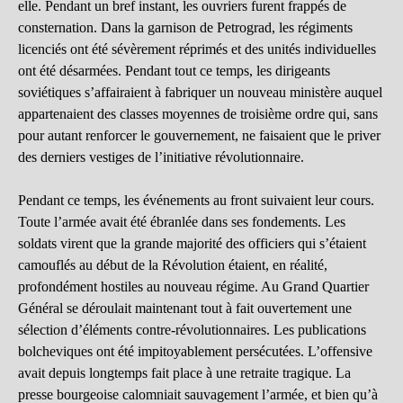
elle. Pendant un bref instant, les ouvriers furent frappés de
consternation. Dans la garnison de Petrograd, les régiments
licenciés ont été sévèrement réprimés et des unités individuelles
ont été désarmées. Pendant tout ce temps, les dirigeants
soviétiques s’affairaient à fabriquer un nouveau ministère auquel
appartenaient des classes moyennes de troisième ordre qui, sans
pour autant renforcer le gouvernement, ne faisaient que le priver
des derniers vestiges de l’initiative révolutionnaire.
Pendant ce temps, les événements au front suivaient leur cours.
Toute l’armée avait été ébranlée dans ses fondements. Les
soldats virent que la grande majorité des officiers qui s’étaient
camouflés au début de la Révolution étaient, en réalité,
profondément hostiles au nouveau régime. Au Grand Quartier
Général se déroulait maintenant tout à fait ouvertement une
sélection d’éléments contre-révolutionnaires. Les publications
bolcheviques ont été impitoyablement persécutées. L’offensive
avait depuis longtemps fait place à une retraite tragique. La
presse bourgeoise calomniait sauvagement l’armée, et bien qu’à