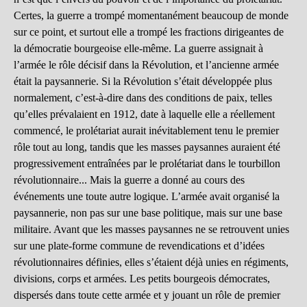
Certes, la guerre a trompé momentanément beaucoup de monde
sur ce point, et surtout elle a trompé les fractions dirigeantes de
la démocratie bourgeoise elle-même. La guerre assignait à
l’armée le rôle décisif dans la Révolution, et l’ancienne armée
était la paysannerie. Si la Révolution s’était développée plus
normalement, c’est-à-dire dans des conditions de paix, telles
qu’elles prévalaient en 1912, date à laquelle elle a réellement
commencé, le prolétariat aurait inévitablement tenu le premier
rôle tout au long, tandis que les masses paysannes auraient été
progressivement entraînées par le prolétariat dans le tourbillon
révolutionnaire... Mais la guerre a donné au cours des
événements une toute autre logique. L’armée avait organisé la
paysannerie, non pas sur une base politique, mais sur une base
militaire. Avant que les masses paysannes ne se retrouvent unies
sur une plate-forme commune de revendications et d’idées
révolutionnaires définies, elles s’étaient déjà unies en régiments,
divisions, corps et armées. Les petits bourgeois démocrates,
dispersés dans toute cette armée et y jouant un rôle de premier