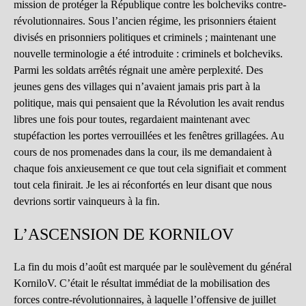
mission de protéger la République contre les bolcheviks contre-
révolutionnaires. Sous l’ancien régime, les prisonniers étaient
divisés en prisonniers politiques et criminels ; maintenant une
nouvelle terminologie a été introduite : criminels et bolcheviks.
Parmi les soldats arrêtés régnait une amère perplexité. Des
jeunes gens des villages qui n’avaient jamais pris part à la
politique, mais qui pensaient que la Révolution les avait rendus
libres une fois pour toutes, regardaient maintenant avec
stupéfaction les portes verrouillées et les fenêtres grillagées. Au
cours de nos promenades dans la cour, ils me demandaient à
chaque fois anxieusement ce que tout cela signifiait et comment
tout cela finirait. Je les ai réconfortés en leur disant que nous
devrions sortir vainqueurs à la fin.
L’ASCENSION DE KORNILOV
La fin du mois d’août est marquée par le soulèvement du général
KorniloV. C’était le résultat immédiat de la mobilisation des
forces contre-révolutionnaires, à laquelle l’offensive de juillet