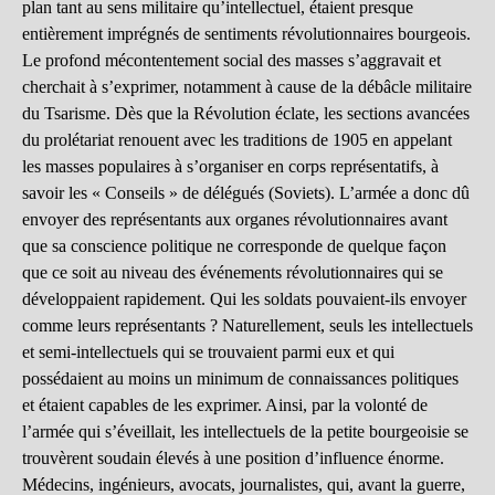
plan tant au sens militaire qu’intellectuel, étaient presque
entièrement imprégnés de sentiments révolutionnaires bourgeois.
Le profond mécontentement social des masses s’aggravait et
cherchait à s’exprimer, notamment à cause de la débâcle militaire
du Tsarisme. Dès que la Révolution éclate, les sections avancées
du prolétariat renouent avec les traditions de 1905 en appelant
les masses populaires à s’organiser en corps représentatifs, à
savoir les « Conseils » de délégués (Soviets). L’armée a donc dû
envoyer des représentants aux organes révolutionnaires avant
que sa conscience politique ne corresponde de quelque façon
que ce soit au niveau des événements révolutionnaires qui se
développaient rapidement. Qui les soldats pouvaient-ils envoyer
comme leurs représentants ? Naturellement, seuls les intellectuels
et semi-intellectuels qui se trouvaient parmi eux et qui
possédaient au moins un minimum de connaissances politiques
et étaient capables de les exprimer. Ainsi, par la volonté de
l’armée qui s’éveillait, les intellectuels de la petite bourgeoisie se
trouvèrent soudain élevés à une position d’influence énorme.
Médecins, ingénieurs, avocats, journalistes, qui, avant la guerre,