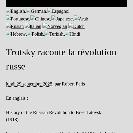
Trotsky raconte la révolution
russe
lundi 29 septembre 2025
,
par
Robert Paris
En anglais :
History of the Russian Revolution to Brest-Litovsk
(1918)