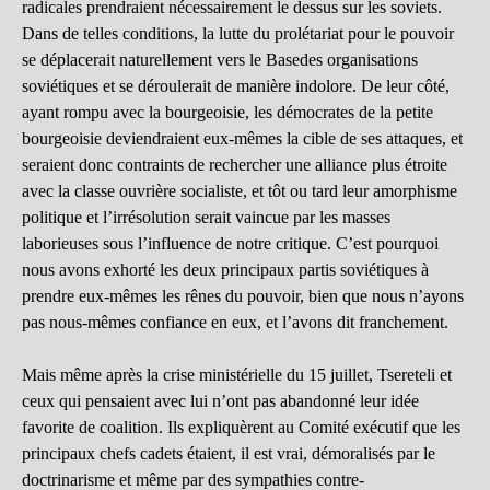
radicales prendraient nécessairement le dessus sur les soviets.
Dans de telles conditions, la lutte du prolétariat pour le pouvoir
se déplacerait naturellement vers le Basedes organisations
soviétiques et se déroulerait de manière indolore. De leur côté,
ayant rompu avec la bourgeoisie, les démocrates de la petite
bourgeoisie deviendraient eux-mêmes la cible de ses attaques, et
seraient donc contraints de rechercher une alliance plus étroite
avec la classe ouvrière socialiste, et tôt ou tard leur amorphisme
politique et l’irrésolution serait vaincue par les masses
laborieuses sous l’influence de notre critique. C’est pourquoi
nous avons exhorté les deux principaux partis soviétiques à
prendre eux-mêmes les rênes du pouvoir, bien que nous n’ayons
pas nous-mêmes confiance en eux, et l’avons dit franchement.
Mais même après la crise ministérielle du 15 juillet, Tsereteli et
ceux qui pensaient avec lui n’ont pas abandonné leur idée
favorite de coalition. Ils expliquèrent au Comité exécutif que les
principaux chefs cadets étaient, il est vrai, démoralisés par le
doctrinarisme et même par des sympathies contre-