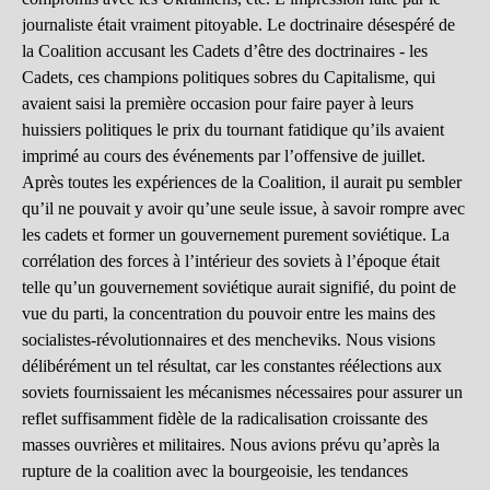
journaliste était vraiment pitoyable. Le doctrinaire désespéré de
la Coalition accusant les Cadets d’être des doctrinaires - les
Cadets, ces champions politiques sobres du Capitalisme, qui
avaient saisi la première occasion pour faire payer à leurs
huissiers politiques le prix du tournant fatidique qu’ils avaient
imprimé au cours des événements par l’offensive de juillet.
Après toutes les expériences de la Coalition, il aurait pu sembler
qu’il ne pouvait y avoir qu’une seule issue, à savoir rompre avec
les cadets et former un gouvernement purement soviétique. La
corrélation des forces à l’intérieur des soviets à l’époque était
telle qu’un gouvernement soviétique aurait signifié, du point de
vue du parti, la concentration du pouvoir entre les mains des
socialistes-révolutionnaires et des mencheviks. Nous visions
délibérément un tel résultat, car les constantes réélections aux
soviets fournissaient les mécanismes nécessaires pour assurer un
reflet suffisamment fidèle de la radicalisation croissante des
masses ouvrières et militaires. Nous avions prévu qu’après la
rupture de la coalition avec la bourgeoisie, les tendances