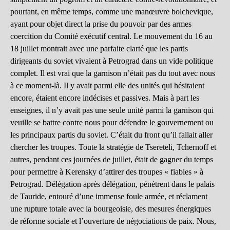
pourtant, en même temps, comme une manœuvre bolchevique,
ayant pour objet direct la prise du pouvoir par des armes
coercition du Comité exécutif central. Le mouvement du 16 au
18 juillet montrait avec une parfaite clarté que les partis
dirigeants du soviet vivaient à Petrograd dans un vide politique
complet. Il est vrai que la garnison n’était pas du tout avec nous
à ce moment-là. Il y avait parmi elle des unités qui hésitaient
encore, étaient encore indécises et passives. Mais à part les
enseignes, il n’y avait pas une seule unité parmi la garnison qui
veuille se battre contre nous pour défendre le gouvernement ou
les principaux partis du soviet. C’était du front qu’il fallait aller
chercher les troupes. Toute la stratégie de Tsereteli, Tchernoff et
autres, pendant ces journées de juillet, était de gagner du temps
pour permettre à Kerensky d’attirer des troupes « fiables » à
Petrograd. Délégation après délégation, pénètrent dans le palais
de Tauride, entouré d’une immense foule armée, et réclament
une rupture totale avec la bourgeoisie, des mesures énergiques
de réforme sociale et l’ouverture de négociations de paix. Nous,