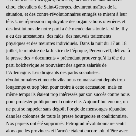
choc, chevaliers de Saint-Georges, devinrent maîtres de la
situation, et des contre-révolutionnaires enragés se mirent à leur
tête. Une répression impitoyable des organisations ouvrières et
des institutions de notre parti a été menée dans toute la ville. Il y
a eu des arrestations, des raids, des mauvais traitements
physiques et des meurtres individuels. Dans la nuit du 17 au 18
juillet, le ministre de la Justice de l’époque, Pereverzeff, délivra à
la presse des « documents » prétendant prouver qu’à la tête du
parti bolchevique se trouvaient des agents salariés de
l’Allemagne. Les dirigeants des partis socialistes-
révolutionnaires et mencheviks nous connaissaient depuis trop
longtemps et trop bien pour croire à cette accusation, mais en
même temps ils étaient trop intéressés par son succès contre nous
pour protester publiquement contre elle. Aujourd’hui encore, on
ne peut se rappeler sans dégoût l’orgie de mensonges répandue
dans les colonnes de toute la presse bourgeoise et coalitionniste.
Nos papiers ont été supprimés. Petrograd révolutionnaire sentit
alors que les provinces et l’armée étaient encore loin d’être avec