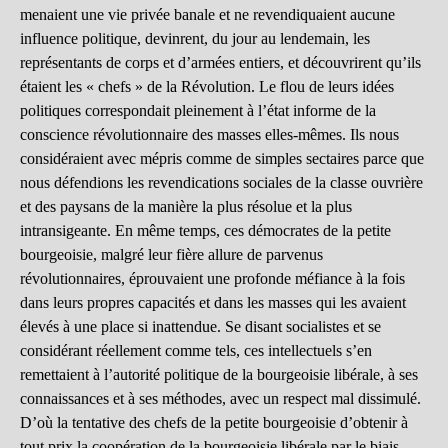
menaient une vie privée banale et ne revendiquaient aucune
influence politique, devinrent, du jour au lendemain, les
représentants de corps et d’armées entiers, et découvrirent qu’ils
étaient les « chefs » de la Révolution. Le flou de leurs idées
politiques correspondait pleinement à l’état informe de la
conscience révolutionnaire des masses elles-mêmes. Ils nous
considéraient avec mépris comme de simples sectaires parce que
nous défendions les revendications sociales de la classe ouvrière
et des paysans de la manière la plus résolue et la plus
intransigeante. En même temps, ces démocrates de la petite
bourgeoisie, malgré leur fière allure de parvenus
révolutionnaires, éprouvaient une profonde méfiance à la fois
dans leurs propres capacités et dans les masses qui les avaient
élevés à une place si inattendue. Se disant socialistes et se
considérant réellement comme tels, ces intellectuels s’en
remettaient à l’autorité politique de la bourgeoisie libérale, à ses
connaissances et à ses méthodes, avec un respect mal dissimulé.
D’où la tentative des chefs de la petite bourgeoisie d’obtenir à
tout prix la coopération de la bourgeoisie libérale par le biais