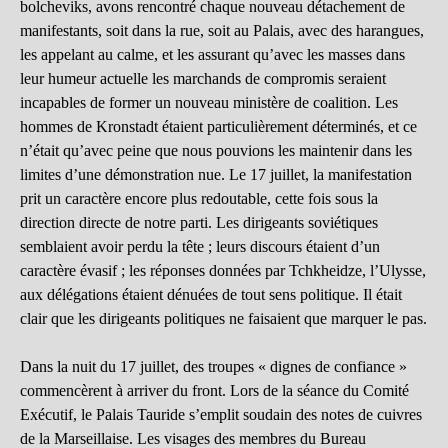
bolcheviks, avons rencontré chaque nouveau détachement de
manifestants, soit dans la rue, soit au Palais, avec des harangues,
les appelant au calme, et les assurant qu’avec les masses dans
leur humeur actuelle les marchands de compromis seraient
incapables de former un nouveau ministère de coalition. Les
hommes de Kronstadt étaient particulièrement déterminés, et ce
n’était qu’avec peine que nous pouvions les maintenir dans les
limites d’une démonstration nue. Le 17 juillet, la manifestation
prit un caractère encore plus redoutable, cette fois sous la
direction directe de notre parti. Les dirigeants soviétiques
semblaient avoir perdu la tête ; leurs discours étaient d’un
caractère évasif ; les réponses données par Tchkheidze, l’Ulysse,
aux délégations étaient dénuées de tout sens politique. Il était
clair que les dirigeants politiques ne faisaient que marquer le pas.
Dans la nuit du 17 juillet, des troupes « dignes de confiance »
commencèrent à arriver du front. Lors de la séance du Comité
Exécutif, le Palais Tauride s’emplit soudain des notes de cuivres
de la Marseillaise. Les visages des membres du Bureau