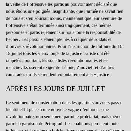
la veille de l’offensive les partis au pouvoir aient déclaré que
nous étions une poignée insignifiante, que l’armée ne savait rien
de nous et s’en souciait moins, maintenant que leur aventure de
l’offensive s’était terminée ainsi tragiquement, ces mêmes
personnes et partis rejetaient sur nous toute la responsabilité de
l’échec. Les prisons étaient pleines à craquer de soldats et
d’ouvriers révolutionnaires. Pour l’instruction de l’affaire du 16-
18 juillet tous les vieux loups de la justice tsariste ont été
rappelés ; pourtant, les socialistes-révolutionnaires et les
mencheviks osèrent exiger de Lénine, Zinovieff et d’autres
camarades qu’ils se rendent volontairement à la « justice !
APRÈS LES JOURS DE JUILLET
Le sentiment de consternation dans les quartiers ouvriers passa
bientôt et fit place à une nouvelle vague d’enthousiasme
révolutionnaire, non seulement parmi le prolétariat, mais même
parmi la garnison de Petrograd. Les coalitions perdaient toute
influence, et la vague du bolchevisme commençait à se répandre