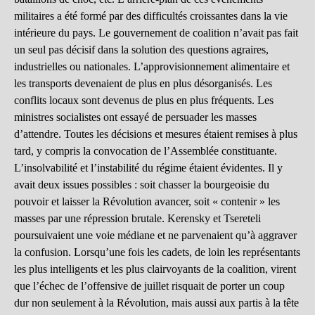
militaires a été formé par des difficultés croissantes dans la vie
intérieure du pays. Le gouvernement de coalition n’avait pas fait
un seul pas décisif dans la solution des questions agraires,
industrielles ou nationales. L’approvisionnement alimentaire et
les transports devenaient de plus en plus désorganisés. Les
conflits locaux sont devenus de plus en plus fréquents. Les
ministres socialistes ont essayé de persuader les masses
d’attendre. Toutes les décisions et mesures étaient remises à plus
tard, y compris la convocation de l’Assemblée constituante.
L’insolvabilité et l’instabilité du régime étaient évidentes. Il y
avait deux issues possibles : soit chasser la bourgeoisie du
pouvoir et laisser la Révolution avancer, soit « contenir » les
masses par une répression brutale. Kerensky et Tsereteli
poursuivaient une voie médiane et ne parvenaient qu’à aggraver
la confusion. Lorsqu’une fois les cadets, de loin les représentants
les plus intelligents et les plus clairvoyants de la coalition, virent
que l’échec de l’offensive de juillet risquait de porter un coup
dur non seulement à la Révolution, mais aussi aux partis à la tête