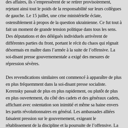
des affaires, ils s’empressèrent de se retirer provisoirement,
rejetant ainsi tout le poids de la responsabilité sur leurs collègues
de gauche. Le 15 juillet, une crise ministérielle éclate,
ostensiblement à propos de la question ukrainienne. Ce fut tout à
fait un moment de grande tension politique dans tous les sens.
Des députations et des délégués individuels arrivèrent de
différentes parties du front, portant le récit du chaos qui régnait
désormais en maître dans l’armée à la suite de l’offensive. La
soi-disant presse gouvernementale a exigé des mesures de
répression sévères.
Des revendications similaires ont commencé à apparaître de plus
en plus fréquemment dans la soi-disant presse socialiste.
Kerensky passait de plus en plus rapidement, ou plutôt de plus
en plus ouvertement, du côté des cadets et des généraux cadets,
affichant avec ostentation son inimitié et même sa haine envers
les partis révolutionnaires en général. Les ambassades alliées
faisaient pression sur le gouvernement, exigeant le
rétablissement de la discipline et la poursuite de l’offensive. La