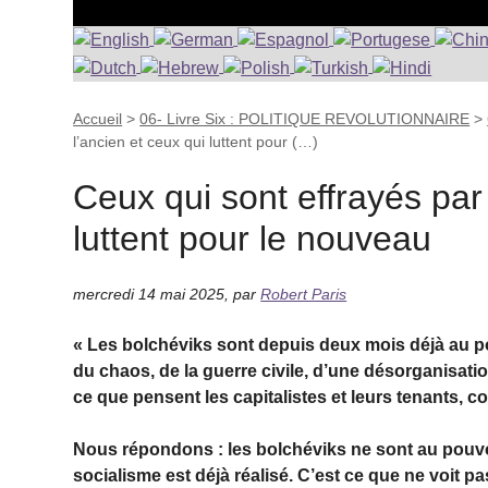
Accueil
>
06- Livre Six : POLITIQUE REVOLUTIONNAIRE
>
l’ancien et ceux qui luttent pour (…)
Ceux qui sont effrayés par l
luttent pour le nouveau
mercredi 14 mai 2025
,
par
Robert Paris
« Les bolchéviks sont depuis deux mois déjà au pou
du chaos, de la guerre civile, d’une désorganisatio
ce que pensent les capitalistes et leurs tenants, 
Nous répondons : les bolchéviks ne sont au pouvo
socialisme est déjà réalisé. C’est ce que ne voit pa