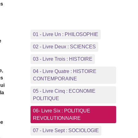
ns
01 - Livre Un : PHILOSOPHIE
e
02 - Livre Deux : SCIENCES
03 - Livre Trois : HISTOIRE
e,
04 - Livre Quatre : HISTOIRE
os
CONTEMPORAINE
qui
05 - Livre Cinq : ECONOMIE
la
POLITIQUE
06- Livre Six : POLITIQUE
REVOLUTIONNAIRE
ée
07 - Livre Sept : SOCIOLOGIE
s