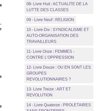
08- Livre Huit : ACTUALITE DE LA
ée
LUTTE DES CLASSES
09 - Livre Neuf : RELIGION
,
e
10 - Livre Dix : SYNDICALISME ET
AUTO-ORGANISATION DES
TRAVAILLEURS
11- Livre Onze : FEMMES -
CONTRE L’OPPRESSION
12- Livre Douze : OU EN SONT LES
GROUPES
s
REVOLUTIONNAIRES ?
13- Livre Treize : ART ET
REVOLUTION
14 - Livre Quatorze : PROLETAIRES
le
SANS FRONTIERES