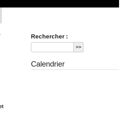
e
Rechercher :
i
Calendrier
et