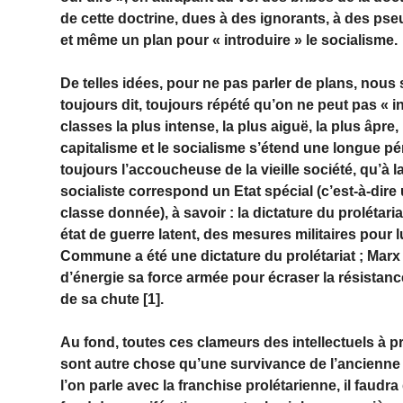
de cette doctrine, dues à des ignorants, à des pse
et même un plan pour « introduire » le socialisme.
De telles idées, pour ne pas parler de plans, nous
toujours dit, toujours répété qu’on ne peut pas « in
classes la plus intense, la plus aiguë, la plus âpre,
capitalisme et le socialisme s’étend une longue pé
toujours l’accoucheuse de la vieille société, qu’à l
socialiste correspond un Etat spécial (c’est-à-dir
classe donnée), à savoir : la dictature du prolétari
état de guerre latent, des mesures militaires pour 
Commune a été une dictature du prolétariat ; Marx 
d’énergie sa force armée pour écraser la résistance
de sa chute [1].
Au fond, toutes ces clameurs des intellectuels à p
sont autre chose qu’une survivance de l’ancienne po
l’on parle avec la franchise prolétarienne, il faudra d