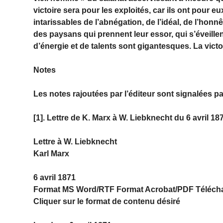
victoire sera pour les exploités, car ils ont pour e
intarissables de l’abnégation, de l’idéal, de l’honn
des paysans qui prennent leur essor, qui s’éveill
d’énergie et de talents sont gigantesques. La victo
Notes
Les notes rajoutées par l’éditeur sont signalées pa
[1]. Lettre de K. Marx à W. Liebknecht du 6 avril 18
Lettre à W. Liebknecht
Karl Marx
6 avril 1871
Format MS Word/RTF Format Acrobat/PDF Téléchar
Cliquer sur le format de contenu désiré