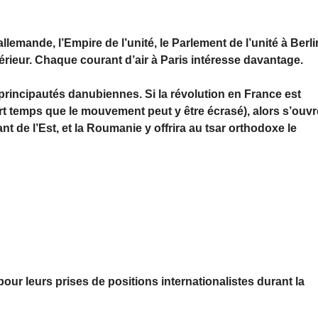
 allemande, l’Empire de l’unité, le Parlement de l’unité à Berli
érieur. Chaque courant d’air à Paris intéresse davantage.
principautés danubiennes. Si la révolution en France est
t temps que le mouvement peut y être écrasé), alors s’ouvr
t de l’Est, et la Roumanie y offrira au tsar orthodoxe le
our leurs prises de positions internationalistes durant la