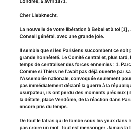
Londres, 6 avril 1871.
Cher Liebknecht,
La nouvelle de votre libération à Bebel et à toi [1] 
Conseil général, avec une grande joie.
Il semble que si les Parisiens succombent ce soit pa
grande honnêteté. Le Comité central et, plus tard
temps de centraliser des forces ennemies : 1. Parce 
Comme si Thiers ne l’avait pas déjà ouverte par sa
l’Assemblée nationale, convoquée seulement pour d
pas immédiatement déclaré la guerre à la républiq
usurpateur, ils ont perdu des moments précieux (il
la défaite, place Vendôme, de la réaction dans Paris
encore pris du temps.
De tout le fatras qui te tombe sous les yeux dans l
pas croire un mot. Tout est mensonger. Jamais la