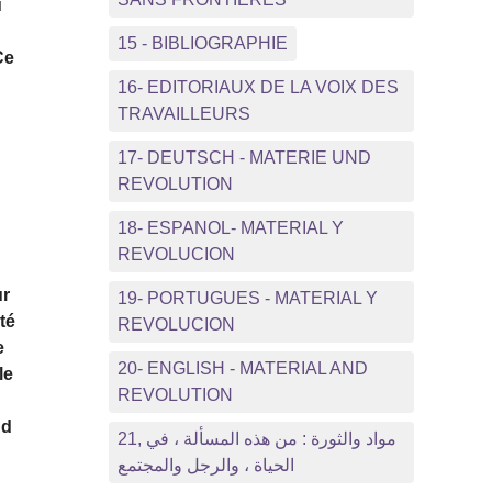
u
15 - BIBLIOGRAPHIE
Ce
16- EDITORIAUX DE LA VOIX DES
TRAVAILLEURS
17- DEUTSCH - MATERIE UND
REVOLUTION
18- ESPANOL- MATERIAL Y
REVOLUCION
ur
19- PORTUGUES - MATERIAL Y
ité
REVOLUCION
e
20- ENGLISH - MATERIAL AND
le
REVOLUTION
nd
21, مواد والثورة : من هذه المسألة ، في
الحياة ، والرجل والمجتمع