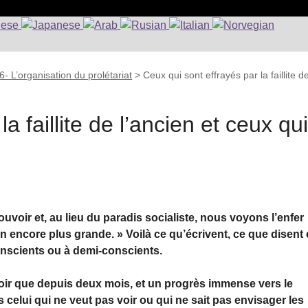
6- L’organisation du prolétariat
>
Ceux qui sont effrayés par la faillite d
a faillite de l’ancien et ceux qu
voir et, au lieu du paradis socialiste, nous voyons l’enfer
n encore plus grande. » Voilà ce qu’écrivent, ce que disent 
conscients ou à demi-conscients.
ir que depuis deux mois, et un progrès immense vers le
s celui qui ne veut pas voir ou qui ne sait pas envisager les