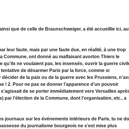
, ainsi que de celle de Braunschweiger, a été accueillie ici, au
r leur faute, mais par une faute due, en réalité, à une trop
, la Commune, ont donné au malfaisant avorton Thiers le
qu’ils ne voulaient pas, les insensés, ouvrir la guerre civil
 tentative de désarmer Paris par la force, comme si
écider de la paix ou de la guerre avec les Prussiens, n’ava
ue ! 2. Pour ne pas se donner l’apparence d’un pouvoir
 s’agissait de se porter immédiatement vers Versailles aprè
) par l’élection de la Commune, dont l’organisation, etc., a
es journaux sur les événements intérieurs de Paris, tu ne do
 bassesse du journalisme bourgeois ne s’est mise plus