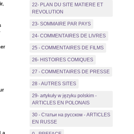
r,
22- PLAN DU SITE MATIERE ET
REVOLUTION
23- SOMMAIRE PAR PAYS
s
r
24- COMMENTAIRES DE LIVRES
her
25 - COMMENTAIRES DE FILMS
26- HISTOIRES COMIQUES
27 - COMMENTAIRES DE PRESSE
28 - AUTRES SITES
ur
29- artykuły w języku polskim -
ARTICLES EN POLONAIS
30 - Статьи на русском - ARTICLES
EN RUSSE
e
 La
0 - PREFACE