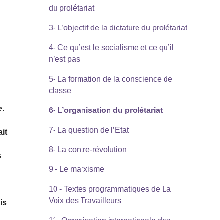
du prolétariat
3- L’objectif de la dictature du prolétariat
4- Ce qu’est le socialisme et ce qu’il
n’est pas
5- La formation de la conscience de
classe
e.
6- L’organisation du prolétariat
7- La question de l’Etat
it
8- La contre-révolution
s
9 - Le marxisme
10 - Textes programmatiques de La
Voix des Travailleurs
is