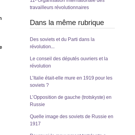
11- Organisation internationale des
travailleurs révolutionnaires
n
Dans la même rubrique
Des soviets et du Parti dans la
révolution...
e
Le conseil des députés ouvriers et la
révolution
L’Italie était-elle mure en 1919 pour les
soviets ?
L’Opposition de gauche (trotskyste) en
Russie
Quelle image des soviets de Russie en
1917