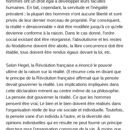
hommes ont un droit égal à développer leurs facultés
humaines. En fait, cependant, la servitude et l’inégalité
prévalent ; la plupart des hommes n’ont aucune liberté et sont
privés de leur dernier morceau de propriété. Par conséquent,
la réalité « déraisonnable » doit être modifiée jusqu’à ce qu’elle
devienne conforme à la raison. Dans le cas donné, l’ordre
social existant doit être réorganisé, l’absolutisme et les restes
du féodalisme doivent être abolis, la libre concurrence doit être
établie, tous doivent être rendus égaux devant la loi, etc.
Selon Hegel, la Révolution française a énoncé le pouvoir
ultime de la raison sur la réalité. (Il résume cela en disant que
le principe de la Révolution française affirmait que la pensée
devait gouverner la réalité. Les implications impliquées dans
cette déclaration mènent au centre même de sa philosophie.
La pensée doit gouverner la réalité. Ce que les hommes
pensent être vrai, Le bien et le bien doivent être réalisés dans
l’organisation réelle de leur vie sociale et individuelle. Toutefois,
la pensée varie d’un individu à l’autre, et la diversité des
opinions individuelles qui en résulte ne peut fournir un principe
directeur pour l’organisation commune de la vie. À moins que