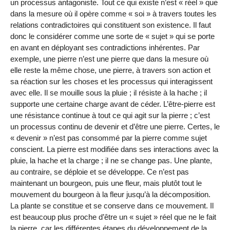
un processus antagoniste. Tout ce qui existe n’est « réel » que
dans la mesure où il opère comme « soi » à travers toutes les
relations contradictoires qui constituent son existence. Il faut
donc le considérer comme une sorte de « sujet » qui se porte
en avant en déployant ses contradictions inhérentes. Par
exemple, une pierre n’est une pierre que dans la mesure où
elle reste la même chose, une pierre, à travers son action et
sa réaction sur les choses et les processus qui interagissent
avec elle. Il se mouille sous la pluie ; il résiste à la hache ; il
supporte une certaine charge avant de céder. L’être-pierre est
une résistance continue à tout ce qui agit sur la pierre ; c’est
un processus continu de devenir et d’être une pierre. Certes, le
« devenir » n’est pas consommé par la pierre comme sujet
conscient. La pierre est modifiée dans ses interactions avec la
pluie, la hache et la charge ; il ne se change pas. Une plante,
au contraire, se déploie et se développe. Ce n’est pas
maintenant un bourgeon, puis une fleur, mais plutôt tout le
mouvement du bourgeon à la fleur jusqu’à la décomposition.
La plante se constitue et se conserve dans ce mouvement. Il
est beaucoup plus proche d’être un « sujet » réel que ne le fait
la pierre, car les différentes étapes du développement de la