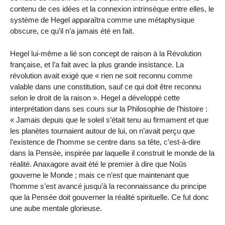
contenu de ces idées et la connexion intrinsèque entre elles, le
système de Hegel apparaîtra comme une métaphysique
obscure, ce qu’il n’a jamais été en fait.
Hegel lui-même a lié son concept de raison à la Révolution
française, et l’a fait avec la plus grande insistance. La
révolution avait exigé que « rien ne soit reconnu comme
valable dans une constitution, sauf ce qui doit être reconnu
selon le droit de la raison ». Hegel a développé cette
interprétation dans ses cours sur la Philosophie de l’histoire :
« Jamais depuis que le soleil s’était tenu au firmament et que
les planètes tournaient autour de lui, on n’avait perçu que
l’existence de l’homme se centre dans sa tête, c’est-à-dire
dans la Pensée, inspirée par laquelle il construit le monde de la
réalité. Anaxagore avait été le premier à dire que Noûs
gouverne le Monde ; mais ce n’est que maintenant que
l’homme s’est avancé jusqu’à la reconnaissance du principe
que la Pensée doit gouverner la réalité spirituelle. Ce fut donc
une aube mentale glorieuse.