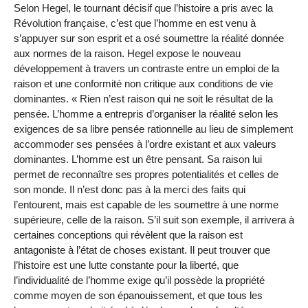
Selon Hegel, le tournant décisif que l’histoire a pris avec la
Révolution française, c’est que l’homme en est venu à
s’appuyer sur son esprit et a osé soumettre la réalité donnée
aux normes de la raison. Hegel expose le nouveau
développement à travers un contraste entre un emploi de la
raison et une conformité non critique aux conditions de vie
dominantes. « Rien n’est raison qui ne soit le résultat de la
pensée. L’homme a entrepris d’organiser la réalité selon les
exigences de sa libre pensée rationnelle au lieu de simplement
accommoder ses pensées à l’ordre existant et aux valeurs
dominantes. L’homme est un être pensant. Sa raison lui
permet de reconnaître ses propres potentialités et celles de
son monde. Il n’est donc pas à la merci des faits qui
l’entourent, mais est capable de les soumettre à une norme
supérieure, celle de la raison. S’il suit son exemple, il arrivera à
certaines conceptions qui révèlent que la raison est
antagoniste à l’état de choses existant. Il peut trouver que
l’histoire est une lutte constante pour la liberté, que
l’individualité de l’homme exige qu’il possède la propriété
comme moyen de son épanouissement, et que tous les