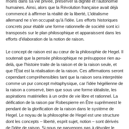
moins dans sa vie privée, préserver la dignité et l’autonomie
humaines. Ainsi, alors que la Révolution française avait déjà
commencé à affirmer la réalité de la liberté, L’idéalisme
allemand ne s’en occupait qu’à l’idée. Les efforts historiques
concrets pour établir une forme rationnelle de société sont ici
transposés sur le plan philosophique et apparaissent dans les
efforts d’élaboration de la notion de raison.
Le concept de raison est au cœur de la philosophie de Hegel. Il
soutenait que la pensée philosophique ne présuppose rien au-
delà, que l’histoire traite de la raison et de la raison seule, et
que l’État est la réalisation de la raison. Ces affirmations seront
cependant compréhensibles tant que la raison sera interprétée
comme un pur concept métaphysique, car l’idée hégélienne de
la raison a conservé, bien que sous une forme idéaliste, les
aspirations matérielles à un ordre de vie libre et rationnel. La
déification de la raison par Robespierre en Être suprêmeest le
pendant de la glorification de la raison dans le système de
Hegel. Le noyau de la philosophie de Hegel est une structure
dont les concepts – liberté, esprit sujet, notion – sont dérivés
de l’idée de raison. Si nous ne parvenons pas à dévoiler le