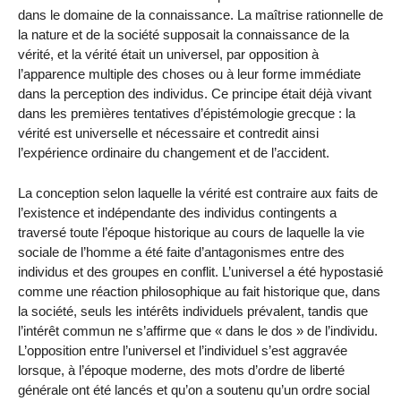
dans le domaine de la connaissance. La maîtrise rationnelle de
la nature et de la société supposait la connaissance de la
vérité, et la vérité était un universel, par opposition à
l’apparence multiple des choses ou à leur forme immédiate
dans la perception des individus. Ce principe était déjà vivant
dans les premières tentatives d’épistémologie grecque : la
vérité est universelle et nécessaire et contredit ainsi
l’expérience ordinaire du changement et de l’accident.
La conception selon laquelle la vérité est contraire aux faits de
l’existence et indépendante des individus contingents a
traversé toute l’époque historique au cours de laquelle la vie
sociale de l’homme a été faite d’antagonismes entre des
individus et des groupes en conflit. L’universel a été hypostasié
comme une réaction philosophique au fait historique que, dans
la société, seuls les intérêts individuels prévalent, tandis que
l’intérêt commun ne s’affirme que « dans le dos » de l’individu.
L’opposition entre l’universel et l’individuel s’est aggravée
lorsque, à l’époque moderne, des mots d’ordre de liberté
générale ont été lancés et qu’on a soutenu qu’un ordre social