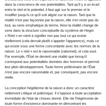
dans la conscience de ses potentialités. Tant qu’il y a un écart
entre le réel et le potentiel, il faut agir sur le premier et le
modifier jusqu’à ce qu’il soit aligné sur la raison. Tant que la
réalité n’est pas façonnée par la raison, elle n’en reste pas du
tout, au sens emphatique du terme. Ainsi la réalité change de
sens dans la structure conceptuelle du système de Hegel.
« Réel » en vient à signifier non pas tout ce qui existe
réellement (cela devrait plutôt s’appeler l’apparence), mais ce
qui existe sous une forme concordante avec les normes de la
raison. Le « réel » est le raisonnable (rationnel), et cela seul.
Par exemple, l’État ne devient une réalité que lorsqu’il
correspond aux potentialités données des hommes et permet
leur plein développement. Toute forme préliminaire de l’État
n’est pas encore raisonnable et, par conséquent, pas encore
réelle.
La conception hégélienne de la raison a donc un caractère
nettement critique et polémique. Il s’oppose à toute acceptation
immédiate de l’état de choses donné. Elle nie l’hégémonie de
toute forme d’existence dominante en démontrant les