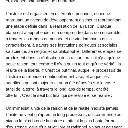
croissance potentialités de l’humanité.
L’histoire est organisée en différentes périodes, chacune
marquant un niveau de développement distinct et représentant
une étape définie dans la réalisation de la raison. Chaque
étape est à appréhender et à comprendre dans son ensemble,
à travers les modes de pensée et de vie dominants qui la
caractérisent, à travers ses institutions politiques et sociales,
sa science, sa religion et sa philosophie. Différentes étapes se
produisent dans la réalisation de la raison, mais il n’y a qu’une
seule raison, tout comme il n’y a qu’un tout et qu’une vérité : la
réalité de la liberté. « C’est ce but final, auquel le processus de
l’histoire du monde a continuellement visé, et auquel les
sacrifices qui ont toujours et anon été déposés sur le vaste
autel de la terre, à travers le long laps de temps, ont été
offerts. . C’est le seul but final qui se réalise et se réalise ;
Un immédiatl’unité de la raison et de la réalité n’existe jamais.
L’unité ne vient qu’après un long processus, qui commence au
niveau le plus bas de la nature et atteint la plus haute forme
d’existence, celle d’un sujet libre et rationnel, vivant et agissant