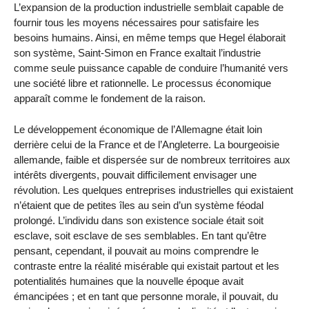
L’expansion de la production industrielle semblait capable de
fournir tous les moyens nécessaires pour satisfaire les
besoins humains. Ainsi, en même temps que Hegel élaborait
son système, Saint-Simon en France exaltait l’industrie
comme seule puissance capable de conduire l’humanité vers
une société libre et rationnelle. Le processus économique
apparaît comme le fondement de la raison.
Le développement économique de l’Allemagne était loin
derrière celui de la France et de l’Angleterre. La bourgeoisie
allemande, faible et dispersée sur de nombreux territoires aux
intérêts divergents, pouvait difficilement envisager une
révolution. Les quelques entreprises industrielles qui existaient
n’étaient que de petites îles au sein d’un système féodal
prolongé. L’individu dans son existence sociale était soit
esclave, soit esclave de ses semblables. En tant qu’être
pensant, cependant, il pouvait au moins comprendre le
contraste entre la réalité misérable qui existait partout et les
potentialités humaines que la nouvelle époque avait
émancipées ; et en tant que personne morale, il pouvait, du