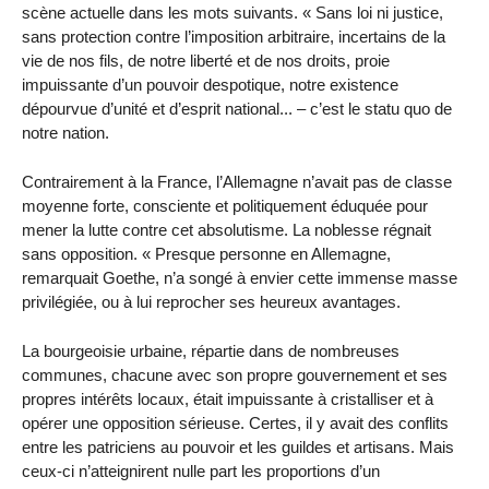
scène actuelle dans les mots suivants. « Sans loi ni justice,
sans protection contre l’imposition arbitraire, incertains de la
vie de nos fils, de notre liberté et de nos droits, proie
impuissante d’un pouvoir despotique, notre existence
dépourvue d’unité et d’esprit national... – c’est le statu quo de
notre nation.
Contrairement à la France, l’Allemagne n’avait pas de classe
moyenne forte, consciente et politiquement éduquée pour
mener la lutte contre cet absolutisme. La noblesse régnait
sans opposition. « Presque personne en Allemagne,
remarquait Goethe, n’a songé à envier cette immense masse
privilégiée, ou à lui reprocher ses heureux avantages.
La bourgeoisie urbaine, répartie dans de nombreuses
communes, chacune avec son propre gouvernement et ses
propres intérêts locaux, était impuissante à cristalliser et à
opérer une opposition sérieuse. Certes, il y avait des conflits
entre les patriciens au pouvoir et les guildes et artisans. Mais
ceux-ci n’atteignirent nulle part les proportions d’un