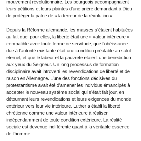
mouvement révolutionnaire. Les bourgeois accompagnaient
leurs pétitions et leurs plaintes d’une prière demandant à Dieu
de protéger la patrie de « la terreur de la révolution ».
Depuis la Réforme allemande, les masses s’étaient habituées
au fait que, pour elles, la liberté était une « valeur intérieure »,
compatible avec toute forme de servitude, que l’obéissance
due à l’autorité existante était une condition préalable au salut
éternel, et que le labeur et la pauvreté étaient une bénédiction
aux yeux du Seigneur. Un long processus de formation
disciplinaire avait introverti les revendications de liberté et de
raison en Allemagne. L’une des fonctions décisives du
protestantisme avait été d’amener les individus émancipés à
accepter le nouveau système social qui s’était fait jour, en
détournant leurs revendications et leurs exigences du monde
extérieur vers leur vie intérieure. Luther a établi la liberté
chrétienne comme une valeur intérieure à réaliser
indépendamment de toute condition extérieure. La réalité
sociale est devenue indifférente quant à la véritable essence
de l’homme.