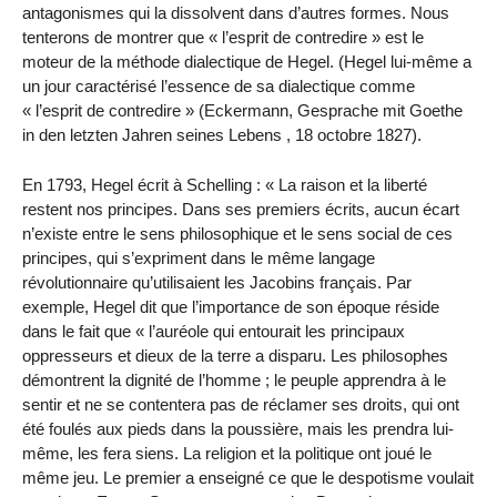
antagonismes qui la dissolvent dans d’autres formes. Nous
tenterons de montrer que « l’esprit de contredire » est le
moteur de la méthode dialectique de Hegel. (Hegel lui-même a
un jour caractérisé l’essence de sa dialectique comme
« l’esprit de contredire » (Eckermann, Gesprache mit Goethe
in den letzten Jahren seines Lebens , 18 octobre 1827).
En 1793, Hegel écrit à Schelling : « La raison et la liberté
restent nos principes. Dans ses premiers écrits, aucun écart
n’existe entre le sens philosophique et le sens social de ces
principes, qui s’expriment dans le même langage
révolutionnaire qu’utilisaient les Jacobins français. Par
exemple, Hegel dit que l’importance de son époque réside
dans le fait que « l’auréole qui entourait les principaux
oppresseurs et dieux de la terre a disparu. Les philosophes
démontrent la dignité de l’homme ; le peuple apprendra à le
sentir et ne se contentera pas de réclamer ses droits, qui ont
été foulés aux pieds dans la poussière, mais les prendra lui-
même, les fera siens. La religion et la politique ont joué le
même jeu. Le premier a enseigné ce que le despotisme voulait