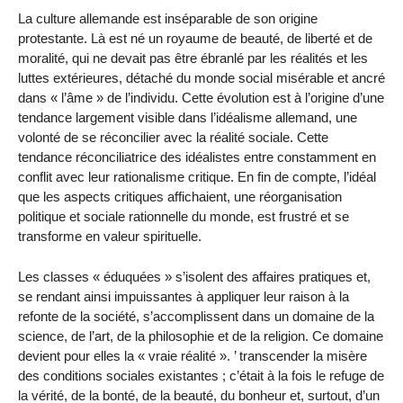
La culture allemande est inséparable de son origine
protestante. Là est né un royaume de beauté, de liberté et de
moralité, qui ne devait pas être ébranlé par les réalités et les
luttes extérieures, détaché du monde social misérable et ancré
dans « l’âme » de l’individu. Cette évolution est à l’origine d’une
tendance largement visible dans l’idéalisme allemand, une
volonté de se réconcilier avec la réalité sociale. Cette
tendance réconciliatrice des idéalistes entre constamment en
conflit avec leur rationalisme critique. En fin de compte, l’idéal
que les aspects critiques affichaient, une réorganisation
politique et sociale rationnelle du monde, est frustré et se
transforme en valeur spirituelle.
Les classes « éduquées » s’isolent des affaires pratiques et,
se rendant ainsi impuissantes à appliquer leur raison à la
refonte de la société, s’accomplissent dans un domaine de la
science, de l’art, de la philosophie et de la religion. Ce domaine
devient pour elles la « vraie réalité ». ’ transcender la misère
des conditions sociales existantes ; c’était à la fois le refuge de
la vérité, de la bonté, de la beauté, du bonheur et, surtout, d’un