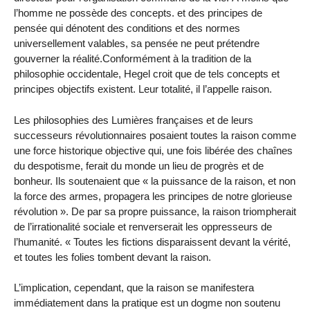
l’homme ne possède des concepts. et des principes de
pensée qui dénotent des conditions et des normes
universellement valables, sa pensée ne peut prétendre
gouverner la réalité.Conformément à la tradition de la
philosophie occidentale, Hegel croit que de tels concepts et
principes objectifs existent. Leur totalité, il l’appelle raison.
Les philosophies des Lumières françaises et de leurs
successeurs révolutionnaires posaient toutes la raison comme
une force historique objective qui, une fois libérée des chaînes
du despotisme, ferait du monde un lieu de progrès et de
bonheur. Ils soutenaient que « la puissance de la raison, et non
la force des armes, propagera les principes de notre glorieuse
révolution ». De par sa propre puissance, la raison triompherait
de l’irrationalité sociale et renverserait les oppresseurs de
l’humanité. « Toutes les fictions disparaissent devant la vérité,
et toutes les folies tombent devant la raison.
L’implication, cependant, que la raison se manifestera
immédiatement dans la pratique est un dogme non soutenu