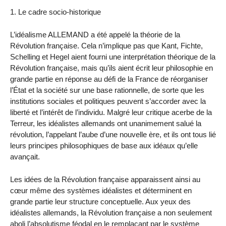
1. Le cadre socio-historique
L’idéalisme ALLEMAND a été appelé la théorie de la
Révolution française. Cela n’implique pas que Kant, Fichte,
Schelling et Hegel aient fourni une interprétation théorique de la
Révolution française, mais qu’ils aient écrit leur philosophie en
grande partie en réponse au défi de la France de réorganiser
l’État et la société sur une base rationnelle, de sorte que les
institutions sociales et politiques peuvent s’accorder avec la
liberté et l’intérêt de l’individu. Malgré leur critique acerbe de la
Terreur, les idéalistes allemands ont unanimement salué la
révolution, l’appelant l’aube d’une nouvelle ère, et ils ont tous lié
leurs principes philosophiques de base aux idéaux qu’elle
avançait.
Les idées de la Révolution française apparaissent ainsi au
cœur même des systèmes idéalistes et déterminent en
grande partie leur structure conceptuelle. Aux yeux des
idéalistes allemands, la Révolution française a non seulement
aboli l’absolutisme féodal en le remplaçant par le système