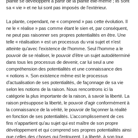
plante se développent à partir de la plante elle-même ; ils sont
sa « vie » et ne lui sont pas imposés de l’extérieur.
La plante, cependant, ne « comprend » pas cette évolution. Il
ne le « réalise » pas comme étant le sien et, par conséquent,
ne peut pas raisonner ses propres potentialités en être. Une
telle « réalisation » est un processus du vrai sujet et n’est
atteinte qu’avec l’existence de l’homme. Seul l’homme a le
pouvoir de se réaliser, le pouvoir d’être un sujet autodéterminé
dans tous les processus de devenir, car lui seul a une
compréhension des potentialités et une connaissance des
« notions ». Son existence même est le processus
d’actualisation de ses potentialités, de façonnage de sa vie
selon les notions de la raison. Nous rencontrons ici la
catégorie la plus importante de la raison, à savoir la liberté. La
raison présuppose la liberté, le pouvoir d’agir conformément à
la connaissance de la vérité, le pouvoir de façonner la réalité
en fonction de ses potentialités. L’accomplissement de ces
fins n’appartient qu’au sujet qui est maître de son propre
développement et qui comprend ses propres potentialités ainsi
que celles des choses qui l’entourent. La liberté, à son tour,