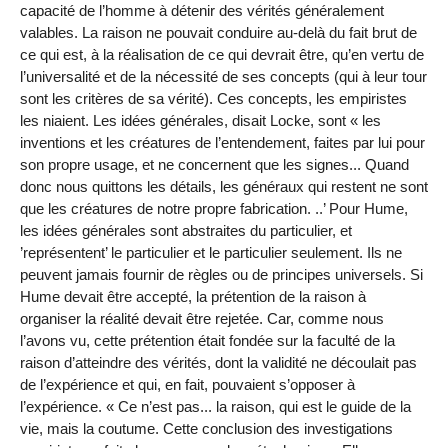
capacité de l’homme à détenir des vérités généralement
valables. La raison ne pouvait conduire au-delà du fait brut de
ce qui est, à la réalisation de ce qui devrait être, qu’en vertu de
l’universalité et de la nécessité de ses concepts (qui à leur tour
sont les critères de sa vérité). Ces concepts, les empiristes
les niaient. Les idées générales, disait Locke, sont « les
inventions et les créatures de l’entendement, faites par lui pour
son propre usage, et ne concernent que les signes... Quand
donc nous quittons les détails, les généraux qui restent ne sont
que les créatures de notre propre fabrication. ..’ Pour Hume,
les idées générales sont abstraites du particulier, et
’représentent’ le particulier et le particulier seulement. Ils ne
peuvent jamais fournir de règles ou de principes universels. Si
Hume devait être accepté, la prétention de la raison à
organiser la réalité devait être rejetée. Car, comme nous
l’avons vu, cette prétention était fondée sur la faculté de la
raison d’atteindre des vérités, dont la validité ne découlait pas
de l’expérience et qui, en fait, pouvaient s’opposer à
l’expérience. « Ce n’est pas... la raison, qui est le guide de la
vie, mais la coutume. Cette conclusion des investigations