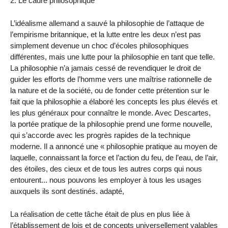
2. Le cadre philosophique
L’idéalisme allemand a sauvé la philosophie de l’attaque de
l’empirisme britannique, et la lutte entre les deux n’est pas
simplement devenue un choc d’écoles philosophiques
différentes, mais une lutte pour la philosophie en tant que telle.
La philosophie n’a jamais cessé de revendiquer le droit de
guider les efforts de l’homme vers une maîtrise rationnelle de
la nature et de la société, ou de fonder cette prétention sur le
fait que la philosophie a élaboré les concepts les plus élevés et
les plus généraux pour connaître le monde. Avec Descartes,
la portée pratique de la philosophie prend une forme nouvelle,
qui s’accorde avec les progrès rapides de la technique
moderne. Il a annoncé une « philosophie pratique au moyen de
laquelle, connaissant la force et l’action du feu, de l’eau, de l’air,
des étoiles, des cieux et de tous les autres corps qui nous
entourent... nous pouvons les employer à tous les usages
auxquels ils sont destinés. adapté,
La réalisation de cette tâche était de plus en plus liée à
l’établissement de lois et de concepts universellement valables