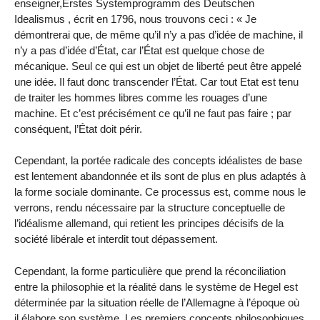
enseigner,Erstes Systemprogramm des Deutschen
Idealismus , écrit en 1796, nous trouvons ceci : « Je
démontrerai que, de même qu’il n’y a pas d’idée de machine, il
n’y a pas d’idée d’État, car l’État est quelque chose de
mécanique. Seul ce qui est un objet de liberté peut être appelé
une idée. Il faut donc transcender l’État. Car tout Etat est tenu
de traiter les hommes libres comme les rouages ​​d’une
machine. Et c’est précisément ce qu’il ne faut pas faire ; par
conséquent, l’État doit périr.
Cependant, la portée radicale des concepts idéalistes de base
est lentement abandonnée et ils sont de plus en plus adaptés à
la forme sociale dominante. Ce processus est, comme nous le
verrons, rendu nécessaire par la structure conceptuelle de
l’idéalisme allemand, qui retient les principes décisifs de la
société libérale et interdit tout dépassement.
Cependant, la forme particulière que prend la réconciliation
entre la philosophie et la réalité dans le système de Hegel est
déterminée par la situation réelle de l’Allemagne à l’époque où
il élabore son système. Les premiers concepts philosophiques