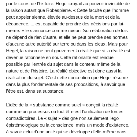
par le cours de l’histoire. Hegel croyait au pouvoir invincible de
la raison autant que Robespierre. « Cette faculté que l’homme
peut appeler sienne, élevée au-dessus de la mort et de la
décadence. ... est capable de prendre des décisions par lui-
même. Elle s’annonce comme raison. Son élaboration de lois
ne dépend de rien d’autre, et elle ne peut prendre ses normes
d’aucune autre autorité sur terre ou dans les cieux. Mais pour
Hegel, la raison ne peut gouverner la réalité que si la réalité est
devenue rationnelle en soi. Cette rationalité est rendue
possible par l’entrée du sujet dans le contenu même de la
nature et de l’histoire. La réalité objective est donc aussi la
réalisation du sujet. C’est cette conception que Hegel résume
dans la plus fondamentale de ses propositions, à savoir que
l’être est, dans sa substance,
L’idée de la « substance comme sujet » conçoit la réalité
comme un processus où tout être est l’unification de forces
contradictoires. Le « sujet » désigne non seulement l’ego
épistémologique ou la conscience, mais un mode d’existence,
à savoir celui d’une unité qui se développe d’elle-même dans