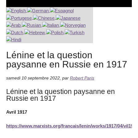
Lénine et la question
paysanne en Russie en 1917
samedi 10 septembre 2022
,
par
Robert Paris
Lénine et la question paysanne en
Russie en 1917
Avril 1917
https://www.marxists.org/francais/lenin/works/1917/04/vil191