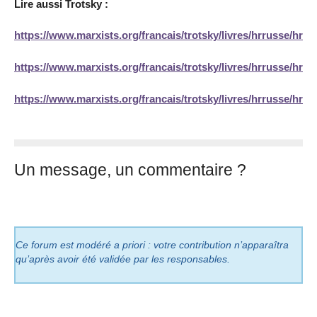
Lire aussi Trotsky :
https://www.marxists.org/francais/trotsky/livres/hrrusse/hrr2
https://www.marxists.org/francais/trotsky/livres/hrrusse/hrr0
https://www.marxists.org/francais/trotsky/livres/hrrusse/hrr3
Un message, un commentaire ?
Ce forum est modéré a priori : votre contribution n’apparaîtra
qu’après avoir été validée par les responsables.