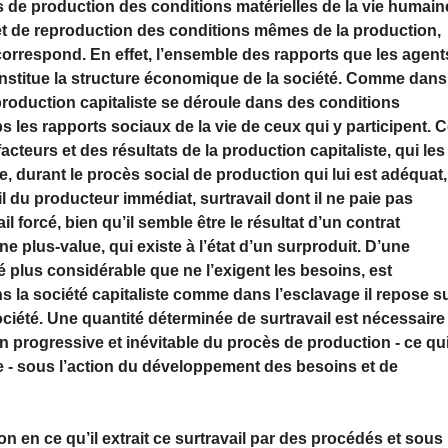
s de production des conditions matérielles de la vie humain
et de reproduction des conditions mêmes de la production,
correspond. En effet, l’ensemble des rapports que les agent
constitue la structure économique de la société. Comme dans
production capitaliste se déroule dans des conditions
 les rapports sociaux de la vie de ceux qui y participent. 
cteurs et des résultats de la production capitaliste, qui les
, durant le procès social de production qui lui est adéquat,
il du producteur immédiat, surtravail dont il ne paie pas
il forcé, bien qu’il semble être le résultat d’un contrat
ne plus-value, qui existe à l’état d’un surproduit. D’une
ité plus considérable que ne l’exigent les besoins, est
ns la société capitaliste comme dans l’esclavage il repose s
ociété. Une quantité déterminée de surtravail est nécessaire
on progressive et inévitable du procès de production - ce qu
te - sous l’action du développement des besoins et de
on en ce qu’il extrait ce surtravail par des procédés et sous