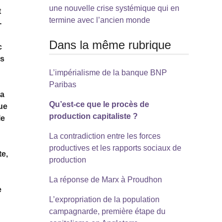
une nouvelle crise systémique qui en
t
termine avec l’ancien monde
-
Dans la même rubrique
c
ès
L’impérialisme de la banque BNP
Paribas
la
Qu’est-ce que le procès de
que
production capitaliste ?
le
La contradiction entre les forces
productives et les rapports sociaux de
te,
production
La réponse de Marx à Proudhon
e
L’expropriation de la population
campagnarde, première étape du