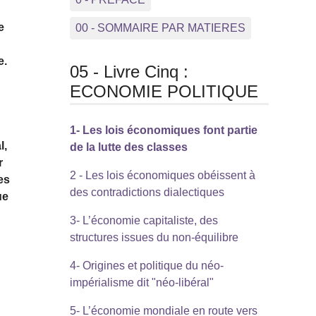
e
00 - SOMMAIRE PAR MATIERES
e.
05 - Livre Cinq :
ECONOMIE POLITIQUE
1- Les lois économiques font partie
l,
de la lutte des classes
r
2 - Les lois économiques obéissent à
es
des contradictions dialectiques
ue
3- L’économie capitaliste, des
structures issues du non-équilibre
4- Origines et politique du néo-
impérialisme dit "néo-libéral"
5- L’économie mondiale en route vers