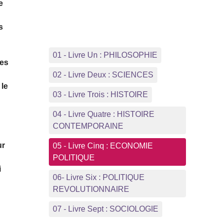
e
s
01 - Livre Un : PHILOSOPHIE
Ces
02 - Livre Deux : SCIENCES
 le
03 - Livre Trois : HISTOIRE
04 - Livre Quatre : HISTOIRE
CONTEMPORAINE
ur
05 - Livre Cinq : ECONOMIE
POLITIQUE
i
06- Livre Six : POLITIQUE
REVOLUTIONNAIRE
07 - Livre Sept : SOCIOLOGIE