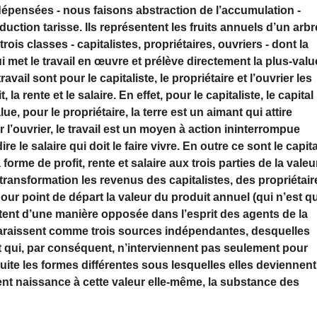
dépensées - nous faisons abstraction de l’accumulation -
ction tarisse. Ils représentent les fruits annuels d’un arbr
rois classes - capitalistes, propriétaires, ouvriers - dont la
qui met le travail en œuvre et prélève directement la plus-valu
 travail sont pour le capitaliste, le propriétaire et l’ouvrier les
la rente et le salaire. En effet, pour le capitaliste, le capital
, pour le propriétaire, la terre est un aimant qui attire
 l’ouvrier, le travail est un moyen à action ininterrompue
ire le salaire qui doit le faire vivre. En outre ce sont le capita
 forme de profit, rente et salaire aux trois parties de la valeu
e transformation les revenus des capitalistes, des propriétair
 pour point de départ la valeur du produit annuel (qui n’est q
entent d’une manière opposée dans l’esprit des agents de la
 apparaissent comme trois sources indépendantes, desquelles
 et qui, par conséquent, n’interviennent pas seulement pour
ite les formes différentes sous lesquelles elles deviennent
nt naissance à cette valeur elle-même, la substance des