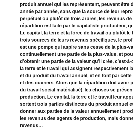
produit annuel qui les représentent, peuvent être 
année par année, sans que la source de leur reprodu
perpétuel ou plutôt de trois arbres, les revenus de t
répartition est faite par le capitaliste producteur, 
Le capital, la terre et la force de travail ou plutôt le
trois sources de leurs revenus spécifiques, le profit, 
est une pompe qui aspire sans cesse de la plus-value
continuellement une partie de la plus-value, et pour
d’obtenir une partie de la valeur qu’il crée, c’est-à-d
la terre et le travail qui assignent respectivement la
et du produit du travail annuel, et en font par cett
et des ouvriers. Alors que la répartition doit avoir
du travail social matérialisé), les choses se prés
production. Le capital, la terre et le travail leur
sortent trois parties distinctes du produit annuel
donner aux parties de la valeur annuellement produ
les revenus des agents de production, mais donne
revenus…