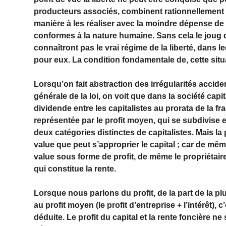
producteurs associés, combinent rationnellement e
manière à les réaliser avec la moindre dépense de f
conformes à la nature humaine. Sans cela le joug d
connaîtront pas le vrai régime de la liberté, dans
pour eux. La condition fondamentale de, cette situa
Lorsqu’on fait abstraction des irrégularités acciden
générale de la loi, on voit que dans la société cap
dividende entre les capitalistes au prorata de la f
représentée par le profit moyen, qui se subdivise en
deux catégories distinctes de capitalistes. Mais la p
value que peut s’approprier le capital ; car de même 
value sous forme de profit, de même le propriétaire
qui constitue la rente.
Lorsque nous parlons du profit, de la part de la 
au profit moyen (le profit d’entreprise + l’intérêt), c
déduite. Le profit du capital et la rente foncière 