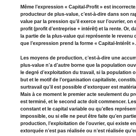
Même l’expression « Capital-Profit » est incorrecte.
producteur de plus-value, c’est-à-dire dans son rappo
value par la pression qu’il exerce sur l’ouvrier, on 
profit (profit d’entreprise + intérêt) et la rente. Or,
la partie de la plus-value qui représente le revenu 
que l’expression prend la forme « Capital-Intérêt 
Les moyens de production, c’est-à-dire une accumul
plus-value n’a d’autre borne que la population ouvri
le degré d’exploitation du travail, si la population 
but et le motif de l’organisation capitaliste, const
surtravail qu’il est possible d’extorquer est matér
Mais à ce moment le premier acte seulement du pro
est terminé, et le second acte doit commencer. Les
constant et le capital variable ou qu’elles représen
impossible, ou si elle ne peut être faite qu’en part
production, l’exploitation de l’ouvrier, qui existe en
extorquée n’est pas réalisée ou n’est réalisée qu’en