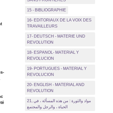
15 - BIBLIOGRAPHIE
16- EDITORIAUX DE LA VOIX DES
nt
TRAVAILLEURS
17- DEUTSCH - MATERIE UND
REVOLUTION
18- ESPANOL- MATERIAL Y
REVOLUCION
19- PORTUGUES - MATERIAL Y
us-
REVOLUCION
,
20- ENGLISH - MATERIAL AND
REVOLUTION
nc
21, مواد والثورة : من هذه المسألة ، في
été
الحياة ، والرجل والمجتمع