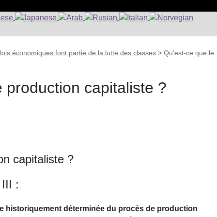
lois économiques font partie de la lutte des classes
>
Qu’est-ce que le
 production capitaliste ?
n capitaliste ?
II :
rme historiquement déterminée du procès de production