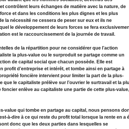
t contrôlent leurs échanges de matière avec la nature, de
orce et dans les conditions les plus dignes et les plus
e la nécessité ne cessera de peser sur eux et ils ne
 lequel le développement de leurs forces se fera exclusiveme
tion est le raccourcissement de la journée de travail.
telles de la répartition pour ne considérer que l’action
italiste la plus-value ou le surproduit se partage comme un
raction de capital social que chacun possède. Elle est
 profit d’entreprise et intérêt, et tombe ainsi en partage à
ropriété foncière intervient pour limiter la part de la plus-
que le capitaliste prélève sur l’ouvrier le surtravail et la pl
 foncier enlève au capitaliste une partie de cette plus-value
plus-value qui tombe en partage au capital, nous pensons do
’est-à-dire à ce qui reste du profit total lorsque la rente en a 
ne sont donc que les deux parties dans lesquelles se