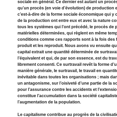
sociale en général. Ce dernier est autant un procè
qu’un procès (en voie d’évolution) de production 
c’est-à-dire de la forme sociale économique qui y 
de la production ont entre eux et avec la nature 
tous les systèmes qui l’ont précédé, le procès de 
matérielles déterminées, qui règlent en même temps
conditions comme ces rapports sont à la fois des fa
produit et les reproduit. Nous avons vu ensuite que
capital extrait une quantité déterminée de surtrava
l’équivalent et qui, de par son essence, est du trava
librement consenti. Ce surtravail revêt la forme d’u
manière générale, le surtravail, le travail en quant
inévitable dans toutes les organisations ; mais da
un antagonisme, sur l’oisiveté d’une partie de la s
pour l’assurance contre les accidents et l’extensi
constitue l’accumulation dans la société capitalis
l’augmentation de la population.
Le capitalisme contribue au progrès de la civilisati