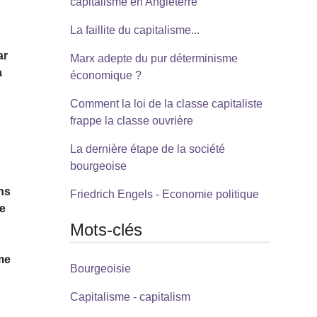
capitalisme en Angleterre
La faillite du capitalisme...
ar
Marx adepte du pur déterminisme
a
économique ?
Comment la loi de la classe capitaliste
frappe la classe ouvrière
La dernière étape de la société
bourgeoise
ans
Friedrich Engels - Economie politique
de
Mots-clés
me
Bourgeoisie
Capitalisme - capitalism