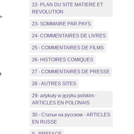
22- PLAN DU SITE MATIERE ET
REVOLUTION
s-
23- SOMMAIRE PAR PAYS
24- COMMENTAIRES DE LIVRES
25 - COMMENTAIRES DE FILMS
26- HISTOIRES COMIQUES
27 - COMMENTAIRES DE PRESSE
e
28 - AUTRES SITES
29- artykuły w języku polskim -
ARTICLES EN POLONAIS
30 - Статьи на русском - ARTICLES
EN RUSSE
0 - PREFACE