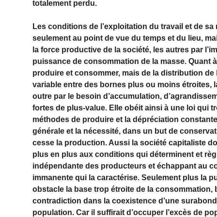
totalement perdu.
Les conditions de l’exploitation du travail et de s
seulement au point de vue du temps et du lieu, m
la force productive de la société, les autres par l
puissance de consommation de la masse. Quant à c
produire et consommer, mais de la distribution de
variable entre des bornes plus ou moins étroites, 
outre par le besoin d’accumulation, d’agrandisseme
fortes de plus-value. Elle obéit ainsi à une loi qu
méthodes de produire et la dépréciation constante
générale et la nécessité, dans un but de conservat
cesse la production. Aussi la société capitaliste 
plus en plus aux conditions qui déterminent et règ
indépendante des producteurs et échappant au con
immanente qui la caractérise. Seulement plus la 
obstacle la base trop étroite de la consommation, b
contradiction dans la coexistence d’une surabon
population. Car il suffirait d’occuper l’excès de p