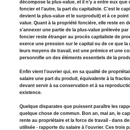
décompose la plus-value, et il n’y a entre eux que c
foncier et l’autre, la part du capitaliste. C’est le ca
devient la plus-value et le surproduit) et à ce poin
value. Quant à la propriété foncière, elle reste en
s’annexer une partie de la plus-value prélevée par l
foncier reste étranger au procès capitaliste de produ
exerce une pression sur le capital ou de ce que la 
leurs moyens de travail, est une prémice et une con
personnifie un des éléments essentiels de la prod
Enfin vient l’ouvrier qui, en sa qualité de propriét
salaire une part du produit, équivalente à la fracti
devant servir à sa conservation et à sa reproduct
existence.
Quelque disparates que puissent paraître les rapport
quelque chose de commun. Bon an, mal an, le capital 
rente au propriétaire et la force de travail - dans
utilisée - rapporte du salaire à l’ouvrier. Ces trois