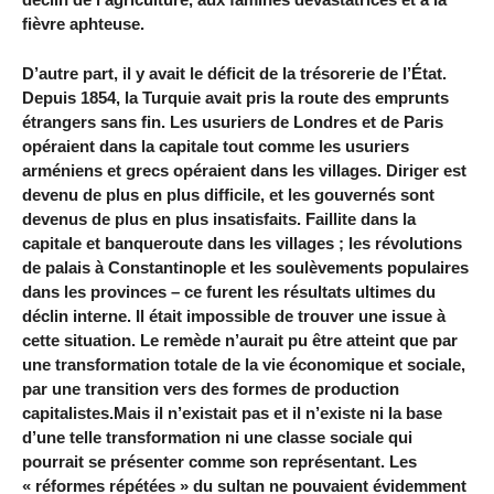
fièvre aphteuse.
D’autre part, il y avait le déficit de la trésorerie de l’État.
Depuis 1854, la Turquie avait pris la route des emprunts
étrangers sans fin. Les usuriers de Londres et de Paris
opéraient dans la capitale tout comme les usuriers
arméniens et grecs opéraient dans les villages. Diriger est
devenu de plus en plus difficile, et les gouvernés sont
devenus de plus en plus insatisfaits. Faillite dans la
capitale et banqueroute dans les villages ; les révolutions
de palais à Constantinople et les soulèvements populaires
dans les provinces – ce furent les résultats ultimes du
déclin interne. Il était impossible de trouver une issue à
cette situation. Le remède n’aurait pu être atteint que par
une transformation totale de la vie économique et sociale,
par une transition vers des formes de production
capitalistes.Mais il n’existait pas et il n’existe ni la base
d’une telle transformation ni une classe sociale qui
pourrait se présenter comme son représentant. Les
« réformes répétées » du sultan ne pouvaient évidemment