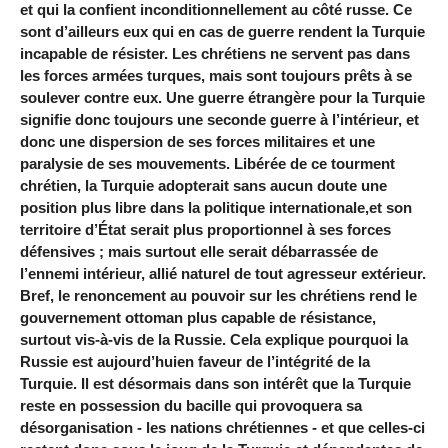
et qui la confient inconditionnellement au côté russe. Ce
sont d’ailleurs eux qui en cas de guerre rendent la Turquie
incapable de résister. Les chrétiens ne servent pas dans
les forces armées turques, mais sont toujours prêts à se
soulever contre eux. Une guerre étrangère pour la Turquie
signifie donc toujours une seconde guerre à l’intérieur, et
donc une dispersion de ses forces militaires et une
paralysie de ses mouvements. Libérée de ce tourment
chrétien, la Turquie adopterait sans aucun doute une
position plus libre dans la politique internationale,et son
territoire d’État serait plus proportionnel à ses forces
défensives ; mais surtout elle serait débarrassée de
l’ennemi intérieur, allié naturel de tout agresseur extérieur.
Bref, le renoncement au pouvoir sur les chrétiens rend le
gouvernement ottoman plus capable de résistance,
surtout vis-à-vis de la Russie. Cela explique pourquoi la
Russie est aujourd’huien faveur de l’intégrité de la
Turquie. Il est désormais dans son intérêt que la Turquie
reste en possession du bacille qui provoquera sa
désorganisation - les nations chrétiennes - et que celles-ci