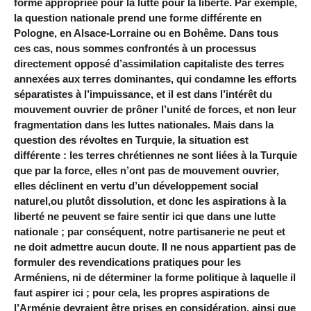
forme appropriée pour la lutte pour la liberté. Par exemple,
la question nationale prend une forme différente en
Pologne, en Alsace-Lorraine ou en Bohême. Dans tous
ces cas, nous sommes confrontés à un processus
directement opposé d’assimilation capitaliste des terres
annexées aux terres dominantes, qui condamne les efforts
séparatistes à l’impuissance, et il est dans l’intérêt du
mouvement ouvrier de prôner l’unité de forces, et non leur
fragmentation dans les luttes nationales. Mais dans la
question des révoltes en Turquie, la situation est
différente : les terres chrétiennes ne sont liées à la Turquie
que par la force, elles n’ont pas de mouvement ouvrier,
elles déclinent en vertu d’un développement social
naturel,ou plutôt dissolution, et donc les aspirations à la
liberté ne peuvent se faire sentir ici que dans une lutte
nationale ; par conséquent, notre partisanerie ne peut et
ne doit admettre aucun doute. Il ne nous appartient pas de
formuler des revendications pratiques pour les
Arméniens, ni de déterminer la forme politique à laquelle il
faut aspirer ici ; pour cela, les propres aspirations de
l’Arménie devraient être prises en considération, ainsi que