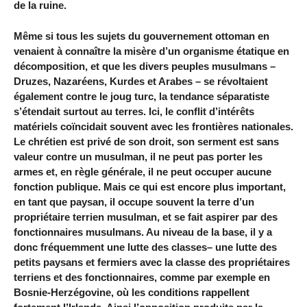
de la ruine.
Même si tous les sujets du gouvernement ottoman en
venaient à connaître la misère d’un organisme étatique en
décomposition, et que les divers peuples musulmans –
Druzes, Nazaréens, Kurdes et Arabes – se révoltaient
également contre le joug turc, la tendance séparatiste
s’étendait surtout au terres. Ici, le conflit d’intérêts
matériels coïncidait souvent avec les frontières nationales.
Le chrétien est privé de son droit, son serment est sans
valeur contre un musulman, il ne peut pas porter les
armes et, en règle générale, il ne peut occuper aucune
fonction publique. Mais ce qui est encore plus important,
en tant que paysan, il occupe souvent la terre d’un
propriétaire terrien musulman, et se fait aspirer par des
fonctionnaires musulmans. Au niveau de la base, il y a
donc fréquemment une lutte des classes– une lutte des
petits paysans et fermiers avec la classe des propriétaires
terriens et des fonctionnaires, comme par exemple en
Bosnie-Herzégovine, où les conditions rappellent