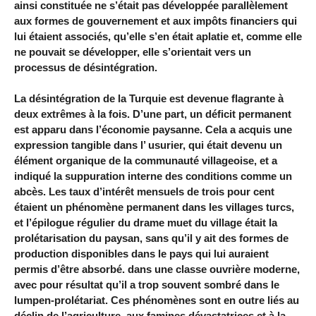
ainsi constituée ne s’était pas développée parallèlement
aux formes de gouvernement et aux impôts financiers qui
lui étaient associés, qu’elle s’en était aplatie et, comme elle
ne pouvait se développer, elle s’orientait vers un
processus de désintégration.
La désintégration de la Turquie est devenue flagrante à
deux extrêmes à la fois. D’une part, un déficit permanent
est apparu dans l’économie paysanne. Cela a acquis une
expression tangible dans l’ usurier, qui était devenu un
élément organique de la communauté villageoise, et a
indiqué la suppuration interne des conditions comme un
abcès. Les taux d’intérêt mensuels de trois pour cent
étaient un phénomène permanent dans les villages turcs,
et l’épilogue régulier du drame muet du village était la
prolétarisation du paysan, sans qu’il y ait des formes de
production disponibles dans le pays qui lui auraient
permis d’être absorbé. dans une classe ouvrière moderne,
avec pour résultat qu’il a trop souvent sombré dans le
lumpen-prolétariat. Ces phénomènes sont en outre liés au
déclin de l’agriculture, aux famines dévastatrices et à la