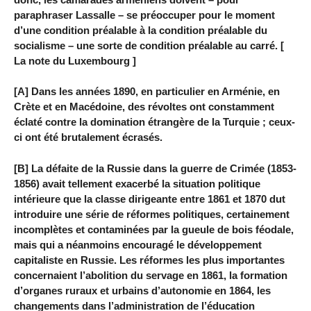
paraphraser Lassalle – se préoccuper pour le moment
d’une condition préalable à la condition préalable du
socialisme – une sorte de condition préalable au carré. [
La note du Luxembourg ]
[A] Dans les années 1890, en particulier en Arménie, en
Crète et en Macédoine, des révoltes ont constamment
éclaté contre la domination étrangère de la Turquie ; ceux-
ci ont été brutalement écrasés.
[B] La défaite de la Russie dans la guerre de Crimée (1853-
1856) avait tellement exacerbé la situation politique
intérieure que la classe dirigeante entre 1861 et 1870 dut
introduire une série de réformes politiques, certainement
incomplètes et contaminées par la gueule de bois féodale,
mais qui a néanmoins encouragé le développement
capitaliste en Russie. Les réformes les plus importantes
concernaient l’abolition du servage en 1861, la formation
d’organes ruraux et urbains d’autonomie en 1864, les
changements dans l’administration de l’éducation