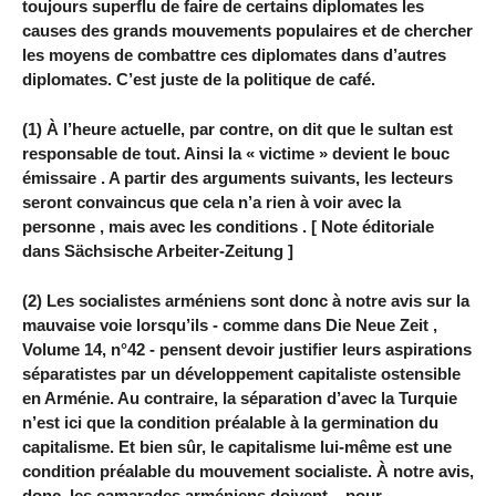
toujours superflu de faire de certains diplomates les
causes des grands mouvements populaires et de chercher
les moyens de combattre ces diplomates dans d’autres
diplomates. C’est juste de la politique de café.
(1) À l’heure actuelle, par contre, on dit que le sultan est
responsable de tout. Ainsi la « victime » devient le bouc
émissaire . A partir des arguments suivants, les lecteurs
seront convaincus que cela n’a rien à voir avec la
personne , mais avec les conditions . [ Note éditoriale
dans Sächsische Arbeiter-Zeitung ]
(2) Les socialistes arméniens sont donc à notre avis sur la
mauvaise voie lorsqu’ils - comme dans Die Neue Zeit ,
Volume 14, n°42 - pensent devoir justifier leurs aspirations
séparatistes par un développement capitaliste ostensible
en Arménie. Au contraire, la séparation d’avec la Turquie
n’est ici que la condition préalable à la germination du
capitalisme. Et bien sûr, le capitalisme lui-même est une
condition préalable du mouvement socialiste. À notre avis,
donc, les camarades arméniens doivent – ​​pour