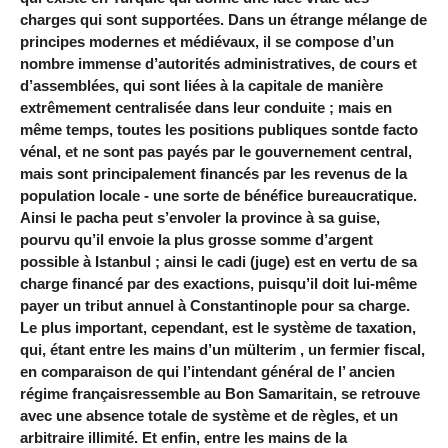
charges qui sont supportées. Dans un étrange mélange de
principes modernes et médiévaux, il se compose d’un
nombre immense d’autorités administratives, de cours et
d’assemblées, qui sont liées à la capitale de manière
extrêmement centralisée dans leur conduite ; mais en
même temps, toutes les positions publiques sontde facto
vénal, et ne sont pas payés par le gouvernement central,
mais sont principalement financés par les revenus de la
population locale - une sorte de bénéfice bureaucratique.
Ainsi le pacha peut s’envoler la province à sa guise,
pourvu qu’il envoie la plus grosse somme d’argent
possible à Istanbul ; ainsi le cadi (juge) est en vertu de sa
charge financé par des exactions, puisqu’il doit lui-même
payer un tribut annuel à Constantinople pour sa charge.
Le plus important, cependant, est le système de taxation,
qui, étant entre les mains d’un mülterim , un fermier fiscal,
en comparaison de qui l’intendant général de l’ ancien
régime françaisressemble au Bon Samaritain, se retrouve
avec une absence totale de système et de règles, et un
arbitraire illimité. Et enfin, entre les mains de la