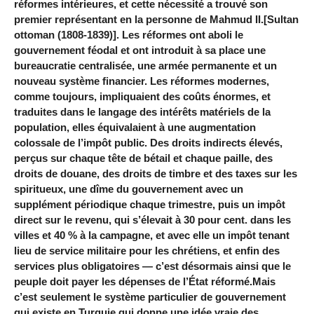
réformes intérieures, et cette nécessité a trouvé son
premier représentant en la personne de Mahmud II.[Sultan
ottoman (1808-1839)]. Les réformes ont aboli le
gouvernement féodal et ont introduit à sa place une
bureaucratie centralisée, une armée permanente et un
nouveau système financier. Les réformes modernes,
comme toujours, impliquaient des coûts énormes, et
traduites dans le langage des intérêts matériels de la
population, elles équivalaient à une augmentation
colossale de l’impôt public. Des droits indirects élevés,
perçus sur chaque tête de bétail et chaque paille, des
droits de douane, des droits de timbre et des taxes sur les
spiritueux, une dîme du gouvernement avec un
supplément périodique chaque trimestre, puis un impôt
direct sur le revenu, qui s’élevait à 30 pour cent. dans les
villes et 40 % à la campagne, et avec elle un impôt tenant
lieu de service militaire pour les chrétiens, et enfin des
services plus obligatoires — c’est désormais ainsi que le
peuple doit payer les dépenses de l’État réformé.Mais
c’est seulement le système particulier de gouvernement
qui existe en Turquie qui donne une idée vraie des