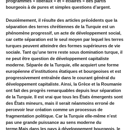
programmes « libéraux » et « éclairés » des partis
bourgeois à de pures et simples questions d’argent.
Deuxièmement, il résulte des articles précédents que la
séparation des terres chrétiennes de la Turquie est un
phénomène progressif, un acte de développement social,
car cette séparation est le seul moyen par lequel les terres
turques peuvent atteindre des formes supérieures de vie
sociale. Tant qu’une terre reste sous domination turque, il
ne peut être question de développement capitaliste
moderne. Séparée de la Turquie, elle acquiert une forme
européenne d’institutions étatiques et bourgeoises et est
progressivement entraînée dans le courant général du
développement capitaliste. Ainsi, la Grèce et la Roumanie
ont fait des progrès remarquables depuis leur séparation
de la Turquie. Il est vrai que tous les États émergents sont
des États mineurs, mais il serait néanmoins erroné de
percevoir leur création comme un processus de
fragmentation politique. Car la Turquie elle-même n’est
pas une grande puissance au sens moderne du
terme.Mais dans les pays à développement bourgeois, le