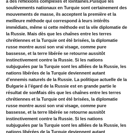
à des réflexions complexes et lointaines.Puisque les
soulèvements nationaux en Turquie sont certainement des
mouvements de masse, ils acceptent la première et la
meilleure méthode qui correspond à leurs intérêts
immédiats, même si cette méthode est la vile diplomatie de
la Russie. Mais dès que les chaînes entre les terres
chrétiennes et la Turquie ont été brisées, la diplomatie
russe montre aussi son vrai visage, comme pure
bassesse, et la terre libérée se retourne aussitôt
instinctivement contre la Russie. Si les nations
subjuguées par la Turquie sont les alliées de la Russie, les
nations libérées de la Turquie deviennent autant
d’ennemis naturels de la Russie. La politique actuelle de la
Bulgarie à l’égard de la Russie est en grande partie le
résultat de sonMais dès que les chaînes entre les terres
chrétiennes et la Turquie ont été brisées, la diplomatie
russe montre aussi son vrai visage, comme pure
bassesse, et la terre libérée se retourne aussitôt
instinctivement contre la Russie. Si les nations
subjuguées par la Turquie sont les alliées de la Russie, les
nations libérées de la Turquie deviennent autant