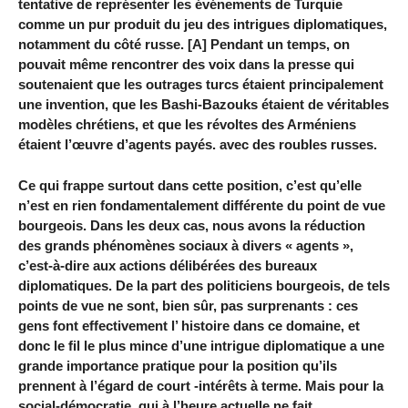
tentative de représenter les événements de Turquie
comme un pur produit du jeu des intrigues diplomatiques,
notamment du côté russe. [A] Pendant un temps, on
pouvait même rencontrer des voix dans la presse qui
soutenaient que les outrages turcs étaient principalement
une invention, que les Bashi-Bazouks étaient de véritables
modèles chrétiens, et que les révoltes des Arméniens
étaient l’œuvre d’agents payés. avec des roubles russes.
Ce qui frappe surtout dans cette position, c’est qu’elle
n’est en rien fondamentalement différente du point de vue
bourgeois. Dans les deux cas, nous avons la réduction
des grands phénomènes sociaux à divers « agents »,
c’est-à-dire aux actions délibérées des bureaux
diplomatiques. De la part des politiciens bourgeois, de tels
points de vue ne sont, bien sûr, pas surprenants : ces
gens font effectivement l’ histoire dans ce domaine, et
donc le fil le plus mince d’une intrigue diplomatique a une
grande importance pratique pour la position qu’ils
prennent à l’égard de court -intérêts à terme. Mais pour la
social-démocratie, qui à l’heure actuelle ne fait