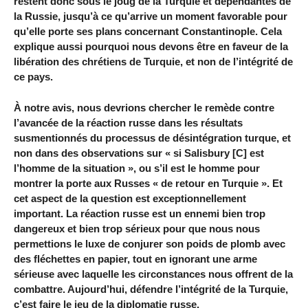
restent donc sous le joug de la Turquie et dépendantes de
la Russie, jusqu’à ce qu’arrive un moment favorable pour
qu’elle porte ses plans concernant Constantinople. Cela
explique aussi pourquoi nous devons être en faveur de la
libération des chrétiens de Turquie, et non de l’intégrité de
ce pays.
À notre avis, nous devrions chercher le remède contre
l’avancée de la réaction russe dans les résultats
susmentionnés du processus de désintégration turque, et
non dans des observations sur « si Salisbury [C] est
l’homme de la situation », ou s’il est le homme pour
montrer la porte aux Russes « de retour en Turquie ». Et
cet aspect de la question est exceptionnellement
important. La réaction russe est un ennemi bien trop
dangereux et bien trop sérieux pour que nous nous
permettions le luxe de conjurer son poids de plomb avec
des fléchettes en papier, tout en ignorant une arme
sérieuse avec laquelle les circonstances nous offrent de la
combattre. Aujourd’hui, défendre l’intégrité de la Turquie,
c’est faire le jeu de la diplomatie russe.