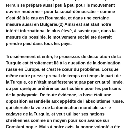
terrain se prépare aussi peu à peu pour le mouvement
ouvrier moderne – pour la social-démocratie – comme
c’est déjà le cas en Roumanie, et dans une certaine
mesure aussi en Bulgarie.(2) Ainsi est satisfait notre
intérêt international le plus élevé, à savoir que, dans la
mesure du possible, le mouvement socialiste devrait
prendre pied dans tous les pays.
Troisièmement et enfin, le processus de dissolution de la
Turquie est étroitement lié à la question de la domination
russe en Europe, et c’est le cœur du problème. Lorsque
même notre presse prenait de temps en temps le parti de
la Turquie, ce n’était manifestement pas par cruauté innée,
ou par quelque préférence particulière pour les partisans
de la polygamie. De toute évidence, la base était une
opposition essentielle aux appétits de l’absolutisme russe,
qui cherche la voie de la domination mondiale sur le
cadavre de la Turquie, et veut utiliser ses nations
chrétiennes comme un moyen pour son avance sur
Constantinople. Mais à notre avis, la bonne volonté a été