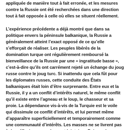
appliquée de manière tout à fait erronée, et les mesures
contre la Russie ont été recherchées dans une direction
tout à fait opposée à celle où elles se situent réellement.
L’expérience précédente a déjà montré que dans sa
politique envers la péninsule balkanique, la Russie a
généralement atteint l’exact opposé de ce qu’elle
s’efforçait de réaliser. Les peuples libérés de la
domination turque ont régulièrement remboursé la
bienveillance de la Russie par une « ingratitude basse »,
c’est-à-dire qu’ils ont carrément rejeté un échange du joug
russe contre le joug turc. Si inattendu que cela fût pour
les diplomates russes, cette conduite des États
balkaniques était loin d’être surprenante. Entre eux et la
Russie, il y a un conflit d’intérêts naturel, le même conflit
qu’il existe entre l’agneau et le loup, le chasseur et sa
proie. La dépendance vis-à-vis de la Turquie est le voile
qui dissimule ce conflit d’intérêts, et lui permet même
d’apparaître superficiellement et temporairement comme
une communauté d’intérêts. Les masses ne se livrent pas