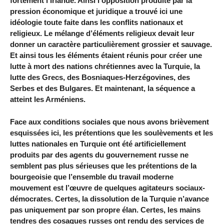
fortement l’Irlande. Ainsi l’opposition produite par la
pression économique et juridique a trouvé ici une
idéologie toute faite dans les conflits nationaux et
religieux. Le mélange d’éléments religieux devait leur
donner un caractère particulièrement grossier et sauvage.
Et ainsi tous les éléments étaient réunis pour créer une
lutte à mort des nations chrétiennes avec la Turquie, la
lutte des Grecs, des Bosniaques-Herzégovines, des
Serbes et des Bulgares. Et maintenant, la séquence a
atteint les Arméniens.
Face aux conditions sociales que nous avons brièvement
esquissées ici, les prétentions que les soulèvements et les
luttes nationales en Turquie ont été artificiellement
produits par des agents du gouvernement russe ne
semblent pas plus sérieuses que les prétentions de la
bourgeoisie que l’ensemble du travail moderne
mouvement est l’œuvre de quelques agitateurs sociaux-
démocrates. Certes, la dissolution de la Turquie n’avance
pas uniquement par son propre élan. Certes, les mains
tendres des cosaques russes ont rendu des services de