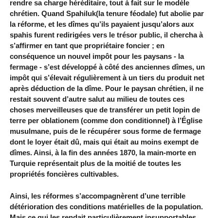
rendre sa charge héréditaire, tout à fait sur le modèle
chrétien. Quand Spahiluk(la tenure féodale) fut abolie par
la réforme, et les dîmes qu’ils payaient jusqu’alors aux
spahis furent redirigées vers le trésor public, il chercha à
s’affirmer en tant que propriétaire foncier ; en
conséquence un nouvel impôt pour les paysans - la
fermage - s’est développé à côté des anciennes dîmes, un
impôt qui s’élevait régulièrement à un tiers du produit net
après déduction de la dîme. Pour le paysan chrétien, il ne
restait souvent d’autre salut au milieu de toutes ces
choses merveilleuses que de transférer un petit lopin de
terre per oblationem (comme don conditionnel) à l’Église
musulmane, puis de le récupérer sous forme de fermage
dont le loyer était dû, mais qui était au moins exempt de
dîmes. Ainsi, à la fin des années 1870, la main-morte en
Turquie représentait plus de la moitié de toutes les
propriétés foncières cultivables.
Ainsi, les réformes s’accompagnèrent d’une terrible
détérioration des conditions matérielles de la population.
Mais ce qui les rendait particulièrement insupportables,