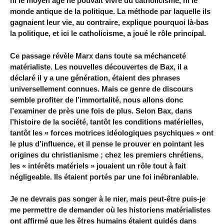
ni le moyen âge ne pouvait vivre du catholicisme, ni le
monde antique de la politique. La méthode par laquelle ils
gagnaient leur vie, au contraire, explique pourquoi là-bas
la politique, et ici le catholicisme, a joué le rôle principal.
Ce passage révèle Marx dans toute sa méchanceté
matérialiste. Les nouvelles découvertes de Bax, il a
déclaré il y a une génération, étaient des phrases
universellement connues. Mais ce genre de discours
semble profiter de l’immortalité, nous allons donc
l’examiner de près une fois de plus. Selon Bax, dans
l’histoire de la société, tantôt les conditions matérielles,
tantôt les « forces motrices idéologiques psychiques » ont
le plus d’influence, et il pense le prouver en pointant les
origines du christianisme ; chez les premiers chrétiens,
les « intérêts matériels » jouaient un rôle tout à fait
négligeable. Ils étaient portés par une foi inébranlable.
Je ne devrais pas songer à le nier, mais peut-être puis-je
me permettre de demander où les historiens matérialistes
ont affirmé que les êtres humains étaient guidés dans