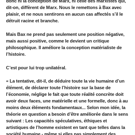
donc ni la conception de Marx, ni celle des marxistes qui,
dit-on, diffèrent de Marx. Nous le remettons à Bax avec
plaisir, et ne nous sentirons en aucun cas affectés s’il le
détruit racine et branche.
Mais Bax ne prend pas seulement une position négative,
mais aussi positive, comme le devient un critique
philosophique. Il améliore la conception matérialiste de
l’histoire.
C’est pour lui trop unilatéral.
« La tentative, dit-il, de déduire toute la vie humaine d’un
élément, de déclarer toute l’histoire sur la base de
l’économie, néglige le fait que toute réalité concrète doit
avoir deux faces, une matérielle et une formelle, donc à au
moins deux éléments fondamentaux... Selon mon idée, la
théorie en question a besoin d’être améliorée dans le sens
suivant : Les capacités spéculatives, éthiques et
artistiques de l’homme existent en tant que telles dans la
société humaine - même si elles pas simplement des