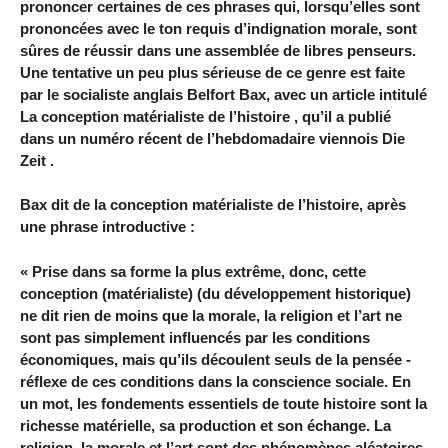
prononcer certaines de ces phrases qui, lorsqu’elles sont
prononcées avec le ton requis d’indignation morale, sont
sûres de réussir dans une assemblée de libres penseurs.
Une tentative un peu plus sérieuse de ce genre est faite
par le socialiste anglais Belfort Bax, avec un article intitulé
La conception matérialiste de l’histoire , qu’il a publié
dans un numéro récent de l’hebdomadaire viennois Die
Zeit .
Bax dit de la conception matérialiste de l’histoire, après
une phrase introductive :
« Prise dans sa forme la plus extrême, donc, cette
conception (matérialiste) (du développement historique)
ne dit rien de moins que la morale, la religion et l’art ne
sont pas simplement influencés par les conditions
économiques, mais qu’ils découlent seuls de la pensée -
réflexe de ces conditions dans la conscience sociale. En
un mot, les fondements essentiels de toute histoire sont la
richesse matérielle, sa production et son échange. La
religion, la morale et l’art sont des phénomènes aléatoires,