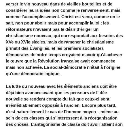
verser le vin nouveau dans de vieilles bouteilles et de
considérer leurs idées non comme le renversement, mais
comme l’accomplissement. Christ est venu, comme on le
sait, non pour abolir mais pour accomplir la loi ; les
réformateurs n’avaient pas le désir d’ériger un
christianisme nouveau, qui correspondait aux besoins des
XVe ou XVIe siècles, mais de ramener le christianisme
primitif des Évangiles, et les premiers socialistes
démocrates de notre temps croyaient n’avoir qu’à achever
le œuvre que la Révolution française avait commencée
mais non achevée. La social-démocratie n’était à l’origine
qu’une démocratie logique.
La lutte du nouveau avec les éléments anciens doit être
déjà bien avancée avant que les penseurs de l’idée
nouvelle se rendent compte du fait que ceux-ci sont
irrémédiablement opposés à l’ancien. Encore plus tard,
c’est naturellement le cas de l’homme moyen – même au
sein de ces classes qui s’intéressent à la réorganisation
des choses. L’antagonisme de classe doit avoir atteint son