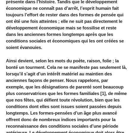
présente dans l’histoire. Tandis que le développement
économique ne connaît pas d’arrêt, l’esprit humain fait
toujours l’effort de rester dans des formes de pensée qui
ont été une fois atteintes ; elle ne suit pas directement le
développement économique mais se fossilise et reste
dans les anciennes formes longtemps après que les
conditions sociales et économiques qui les ont créées se
soient évanouies.
Ainsi devient, selon les mots du poète, raison, folie ; la
bonté un tourment. Cela ne se manifeste pas seulement là,
lorsqu’il s’agit d’un intérêt matériel au maintien des
anciennes façons de penser. Nous rappelons, par
exemple, que les désignations de parenté sont beaucoup
plus conservatrices que les formes familiales [1], de même
que nos fêtes, qui défient toute révolution, bien que les
conditions dont elles sont issues soient passées depuis
longtemps. Les formes-pensées d’un âge plus avancé
offrent donc de nombreux indices importants pour la
reconnaissance des conditions sociales d’une période
antérieure. Le développement économique doit alors être