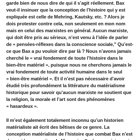
garde bien de nous dire de qui il s’agit réellement. Bax
veut-il insinuer que la conception de l’histoire qui y est
expliquée est celle de Mehring, Kautsky, etc. ? Alors je
dois protester contre cela, non seulement en mon nom
mais en celui des marxistes en général. Aucun marxiste,
qui doit être pris au sérieux, n’est venu à l’idée de parler
de « pensées-réflexes dans la conscience sociale," Qu’est-
ce que Bax a pu vouloir dire par là ? Nous n’avons jamais
cherché le « vrai fondement de toute l’histoire dans le
bien-être matériel », puisque nous ne cherchons jamais le
vrai fondement de toute activité humaine dans le seul
« bien-être matériel ». Et il n’est pas nécessaire d’avoir
étudié très profondément la littérature du matérialisme
historique pour savoir qu’aucun marxiste ne soutient que
la religion, la morale et l’art sont des phénomènes
« hasardeux ».
Il m’est également totalement inconnu qu’un historien
matérialiste ait écrit des bêtises de ce genre. La
conception matérialiste de l’histoire que combat Bax n’est