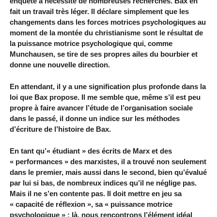
enquête a nécessité de nombreuses recherches. Bax en
fait un travail très léger. Il déclare simplement que les
changements dans les forces motrices psychologiques au
moment de la montée du christianisme sont le résultat de
la puissance motrice psychologique qui, comme
Munchausen, se tire de ses propres ailes du bourbier et
donne une nouvelle direction.
En attendant, il y a une signification plus profonde dans la
loi que Bax propose. Il me semble que, même s’il est peu
propre à faire avancer l’étude de l’organisation sociale
dans le passé, il donne un indice sur les méthodes
d’écriture de l’histoire de Bax.
En tant qu’« étudiant » des écrits de Marx et des
« performances » des marxistes, il a trouvé non seulement
dans le premier, mais aussi dans le second, bien qu’évalué
par lui si bas, de nombreux indices qu’il ne néglige pas.
Mais il ne s’en contente pas. Il doit mettre en jeu sa
« capacité de réflexion », sa « puissance motrice
psychologique » ; là, nous rencontrons l’élément idéal