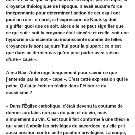
croyance théologique de l’époque, n’avait aucune force
indépendante pour déterminer l’action de ceux qui ont
joué un rôle ; en bref, si l’expression de Kautsky doit
signifier quoi que ce soit, alors elle ne peut signifier que
ce qui suit : soit la croyance était sincère et réelle, soit une
hypocrisie consciente ou inconsciente comme de telles
croyances le sont aujourd’hui pour la plupart ; ce n’est
que dans ce dernier cas qu’on peut parler avec raison
d’une « cape ».
Ainsi Bax s’interroge longuement pour savoir ce que
j’entends par le mot « cape ». C’est cette expression qui le
peine. Qu’ai-je écrit en réalité dans l’ Histoire du
socialisme ?
« Dans l’Église catholique, c’était devenu la coutume de
donner aux laïcs non pas du pain et du vin, mais
simplement du vin. C’est tout à fait conforme à une théorie
qui visait à abolir les privilèges du sacerdoce, qu’elle prit
aussi position contre cette position privilégiée. La coupe,