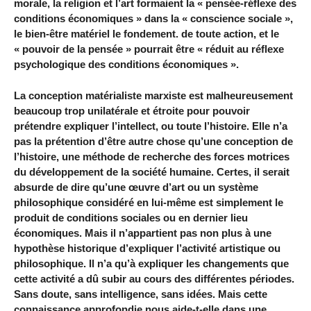
morale, la religion et l’art formaient la « pensée-réflexe des
conditions économiques » dans la « conscience sociale »,
le bien-être matériel le fondement. de toute action, et le
« pouvoir de la pensée » pourrait être « réduit au réflexe
psychologique des conditions économiques ».
La conception matérialiste marxiste est malheureusement
beaucoup trop unilatérale et étroite pour pouvoir
prétendre expliquer l’intellect, ou toute l’histoire. Elle n’a
pas la prétention d’être autre chose qu’une conception de
l’histoire, une méthode de recherche des forces motrices
du développement de la société humaine. Certes, il serait
absurde de dire qu’une œuvre d’art ou un système
philosophique considéré en lui-même est simplement le
produit de conditions sociales ou en dernier lieu
économiques. Mais il n’appartient pas non plus à une
hypothèse historique d’expliquer l’activité artistique ou
philosophique. Il n’a qu’à expliquer les changements que
cette activité a dû subir au cours des différentes périodes.
Sans doute, sans intelligence, sans idées. Mais cette
connaissance approfondie nous aide-t-elle dans une