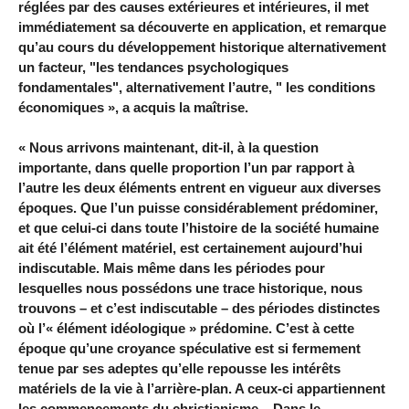
réglées par des causes extérieures et intérieures, il met
immédiatement sa découverte en application, et remarque
qu’au cours du développement historique alternativement
un facteur, "les tendances psychologiques
fondamentales", alternativement l’autre, " les conditions
économiques », a acquis la maîtrise.
« Nous arrivons maintenant, dit-il, à la question
importante, dans quelle proportion l’un par rapport à
l’autre les deux éléments entrent en vigueur aux diverses
époques. Que l’un puisse considérablement prédominer,
et que celui-ci dans toute l’histoire de la société humaine
ait été l’élément matériel, est certainement aujourd’hui
indiscutable. Mais même dans les périodes pour
lesquelles nous possédons une trace historique, nous
trouvons – et c’est indiscutable – des périodes distinctes
où l’« élément idéologique » prédomine. C’est à cette
époque qu’une croyance spéculative est si fermement
tenue par ses adeptes qu’elle repousse les intérêts
matériels de la vie à l’arrière-plan. A ceux-ci appartiennent
les commencements du christianisme... Dans le