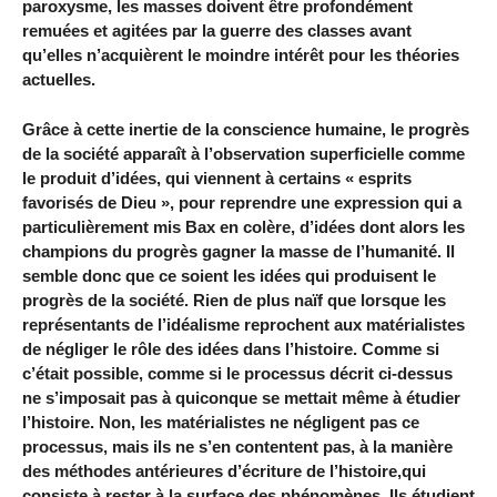
paroxysme, les masses doivent être profondément
remuées et agitées par la guerre des classes avant
qu’elles n’acquièrent le moindre intérêt pour les théories
actuelles.
Grâce à cette inertie de la conscience humaine, le progrès
de la société apparaît à l’observation superficielle comme
le produit d’idées, qui viennent à certains « esprits
favorisés de Dieu », pour reprendre une expression qui a
particulièrement mis Bax en colère, d’idées dont alors les
champions du progrès gagner la masse de l’humanité. Il
semble donc que ce soient les idées qui produisent le
progrès de la société. Rien de plus naïf que lorsque les
représentants de l’idéalisme reprochent aux matérialistes
de négliger le rôle des idées dans l’histoire. Comme si
c’était possible, comme si le processus décrit ci-dessus
ne s’imposait pas à quiconque se mettait même à étudier
l’histoire. Non, les matérialistes ne négligent pas ce
processus, mais ils ne s’en contentent pas, à la manière
des méthodes antérieures d’écriture de l’histoire,qui
consiste à rester à la surface des phénomènes. Ils étudient