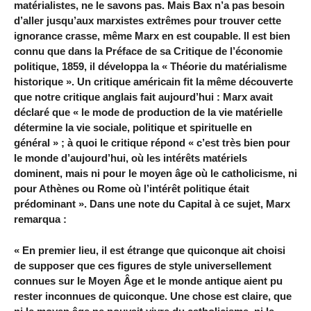
matérialistes, ne le savons pas. Mais Bax n’a pas besoin
d’aller jusqu’aux marxistes extrêmes pour trouver cette
ignorance crasse, même Marx en est coupable. Il est bien
connu que dans la Préface de sa Critique de l’économie
politique, 1859, il développa la « Théorie du matérialisme
historique ». Un critique américain fit la même découverte
que notre critique anglais fait aujourd’hui : Marx avait
déclaré que « le mode de production de la vie matérielle
détermine la vie sociale, politique et spirituelle en
général » ; à quoi le critique répond « c’est très bien pour
le monde d’aujourd’hui, où les intérêts matériels
dominent, mais ni pour le moyen âge où le catholicisme, ni
pour Athènes ou Rome où l’intérêt politique était
prédominant ». Dans une note du Capital à ce sujet, Marx
remarqua :
« En premier lieu, il est étrange que quiconque ait choisi
de supposer que ces figures de style universellement
connues sur le Moyen Âge et le monde antique aient pu
rester inconnues de quiconque. Une chose est claire, que