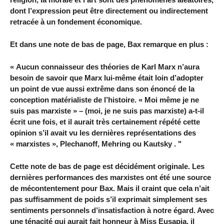
dont l’expression peut être directement ou indirectement
retracée à un fondement économique.
Et dans une note de bas de page, Bax remarque en plus :
« Aucun connaisseur des théories de Karl Marx n’aura
besoin de savoir que Marx lui-même était loin d’adopter
un point de vue aussi extrême dans son énoncé de la
conception matérialiste de l’histoire. « Moi même je ne
suis pas marxiste » – (moi, je ne suis pas marxiste) a-t-il
écrit une fois, et il aurait très certainement répété cette
opinion s’il avait vu les dernières représentations des
« marxistes », Plechanoff, Mehring ou Kautsky . "
Cette note de bas de page est décidément originale. Les
dernières performances des marxistes ont été une source
de mécontentement pour Bax. Mais il craint que cela n’ait
pas suffisamment de poids s’il exprimait simplement ses
sentiments personnels d’insatisfaction à notre égard. Avec
une ténacité qui aurait fait honneur à Miss Eusapia, il