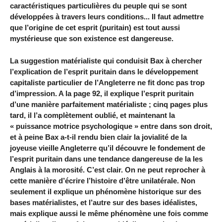
caractéristiques particulières du peuple qui se sont
développées à travers leurs conditions... Il faut admettre
que l’origine de cet esprit (puritain) est tout aussi
mystérieuse que son existence est dangereuse.
La suggestion matérialiste qui conduisit Bax à chercher
l’explication de l’esprit puritain dans le développement
capitaliste particulier de l’Angleterre ne fit donc pas trop
d’impression. A la page 92, il explique l’esprit puritain
d’une manière parfaitement matérialiste ; cinq pages plus
tard, il l’a complètement oublié, et maintenant la
« puissance motrice psychologique » entre dans son droit,
et à peine Bax a-t-il rendu bien clair la jovialité de la
joyeuse vieille Angleterre qu’il découvre le fondement de
l’esprit puritain dans une tendance dangereuse de la les
Anglais à la morosité. C’est clair. On ne peut reprocher à
cette manière d’écrire l’histoire d’être unilatérale. Non
seulement il explique un phénomène historique sur des
bases matérialistes, et l’autre sur des bases idéalistes,
mais explique aussi le même phénomène une fois comme