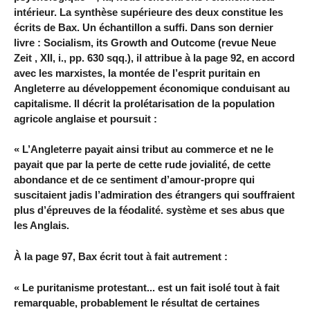
intérieur. La synthèse supérieure des deux constitue les
écrits de Bax. Un échantillon a suffi. Dans son dernier
livre : Socialism, its Growth and Outcome (revue Neue
Zeit , XII, i., pp. 630 sqq.), il attribue à la page 92, en accord
avec les marxistes, la montée de l’esprit puritain en
Angleterre au développement économique conduisant au
capitalisme. Il décrit la prolétarisation de la population
agricole anglaise et poursuit :
« L’Angleterre payait ainsi tribut au commerce et ne le
payait que par la perte de cette rude jovialité, de cette
abondance et de ce sentiment d’amour-propre qui
suscitaient jadis l’admiration des étrangers qui souffraient
plus d’épreuves de la féodalité. système et ses abus que
les Anglais.
À la page 97, Bax écrit tout à fait autrement :
« Le puritanisme protestant... est un fait isolé tout à fait
remarquable, probablement le résultat de certaines