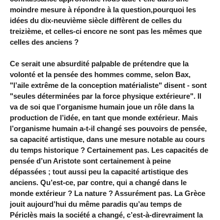
moindre mesure à répondre à la question,pourquoi les
idées du dix-neuvième siècle diffèrent de celles du
treizième, et celles-ci encore ne sont pas les mêmes que
celles des anciens ?
Ce serait une absurdité palpable de prétendre que la
volonté et la pensée des hommes comme, selon Bax,
"l’aile extrême de la conception matérialiste" disent - sont
"seules déterminées par la force physique extérieure". Il
va de soi que l’organisme humain joue un rôle dans la
production de l’idée, en tant que monde extérieur. Mais
l’organisme humain a-t-il changé ses pouvoirs de pensée,
sa capacité artistique, dans une mesure notable au cours
du temps historique ? Certainement pas. Les capacités de
pensée d’un Aristote sont certainement à peine
dépassées ; tout aussi peu la capacité artistique des
anciens. Qu’est-ce, par contre, qui a changé dans le
monde extérieur ? La nature ? Assurément pas. La Grèce
jouit aujourd’hui du même paradis qu’au temps de
Périclès mais la société a changé, c’est-à-direvraiment la