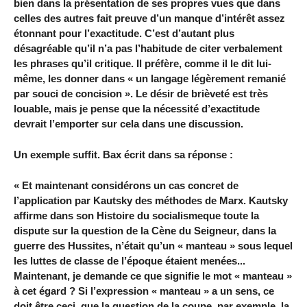
bien dans la présentation de ses propres vues que dans
celles des autres fait preuve d’un manque d’intérêt assez
étonnant pour l’exactitude. C’est d’autant plus
désagréable qu’il n’a pas l’habitude de citer verbalement
les phrases qu’il critique. Il préfère, comme il le dit lui-
même, les donner dans « un langage légèrement remanié
par souci de concision ». Le désir de brièveté est très
louable, mais je pense que la nécessité d’exactitude
devrait l’emporter sur cela dans une discussion.
Un exemple suffit. Bax écrit dans sa réponse :
« Et maintenant considérons un cas concret de
l’application par Kautsky des méthodes de Marx. Kautsky
affirme dans son Histoire du socialismeque toute la
dispute sur la question de la Cène du Seigneur, dans la
guerre des Hussites, n’était qu’un « manteau » sous lequel
les luttes de classe de l’époque étaient menées...
Maintenant, je demande ce que signifie le mot « manteau »
à cet égard ? Si l’expression « manteau » a un sens, ce
doit être ceci, que la question de la coupe, par exemple, la