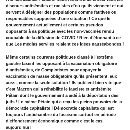
discours antisémites et racistes d’où qu’ils viennent et qui
servent à désigner des populations comme fautives ou
responsables supposées d’une situation ! Ce que le
gouvernement actuellement et certains pseudos
opposants à sa politique avec les non-vaccinés rendu
coupable de la diffusion de COVID ! Rien d’étonnant à ce
que Les médias serviles relaient ces idées nauséabondes !
Même certains courants politiques classé à l’extrême
gauche taxent les opposant à la vaccination obligatoire
d’antisémites, de Complotistes pour appuyer la
vaccination de masse obligatoire qu’ils présentent, eux
aussi, comme la seule solution ! Ils oublient bien vite que
c’est Macron qui a réhabilité le fasciste et antisémite
Pétain dont le gouvernement a aidé à la déportation des
juifs ! Le même Pétain qui a reçu les pleins pouvoirs de la
démocratie capitaliste ! Démocratie capitaliste qui est
toujours l’antichambre du fascisme surtout en période
d’effondrement économique comme c’est le cas
aujourd’hui !