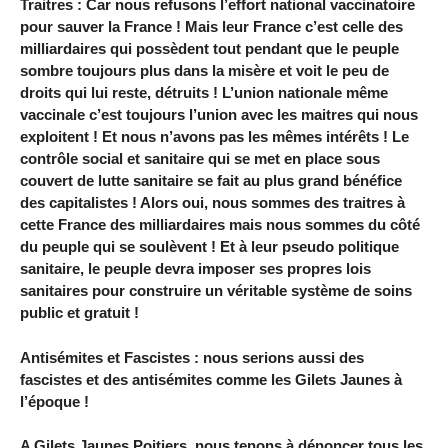
Traitres : Car nous refusons l’effort national vaccinatoire
pour sauver la France ! Mais leur France c’est celle des
milliardaires qui possèdent tout pendant que le peuple
sombre toujours plus dans la misère et voit le peu de
droits qui lui reste, détruits ! L’union nationale même
vaccinale c’est toujours l’union avec les maitres qui nous
exploitent ! Et nous n’avons pas les mêmes intérêts ! Le
contrôle social et sanitaire qui se met en place sous
couvert de lutte sanitaire se fait au plus grand bénéfice
des capitalistes ! Alors oui, nous sommes des traitres à
cette France des milliardaires mais nous sommes du côté
du peuple qui se soulèvent ! Et à leur pseudo politique
sanitaire, le peuple devra imposer ses propres lois
sanitaires pour construire un véritable système de soins
public et gratuit !
Antisémites et Fascistes : nous serions aussi des
fascistes et des antisémites comme les Gilets Jaunes à
l’époque !
A Gilets Jaunes Poitiers, nous tenons à dénoncer tous les