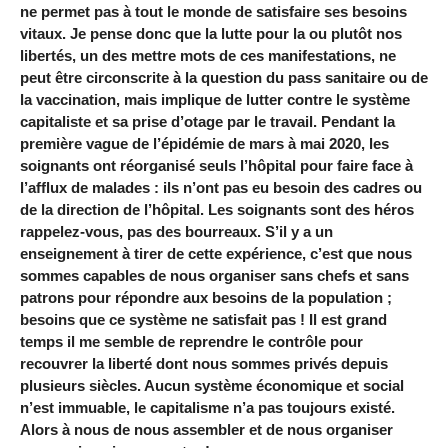
ne permet pas à tout le monde de satisfaire ses besoins
vitaux. Je pense donc que la lutte pour la ou plutôt nos
libertés, un des mettre mots de ces manifestations, ne
peut être circonscrite à la question du pass sanitaire ou de
la vaccination, mais implique de lutter contre le système
capitaliste et sa prise d’otage par le travail. Pendant la
première vague de l’épidémie de mars à mai 2020, les
soignants ont réorganisé seuls l’hôpital pour faire face à
l’afflux de malades : ils n’ont pas eu besoin des cadres ou
de la direction de l’hôpital. Les soignants sont des héros
rappelez-vous, pas des bourreaux. S’il y a un
enseignement à tirer de cette expérience, c’est que nous
sommes capables de nous organiser sans chefs et sans
patrons pour répondre aux besoins de la population ;
besoins que ce système ne satisfait pas ! Il est grand
temps il me semble de reprendre le contrôle pour
recouvrer la liberté dont nous sommes privés depuis
plusieurs siècles. Aucun système économique et social
n’est immuable, le capitalisme n’a pas toujours existé.
Alors à nous de nous assembler et de nous organiser