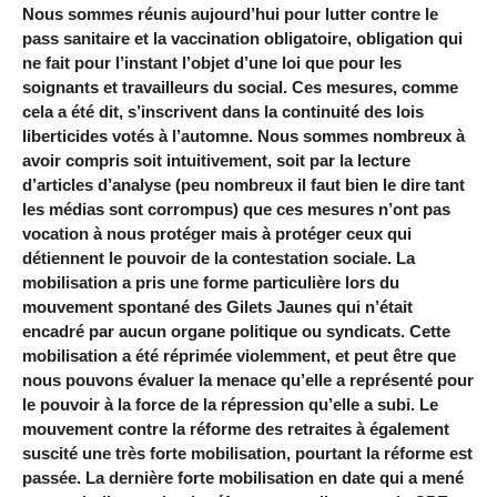
Nous sommes réunis aujourd’hui pour lutter contre le
pass sanitaire et la vaccination obligatoire, obligation qui
ne fait pour l’instant l’objet d’une loi que pour les
soignants et travailleurs du social. Ces mesures, comme
cela a été dit, s’inscrivent dans la continuité des lois
liberticides votés à l’automne. Nous sommes nombreux à
avoir compris soit intuitivement, soit par la lecture
d’articles d’analyse (peu nombreux il faut bien le dire tant
les médias sont corrompus) que ces mesures n’ont pas
vocation à nous protéger mais à protéger ceux qui
détiennent le pouvoir de la contestation sociale. La
mobilisation a pris une forme particulière lors du
mouvement spontané des Gilets Jaunes qui n’était
encadré par aucun organe politique ou syndicats. Cette
mobilisation a été réprimée violemment, et peut être que
nous pouvons évaluer la menace qu’elle a représenté pour
le pouvoir à la force de la répression qu’elle a subi. Le
mouvement contre la réforme des retraites à également
suscité une très forte mobilisation, pourtant la réforme est
passée. La dernière forte mobilisation en date qui a mené