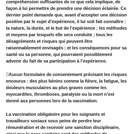
compréhension suffisantes de ce que cela implique, de
façon à lui permettre de prendre une décision éclairée. Ce
dernier point demande que, avant d’accepter une décision
positive par le sujet d’expérience, il lui soit fait connaître :
la nature, la durée, et le but de l’expérience ; les méthodes
et moyens par lesquels elle sera conduite ; tous les
désagréments et risques qui peuvent être
raisonnablement envisagés ; et les conséquences pour sa
santé ou sa personne, qui pourraient possiblement
advenir du fait de sa participation à l’expérience.
Aucun formulaire de consentement précisant les risques
encourus : des plus bénins comme la fièvre, la fatigue, les
douleurs musculaires au plus graves comme les
myocardites, thromboses, paralysie ou la mort n’est
donné aux personnes lors de la vaccination.
La vaccination obligatoire pour les soignants et
travailleurs sociaux sous peine de perdre leur
rémunération et de recevoir une sanction disciplinaire,
ainsi que le pass sanitaire sont des méthodes de