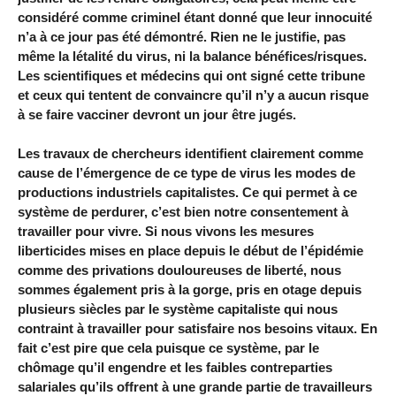
considéré comme criminel étant donné que leur innocuité
n’a à ce jour pas été démontré. Rien ne le justifie, pas
même la létalité du virus, ni la balance bénéfices/risques.
Les scientifiques et médecins qui ont signé cette tribune
et ceux qui tentent de convaincre qu’il n’y a aucun risque
à se faire vacciner devront un jour être jugés.
Les travaux de chercheurs identifient clairement comme
cause de l’émergence de ce type de virus les modes de
productions industriels capitalistes. Ce qui permet à ce
système de perdurer, c’est bien notre consentement à
travailler pour vivre. Si nous vivons les mesures
liberticides mises en place depuis le début de l’épidémie
comme des privations douloureuses de liberté, nous
sommes également pris à la gorge, pris en otage depuis
plusieurs siècles par le système capitaliste qui nous
contraint à travailler pour satisfaire nos besoins vitaux. En
fait c’est pire que cela puisque ce système, par le
chômage qu’il engendre et les faibles contreparties
salariales qu’ils offrent à une grande partie de travailleurs