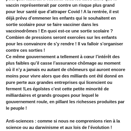
vaccin représenterait par contre un risque plus grand
pour leur santé que d’attraper Covid ! A la rentrée, il est
déjà prévu d’emmener les enfants qui le souhaitent en
sortie scolaire pour se faire vacciner dans les
vaccinodrômes ! En quoi est-ce une sortie scolaire ?
Combien de pressions seront exercées sur les enfants
pour les convaincre de s’y rendre ! Il va falloir s’organiser
contre ces sorties !
Ce même gouvernement a tellement à cœur l’intérêt des
plus faibles qu’il casse l’assurance chômage au moment
où il n’y a jamais eu autant de chômeurs qui auront encore
moins pour vivre alors que des milliards ont été donné en
pure perte aux grandes entreprises qui licencient ou
ferment !Les égoïstes c’est cette petite minorité de
milliardaires et grands groupes pour lequel le
gouvernement roule, en pillant les richesses produites par
le peuple !
Anti-sciences : comme si nous ne comprenions rien à la
science ou au darwinisme et aux lois de l’évolution !