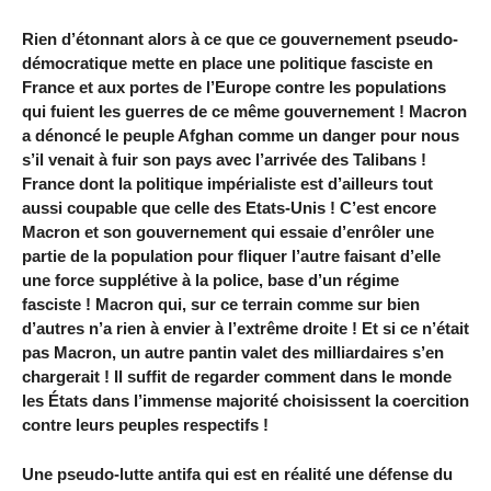
Rien d’étonnant alors à ce que ce gouvernement pseudo-
démocratique mette en place une politique fasciste en
France et aux portes de l’Europe contre les populations
qui fuient les guerres de ce même gouvernement ! Macron
a dénoncé le peuple Afghan comme un danger pour nous
s’il venait à fuir son pays avec l’arrivée des Talibans !
France dont la politique impérialiste est d’ailleurs tout
aussi coupable que celle des Etats-Unis ! C’est encore
Macron et son gouvernement qui essaie d’enrôler une
partie de la population pour fliquer l’autre faisant d’elle
une force supplétive à la police, base d’un régime
fasciste ! Macron qui, sur ce terrain comme sur bien
d’autres n’a rien à envier à l’extrême droite ! Et si ce n’était
pas Macron, un autre pantin valet des milliardaires s’en
chargerait ! Il suffit de regarder comment dans le monde
les États dans l’immense majorité choisissent la coercition
contre leurs peuples respectifs !
Une pseudo-lutte antifa qui est en réalité une défense du