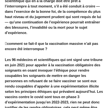
scientifique qui en a la charge doit être prêt à
l’interrompre à tout moment, s’il a été conduit à croire —
dans l’exercice de la bonne foi, de la compétence du plus
haut niveau et du jugement prudent qui sont requis de lui
— qu’une continuation de l’expérience pourrait entraîner
des blessures, l’invalidité ou la mort pour le sujet
d’expérience.
comment se fait-il que la vaccination massive n’ait pas
encore été interrompue ?
Les 96 médecins et scientifiques qui ont signé une tribune
en juin 2021 pour appeler à la vaccination obligatoire des
soignants en osant invoquer l’éthique pour rendre
coupables les soignants de mettre en danger les
personnes en refusant de se faire vacciner se sont eux
rendu coupables d’appeler à une expérimentation illicite
selon les principes éthiques qui prévalent aujourd’hui. Les
vaccins contre le covid sont tous en phase 3
d’expérimentation jusqu’en 2022-2023, rien ne peut donc
justifier de les rendre obligatoires, cela peut même être