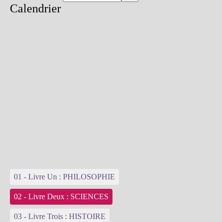
Calendrier
01 - Livre Un : PHILOSOPHIE
02 - Livre Deux : SCIENCES
03 - Livre Trois : HISTOIRE