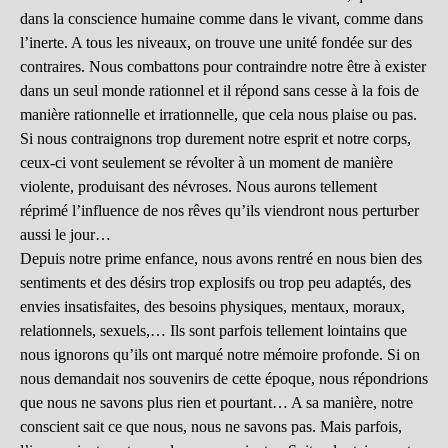
dans la conscience humaine comme dans le vivant, comme dans
l’inerte. A tous les niveaux, on trouve une unité fondée sur des
contraires. Nous combattons pour contraindre notre être à exister
dans un seul monde rationnel et il répond sans cesse à la fois de
manière rationnelle et irrationnelle, que cela nous plaise ou pas.
Si nous contraignons trop durement notre esprit et notre corps,
ceux-ci vont seulement se révolter à un moment de manière
violente, produisant des névroses. Nous aurons tellement
réprimé l’influence de nos rêves qu’ils viendront nous perturber
aussi le jour…
Depuis notre prime enfance, nous avons rentré en nous bien des
sentiments et des désirs trop explosifs ou trop peu adaptés, des
envies insatisfaites, des besoins physiques, mentaux, moraux,
relationnels, sexuels,… Ils sont parfois tellement lointains que
nous ignorons qu’ils ont marqué notre mémoire profonde. Si on
nous demandait nos souvenirs de cette époque, nous répondrions
que nous ne savons plus rien et pourtant… A sa manière, notre
conscient sait ce que nous, nous ne savons pas. Mais parfois,