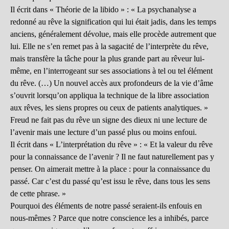
Il écrit dans « Théorie de la libido » : « La psychanalyse a
redonné au rêve la signification qui lui était jadis, dans les temps
anciens, généralement dévolue, mais elle procède autrement que
lui. Elle ne s’en remet pas à la sagacité de l’interprète du rêve,
mais transfère la tâche pour la plus grande part au rêveur lui-
même, en l’interrogeant sur ses associations à tel ou tel élément
du rêve. (…) Un nouvel accès aux profondeurs de la vie d’âme
s’ouvrit lorsqu’on appliqua la technique de la libre association
aux rêves, les siens propres ou ceux de patients analytiques. »
Freud ne fait pas du rêve un signe des dieux ni une lecture de
l’avenir mais une lecture d’un passé plus ou moins enfoui.
Il écrit dans « L’interprétation du rêve » : « Et la valeur du rêve
pour la connaissance de l’avenir ? Il ne faut naturellement pas y
penser. On aimerait mettre à la place : pour la connaissance du
passé. Car c’est du passé qu’est issu le rêve, dans tous les sens
de cette phrase. »
Pourquoi des éléments de notre passé seraient-ils enfouis en
nous-mêmes ? Parce que notre conscience les a inhibés, parce