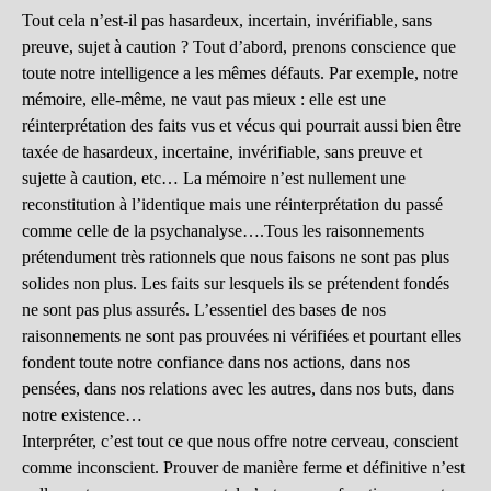
Tout cela n’est-il pas hasardeux, incertain, invérifiable, sans
preuve, sujet à caution ? Tout d’abord, prenons conscience que
toute notre intelligence a les mêmes défauts. Par exemple, notre
mémoire, elle-même, ne vaut pas mieux : elle est une
réinterprétation des faits vus et vécus qui pourrait aussi bien être
taxée de hasardeux, incertaine, invérifiable, sans preuve et
sujette à caution, etc… La mémoire n’est nullement une
reconstitution à l’identique mais une réinterprétation du passé
comme celle de la psychanalyse….Tous les raisonnements
prétendument très rationnels que nous faisons ne sont pas plus
solides non plus. Les faits sur lesquels ils se prétendent fondés
ne sont pas plus assurés. L’essentiel des bases de nos
raisonnements ne sont pas prouvées ni vérifiées et pourtant elles
fondent toute notre confiance dans nos actions, dans nos
pensées, dans nos relations avec les autres, dans nos buts, dans
notre existence…
Interpréter, c’est tout ce que nous offre notre cerveau, conscient
comme inconscient. Prouver de manière ferme et définitive n’est