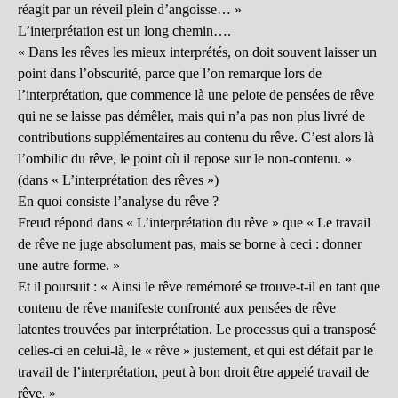
réagit par un réveil plein d’angoisse… »
L’interprétation est un long chemin….
« Dans les rêves les mieux interprétés, on doit souvent laisser un
point dans l’obscurité, parce que l’on remarque lors de
l’interprétation, que commence là une pelote de pensées de rêve
qui ne se laisse pas démêler, mais qui n’a pas non plus livré de
contributions supplémentaires au contenu du rêve. C’est alors là
l’ombilic du rêve, le point où il repose sur le non-contenu. »
(dans « L’interprétation des rêves »)
En quoi consiste l’analyse du rêve ?
Freud répond dans « L’interprétation du rêve » que « Le travail
de rêve ne juge absolument pas, mais se borne à ceci : donner
une autre forme. »
Et il poursuit : « Ainsi le rêve remémoré se trouve-t-il en tant que
contenu de rêve manifeste confronté aux pensées de rêve
latentes trouvées par interprétation. Le processus qui a transposé
celles-ci en celui-là, le « rêve » justement, et qui est défait par le
travail de l’interprétation, peut à bon droit être appelé travail de
rêve. »