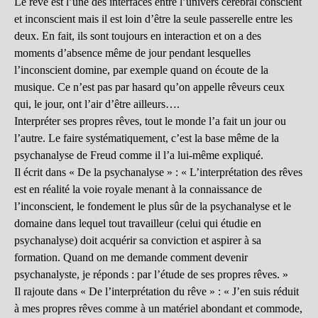
Le rêve est l’une des interfaces entre l’univers cérébral conscient
et inconscient mais il est loin d’être la seule passerelle entre les
deux. En fait, ils sont toujours en interaction et on a des
moments d’absence même de jour pendant lesquelles
l’inconscient domine, par exemple quand on écoute de la
musique. Ce n’est pas par hasard qu’on appelle rêveurs ceux
qui, le jour, ont l’air d’être ailleurs….
Interpréter ses propres rêves, tout le monde l’a fait un jour ou
l’autre. Le faire systématiquement, c’est la base même de la
psychanalyse de Freud comme il l’a lui-même expliqué.
Il écrit dans « De la psychanalyse » : « L’interprétation des rêves
est en réalité la voie royale menant à la connaissance de
l’inconscient, le fondement le plus sûr de la psychanalyse et le
domaine dans lequel tout travailleur (celui qui étudie en
psychanalyse) doit acquérir sa conviction et aspirer à sa
formation. Quand on me demande comment devenir
psychanalyste, je réponds : par l’étude de ses propres rêves. »
Il rajoute dans « De l’interprétation du rêve » : « J’en suis réduit
à mes propres rêves comme à un matériel abondant et commode,