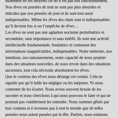
nullement en ses moyens car tel n’est pas son fonctionnement.
Nos rêves ou pensées de nuit ne sont pas plus absurdes et
ridicules que nos pensées de jour et ils sont tout aussi
indispensables. Même les rêves des chats sont si indispensables
qu’il devient fou si on l’empêche de rêver…
Les rêves ne sont pas une agitation nocturne perturbatrice et
secondaire, sans importance et sans intérêt. Ils sont une activité
intellectuelle fondamentale, fondatrice et contenant des
informations inappréciables, indispensables. Notre mémoire, nos
intuitions, nos raisonnements, notre capacité de nous projeter
dans des situations nouvelles, de nous revoir dans des situations
anciennes, tout cela nécessite absolument les rêves.
Que le contenu des rêves nous dérange est certain. Cela ne
signifie pas qu’il faille les négliger ou les mépriser. Ni nous
contenter de les écarter. Nous avons souvent besoin de les
raconter et nous cherchons à qui nous pouvons le faire et qui ne
pourrait pas valablement les entendre. Nous sommes gênés par
leur contenu et n’avouons pas à tout le monde que de telles
pensées nous soient passées par la tête. Parfois, nous estimons