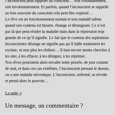
l’inconscient peut rappeler au conscient… Soit volontairement,
soit involontairement. Et parfois, quand l’inconscient se rappelle
au bon souvenir du conscient cela peut être explosif…
Le rêve est un fonctionnement normal et non maladif même
quand son contenu est bizarre, étrange et dérangeant. Ce n’est
pas là que peut résider la maladie mais dans la répression trop
grande de ce qu’il signifie. Le fait que le contenu des aspirations
inconscientes dérange ne signifie pas qu’il faille totalement les
exclure, ni non plus les réaliser… Il faut encore moins chercher à
les nier, à les effacer, à les dénigrer, à les réprimer.
Nos rêves pourraient alors envahir notre pensée, de jour comme
de nuit, et dans ces cas extrêmes, l’inconscient prenant le dessus,
on a une maladie névrotique. L’inconscient, enfermé, se révolte
et prend alors le pouvoir…
La suite
Un message, un commentaire ?