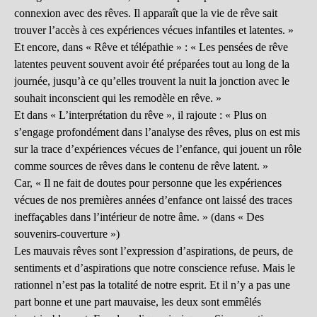
connexion avec des rêves. Il apparaît que la vie de rêve sait
trouver l’accès à ces expériences vécues infantiles et latentes. »
Et encore, dans « Rêve et télépathie » : « Les pensées de rêve
latentes peuvent souvent avoir été préparées tout au long de la
journée, jusqu’à ce qu’elles trouvent la nuit la jonction avec le
souhait inconscient qui les remodèle en rêve. »
Et dans « L’interprétation du rêve », il rajoute : « Plus on
s’engage profondément dans l’analyse des rêves, plus on est mis
sur la trace d’expériences vécues de l’enfance, qui jouent un rôle
comme sources de rêves dans le contenu de rêve latent. »
Car, « Il ne fait de doutes pour personne que les expériences
vécues de nos premières années d’enfance ont laissé des traces
ineffaçables dans l’intérieur de notre âme. » (dans « Des
souvenirs-couverture »)
Les mauvais rêves sont l’expression d’aspirations, de peurs, de
sentiments et d’aspirations que notre conscience refuse. Mais le
rationnel n’est pas la totalité de notre esprit. Et il n’y a pas une
part bonne et une part mauvaise, les deux sont emmêlés