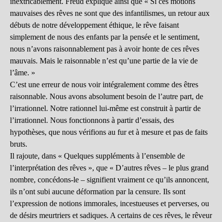
inextricablement. Freud explique ainsi que « Si ces motions
mauvaises des rêves ne sont que des infantilismes, un retour aux
débuts de notre développement éthique, le rêve faisant
simplement de nous des enfants par la pensée et le sentiment,
nous n’avons raisonnablement pas à avoir honte de ces rêves
mauvais. Mais le raisonnable n’est qu’une partie de la vie de
l’âme. »
C’est une erreur de nous voir intégralement comme des êtres
raisonnable. Nous avons absolument besoin de l’autre part, de
l’irrationnel. Notre rationnel lui-même est construit à partir de
l’irrationnel. Nous fonctionnons à partir d’essais, des
hypothèses, que nous vérifions au fur et à mesure et pas de faits
bruts.
Il rajoute, dans « Quelques suppléments à l’ensemble de
l’interprétation des rêves », que « D’autres rêves – le plus grand
nombre, concédons-le – signifient vraiment ce qu’ils annoncent,
ils n’ont subi aucune déformation par la censure. Ils sont
l’expression de notions immorales, incestueuses et perverses, ou
de désirs meurtriers et sadiques. A certains de ces rêves, le rêveur