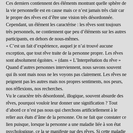
Ces derniers contiennent des éléments montrant quelle sphère de
la vie personnelle est en cause mais ce n’est jamais très clair car
le propre des rêves est d’être une vision très désordonnée.
Cependant, un élément les caractérise : les rêves sont toujours
très personnels, ne contiennent que peu d’éléments sur les autres
participants, en dehors de nous-mêmes.
« C’est un fait d’expérience, auquel je n’ai trouvé aucune
exception, que tout rêve traite de la personne propre. Les rêves
sont absolument égoïstes. » (dans « L’Interprétation du rêve »
Quand d’autres personnes interviennent, nous savons souvent
qui ils sont mais nous ne les voyons pas clairement. Les rêves ne
peignent pas les autres mais nos propres sentiments, nos peurs,
nos réflexions, nos recherches.
Vu le caractère très désordonné, illogique, souvent absurde des
rêves, pourquoi vouloir leur donner une signification ? Tout
d’abord ce n’est pas nous qui cherchons artificiellement à le
relier aux états d’âme de la personne. On ne fait que constater ce
lien puisque, lorsque la personne a une maladie liée à son état
psychologique, ce la se manifeste par des rêves. Si cette maladie