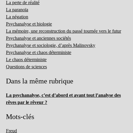
La perte de réalité
La paranoïa
La négation
Psychanalyse et biologie
La mémoire, une reconstruction du passé tournée vers le futur
Psychanalyse et anciennes sociétés
Psychanalyse et sociologie, d’après Malinovsky
Psychanalyse et chaos déterministe
Le chaos déterministe
Questions de sciences
Dans la même rubrique
La psychanalyse, c’est d’abord et avant tout l’analyse des
rêves par le rêveur ?
Mots-clés
Freud