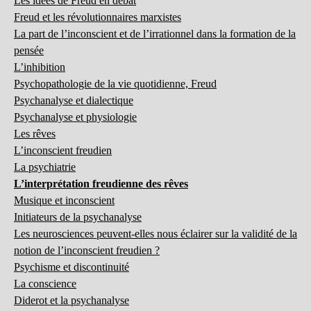
Les idées de Freud en débat
Freud et les révolutionnaires marxistes
La part de l’inconscient et de l’irrationnel dans la formation de la
pensée
L’inhibition
Psychopathologie de la vie quotidienne, Freud
Psychanalyse et dialectique
Psychanalyse et physiologie
Les rêves
L’inconscient freudien
La psychiatrie
L’interprétation freudienne des rêves
Musique et inconscient
Initiateurs de la psychanalyse
Les neurosciences peuvent-elles nous éclairer sur la validité de la
notion de l’inconscient freudien ?
Psychisme et discontinuité
La conscience
Diderot et la psychanalyse