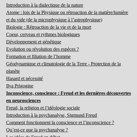
Introduction à la dialectique de la nature
Atome : lois de la Physique ou rétroaction de la matière/lumière
et du vide (de la microphysique à l’astrophysique)
Biologie : Rétroaction de la vie et de la mort
Coeur, cerveau et rythmes biologiques
Développement et génétique
Evolution ou révolution des espèces ?
Formation et filiation de l’homme
Géodynamique et climatologie de la Terre - Protection de la
planète
Hasard et nécessité
Ilya Prigogine
Inconscience, conscience : Freud et les dernières découvertes
en neurosciences
Freud, la religion et l’idéologie sociale
Introduction à la psychanalyse, Sigmund Freud
Comment fonctionnent la conscience et l’inconscience ?
Qu’est-ce que la psychanalyse ?