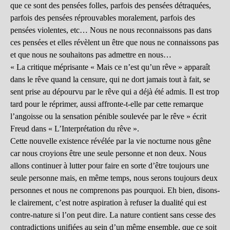
que ce sont des pensées folles, parfois des pensées détraquées,
parfois des pensées réprouvables moralement, parfois des
pensées violentes, etc… Nous ne nous reconnaissons pas dans
ces pensées et elles révèlent un être que nous ne connaissons pas
et que nous ne souhaitons pas admettre en nous…
« La critique méprisante « Mais ce n’est qu’un rêve » apparaît
dans le rêve quand la censure, qui ne dort jamais tout à fait, se
sent prise au dépourvu par le rêve qui a déjà été admis. Il est trop
tard pour le réprimer, aussi affronte-t-elle par cette remarque
l’angoisse ou la sensation pénible soulevée par le rêve » écrit
Freud dans « L’Interprétation du rêve ».
Cette nouvelle existence révélée par la vie nocturne nous gêne
car nous croyions être une seule personne et non deux. Nous
allons continuer à lutter pour faire en sorte d’être toujours une
seule personne mais, en même temps, nous serons toujours deux
personnes et nous ne comprenons pas pourquoi. Eh bien, disons-
le clairement, c’est notre aspiration à refuser la dualité qui est
contre-nature si l’on peut dire. La nature contient sans cesse des
contradictions unifiées au sein d’un même ensemble, que ce soit