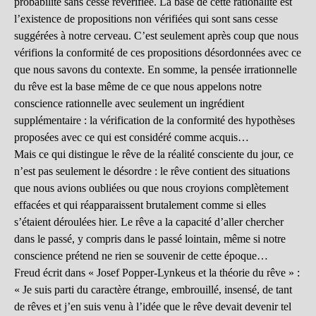
probabilité sans cesse revérifiée. La base de cette rationalité est
l’existence de propositions non vérifiées qui sont sans cesse
suggérées à notre cerveau. C’est seulement après coup que nous
vérifions la conformité de ces propositions désordonnées avec ce
que nous savons du contexte. En somme, la pensée irrationnelle
du rêve est la base même de ce que nous appelons notre
conscience rationnelle avec seulement un ingrédient
supplémentaire : la vérification de la conformité des hypothèses
proposées avec ce qui est considéré comme acquis…
Mais ce qui distingue le rêve de la réalité consciente du jour, ce
n’est pas seulement le désordre : le rêve contient des situations
que nous avions oubliées ou que nous croyions complètement
effacées et qui réapparaissent brutalement comme si elles
s’étaient déroulées hier. Le rêve a la capacité d’aller chercher
dans le passé, y compris dans le passé lointain, même si notre
conscience prétend ne rien se souvenir de cette époque…
Freud écrit dans « Josef Popper-Lynkeus et la théorie du rêve » :
« Je suis parti du caractère étrange, embrouillé, insensé, de tant
de rêves et j’en suis venu à l’idée que le rêve devait devenir tel