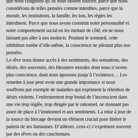
que nous craignons qu’ils nous fassent souffrir, parce que nous
considérons de telles pensées comme interdites, parce que la
morale, les institutions, la famille, les lois, les règles les
interdisent. Parce que nous avons construit notre personnalité et
notre comportement social en les mettant de côté, en ne nous
laissant pas aller à nos instincts. Pendant le sommeil, cette
inhibition tombe d’elle-même, la conscience ne pilotant plus nos
pensées.
Le rêve nous donne accès à des sentiments, des sensations, des
désirs, des souvenirs, des blessures morales dont nous n’avons
plus conscience, dont nous ignorons jusqu’à l’existence… Les
remettre à jour peut avoir une grande importance si nous
souffrons par exemple de maladies qui expriment la rétention de
désirs violents, l’enfermement trop brutal de l’inconscient dans
une vie trop réglée, trop dirigée par le rationnel, ne donnant pas
assez de place à l’irrationnel et aux sentiments. La mise à jour de
la source du blocage devient un élément crucial pour libérer le
patient de ses fantasmes. D’ailleurs, ceux-ci s’expriment souvent
par des rêves ou des cauchemars.