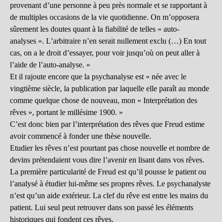
provenant d’une personne à peu près normale et se rapportant à
de multiples occasions de la vie quotidienne. On m’opposera
sûrement les doutes quant à la fiabilité de telles « auto-
analyses ». L’arbitraire n’en serait nullement exclu (…) En tout
cas, on a le droit d’essayer, pour voir jusqu’où on peut aller à
l’aide de l’auto-analyse. »
Et il rajoute encore que la psychanalyse est « née avec le
vingtième siècle, la publication par laquelle elle paraît au monde
comme quelque chose de nouveau, mon « Interprétation des
rêves », portant le millésime 1900. »
C’est donc bien par l’interprétation des rêves que Freud estime
avoir commencé à fonder une thèse nouvelle.
Etudier les rêves n’est pourtant pas chose nouvelle et nombre de
devins prétendaient vous dire l’avenir en lisant dans vos rêves.
La première particularité de Freud est qu’il pousse le patient ou
l’analysé à étudier lui-même ses propres rêves. Le psychanalyste
n’est qu’un aide extérieur. La clef du rêve est entre les mains du
patient. Lui seul peut retrouver dans son passé les éléments
historiques qui fondent ces rêves.