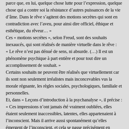
parce que, en lui, quelque chose lutte pour l’expression, quelque
chose qui a contre soi la résistance d’autres puissances de la vie
d’âme. Dans le rêve s’agitent des motions secrètes qui sont en
contradiction avec l’aveu, pour ainsi dire officiel, éthique et
esthétique, du rêveur… »
Ces « motions secrètes », selon Freud, sont des souhaits
inexaucés, qui sont réalisés de manière virtuelle dans le rêve :
« Le rêve n’est pas dénué de sens, ni absurde. (…) Il est un
phénomène psychique à part entière et pour tout dire un
accomplissement de souhait. »
Certains souhaits ne peuvent être réalisés que virtuellement car
ils sont non seulement irréalistes mais inconcevables vus la
morale régnante, les règles sociales, psychologiques, familiale et
personnelles.
Et, dans « Leçons d’introduction à la psychanalyse », il précise :
« Ces impressions n’ont jamais été vraiment oubliées, elles
étaient seulement inaccessibles, latentes, elles appartenaient à
l’inconscient. Mais il arrive aussi spontanément qu’elles
émergent de l’inconscient, et cela se passe précisément en