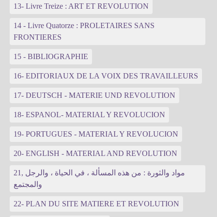
13- Livre Treize : ART ET REVOLUTION
14 - Livre Quatorze : PROLETAIRES SANS
FRONTIERES
15 - BIBLIOGRAPHIE
16- EDITORIAUX DE LA VOIX DES TRAVAILLEURS
17- DEUTSCH - MATERIE UND REVOLUTION
18- ESPANOL- MATERIAL Y REVOLUCION
19- PORTUGUES - MATERIAL Y REVOLUCION
20- ENGLISH - MATERIAL AND REVOLUTION
21, مواد والثورة : من هذه المسألة ، في الحياة ، والرجل
والمجتمع
22- PLAN DU SITE MATIERE ET REVOLUTION