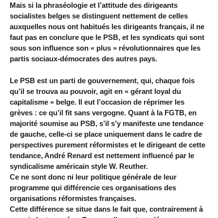
Mais si la phraséologie et l’attitude des dirigeants
socialistes belges se distinguent nettement de celles
auxquelles nous ont habitués les dirigeants français, il ne
faut pas en conclure que le PSB, et les syndicats qui sont
sous son influence son « plus » révolutionnaires que les
partis sociaux-démocrates des autres pays.
Le PSB est un parti de gouvernement, qui, chaque fois
qu’il se trouva au pouvoir, agit en « gérant loyal du
capitalisme » belge. Il eut l’occasion de réprimer les
grèves : ce qu’il fit sans vergogne. Quant à la FGTB, en
majorité soumise au PSB, s’il s’y manifeste une tendance
de gauche, celle-ci se place uniquement dans le cadre de
perspectives purement réformistes et le dirigeant de cette
tendance, André Renard est nettement influencé par le
syndicalisme américain style W. Reuther.
Ce ne sont donc ni leur politique générale de leur
programme qui différencie ces organisations des
organisations réformistes françaises.
Cette différence se situe dans le fait que, contrairement à