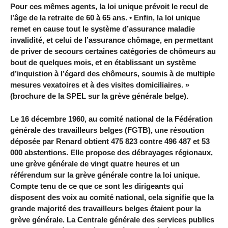
Pour ces mêmes agents, la loi unique prévoit le recul de
l’âge de la retraite de 60 à 65 ans. • Enfin, la loi unique
remet en cause tout le système d’assurance maladie
invalidité, et celui de l’assurance chômage, en permettant
de priver de secours certaines catégories de chômeurs au
bout de quelques mois, et en établissant un système
d’inquistion à l’égard des chômeurs, soumis à de multiple
mesures vexatoires et à des visites domiciliaires. »
(brochure de la SPEL sur la grève générale belge).
Le 16 décembre 1960, au comité national de la Fédération
générale des travailleurs belges (FGTB), une résoution
déposée par Renard obtient 475 823 contre 496 487 et 53
000 abstentions. Elle propose des débrayages régionaux,
une grève générale de vingt quatre heures et un
référendum sur la grève générale contre la loi unique.
Compte tenu de ce que ce sont les dirigeants qui
disposent des voix au comité national, cela signifie que la
grande majorité des travailleurs belges étaient pour la
grève générale. La Centrale générale des services publics