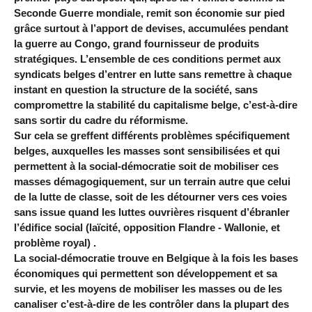
Seconde Guerre mondiale, remit son économie sur pied
grâce surtout à l’apport de devises, accumulées pendant
la guerre au Congo, grand fournisseur de produits
stratégiques. L’ensemble de ces conditions permet aux
syndicats belges d’entrer en lutte sans remettre à chaque
instant en question la structure de la société, sans
compromettre la stabilité du capitalisme belge, c’est-à-dire
sans sortir du cadre du réformisme.
Sur cela se greffent différents problèmes spécifiquement
belges, auxquelles les masses sont sensibilisées et qui
permettent à la social-démocratie soit de mobiliser ces
masses démagogiquement, sur un terrain autre que celui
de la lutte de classe, soit de les détourner vers ces voies
sans issue quand les luttes ouvrières risquent d’ébranler
l’édifice social (laïcité, opposition Flandre - Wallonie, et
problème royal) .
La social-démocratie trouve en Belgique à la fois les bases
économiques qui permettent son développement et sa
survie, et les moyens de mobiliser les masses ou de les
canaliser c’est-à-dire de les contrôler dans la plupart des