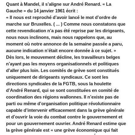
Quant à Mandel, il s’aligne sur André Renard. « La
Gauche » du 14 janvier 1961 écrit :
« Il nous est reproché d’avoir lancé le mot d’ordre de
marche sur Bruxelles. ( ... ) Comme nous constatons que
cette revendication n’a pas été reprise par les dirigeants,
nous nous inclinons, mais nous rappelons que, au
moment où notre annonce de la semaine passée a paru,
aucune indication n’était encore donnée à ce sujet. »
Dès lors, le mouvement décline, les travailleurs belges
n’ayant pas les moyens organisationnels et politiques
d’aller plus loin. Les comités de grève sont constitués
uniquement de dirigeants syndicaux. Ce sont les
directions syndicales de la FGTB, sous la houlette
d’André Renard, qui se sont constituées en comité de
coordination des régions wallonnes. Il n’existe pas de
parti ou même d’organisation politique révolutionnaire
capable d’intervenir efficacement dans la grève générale
et d’ouvrir la voie du combat contre le gouvernement et
pour un gouvernement ouvrier. André Renard estime que
la grève générale est « une grève économique qui fait