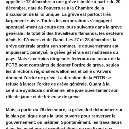
appelle le 12 décembre à une grève illimitée à partir du 20
décembre, date de l’ouverture à la Chambre de la
discussion de la loi unique. La grève est partout très
largement suivie. Toutes les corporations s’engagent
spontané¬ment au cours des jours suivants dans la grève
générale : la totalité des travailleurs flamands, les secteurs
décisifs d’Anvers et de Gand. Les 27 et 28 décembre, la
grève générale atteint son sommet, le gouvernement est
impuissant, paralysé, la grève générale est maîtresse du
pays. Mais si certains dirigeants fédéraux ou locaux de la
FGTB sont contraints de donner l’ordre de grève, seules
les directions régionales wallonnes et celle d’Anvers
donnent l’ordre de grève. La direction de la FGTB se
refuse à lancer l’ordre de grève générale. Quant à la
centrale syndicale chrétienne, elle joue ouvertement son
rôle de jaune et de briseuse de grève.
Mais, à partir du 28 décembre, la grève doit déboucher sur
le plan politique dans la lutte ouverte pour renverser le
gouvernement, ou piétiner. Spontanément, les travailleurs
dans les meetings et manifestations de rue fixent eux-