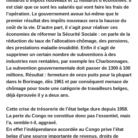
milliards d’impôts nouveaux et 11 milliards d’économies. Il
est clair que ce sont les salariés qui vont faire les frais de
l’opération. Le gouvernement avoue lui-même que le
premier résultat des impôts nouveaux sera la hausse du
coût de la vie. D’autre part, il s’agit pour réaliser ces
économies de réformer la Sécurité Sociale : on parle de la
réduction du taux de l’allocation-chômage, des pensions,
des prestations maladie-invalidité. Enfin il s’agit de
supprimer un certain nombre de subventions à des
industries non rentables, par exemple les Charbonnages.
La subvention gouvernementale doit passer de 1300 à 100
millions. Résultat : fermeture de onze puits pour la plupart
dans le Borinage, dès 1961 et par conséquent menace de
chômage pour toute une catégorie de travailleurs belges,
déjà éprouvée il y a deux ans.
Cette crise de trésorerie de l’état belge dure depuis 1958.
La perte du Congo ne constitue donc pas l’essentiel, mais
l’a, semble-t-il, aggravé.
En effet l’indépendance accordée au Congo prive l’état
belge d’une source importante de revenus, droits de