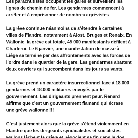
Les parachutistes occupent les gares et surveillent les
lignes de chemin de fer. Les gendarmes commencent à
arrêter et à emprisonner de nombreux grévistes.
La grève continue néanmoins de s’étendre à certaines
villes de Flandre, notamment à Alost, Bruges et Renaix. En
Wallonie, la grève est totale, 45 000 manifestants défilent à
Charleroi. Le 6 janvier, une manifestation de masse à
Liège se termine par des affrontements avec les forces de
l’ordre dans le quartier de la gare. Les gendarmes abattent
deux ouvriers qui succombent dans les jours suivants.
La grève prend un caractère insurrectionnel face à 18.000
gendarmes et 18.000 militaires envoyés par le
gouvernement. Les dirigeants prennent peur. Renard
affirme que c’est un gouvernement flamand qui écrase
une grève wallonne !!!
C’est justement alors que la grève s’étend violemment en
Flandre que les dirigeants syndicalistes et socialistes
wallons lâchent la grève et négocient sa fin dans le dos