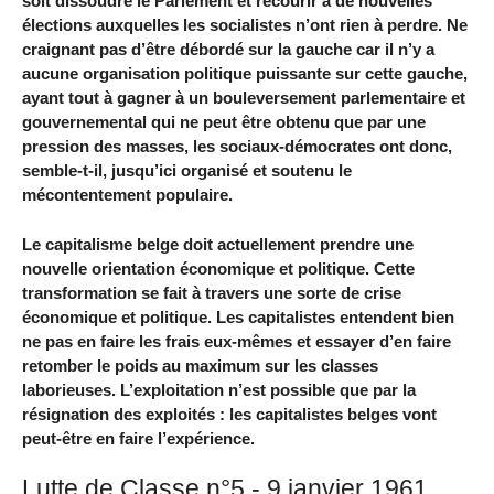
soit dissoudre le Parlement et recourir à de nouvelles
élections auxquelles les socialistes n’ont rien à perdre. Ne
craignant pas d’être débordé sur la gauche car il n’y a
aucune organisation politique puissante sur cette gauche,
ayant tout à gagner à un bouleversement parlementaire et
gouvernemental qui ne peut être obtenu que par une
pression des masses, les sociaux-démocrates ont donc,
semble-t-il, jusqu’ici organisé et soutenu le
mécontentement populaire.
Le capitalisme belge doit actuellement prendre une
nouvelle orientation économique et politique. Cette
transformation se fait à travers une sorte de crise
économique et politique. Les capitalistes entendent bien
ne pas en faire les frais eux-mêmes et essayer d’en faire
retomber le poids au maximum sur les classes
laborieuses. L’exploitation n’est possible que par la
résignation des exploités : les capitalistes belges vont
peut-être en faire l’expérience.
Lutte de Classe n°5 - 9 janvier 1961