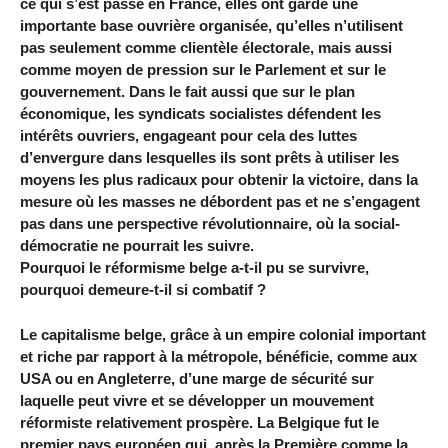
ce qui s’est passé en France, elles ont gardé une
importante base ouvrière organisée, qu’elles n’utilisent
pas seulement comme clientèle électorale, mais aussi
comme moyen de pression sur le Parlement et sur le
gouvernement. Dans le fait aussi que sur le plan
économique, les syndicats socialistes défendent les
intérêts ouvriers, engageant pour cela des luttes
d’envergure dans lesquelles ils sont prêts à utiliser les
moyens les plus radicaux pour obtenir la victoire, dans la
mesure où les masses ne débordent pas et ne s’engagent
pas dans une perspective révolutionnaire, où la social-
démocratie ne pourrait les suivre.
Pourquoi le réformisme belge a-t-il pu se survivre,
pourquoi demeure-t-il si combatif ?
Le capitalisme belge, grâce à un empire colonial important
et riche par rapport à la métropole, bénéficie, comme aux
USA ou en Angleterre, d’une marge de sécurité sur
laquelle peut vivre et se développer un mouvement
réformiste relativement prospère. La Belgique fut le
premier pays européen qui, après la Première comme la