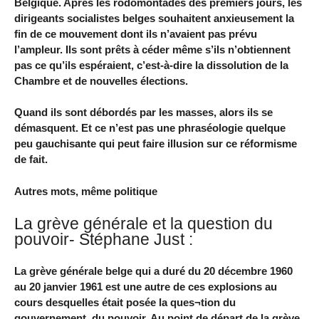
Belgique. Après les rodomontades des premiers jours, les
dirigeants socialistes belges souhaitent anxieusement la
fin de ce mouvement dont ils n’avaient pas prévu
l’ampleur. Ils sont prêts à céder même s’ils n’obtiennent
pas ce qu’ils espéraient, c’est-à-dire la dissolution de la
Chambre et de nouvelles élections.
Quand ils sont débordés par les masses, alors ils se
démasquent. Et ce n’est pas une phraséologie quelque
peu gauchisante qui peut faire illusion sur ce réformisme
de fait.
Autres mots, même politique
La grève générale et la question du
pouvoir- Stéphane Just :
La grève générale belge qui a duré du 20 décembre 1960
au 20 janvier 1961 est une autre de ces explosions au
cours desquelles était posée la ques¬tion du
gouvernement, du pouvoir. Au point de départ de la grève