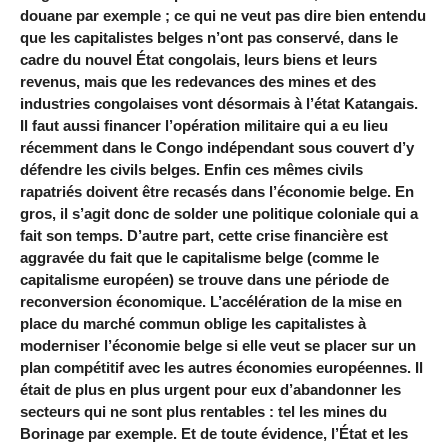
douane par exemple ; ce qui ne veut pas dire bien entendu
que les capitalistes belges n’ont pas conservé, dans le
cadre du nouvel État congolais, leurs biens et leurs
revenus, mais que les redevances des mines et des
industries congolaises vont désormais à l’état Katangais.
Il faut aussi financer l’opération militaire qui a eu lieu
récemment dans le Congo indépendant sous couvert d’y
défendre les civils belges. Enfin ces mêmes civils
rapatriés doivent être recasés dans l’économie belge. En
gros, il s’agit donc de solder une politique coloniale qui a
fait son temps. D’autre part, cette crise financière est
aggravée du fait que le capitalisme belge (comme le
capitalisme européen) se trouve dans une période de
reconversion économique. L’accélération de la mise en
place du marché commun oblige les capitalistes à
moderniser l’économie belge si elle veut se placer sur un
plan compétitif avec les autres économies européennes. Il
était de plus en plus urgent pour eux d’abandonner les
secteurs qui ne sont plus rentables : tel les mines du
Borinage par exemple. Et de toute évidence, l’État et les