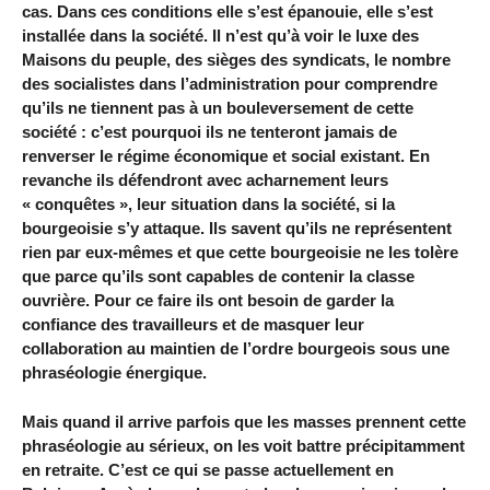
cas. Dans ces conditions elle s’est épanouie, elle s’est
installée dans la société. Il n’est qu’à voir le luxe des
Maisons du peuple, des sièges des syndicats, le nombre
des socialistes dans l’administration pour comprendre
qu’ils ne tiennent pas à un bouleversement de cette
société : c’est pourquoi ils ne tenteront jamais de
renverser le régime économique et social existant. En
revanche ils défendront avec acharnement leurs
« conquêtes », leur situation dans la société, si la
bourgeoisie s’y attaque. Ils savent qu’ils ne représentent
rien par eux-mêmes et que cette bourgeoisie ne les tolère
que parce qu’ils sont capables de contenir la classe
ouvrière. Pour ce faire ils ont besoin de garder la
confiance des travailleurs et de masquer leur
collaboration au maintien de l’ordre bourgeois sous une
phraséologie énergique.
Mais quand il arrive parfois que les masses prennent cette
phraséologie au sérieux, on les voit battre précipitamment
en retraite. C’est ce qui se passe actuellement en