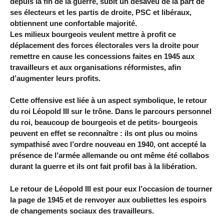
depuis la fin de la guerre, subit un désaveu de la part de
ses électeurs et les partis de droite, PSC et libéraux,
obtiennent une confortable majorité.
Les milieux bourgeois veulent mettre à profit ce
déplacement des forces électorales vers la droite pour
remettre en cause les concessions faites en 1945 aux
travailleurs et aux organisations réformistes, afin
d’augmenter leurs profits.
Cette offensive est liée à un aspect symbolique, le retour
du roi Léopold III sur le trône. Dans le parcours personnel
du roi, beaucoup de bourgeois et de petits- bourgeois
peuvent en effet se reconnaître : ils ont plus ou moins
sympathisé avec l’ordre nouveau en 1940, ont accepté la
présence de l’armée allemande ou ont même été collabos
durant la guerre et ils ont fait profil bas à la libération.
Le retour de Léopold III est pour eux l’occasion de tourner
la page de 1945 et de renvoyer aux oubliettes les espoirs
de changements sociaux des travailleurs.