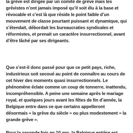
la grève est dirigée par un comité de grève mais les
grévistes n’ont jamais imposé qu’il soit élu à la base et
révocable et c’est là que réside le point faible d’un
mouvement de classe pourtant puissant et dynamique, qui
s’étendait, débordait les bureaucraties syndicales et
réformistes, et prenait un caractère insurrectionnel, avant
d’être lâché par ses dirigeants.
Que s’est-il donc passé pour que ce petit pays, riche,
industrieux soit secoué au point de connaître au cours de
cet hiver des moments quasi insurrectionnels. Le
phénomène éclate comme un coup de tonnerre, inattendu,
incompréhensible. A peine une semaine après le mariage
royal, et quelques jours avant les fêtes de fin d’année, la
Belgique entre dans ce que certains appelleront
désormais « la grève du siècle » ou plus modestement « la
grande grève ».
Pour la seconde fois en 10 ans, la Belgique entière est