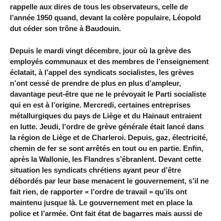
rappelle aux dires de tous les observateurs, celle de
l’année 1950 quand, devant la colère populaire, Léopold
dut céder son trône à Baudouin.
Depuis le mardi vingt décembre, jour où la grève des
employés communaux et des membres de l’enseignement
éclatait, à l’appel des syndicats socialistes, les grèves
n’ont cessé de prendre de plus en plus d’ampleur,
davantage peut-être que ne le prévoyait le Parti socialiste
qui en est à l’origine. Mercredi, certaines entreprises
métallurgiques du pays de Liège et du Hainaut entraient
en lutte. Jeudi, l’ordre de grève générale était lancé dans
la région de Liège et de Charleroi. Depuis, gaz, électricité,
chemin de fer se sont arrêtés en tout ou en partie. Enfin,
après la Wallonie, les Flandres s’ébranlent. Devant cette
situation les syndicats chrétiens ayant peur d’être
débordés par leur base menacent le gouvernement, s’il ne
fait rien, de rapporter « l’ordre de travail » qu’ils ont
maintenu jusque là. Le gouvernement met en place la
police et l’armée. Ont fait état de bagarres mais aussi de