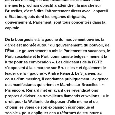
mêmes le prochain objectif à atteindre : la marche sur
Bruxelles, c’est à dire l’affrontement direct avec l’appareil
d’État bourgeois dont les organes dirigeants,
gouvernement, Parlement, sont tous concentrés dans la
capitale.
De la bourgeoisie à la gauche du mouvement ouvrier, la
garde est montée autour du gouvernement, du pouvoir, de
l’État. Le gouvernement a mis le Parlement en vacances, le
Parti socialiste et le Parti communiste belges « mènent la
lutte pour sa convocation ». Les dirigeants de la FGTB
s’opposent à la « marche sur Bruxelles » et également le
leader de la « gauche », André Renard. Le 3 janvier, au
cours d’un meeting, il condamne publiquement l’exigence
des manifestants qui crient : « Marche sur Bruxelles ! »
Pis encore, Renard met en avant des revendications
propres à diviser les travailleurs flamands et wallons : « le
droit pour la Wallonie de disposer d’elle même et de
choisir les voies de son expansion économique et
sociale » pour appliquer des « réformes de structure ».