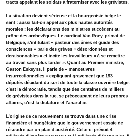
tracts appelant les soldats à fraterniser avec les grévistes.
La situation devient sérieuse et la bourgeoisie belge le
sent ; aussi fait-on appel aux plus hautes autorités
morales : les déclarations des ministres succèdent au
prône des archevêques. Le cardinal Van Roey, primat de
Belgique, s’intitulant « pasteur des âmes et guide des
consciences » parle des grèves « désordonnées et
déraisonnables » et incite les travailleurs « à se remettre
au travail sans plus tarder ». Quant au Premier ministre,
Gaston Eskeyns, il parle de « manoeuvres
insurrectionnelles » expliquant gravement que 193
députés décidant du sort de toute la classe ouvrière belge,
c’est la démocratie, tandis que des centaines de milliers
de grévistes dans la rue, se préoccupant de leurs propres
affaires, c’est la dictature et l’anarchie.
L’origine de ce mouvement se trouve dans une crise
financière et budgétaire que le gouvernement essaie de
résoudre par un plan d’austérité. Celui-ci prévoit 4