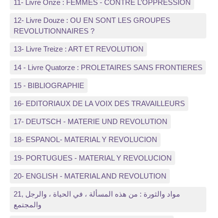
11- Livre Onze : FEMMES - CONTRE L’OPPRESSION
12- Livre Douze : OU EN SONT LES GROUPES
REVOLUTIONNAIRES ?
13- Livre Treize : ART ET REVOLUTION
14 - Livre Quatorze : PROLETAIRES SANS FRONTIERES
15 - BIBLIOGRAPHIE
16- EDITORIAUX DE LA VOIX DES TRAVAILLEURS
17- DEUTSCH - MATERIE UND REVOLUTION
18- ESPANOL- MATERIAL Y REVOLUCION
19- PORTUGUES - MATERIAL Y REVOLUCION
20- ENGLISH - MATERIAL AND REVOLUTION
21, مواد والثورة : من هذه المسألة ، في الحياة ، والرجل
والمجتمع