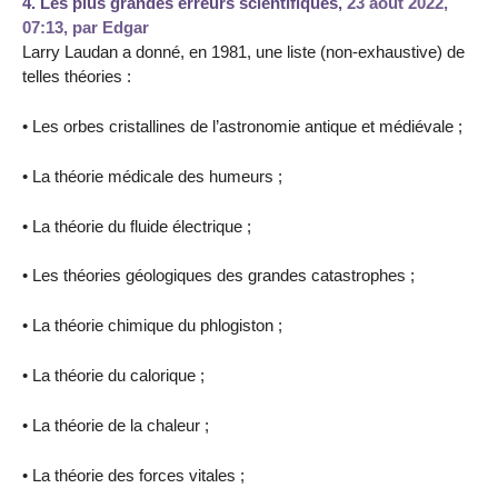
4.
Les plus grandes erreurs scientifiques,
23 août 2022,
07:13
,
par
Edgar
Larry Laudan a donné, en 1981, une liste (non-exhaustive) de
telles théories :
• Les orbes cristallines de l’astronomie antique et médiévale ;
• La théorie médicale des humeurs ;
• La théorie du fluide électrique ;
• Les théories géologiques des grandes catastrophes ;
• La théorie chimique du phlogiston ;
• La théorie du calorique ;
• La théorie de la chaleur ;
• La théorie des forces vitales ;