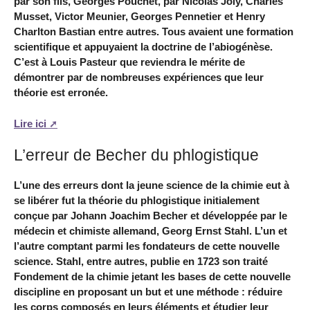
par son fils, Georges Pouchet, par Nicolas Joly, Charles
Musset, Victor Meunier, Georges Pennetier et Henry
Charlton Bastian entre autres. Tous avaient une formation
scientifique et appuyaient la doctrine de l’abiogénèse.
C’est à Louis Pasteur que reviendra le mérite de
démontrer par de nombreuses expériences que leur
théorie est erronée.
Lire ici
L’erreur de Becher du phlogistique
L’une des erreurs dont la jeune science de la chimie eut à
se libérer fut la théorie du phlogistique initialement
conçue par Johann Joachim Becher et développée par le
médecin et chimiste allemand, Georg Ernst Stahl. L’un et
l’autre comptant parmi les fondateurs de cette nouvelle
science. Stahl, entre autres, publie en 1723 son traité
Fondement de la chimie jetant les bases de cette nouvelle
discipline en proposant un but et une méthode : réduire
les corps composés en leurs éléments et étudier leur