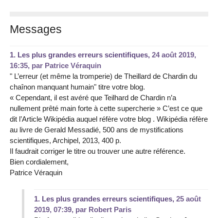
Messages
1.
Les plus grandes erreurs scientifiques,
24 août 2019,
16:35
,
par
Patrice Véraquin
" L’erreur (et même la tromperie) de Theillard de Chardin du
chaînon manquant humain" titre votre blog.
« Cependant, il est avéré que Teilhard de Chardin n’a
nullement prêté main forte à cette supercherie » C’est ce que
dit l’Article Wikipédia auquel réfère votre blog . Wikipédia réfère
au livre de Gerald Messadié, 500 ans de mystifications
scientifiques, Archipel, 2013, 400 p.
Il faudrait corriger le titre ou trouver une autre référence.
Bien cordialement,
Patrice Véraquin
1.
Les plus grandes erreurs scientifiques,
25 août
2019, 07:39
,
par
Robert Paris