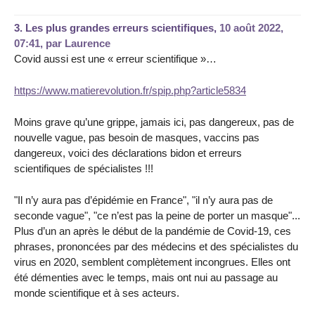
3.
Les plus grandes erreurs scientifiques,
10 août 2022,
07:41
,
par
Laurence
Covid aussi est une « erreur scientifique »…
https://www.matierevolution.fr/spip.php?article5834
Moins grave qu’une grippe, jamais ici, pas dangereux, pas de
nouvelle vague, pas besoin de masques, vaccins pas
dangereux, voici des déclarations bidon et erreurs
scientifiques de spécialistes !!!
"Il n’y aura pas d’épidémie en France", "il n’y aura pas de
seconde vague", "ce n’est pas la peine de porter un masque"...
Plus d’un an après le début de la pandémie de Covid-19, ces
phrases, prononcées par des médecins et des spécialistes du
virus en 2020, semblent complètement incongrues. Elles ont
été démenties avec le temps, mais ont nui au passage au
monde scientifique et à ses acteurs.