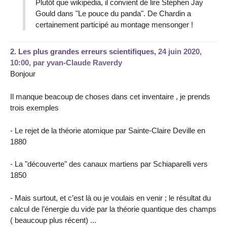
Plutôt que wikipedia, il convient de lire Stephen Jay
Gould dans "Le pouce du panda". De Chardin a
certainement participé au montage mensonger !
2.
Les plus grandes erreurs scientifiques,
24 juin 2020,
10:00
,
par
yvan-Claude Raverdy
Bonjour
Il manque beacoup de choses dans cet inventaire , je prends
trois exemples
- Le rejet de la théorie atomique par Sainte-Claire Deville en
1880
- La "découverte" des canaux martiens par Schiaparelli vers
1850
- Mais surtout, et c’est là ou je voulais en venir ; le résultat du
calcul de l’énergie du vide par la théorie quantique des champs
( beaucoup plus récent) ...