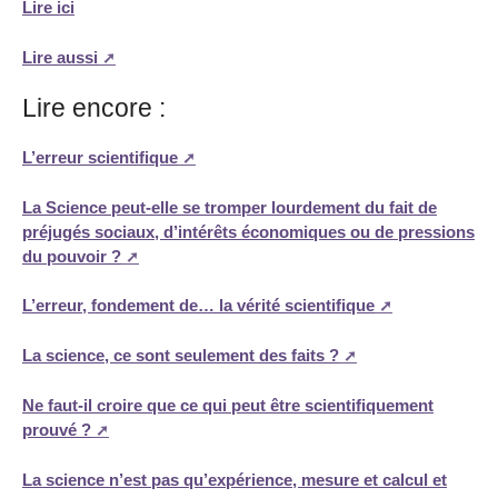
Lire ici
Lire aussi
Lire encore :
L’erreur scientifique
La Science peut-elle se tromper lourdement du fait de
préjugés sociaux, d’intérêts économiques ou de pressions
du pouvoir ?
L’erreur, fondement de… la vérité scientifique
La science, ce sont seulement des faits ?
Ne faut-il croire que ce qui peut être scientifiquement
prouvé ?
La science n’est pas qu’expérience, mesure et calcul et