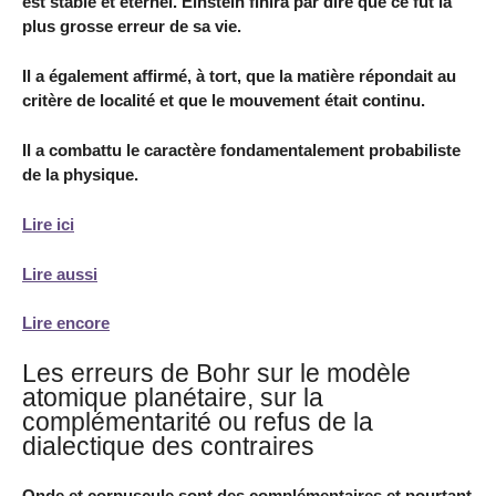
est stable et éternel. Einstein finira par dire que ce fut la
plus grosse erreur de sa vie.
Il a également affirmé, à tort, que la matière répondait au
critère de localité et que le mouvement était continu.
Il a combattu le caractère fondamentalement probabiliste
de la physique.
Lire ici
Lire aussi
Lire encore
Les erreurs de Bohr sur le modèle
atomique planétaire, sur la
complémentarité ou refus de la
dialectique des contraires
Onde et corpuscule sont des complémentaires et pourtant