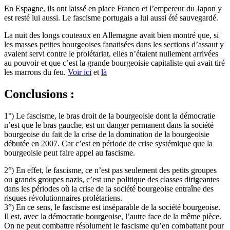
En Espagne, ils ont laissé en place Franco et l’empereur du Japon y
est resté lui aussi. Le fascisme portugais a lui aussi été sauvegardé.
La nuit des longs couteaux en Allemagne avait bien montré que, si
les masses petites bourgeoises fanatisées dans les sections d’assaut y
avaient servi contre le prolétariat, elles n’étaient nullement arrivées
au pouvoir et que c’est la grande bourgeoisie capitaliste qui avait tiré
les marrons du feu.
Voir ici
et
là
Conclusions :
1°) Le fascisme, le bras droit de la bourgeoisie dont la démocratie
n’est que le bras gauche, est un danger permanent dans la société
bourgeoise du fait de la crise de la domination de la bourgeoisie
débutée en 2007. Car c’est en période de crise systémique que la
bourgeoisie peut faire appel au fascisme.
2°) En effet, le fascisme, ce n’est pas seulement des petits groupes
ou grands groupes nazis, c’est une politique des classes dirigeantes
dans les périodes où la crise de la société bourgeoise entraîne des
risques révolutionnaires prolétariens.
3°) En ce sens, le fascisme est inséparable de la société bourgeoise.
Il est, avec la démocratie bourgeoise, l’autre face de la même pièce.
On ne peut combattre résolument le fascisme qu’en combattant pour