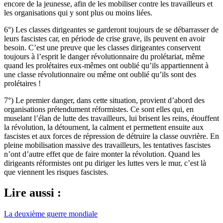
encore de la jeunesse, afin de les mobiliser contre les travailleurs et
les organisations qui y sont plus ou moins liées.
6°) Les classes dirigeantes se garderont toujours de se débarrasser de
leurs fascistes car, en période de crise grave, ils peuvent en avoir
besoin. C’est une preuve que les classes dirigeantes conservent
toujours à l’esprit le danger révolutionnaire du prolétariat, même
quand les prolétaires eux-mêmes ont oublié qu’ils appartiennent à
une classe révolutionnaire ou même ont oublié qu’ils sont des
prolétaires !
7°) Le premier danger, dans cette situation, provient d’abord des
organisations prétendument réformistes. Ce sont elles qui, en
muselant l’élan de lutte des travailleurs, lui brisent les reins, étouffent
la révolution, la détournent, la calment et permettent ensuite aux
fascistes et aux forces de répression de détruire la classe ouvrière. En
pleine mobilisation massive des travailleurs, les tentatives fascistes
n’ont d’autre effet que de faire monter la révolution. Quand les
dirigeants réformistes ont pu diriger les luttes vers le mur, c’est là
que viennent les risques fascistes.
Lire aussi :
La deuxième guerre mondiale