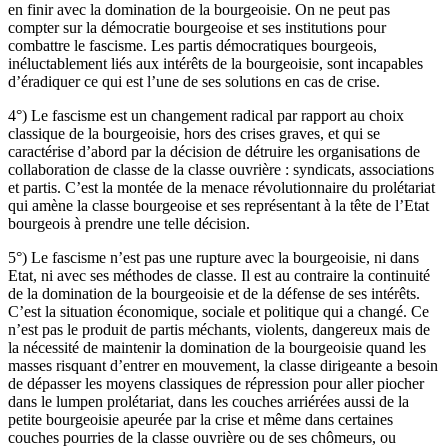
en finir avec la domination de la bourgeoisie. On ne peut pas
compter sur la démocratie bourgeoise et ses institutions pour
combattre le fascisme. Les partis démocratiques bourgeois,
inéluctablement liés aux intérêts de la bourgeoisie, sont incapables
d’éradiquer ce qui est l’une de ses solutions en cas de crise.
4°) Le fascisme est un changement radical par rapport au choix
classique de la bourgeoisie, hors des crises graves, et qui se
caractérise d’abord par la décision de détruire les organisations de
collaboration de classe de la classe ouvrière : syndicats, associations
et partis. C’est la montée de la menace révolutionnaire du prolétariat
qui amène la classe bourgeoise et ses représentant à la tête de l’Etat
bourgeois à prendre une telle décision.
5°) Le fascisme n’est pas une rupture avec la bourgeoisie, ni dans
Etat, ni avec ses méthodes de classe. Il est au contraire la continuité
de la domination de la bourgeoisie et de la défense de ses intérêts.
C’est la situation économique, sociale et politique qui a changé. Ce
n’est pas le produit de partis méchants, violents, dangereux mais de
la nécessité de maintenir la domination de la bourgeoisie quand les
masses risquant d’entrer en mouvement, la classe dirigeante a besoin
de dépasser les moyens classiques de répression pour aller piocher
dans le lumpen prolétariat, dans les couches arriérées aussi de la
petite bourgeoisie apeurée par la crise et même dans certaines
couches pourries de la classe ouvrière ou de ses chômeurs, ou