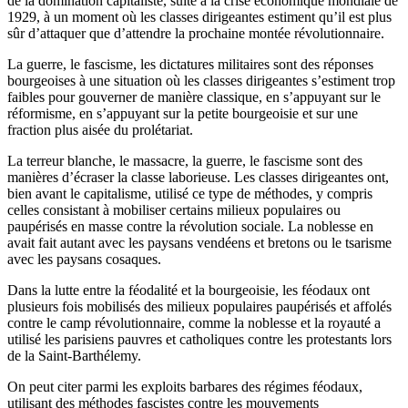
de la domination capitaliste, suite à la crise économique mondiale de
1929, à un moment où les classes dirigeantes estiment qu’il est plus
sûr d’attaquer que d’attendre la prochaine montée révolutionnaire.
La guerre, le fascisme, les dictatures militaires sont des réponses
bourgeoises à une situation où les classes dirigeantes s’estiment trop
faibles pour gouverner de manière classique, en s’appuyant sur le
réformisme, en s’appuyant sur la petite bourgeoisie et sur une
fraction plus aisée du prolétariat.
La terreur blanche, le massacre, la guerre, le fascisme sont des
manières d’écraser la classe laborieuse. Les classes dirigeantes ont,
bien avant le capitalisme, utilisé ce type de méthodes, y compris
celles consistant à mobiliser certains milieux populaires ou
paupérisés en masse contre la révolution sociale. La noblesse en
avait fait autant avec les paysans vendéens et bretons ou le tsarisme
avec les paysans cosaques.
Dans la lutte entre la féodalité et la bourgeoisie, les féodaux ont
plusieurs fois mobilisés des milieux populaires paupérisés et affolés
contre le camp révolutionnaire, comme la noblesse et la royauté a
utilisé les parisiens pauvres et catholiques contre les protestants lors
de la Saint-Barthélemy.
On peut citer parmi les exploits barbares des régimes féodaux,
utilisant des méthodes fascistes contre les mouvements