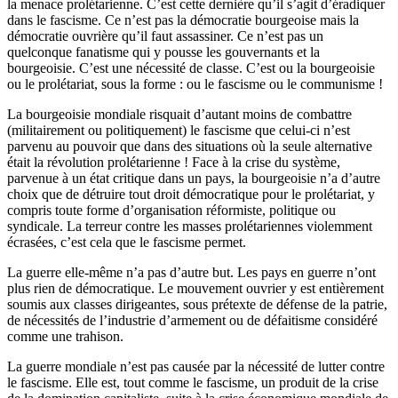
la menace prolétarienne. C’est cette dernière qu’il s’agit d’éradiquer
dans le fascisme. Ce n’est pas la démocratie bourgeoise mais la
démocratie ouvrière qu’il faut assassiner. Ce n’est pas un
quelconque fanatisme qui y pousse les gouvernants et la
bourgeoisie. C’est une nécessité de classe. C’est ou la bourgeoisie
ou le prolétariat, sous la forme : ou le fascisme ou le communisme !
La bourgeoisie mondiale risquait d’autant moins de combattre
(militairement ou politiquement) le fascisme que celui-ci n’est
parvenu au pouvoir que dans des situations où la seule alternative
était la révolution prolétarienne ! Face à la crise du système,
parvenue à un état critique dans un pays, la bourgeoisie n’a d’autre
choix que de détruire tout droit démocratique pour le prolétariat, y
compris toute forme d’organisation réformiste, politique ou
syndicale. La terreur contre les masses prolétariennes violemment
écrasées, c’est cela que le fascisme permet.
La guerre elle-même n’a pas d’autre but. Les pays en guerre n’ont
plus rien de démocratique. Le mouvement ouvrier y est entièrement
soumis aux classes dirigeantes, sous prétexte de défense de la patrie,
de nécessités de l’industrie d’armement ou de défaitisme considéré
comme une trahison.
La guerre mondiale n’est pas causée par la nécessité de lutter contre
le fascisme. Elle est, tout comme le fascisme, un produit de la crise