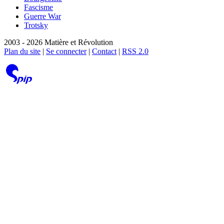
Fascisme
Guerre War
Trotsky
2003 - 2026 Matière et Révolution
Plan du site
|
Se connecter
|
Contact
|
RSS 2.0