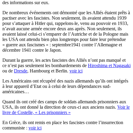
des informations sur eux.
De nombreux événements ont démontré que les Alliés étaient prêts à
pactiser avec les fascistes. Non seulement, ils avaient attendu 1939
pour s’attaquer à Hitler qui, rappelons-le, venu au pouvoir en 1933,
n’avait aucune armée encore deux ans après. Non seulement, ils
avaient laissé celui-ci s’emparer de l’Autriche et de la Pologne mais
les USA ont attendu bien plus longtemps pour faire leur prétendue
« guerre aux fascismes » : septembre1941 contre l’Allemagne et
décembre 1941 contre le Japon.
Durant la guerre, les actes fascistes des Alliés n’ont pas manqué et
ce n’est pas seulement les bombardements de
Hiroshima et Nagasaki
ou de
Dresde
, Hambourg et Berlin.
voir ici
Les Américains ont récupéré des nazis allemands qu’ils ont intégrés
à leur appareil d’Etat ou à celui de leurs dépendances sud-
américaines…
Quand ils ont créé des camps de soldats allemands prisonniers aux
USA, ils ont donné la direction de ceux-ci aux anciens nazis.
Voir le
livre de Costelle, « Les prisonniers »
En Grèce, ils ont remis en place les fascistes contre l’insurrection
communiste :
voir ici