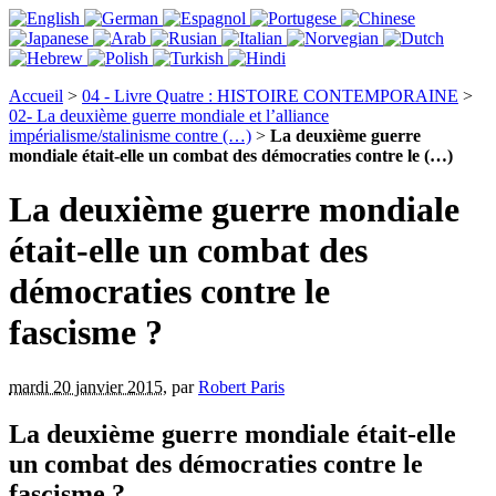
Accueil
>
04 - Livre Quatre : HISTOIRE CONTEMPORAINE
>
02- La deuxième guerre mondiale et l’alliance
impérialisme/stalinisme contre (…)
>
La deuxième guerre
mondiale était-elle un combat des démocraties contre le (…)
La deuxième guerre mondiale
était-elle un combat des
démocraties contre le
fascisme ?
mardi 20 janvier 2015
,
par
Robert Paris
La deuxième guerre mondiale était-elle
un combat des démocraties contre le
fascisme ?