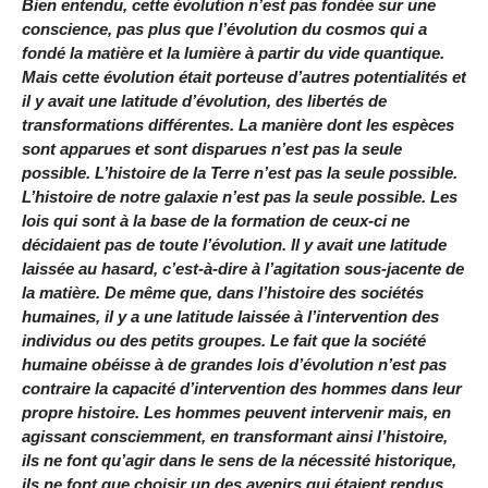
Bien entendu, cette évolution n’est pas fondée sur une
conscience, pas plus que l’évolution du cosmos qui a
fondé la matière et la lumière à partir du vide quantique.
Mais cette évolution était porteuse d’autres potentialités et
il y avait une latitude d’évolution, des libertés de
transformations différentes. La manière dont les espèces
sont apparues et sont disparues n’est pas la seule
possible. L’histoire de la Terre n’est pas la seule possible.
L’histoire de notre galaxie n’est pas la seule possible. Les
lois qui sont à la base de la formation de ceux-ci ne
décidaient pas de toute l’évolution. Il y avait une latitude
laissée au hasard, c’est-à-dire à l’agitation sous-jacente de
la matière. De même que, dans l’histoire des sociétés
humaines, il y a une latitude laissée à l’intervention des
individus ou des petits groupes. Le fait que la société
humaine obéisse à de grandes lois d’évolution n’est pas
contraire la capacité d’intervention des hommes dans leur
propre histoire. Les hommes peuvent intervenir mais, en
agissant consciemment, en transformant ainsi l’histoire,
ils ne font qu’agir dans le sens de la nécessité historique,
ils ne font que choisir un des avenirs qui étaient rendus