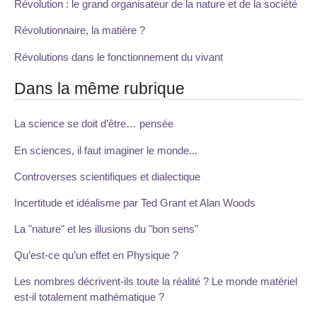
Révolution : le grand organisateur de la nature et de la société
Révolutionnaire, la matière ?
Révolutions dans le fonctionnement du vivant
Dans la même rubrique
La science se doit d’être… pensée
En sciences, il faut imaginer le monde...
Controverses scientifiques et dialectique
Incertitude et idéalisme par Ted Grant et Alan Woods
La "nature" et les illusions du "bon sens"
Qu’est-ce qu’un effet en Physique ?
Les nombres décrivent-ils toute la réalité ? Le monde matériel
est-il totalement mathématique ?