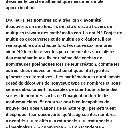
dessiner le cercle mathématique mais une simple
approximation.
D’ailleurs, les nombres sont très loin d’avoir été
découverts en une fois. Ils ont été créés au travers de
multiples travaux des mathématiciens. Ils ont été l’objet de
multiples découvertes et de multiples créations. Il est
remarquable qu’à chaque fois, les nouveaux nombres
aient été loin de crever les yeux, même des spécialistes
des mathématiques. Ils ont même déclenchés de
nombreuses polémiques lors de leur création, comme les
autres idées neuves en mathématiques (du type des
géométries alternatives). Les mathématiques n’ont jamais
cessé de découvrir de nouveaux type de nombres et nous
serions absolument incapables de citer toute la liste des
sortes de nombres sortis de l’imagination fertile des
mathématiciens. Et nous serions bien incapables de
trouver des observations de la nature qui permettraient
d’expliquer leur découverte, qu’il s’agisse des nombres
« négatifs », « relatifs », « rationnels », « irrationnels »,
« imaginaires », « complexes », « transcendants »,