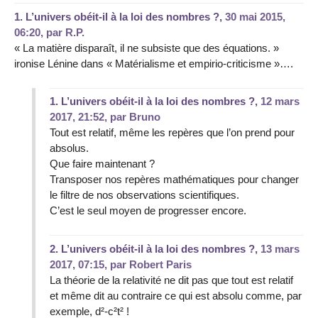
1.
L’univers obéit-il à la loi des nombres ?,
30 mai 2015,
06:20
,
par
R.P.
« La matière disparaît, il ne subsiste que des équations. »
ironise Lénine dans « Matérialisme et empirio-criticisme »….
1.
L’univers obéit-il à la loi des nombres ?,
12 mars
2017, 21:52
,
par
Bruno
Tout est relatif, même les repères que l’on prend pour
absolus.
Que faire maintenant ?
Transposer nos repères mathématiques pour changer
le filtre de nos observations scientifiques.
C’est le seul moyen de progresser encore.
2.
L’univers obéit-il à la loi des nombres ?,
13 mars
2017, 07:15
,
par
Robert Paris
La théorie de la relativité ne dit pas que tout est relatif
et même dit au contraire ce qui est absolu comme, par
exemple, d²-c²t² !