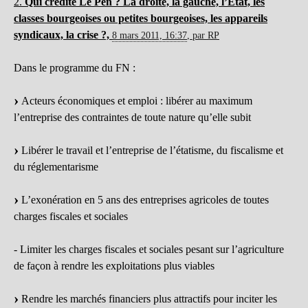
2.
Qui crédite Le Pen ? La droite, la gauche, l’Etat, les
classes bourgeoises ou petites bourgeoises, les appareils
syndicaux, la crise ?,
8 mars 2011, 16:37
,
par
RP
Dans le programme du FN :
Acteurs économiques et emploi : libérer au maximum
l’entreprise des contraintes de toute nature qu’elle subit
Libérer le travail et l’entreprise de l’étatisme, du fiscalisme et
du réglementarisme
L’exonération en 5 ans des entreprises agricoles de toutes
charges fiscales et sociales
- Limiter les charges fiscales et sociales pesant sur l’agriculture
de façon à rendre les exploitations plus viables
Rendre les marchés financiers plus attractifs pour inciter les