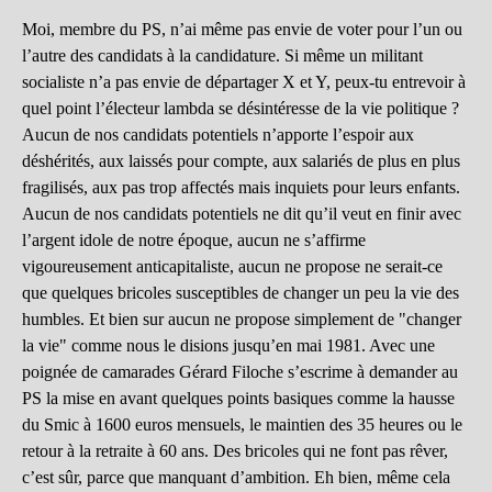
Moi, membre du PS, n’ai même pas envie de voter pour l’un ou
l’autre des candidats à la candidature. Si même un militant
socialiste n’a pas envie de départager X et Y, peux-tu entrevoir à
quel point l’électeur lambda se désintéresse de la vie politique ?
Aucun de nos candidats potentiels n’apporte l’espoir aux
déshérités, aux laissés pour compte, aux salariés de plus en plus
fragilisés, aux pas trop affectés mais inquiets pour leurs enfants.
Aucun de nos candidats potentiels ne dit qu’il veut en finir avec
l’argent idole de notre époque, aucun ne s’affirme
vigoureusement anticapitaliste, aucun ne propose ne serait-ce
que quelques bricoles susceptibles de changer un peu la vie des
humbles. Et bien sur aucun ne propose simplement de "changer
la vie" comme nous le disions jusqu’en mai 1981. Avec une
poignée de camarades Gérard Filoche s’escrime à demander au
PS la mise en avant quelques points basiques comme la hausse
du Smic à 1600 euros mensuels, le maintien des 35 heures ou le
retour à la retraite à 60 ans. Des bricoles qui ne font pas rêver,
c’est sûr, parce que manquant d’ambition. Eh bien, même cela