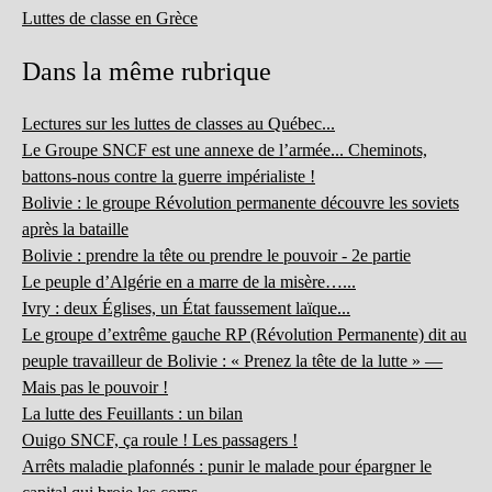
Luttes de classe en Grèce
Dans la même rubrique
Lectures sur les luttes de classes au Québec...
Le Groupe SNCF est une annexe de l’armée... Cheminots,
battons-nous contre la guerre impérialiste !
Bolivie : le groupe Révolution permanente découvre les soviets
après la bataille
Bolivie : prendre la tête ou prendre le pouvoir - 2e partie
Le peuple d’Algérie en a marre de la misère…...
Ivry : deux Églises, un État faussement laïque...
Le groupe d’extrême gauche RP (Révolution Permanente) dit au
peuple travailleur de Bolivie : « Prenez la tête de la lutte » —
Mais pas le pouvoir !
La lutte des Feuillants : un bilan
Ouigo SNCF, ça roule ! Les passagers !
Arrêts maladie plafonnés : punir le malade pour épargner le