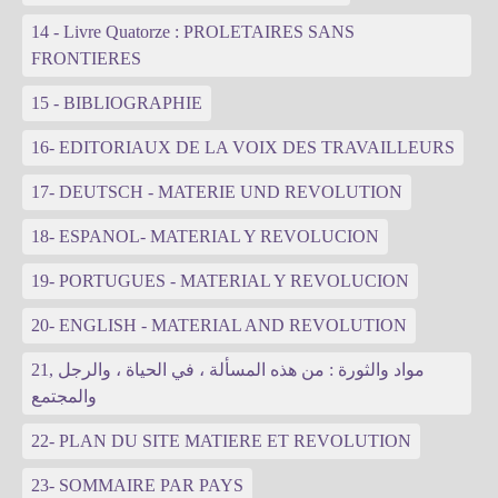
14 - Livre Quatorze : PROLETAIRES SANS
FRONTIERES
15 - BIBLIOGRAPHIE
16- EDITORIAUX DE LA VOIX DES TRAVAILLEURS
17- DEUTSCH - MATERIE UND REVOLUTION
18- ESPANOL- MATERIAL Y REVOLUCION
19- PORTUGUES - MATERIAL Y REVOLUCION
20- ENGLISH - MATERIAL AND REVOLUTION
21, مواد والثورة : من هذه المسألة ، في الحياة ، والرجل
والمجتمع
22- PLAN DU SITE MATIERE ET REVOLUTION
23- SOMMAIRE PAR PAYS