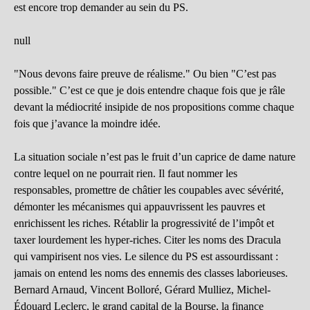
est encore trop demander au sein du PS.
null
"Nous devons faire preuve de réalisme." Ou bien "C’est pas
possible." C’est ce que je dois entendre chaque fois que je râle
devant la médiocrité insipide de nos propositions comme chaque
fois que j’avance la moindre idée.
La situation sociale n’est pas le fruit d’un caprice de dame nature
contre lequel on ne pourrait rien. Il faut nommer les
responsables, promettre de châtier les coupables avec sévérité,
démonter les mécanismes qui appauvrissent les pauvres et
enrichissent les riches. Rétablir la progressivité de l’impôt et
taxer lourdement les hyper-riches. Citer les noms des Dracula
qui vampirisent nos vies. Le silence du PS est assourdissant :
jamais on entend les noms des ennemis des classes laborieuses.
Bernard Arnaud, Vincent Bolloré, Gérard Mulliez, Michel-
Édouard Leclerc, le grand capital de la Bourse, la finance