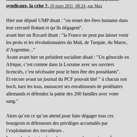
syndicaux, la crise ?,
10 mars 2011, 08:24
,
par
Max
Hier une député UMP disait : "on remet des êtres humains dans
leur cercueil flottant et qu’ils dégagent".
avant hier un Rocard disait : "la France ne peut pas laisser venir
les prolo et les révolutionnaires du Mali, de Turquie, du Maroc,
d’Argentine..."
Avant avant hier un président socialiste disait : "Un génocide en
Afrique, c’est comme dans la Lorraine avec ses ouvriers
licenciés, c’est nécéssaire pour le bien être des possédants".
Et encore avant un journal du PCF pouvait titré " à chacun son
boch, tuez les tous, massacrer ses envahisseurs de prolétaires
allemands et défendez la patrie des 200 familles avec votre
sang."
Alors qu’est ce qu’on attend pour faire dégager tous ces
bourgeois et défenseurs des privilèges accumulés par
l’exploitation des travailleurs .