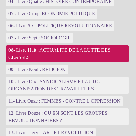
04 - Livre Quatre : HISTOIRE CONTEMPORAINE
05 - Livre Cinq : ECONOMIE POLITIQUE
06- Livre Six : POLITIQUE REVOLUTIONNAIRE
07 - Livre Sept : SOCIOLOGIE
08- Livre Huit : ACTUALITE DE LA LUTTE DES
CLASSES
09 - Livre Neuf : RELIGION
10 - Livre Dix : SYNDICALISME ET AUTO-
ORGANISATION DES TRAVAILLEURS
11- Livre Onze : FEMMES - CONTRE L’OPPRESSION
12- Livre Douze : OU EN SONT LES GROUPES
REVOLUTIONNAIRES ?
13- Livre Treize : ART ET REVOLUTION