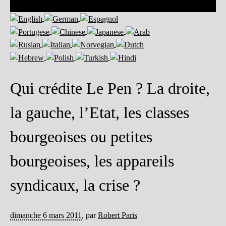
Qui crédite Le Pen ? La droite,
la gauche, l’Etat, les classes
bourgeoises ou petites
bourgeoises, les appareils
syndicaux, la crise ?
dimanche 6 mars 2011
,
par
Robert Paris