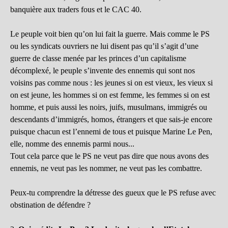
banquière aux traders fous et le CAC 40.
Le peuple voit bien qu’on lui fait la guerre. Mais comme le PS
ou les syndicats ouvriers ne lui disent pas qu’il s’agit d’une
guerre de classe menée par les princes d’un capitalisme
décomplexé, le peuple s’invente des ennemis qui sont nos
voisins pas comme nous : les jeunes si on est vieux, les vieux si
on est jeune, les hommes si on est femme, les femmes si on est
homme, et puis aussi les noirs, juifs, musulmans, immigrés ou
descendants d’immigrés, homos, étrangers et que sais-je encore
puisque chacun est l’ennemi de tous et puisque Marine Le Pen,
elle, nomme des ennemis parmi nous...
Tout cela parce que le PS ne veut pas dire que nous avons des
ennemis, ne veut pas les nommer, ne veut pas les combattre.
Peux-tu comprendre la détresse des gueux que le PS refuse avec
obstination de défendre ?