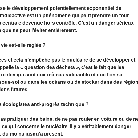
ise le développement potentiellement exponentiel de
re radioactive est un phénomène qui peut prendre un tour
a centrale devenue hors contrôle. C’est un danger sérieux
ique ne peut l’éviter entièrement.
vie est-elle réglée ?
es et cela n’empêche pas le nucléaire de se développer et
lle la « question des déchets », c’est le fait que les
 restes qui sont eux-mêmes radioactifs et que l’on se
sous-sol ou dans les océans ou de stocker dans des régio
ions futures…
es écologistes anti-progrès technique ?
pas pratiquer des bains, de ne pas rouler en voiture ou de n
n ce qui concerne le nucléaire. Il y a véritablement danger
, du moins jusqu’à présent.