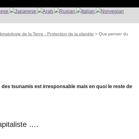
matologie de la Terre - Protection de la planète
>
Que penser du
 des tsunamis est irresponsable mais en quoi le reste de
apitaliste ….