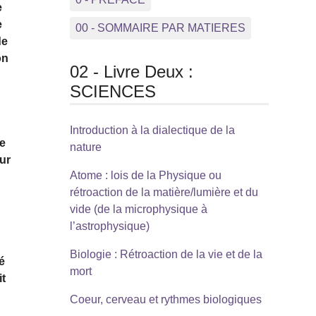
e
e
00 - SOMMAIRE PAR MATIERES
de
on
02 - Livre Deux :
SCIENCES
Introduction à la dialectique de la
ee
nature
ur
Atome : lois de la Physique ou
rétroaction de la matière/lumière et du
vide (de la microphysique à
l’astrophysique)
Biologie : Rétroaction de la vie et de la
é
mort
it
Coeur, cerveau et rythmes biologiques