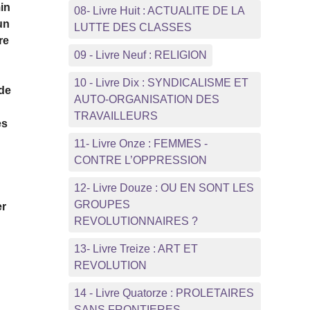
min
08- Livre Huit : ACTUALITE DE LA
un
LUTTE DES CLASSES
re
09 - Livre Neuf : RELIGION
10 - Livre Dix : SYNDICALISME ET
 de
AUTO-ORGANISATION DES
TRAVAILLEURS
ès
11- Livre Onze : FEMMES -
CONTRE L’OPPRESSION
12- Livre Douze : OU EN SONT LES
GROUPES
er
REVOLUTIONNAIRES ?
13- Livre Treize : ART ET
REVOLUTION
14 - Livre Quatorze : PROLETAIRES
SANS FRONTIERES