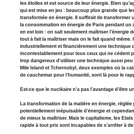
les étoiles et est source de leur énergie. Bien qu’a
qui est mise en jeu : beaucoup plus grande que les
transformée en énergie. Il suffirait de transformer 
la consommation en énergie de Paris pendant un an
en est loin : on sait seulement maîtriser l’énergi
tout à fait la maîtriser mais on le fait quand même. 
industriellement et financièrement une technique q
incontestablement pour tous ceux qui ne cèdent pa
trop dangereux d’utiliser une technique aussi pe
Mile Island et Tchernobyl, deux exemples où la cat
de cauchemar pour l’humanité, sont là pour le rap
Est-ce que le nucléaire n’a pas l’avantage d’être un
La transformation de la matière en énergie, réglée 
potentiellement inépuisable d’énergie et cependant
de mieux la maîtriser. Mais le capitalisme, les Etats 
rapide à tout prix sont incapables de s’arrêter à de