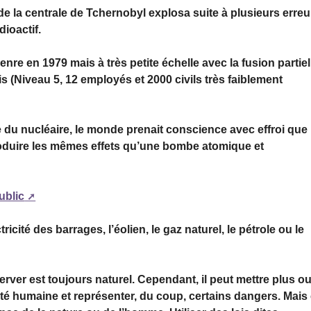
 de la centrale de Tchernobyl explosa suite à plusieurs erreu
ioactif.
re en 1979 mais à très petite échelle avec la fusion partiel
s (Niveau 5, 12 employés et 2000 civils très faiblement
ire du nucléaire, le monde prenait conscience avec effroi que
produire les mêmes effets qu’une bombe atomique et
ublic
ricité des barrages, l’éolien, le gaz naturel, le pétrole ou le
ver est toujours naturel. Cependant, il peut mettre plus o
ivité humaine et représenter, du coup, certains dangers. Mais