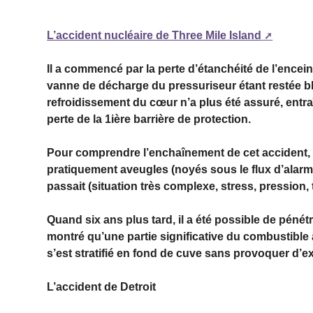
L’accident nucléaire de Three Mile Island
Il a commencé par la perte d’étanchéité de l’encein
vanne de décharge du pressuriseur étant restée blo
refroidissement du cœur n’a plus été assuré, entraî
perte de la 1ière barrière de protection.
Pour comprendre l’enchaînement de cet accident, i
pratiquement aveugles (noyés sous le flux d’alarm
passait (situation très complexe, stress, pression
Quand six ans plus tard, il a été possible de pénét
montré qu’une partie significative du combustible a
s’est stratifié en fond de cuve sans provoquer d’e
L’accident de Detroit