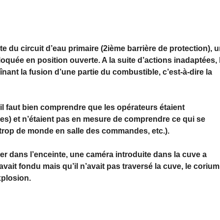
te du circuit d’eau primaire (2ième barrière de protection), 
quée en position ouverte. A la suite d’actions inadaptées, 
nant la fusion d’une partie du combustible, c’est-à-dire la
l faut bien comprendre que les opérateurs étaient
es) et n’étaient pas en mesure de comprendre ce qui se
, trop de monde en salle des commandes, etc.).
rer dans l’enceinte, une caméra introduite dans la cuve a
vait fondu mais qu’il n’avait pas traversé la cuve, le corium
xplosion.