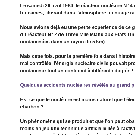
Le samedi 26 avril 1986, le réacteur nucléaire N°.4
humaines, libérant dans l’atmosphère un nuage rad
Nous avions déjà eu une petite expérience de ce gen
du réacteur N°.2 de Three Mile Island aux Etats-Uni
contaminées dans un rayon de 5 km).
Mais cette fois, pour la première fois dans l’histo
mal contrôlée, l’énergie nucléaire civile pouvait 
contaminer tout un continent à différents degrés !
Quelques accidents nucléaires révélés au grand p
Est-ce que le nucléaire est moins naturel que l’élect
charbon ?
Un phénomène qui se produit et que l’on peut obser
moins en jeu une technique artificielle liée à l’act