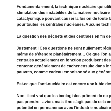
Fondamentalement, la technique nucléaire qui util
stimulation des instabilités de la matière nucléai
cataclysmique pouvant causer la fusion de toute l
pour toutes les centrales nucléaires. Aucune techn
La question des déchets et des centrales en fin de 
Justement ! Ces questions ne sont nullement réglé
même de s’étendre planétairement… Ce que l’on appe
centrales actuellement en fonction produisent des
contente généralement de cacher ensuite dans le 
pauvres, comme cadeau empoisonné aux générat
Est-ce que l’anti-nucléaire est encore une lubie d
Non, il est vrai que les écologistes prônent de ne 
pas prendre l’avion. mais il ne s’agit pas de cela e
potentiel en permanence avec l’industrie nucléaire