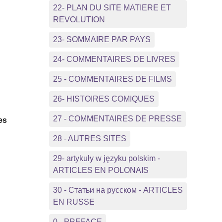
22- PLAN DU SITE MATIERE ET
REVOLUTION
23- SOMMAIRE PAR PAYS
24- COMMENTAIRES DE LIVRES
25 - COMMENTAIRES DE FILMS
26- HISTOIRES COMIQUES
27 - COMMENTAIRES DE PRESSE
es
28 - AUTRES SITES
29- artykuły w języku polskim -
ARTICLES EN POLONAIS
30 - Статьи на русском - ARTICLES
EN RUSSE
s
0 - PREFACE