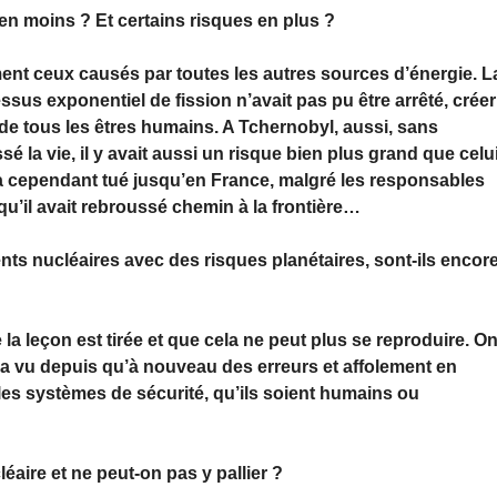
en moins ? Et certains risques en plus ?
ment ceux causés par toutes les autres sources d’énergie. L
essus exponentiel de fission n’avait pas pu être arrêté, créer
 de tous les êtres humains. A Tchernobyl, aussi, sans
sé la vie, il y avait aussi un risque bien plus grand que celu
a cependant tué jusqu’en France, malgré les responsables
qu’il avait rebroussé chemin à la frontière…
nts nucléaires avec des risques planétaires, sont-ils encor
la leçon est tirée et que cela ne peut plus se reproduire. O
 a vu depuis qu’à nouveau des erreurs et affolement en
les systèmes de sécurité, qu’ils soient humains ou
éaire et ne peut-on pas y pallier ?