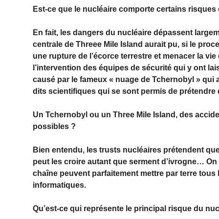
Est-ce que le nucléaire comporte certains risques 
En fait, les dangers du nucléaire dépassent large
centrale de Threee Mile Island aurait pu, si le proc
une rupture de l’écorce terrestre et menacer la vie
l’intervention des équipes de sécurité qui y ont lais
causé par le fameux « nuage de Tchernobyl » qui 
dits scientifiques qui se sont permis de prétendre 
Un Tchernobyl ou un Three Mile Island, des accide
possibles ?
Bien entendu, les trusts nucléaires prétendent que 
peut les croire autant que serment d’ivrogne… On
chaîne peuvent parfaitement mettre par terre tous 
informatiques.
Qu’est-ce qui représente le principal risque du nucl