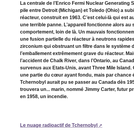
La centrale de l’Enrico Fermi Nuclear Generating S
pile entre Detroit (Michigan) et Toledo (Ohio) a subi
réacteur, construit en 1963. C’est celui-là qui est a
une terrible panne. L’appareil fonctionne alors au
comportement, loin de là. Un mauvais fonctionne
une fusion partielle du réacteur à neutrons rapides
zirconium qui obstruant un filtre dans le système 
l’emballement extrêmement grave du réacteur. Mai
l’accident de Chalk River, dans l’Ontario, au Cana
survenus aux Etats-Unis, avant Three Mile Island. C
une partie du cœur ayant fondu, mais par chance ét
Tchernobyl aurait pu se passer au Canada dès 195
trouvera un... marin, nommé Jimmy Carter, futur pr
en 1958, un incendie.
Le nuage radioactif de Tchernobyl