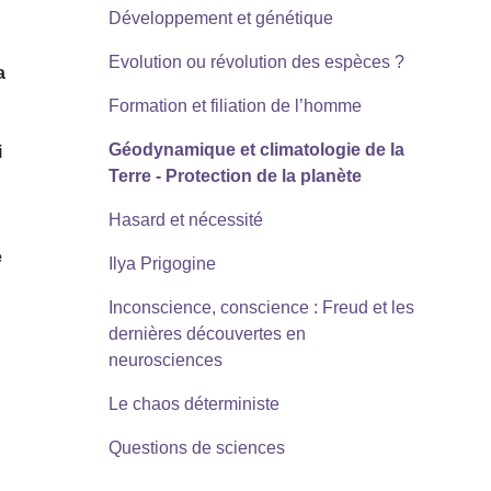
Développement et génétique
Evolution ou révolution des espèces ?
a
Formation et filiation de l’homme
Géodynamique et climatologie de la
i
Terre - Protection de la planète
Hasard et nécessité
e
Ilya Prigogine
Inconscience, conscience : Freud et les
dernières découvertes en
n
neurosciences
Le chaos déterministe
Questions de sciences