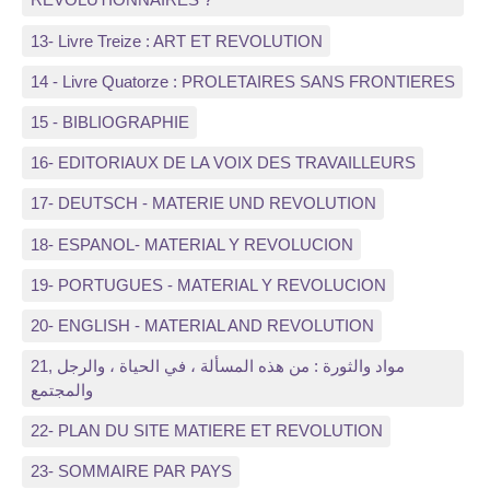
13- Livre Treize : ART ET REVOLUTION
14 - Livre Quatorze : PROLETAIRES SANS FRONTIERES
15 - BIBLIOGRAPHIE
16- EDITORIAUX DE LA VOIX DES TRAVAILLEURS
17- DEUTSCH - MATERIE UND REVOLUTION
18- ESPANOL- MATERIAL Y REVOLUCION
19- PORTUGUES - MATERIAL Y REVOLUCION
20- ENGLISH - MATERIAL AND REVOLUTION
21, مواد والثورة : من هذه المسألة ، في الحياة ، والرجل
والمجتمع
22- PLAN DU SITE MATIERE ET REVOLUTION
23- SOMMAIRE PAR PAYS