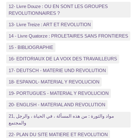
12- Livre Douze : OU EN SONT LES GROUPES
REVOLUTIONNAIRES ?
13- Livre Treize : ART ET REVOLUTION
14 - Livre Quatorze : PROLETAIRES SANS FRONTIERES
15 - BIBLIOGRAPHIE
16- EDITORIAUX DE LA VOIX DES TRAVAILLEURS
17- DEUTSCH - MATERIE UND REVOLUTION
18- ESPANOL- MATERIAL Y REVOLUCION
19- PORTUGUES - MATERIAL Y REVOLUCION
20- ENGLISH - MATERIAL AND REVOLUTION
21, مواد والثورة : من هذه المسألة ، في الحياة ، والرجل
والمجتمع
22- PLAN DU SITE MATIERE ET REVOLUTION