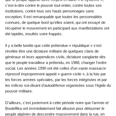
c’est-à-dire contre le pouvoir tout entier, contre toutes ses
institutions, contre tous ses hauts personnages sans
exception. Il est remarquable que toutes les personnalités
connues, de quelque bord qu’elles soient, qui ont essayé de
récupérer le mouvement en participant aux manifestations ont
été lapidés, insultés voire frappés.
Il y a belle lurette que cette prétendue « république » s’est
révélée être une dictature militaire de quelques clans de
généraux et leurs appendices civils, dictature sanglante dès
que le peuple travailleur a prétendu, en 1988, changer l’ordre
social. Les années 1990 ont été celles d’un vaste massacre
répressif improprement appelé « guerre civile », à la fois par
les forces armées spéciales, par les forces intégristes et par
les milices soi-disant d’autodéfense organisées sous l’égide du
pouvoir militaire.
D’ailleurs, c’est justement à cette période noire que l’armée et
Bouteflika ont immédiatement fait allusion pour détourner le
peuple algérien de descendre massivement dans la rue, en