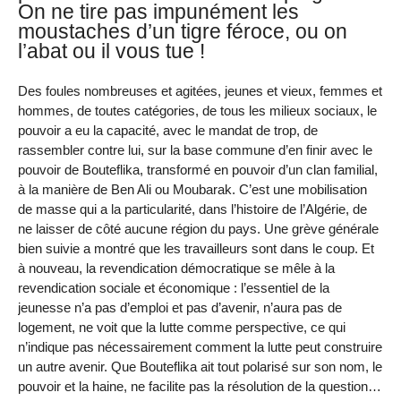
On ne tire pas impunément les
moustaches d’un tigre féroce, ou on
l’abat ou il vous tue !
Des foules nombreuses et agitées, jeunes et vieux, femmes et
hommes, de toutes catégories, de tous les milieux sociaux, le
pouvoir a eu la capacité, avec le mandat de trop, de
rassembler contre lui, sur la base commune d’en finir avec le
pouvoir de Bouteflika, transformé en pouvoir d’un clan familial,
à la manière de Ben Ali ou Moubarak. C’est une mobilisation
de masse qui a la particularité, dans l’histoire de l’Algérie, de
ne laisser de côté aucune région du pays. Une grève générale
bien suivie a montré que les travailleurs sont dans le coup. Et
à nouveau, la revendication démocratique se mêle à la
revendication sociale et économique : l’essentiel de la
jeunesse n’a pas d’emploi et pas d’avenir, n’aura pas de
logement, ne voit que la lutte comme perspective, ce qui
n’indique pas nécessairement comment la lutte peut construire
un autre avenir. Que Bouteflika ait tout polarisé sur son nom, le
pouvoir et la haine, ne facilite pas la résolution de la question…