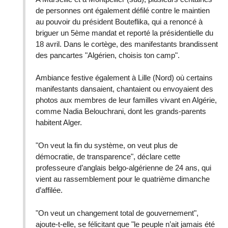
de personnes ont également défilé contre le maintien
au pouvoir du président Bouteflika, qui a renoncé à
briguer un 5ème mandat et reporté la présidentielle du
18 avril. Dans le cortège, des manifestants brandissent
des pancartes "Algérien, choisis ton camp".
Ambiance festive également à Lille (Nord) où certains
manifestants dansaient, chantaient ou envoyaient des
photos aux membres de leur familles vivant en Algérie,
comme Nadia Belouchrani, dont les grands-parents
habitent Alger.
"On veut la fin du système, on veut plus de
démocratie, de transparence", déclare cette
professeure d’anglais belgo-algérienne de 24 ans, qui
vient au rassemblement pour le quatrième dimanche
d’affilée.
"On veut un changement total de gouvernement",
ajoute-t-elle, se félicitant que "le peuple n’ait jamais été