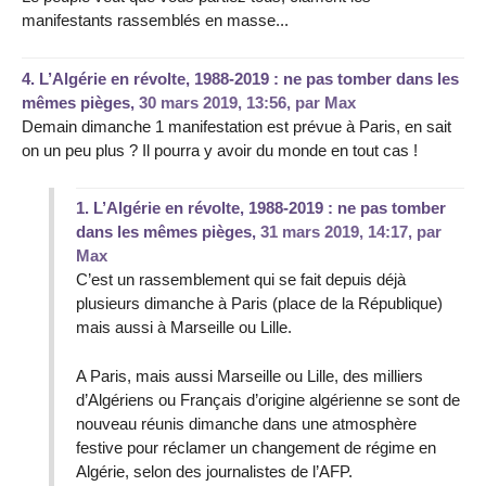
manifestants rassemblés en masse...
4.
L’Algérie en révolte, 1988-2019 : ne pas tomber dans les
mêmes pièges,
30 mars 2019, 13:56
,
par
Max
Demain dimanche 1 manifestation est prévue à Paris, en sait
on un peu plus ? Il pourra y avoir du monde en tout cas !
1.
L’Algérie en révolte, 1988-2019 : ne pas tomber
dans les mêmes pièges,
31 mars 2019, 14:17
,
par
Max
C’est un rassemblement qui se fait depuis déjà
plusieurs dimanche à Paris (place de la République)
mais aussi à Marseille ou Lille.
A Paris, mais aussi Marseille ou Lille, des milliers
d’Algériens ou Français d’origine algérienne se sont de
nouveau réunis dimanche dans une atmosphère
festive pour réclamer un changement de régime en
Algérie, selon des journalistes de l’AFP.