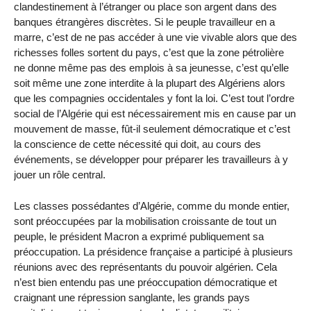
clandestinement à l’étranger ou place son argent dans des
banques étrangères discrètes. Si le peuple travailleur en a
marre, c’est de ne pas accéder à une vie vivable alors que des
richesses folles sortent du pays, c’est que la zone pétrolière
ne donne même pas des emplois à sa jeunesse, c’est qu’elle
soit même une zone interdite à la plupart des Algériens alors
que les compagnies occidentales y font la loi. C’est tout l’ordre
social de l’Algérie qui est nécessairement mis en cause par un
mouvement de masse, fût-il seulement démocratique et c’est
la conscience de cette nécessité qui doit, au cours des
événements, se développer pour préparer les travailleurs à y
jouer un rôle central.
Les classes possédantes d’Algérie, comme du monde entier,
sont préoccupées par la mobilisation croissante de tout un
peuple, le président Macron a exprimé publiquement sa
préoccupation. La présidence française a participé à plusieurs
réunions avec des représentants du pouvoir algérien. Cela
n’est bien entendu pas une préoccupation démocratique et
craignant une répression sanglante, les grands pays