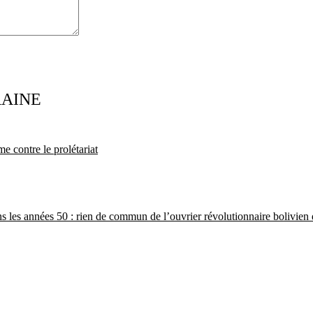
RAINE
e contre le prolétariat
ans les années 50 : rien de commun de l’ouvrier révolutionnaire bolivie