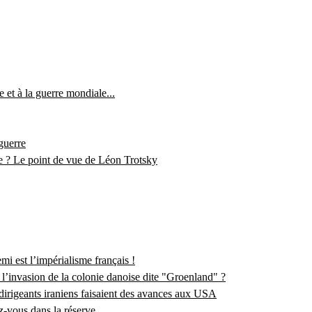
 et à la guerre mondiale...
-guerre
te ? Le point de vue de Léon Trotsky
mi est l’impérialisme français !
l’invasion de la colonie danoise dite "Groenland" ?
dirigeants iraniens faisaient des avances aux USA
z-vous dans la réserve...