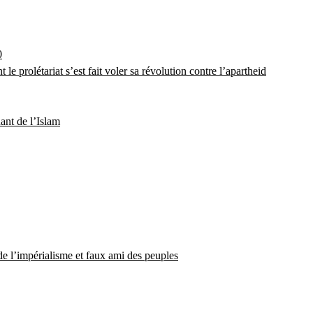
0
 prolétariat s’est fait voler sa révolution contre l’apartheid
ant de l’Islam
de l’impérialisme et faux ami des peuples