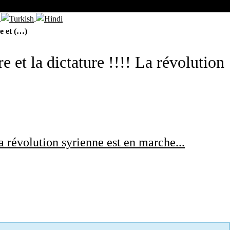
e et (…)
e et la dictature !!!! La révolution
La révolution syrienne est en marche...