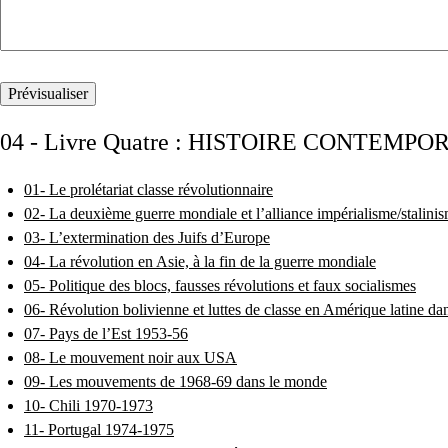
04 - Livre Quatre : HISTOIRE CONTEMPO
01- Le prolétariat classe révolutionnaire
02- La deuxième guerre mondiale et l’alliance impérialisme/stalinism
03- L’extermination des Juifs d’Europe
04- La révolution en Asie, à la fin de la guerre mondiale
05- Politique des blocs, fausses révolutions et faux socialismes
06- Révolution bolivienne et luttes de classe en Amérique latine d
07- Pays de l’Est 1953-56
08- Le mouvement noir aux USA
09- Les mouvements de 1968-69 dans le monde
10- Chili 1970-1973
11- Portugal 1974-1975