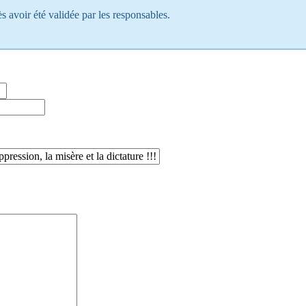
s avoir été validée par les responsables.