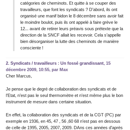
catégories de cheminots. Et quitte à se couper des
travailleurs, que font les syndicats ? D’abord, ils ont
organisé une manif bidon le 8 décembre sans avoir fait
le moindre boulot, puis ils ont appelé à faire grève le
12... avant de retirer leurs préavis sous prétexte que la
direction de la SNCF allait les recevoir. Cela s’appelle
bien désorganiser la lutte des cheminots de manière
consciente !
2.
Syndicats / travailleurs : Un fossé grandissant,
15
décembre 2009, 10:55
,
par
Max
Cher Marcus,
Je pense que le degré de collaboration des syndicats et de
l’Etat, n’est pas le seul thermomètre et n’est même plus le bon
instrument de mesure dans certaine situation.
En effet, la collaboration des syndicats et de la CGT (PC) par
exemple en 1936, en 45, 47 , 56 ,60 68 n’est pas en dessous
de celle de 1995, 2005, 2007, 2009. DAns ces années d’après