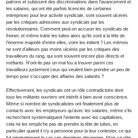
patrons et subissent des discriminations dans l’avancement et
les salaires, qui ont été parfois licenciés de certaines
entreprises pour leur activité syndicale, sont souvent ulcérés
par les critiques adressées aux syndicats par les
révolutionnaires. Comment peut-on accuser les syndicats de
freiner, et même trahir les luttes alors qu’ils sont à la tête de
l’énorme majorité d’entre elles, voire les initient ? Les mêmes
ne sont d’ailleurs pas moins ulcérés par les critiques des
travailleurs du rang, qui sont souvent encore plus directs et
méfiants. N’ont-ils pas un mal fou à trouver parmi ces
travailleurs justement ceux qui veulent bien prendre un peu de
temps pour s’occuper des affaires des salariés ?
Effectivement, les syndicats ont un rôle contradictoire dont
tous les militants ouvriers ont intérêt à bien avoir conscience.
Même si nombre de syndicalistes ont finalement plus de
contacts avec les employeurs qu’avec les salariés, même s’ils
recherchent systématiquent l’entente avec les capitalistes,
cela ne les empêche pas de prendre la tête de luttes, en
particulier quand il n’y a personne pour la leur contester, ce qui
fut généralement le cas ces dernières décennies. Mais ce rôle