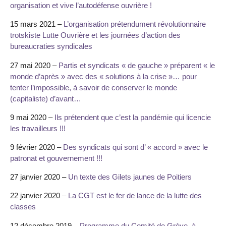
organisation et vive l’autodéfense ouvrière !
15 mars 2021 –
L’organisation prétendument révolutionnaire
trotskiste Lutte Ouvrière et les journées d’action des
bureaucraties syndicales
27 mai 2020 –
Partis et syndicats « de gauche » préparent « le
monde d’après » avec des « solutions à la crise »… pour
tenter l’impossible, à savoir de conserver le monde
(capitaliste) d’avant…
9 mai 2020 –
Ils prétendent que c’est la pandémie qui licencie
les travailleurs !!!
9 février 2020 –
Des syndicats qui sont d’ « accord » avec le
patronat et gouvernement !!!
27 janvier 2020 –
Un texte des Gilets jaunes de Poitiers
22 janvier 2020 –
La CGT est le fer de lance de la lutte des
classes
12 décembre 2019 –
Programme du Comité de Grève, à