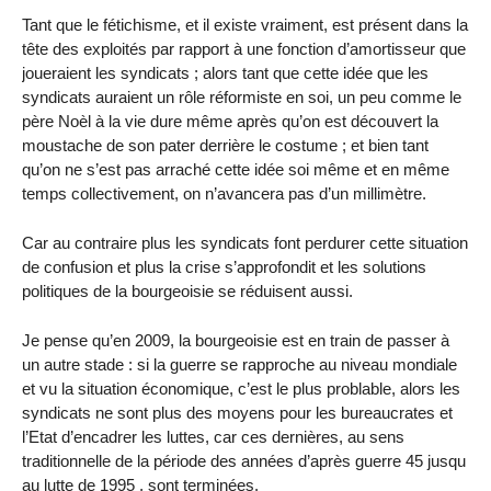
Tant que le fétichisme, et il existe vraiment, est présent dans la
tête des exploités par rapport à une fonction d’amortisseur que
joueraient les syndicats ; alors tant que cette idée que les
syndicats auraient un rôle réformiste en soi, un peu comme le
père Noèl à la vie dure même après qu’on est découvert la
moustache de son pater derrière le costume ; et bien tant
qu’on ne s’est pas arraché cette idée soi même et en même
temps collectivement, on n’avancera pas d’un millimètre.
Car au contraire plus les syndicats font perdurer cette situation
de confusion et plus la crise s’approfondit et les solutions
politiques de la bourgeoisie se réduisent aussi.
Je pense qu’en 2009, la bourgeoisie est en train de passer à
un autre stade : si la guerre se rapproche au niveau mondiale
et vu la situation économique, c’est le plus problable, alors les
syndicats ne sont plus des moyens pour les bureaucrates et
l’Etat d’encadrer les luttes, car ces dernières, au sens
traditionnelle de la période des années d’après guerre 45 jusqu
au lutte de 1995 , sont terminées.