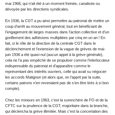
mai 1968, qui n’ait été à un moment freinée, canalisée ou
dévoyée par les directions syndicales.
En 1936, la CGT a pu ainsi permettre au patronat de mettre un
coup d’arrêt au mouvement général, tout en bénéficiant de
l’engagement de larges masses dans l’action collective et d’un
gonflement des adhésions multipliées par cinq en un an ! En
fait, si le rôle de la direction de la centrale CGT dans le
déclenchement et l’extension de la vague de grèves de mai-
juin 1936 a été quasi-nul (aucun appel à la grève générale),
cela ne l’a pas empêché de se propulser comme l’interlocuteur
indispensable du patronat et d’apparaître comme le
représentant des intérêts ouvriers, celle qui avait su négocier
les accords Matignon (et alors que, on l’apprit par la suite,
certains patrons n’en revenaient pas de s’en être tirés à si bon
compte).
Chez les mineurs en 1963, c’est la surenchère de FO et de la
CFTC sur la prudence de la CGT, majoritaire dans la branche,
qui déclencha la grève illimitée. Mais c’est la concertation des