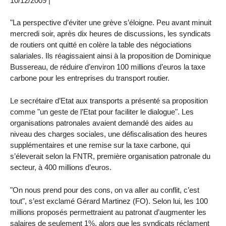
10/12/2009 |
"La perspective d’éviter une grève s’éloigne. Peu avant minuit
mercredi soir, après dix heures de discussions, les syndicats
de routiers ont quitté en colère la table des négociations
salariales. Ils réagissaient ainsi à la proposition de Dominique
Bussereau, de réduire d’environ 100 millions d’euros la taxe
carbone pour les entreprises du transport routier.
Le secrétaire d’Etat aux transports a présenté sa proposition
comme "un geste de l’Etat pour faciliter le dialogue". Les
organisations patronales avaient demandé des aides au
niveau des charges sociales, une défiscalisation des heures
supplémentaires et une remise sur la taxe carbone, qui
s’éleverait selon la FNTR, première organisation patronale du
secteur, à 400 millions d’euros.
"On nous prend pour des cons, on va aller au conflit, c’est
tout", s’est exclamé Gérard Martinez (FO). Selon lui, les 100
millions proposés permettraient au patronat d’augmenter les
salaires de seulement 1%, alors que les syndicats réclament