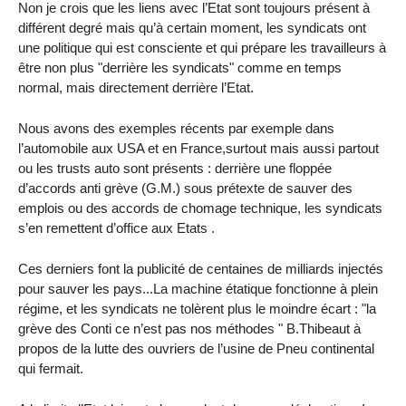
Non je crois que les liens avec l’Etat sont toujours présent à
différent degré mais qu’à certain moment, les syndicats ont
une politique qui est consciente et qui prépare les travailleurs à
être non plus "derrière les syndicats" comme en temps
normal, mais directement derrière l’Etat.
Nous avons des exemples récents par exemple dans
l’automobile aux USA et en France,surtout mais aussi partout
ou les trusts auto sont présents : derrière une floppée
d’accords anti grève (G.M.) sous prétexte de sauver des
emplois ou des accords de chomage technique, les syndicats
s’en remettent d’office aux Etats .
Ces derniers font la publicité de centaines de milliards injectés
pour sauver les pays...La machine étatique fonctionne à plein
régime, et les syndicats ne tolèrent plus le moindre écart : "la
grève des Conti ce n’est pas nos méthodes " B.Thibeaut à
propos de la lutte des ouvriers de l’usine de Pneu continental
qui fermait.