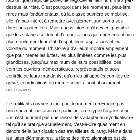
l’action que d’agir, de parler, de négocier en leur nom mais par-
dessus leur tête. C’est pourquoi dans les moments, peut-être
rares mais fondamentaux, où la classe ouvrière se mobilise,
elle n’a pas intérêt à remettre aveuglément son sort à ses
directions patentées. Mais caussi alors qu’il devient possible
que les salariés se dotent d’organisations qui représentent bien
plus étroitement leur état d’esprit, leurs aspirations et leur
volonté du moment. L’histoire a d’ailleurs montré amplement
que pour mener les luttes, les plus limitées comme les plus
grandioses, jusqu’au maximum de leurs possibilités, ces
comités ouvriers, démocratiques, représentatifs et sous
contrôle de leurs mandants, qu’on les ait appelés comités de
grève, coordinations ou même soviets, sont absolument
nécessaires.
Les militants ouvriers n’ont pour le moment en France pas
bien souvent l’occasion de participer à ce type d’organisation.
Ce n’est pourtant pas une raison de s’adapter au syndicalisme
tel qu’il se pratique actuellement, c’est-à-dire quasiment en
dehors de la participation des travailleurs du rang. Même dans
les luttes élémentaires, la tâche des révolutionnaires est de