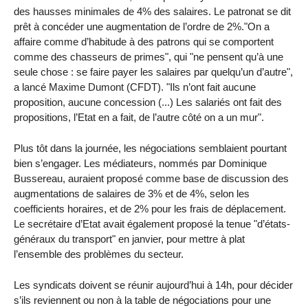
des hausses minimales de 4% des salaires. Le patronat se dit
prêt à concéder une augmentation de l’ordre de 2%."On a
affaire comme d’habitude à des patrons qui se comportent
comme des chasseurs de primes", qui "ne pensent qu’à une
seule chose : se faire payer les salaires par quelqu’un d’autre",
a lancé Maxime Dumont (CFDT). "Ils n’ont fait aucune
proposition, aucune concession (...) Les salariés ont fait des
propositions, l’Etat en a fait, de l’autre côté on a un mur".
Plus tôt dans la journée, les négociations semblaient pourtant
bien s’engager. Les médiateurs, nommés par Dominique
Bussereau, auraient proposé comme base de discussion des
augmentations de salaires de 3% et de 4%, selon les
coefficients horaires, et de 2% pour les frais de déplacement.
Le secrétaire d’Etat avait également proposé la tenue "d’états-
généraux du transport" en janvier, pour mettre à plat
l’ensemble des problèmes du secteur.
Les syndicats doivent se réunir aujourd’hui à 14h, pour décider
s’ils reviennent ou non à la table de négociations pour une