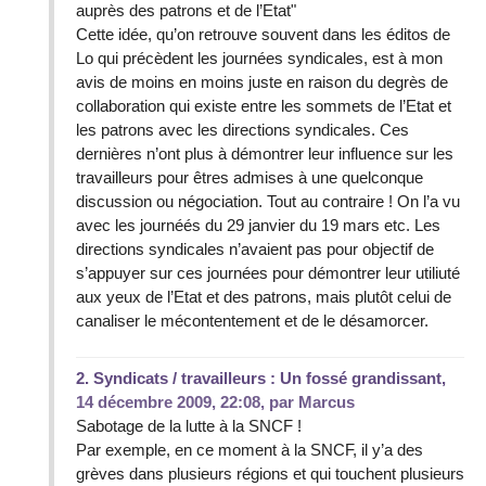
auprès des patrons et de l’Etat"
Cette idée, qu’on retrouve souvent dans les éditos de
Lo qui précèdent les journées syndicales, est à mon
avis de moins en moins juste en raison du degrès de
collaboration qui existe entre les sommets de l’Etat et
les patrons avec les directions syndicales. Ces
dernières n’ont plus à démontrer leur influence sur les
travailleurs pour êtres admises à une quelconque
discussion ou négociation. Tout au contraire ! On l’a vu
avec les journéés du 29 janvier du 19 mars etc. Les
directions syndicales n’avaient pas pour objectif de
s’appuyer sur ces journées pour démontrer leur utiliuté
aux yeux de l’Etat et des patrons, mais plutôt celui de
canaliser le mécontentement et de le désamorcer.
2.
Syndicats / travailleurs : Un fossé grandissant,
14 décembre 2009, 22:08
,
par
Marcus
Sabotage de la lutte à la SNCF !
Par exemple, en ce moment à la SNCF, il y’a des
grèves dans plusieurs régions et qui touchent plusieurs