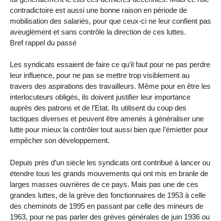
contradictoire est aussi une bonne raison en période de
mobilisation des salariés, pour que ceux-ci ne leur confient pas
aveuglément et sans contrôle la direction de ces luttes.
Bref rappel du passé
Les syndicats essaient de faire ce qu’il faut pour ne pas perdre
leur influence, pour ne pas se mettre trop visiblement au
travers des aspirations des travailleurs. Même pour en être les
interlocuteurs obligés, ils doivent justifier leur importance
auprès des patrons et de l’Etat. Ils utilisent du coup des
tactiques diverses et peuvent être amenés à généraliser une
lutte pour mieux la contrôler tout aussi bien que l’émietter pour
empêcher son développement.
Depuis près d’un siècle les syndicats ont contribué à lancer ou
étendre tous les grands mouvements qui ont mis en branle de
larges masses ouvrières de ce pays. Mais pas une de ces
grandes luttes, de la grève des fonctionnaires de 1953 à celle
des cheminots de 1995 en passant par celle des mineurs de
1963, pour ne pas parler des grèves générales de juin 1936 ou