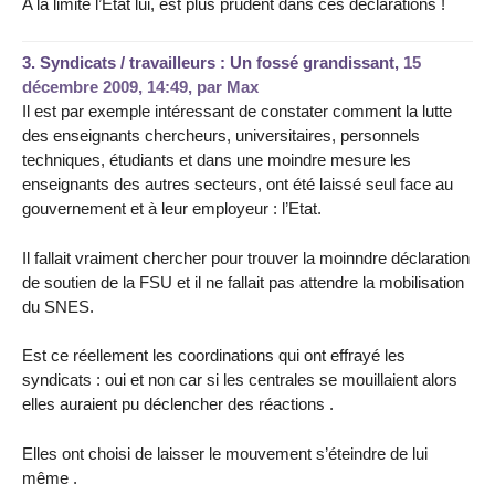
A la limite l’Etat lui, est plus prudent dans ces déclarations !
3.
Syndicats / travailleurs : Un fossé grandissant,
15
décembre 2009, 14:49
,
par
Max
Il est par exemple intéressant de constater comment la lutte
des enseignants chercheurs, universitaires, personnels
techniques, étudiants et dans une moindre mesure les
enseignants des autres secteurs, ont été laissé seul face au
gouvernement et à leur employeur : l’Etat.
Il fallait vraiment chercher pour trouver la moinndre déclaration
de soutien de la FSU et il ne fallait pas attendre la mobilisation
du SNES.
Est ce réellement les coordinations qui ont effrayé les
syndicats : oui et non car si les centrales se mouillaient alors
elles auraient pu déclencher des réactions .
Elles ont choisi de laisser le mouvement s’éteindre de lui
même .