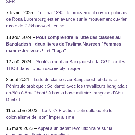
SFR
7 février 2025 –
1er mai 1890 : le mouvement ouvrier polonais
de Rosa Luxemburg est en avance sur le mouvement ouvrier
russe de Plékhanov et Lénine
13 août 2024 –
Pour comprendre la lutte des classes au
Bangladesh : deux livres de Taslima Nasreen "Femmes
manifestez-vous !" et "Lajja"
12 août 2024 –
Soulèvement au Bangladesh : la CGT textiles
THCB dans l’Union sacrée olympique
8 août 2024 –
Lutte de classes au Bangladesh et dans la
Péninsule arabique : Solidarité avec les travailleurs bangladais
arrêtés à Abu Dhabi ! A bas la base militaire française d’Abu
Dhabi !
11 octobre 2023 –
Le NPA-Fraction-L’étincelle oublie le
colonialisme de "son" impérialisme
15 mars 2022 –
Appel à un débat révolutionnaire sur la
situation en Ukraine et mondiale