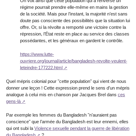
On voit ainsi que cette population qui a renversé un
régime pourrait prendre elle-même en mains la gestion
de la société. Mais pour l’instant, la majorité n’est sans
doute pas consciente des possibilités que la situation lui
offre. Or, si la révolte a remporté une victoire contre la
répression, l’État reste en place au service des classes
possédantes, et les généraux en gardent le contrôle.
https://www.lutte-
ouvriere.org/journal/article/bangladesh-revolte-veulent-
leteindre-177222.html
Quel mépris colonial pour "cette population" qui vient de nous
donner une leçon ! Cette expression prend le sens d’un mépris
analogue à celui mis en chanson par Jacques Brel dans
ces
gens-là
Par exemple les femmes du Bangladesh "n’auraient pas
conscience" que l’armée du Bangladesh est leur ennemi, elles
qui ont subi la
Violence sexuelle pendant la guerre de libération
du Bangladesh
?