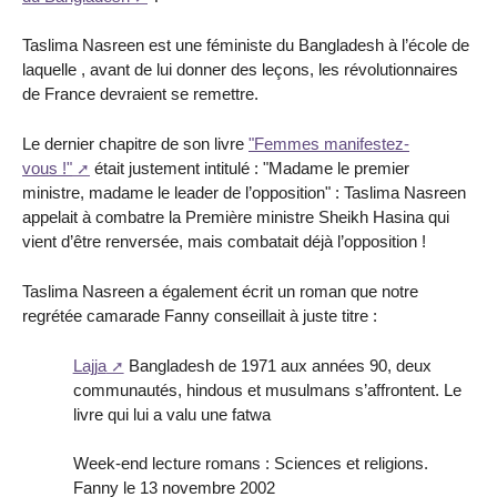
Taslima Nasreen est une féministe du Bangladesh à l’école de
laquelle , avant de lui donner des leçons, les révolutionnaires
de France devraient se remettre.
Le dernier chapitre de son livre
"Femmes manifestez-
vous !"
était justement intitulé : "Madame le premier
ministre, madame le leader de l’opposition" : Taslima Nasreen
appelait à combatre la Première ministre Sheikh Hasina qui
vient d’être renversée, mais combatait déjà l’opposition !
Taslima Nasreen a également écrit un roman que notre
regrétée camarade Fanny conseillait à juste titre :
Lajja
Bangladesh de 1971 aux années 90, deux
communautés, hindous et musulmans s’affrontent. Le
livre qui lui a valu une fatwa
Week-end lecture romans : Sciences et religions.
Fanny le 13 novembre 2002