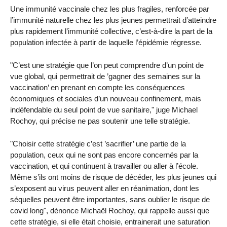
Une immunité vaccinale chez les plus fragiles, renforcée par
l’immunité naturelle chez les plus jeunes permettrait d’atteindre
plus rapidement l’immunité collective, c’est-à-dire la part de la
population infectée à partir de laquelle l’épidémie régresse.
"C’est une stratégie que l’on peut comprendre d’un point de
vue global, qui permettrait de ’gagner des semaines sur la
vaccination’ en prenant en compte les conséquences
économiques et sociales d’un nouveau confinement, mais
indéfendable du seul point de vue sanitaire," juge Michael
Rochoy, qui précise ne pas soutenir une telle stratégie.
"Choisir cette stratégie c’est ’sacrifier’ une partie de la
population, ceux qui ne sont pas encore concernés par la
vaccination, et qui continuent à travailler ou aller à l’école.
Même s’ils ont moins de risque de décéder, les plus jeunes qui
s’exposent au virus peuvent aller en réanimation, dont les
séquelles peuvent être importantes, sans oublier le risque de
covid long", dénonce Michaël Rochoy, qui rappelle aussi que
cette stratégie, si elle était choisie, entrainerait une saturation