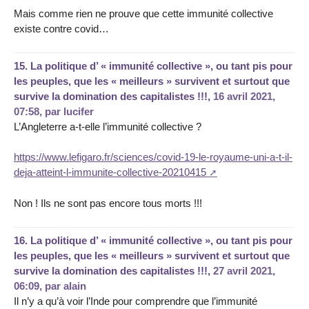
Mais comme rien ne prouve que cette immunité collective
existe contre covid…
15.
La politique d’ « immunité collective », ou tant pis pour
les peuples, que les « meilleurs » survivent et surtout que
survive la domination des capitalistes !!!,
16 avril 2021,
07:58
,
par
lucifer
L’Angleterre a-t-elle l’immunité collective ?
https://www.lefigaro.fr/sciences/covid-19-le-royaume-uni-a-t-il-
deja-atteint-l-immunite-collective-20210415
Non ! Ils ne sont pas encore tous morts !!!
16.
La politique d’ « immunité collective », ou tant pis pour
les peuples, que les « meilleurs » survivent et surtout que
survive la domination des capitalistes !!!,
27 avril 2021,
06:09
,
par
alain
Il n’y a qu’à voir l’Inde pour comprendre que l’immunité