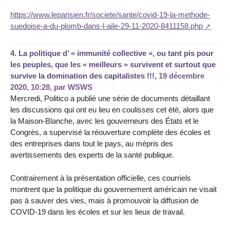
https://www.leparisien.fr/societe/sante/covid-19-la-methode-
suedoise-a-du-plomb-dans-l-aile-29-11-2020-8411158.php
4.
La politique d’ « immunité collective », ou tant pis pour
les peuples, que les « meilleurs » survivent et surtout que
survive la domination des capitalistes !!!,
19 décembre
2020, 10:28
,
par
WSWS
Mercredi, Politico a publié une série de documents détaillant
les discussions qui ont eu lieu en coulisses cet été, alors que
la Maison-Blanche, avec les gouverneurs des États et le
Congrès, a supervisé la réouverture complète des écoles et
des entreprises dans tout le pays, au mépris des
avertissements des experts de la santé publique.
Contrairement à la présentation officielle, ces courriels
montrent que la politique du gouvernement américain ne visait
pas à sauver des vies, mais à promouvoir la diffusion de
COVID-19 dans les écoles et sur les lieux de travail.