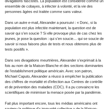
divagations fascistes. La population est considérée comme un
ensemble de cobayes, à infecter à volonté, et la vie des
personnes âgées est traitée comme sans valeur.
Dans un autre e-mail, Alexander a poursuivi : « Donc, si la
population est plus infectée maintenant, la question est de
savoir qui s’en soucie ? Si elle provoque plus de cas chez les
jeunes, je pose la question : qui s’en soucie… qui se soucie de
savoir si nous faisons plus de tests et nous obtenons plus de
tests positifs ».
Dans ses divagations meurtrières, Alexander s’exprimait à la
fois au nom de la Maison-Blanche et des sections dominantes
de l’establishment politique américain. Avec son patron,
Michael Caputo, Alexander a réussi à empêcher la publication
des chiffres de mortalité et d’infection aux Centres de contrôle
et de prévention des maladies (CDC). Il a pu convaincre les
scientifiques de minimiser la menace posée par la pandémie.
Fait plus important encore, tous les médias américains ont
soutenu la politique d’« immunité collective » de la Maison-