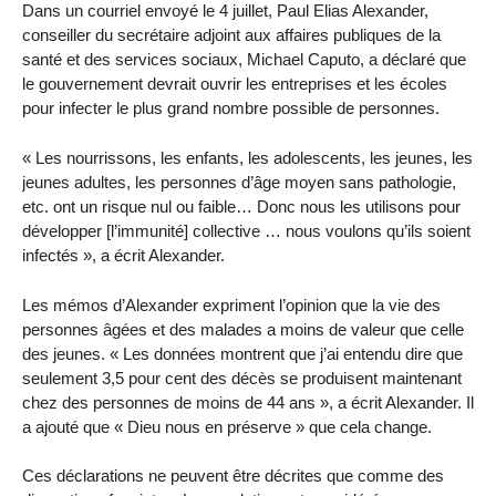
Dans un courriel envoyé le 4 juillet, Paul Elias Alexander,
conseiller du secrétaire adjoint aux affaires publiques de la
santé et des services sociaux, Michael Caputo, a déclaré que
le gouvernement devrait ouvrir les entreprises et les écoles
pour infecter le plus grand nombre possible de personnes.
« Les nourrissons, les enfants, les adolescents, les jeunes, les
jeunes adultes, les personnes d’âge moyen sans pathologie,
etc. ont un risque nul ou faible… Donc nous les utilisons pour
développer [l’immunité] collective … nous voulons qu’ils soient
infectés », a écrit Alexander.
Les mémos d’Alexander expriment l’opinion que la vie des
personnes âgées et des malades a moins de valeur que celle
des jeunes. « Les données montrent que j’ai entendu dire que
seulement 3,5 pour cent des décès se produisent maintenant
chez des personnes de moins de 44 ans », a écrit Alexander. Il
a ajouté que « Dieu nous en préserve » que cela change.
Ces déclarations ne peuvent être décrites que comme des