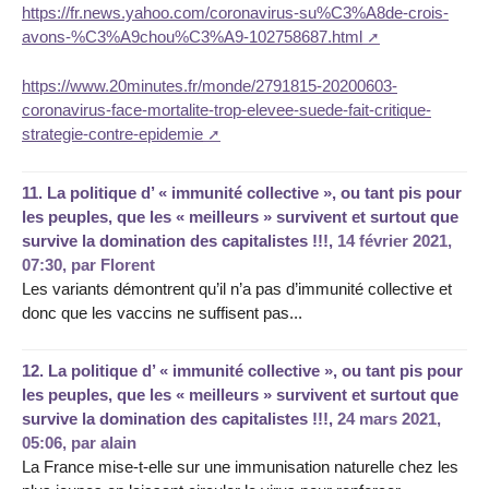
https://fr.news.yahoo.com/coronavirus-su%C3%A8de-crois-
avons-%C3%A9chou%C3%A9-102758687.html
https://www.20minutes.fr/monde/2791815-20200603-
coronavirus-face-mortalite-trop-elevee-suede-fait-critique-
strategie-contre-epidemie
11.
La politique d’ « immunité collective », ou tant pis pour
les peuples, que les « meilleurs » survivent et surtout que
survive la domination des capitalistes !!!,
14 février 2021,
07:30
,
par
Florent
Les variants démontrent qu’il n’a pas d’immunité collective et
donc que les vaccins ne suffisent pas...
12.
La politique d’ « immunité collective », ou tant pis pour
les peuples, que les « meilleurs » survivent et surtout que
survive la domination des capitalistes !!!,
24 mars 2021,
05:06
,
par
alain
La France mise-t-elle sur une immunisation naturelle chez les