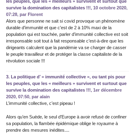
les peuples, que les « meilleurs » survivent et surtout que
survive la domination des capitalistes !!!,
10 octobre 2020,
07:28
,
par
Florent
Alors que personne ne sait si covid provoque un phénomène
durable d’immunité et que c’est de 2 à 10% maxi de la
population qui est touchée, parler d’immunité collective est soit
irresponsable soit tout à fait responsable c’est-à-dire que les
dirigeants calculent que la pandémie va se charger de casser
le peuple travailleur et de protéger la classe capitaliste de la
révolution sociale !!!
3.
La politique d’ « immunité collective », ou tant pis pour
les peuples, que les « meilleurs » survivent et surtout que
survive la domination des capitalistes !!!,
1er décembre
2020, 07:50
,
par
alain
L’immunité collective, c’est pipeau !
Alors qu’en Suède, le seul d’Europe à avoir refusé de confiner
sa population, la flambée épidémique oblige le royaume à
prendre des mesures inédites....