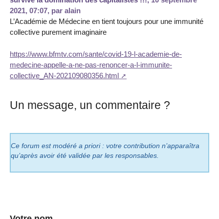
2021, 07:07
,
par
alain
L’Académie de Médecine en tient toujours pour une immunité
collective purement imaginaire
https://www.bfmtv.com/sante/covid-19-l-academie-de-
medecine-appelle-a-ne-pas-renoncer-a-l-immunite-
collective_AN-202109080356.html
Un message, un commentaire ?
Ce forum est modéré a priori : votre contribution n’apparaîtra
qu’après avoir été validée par les responsables.
Votre nom