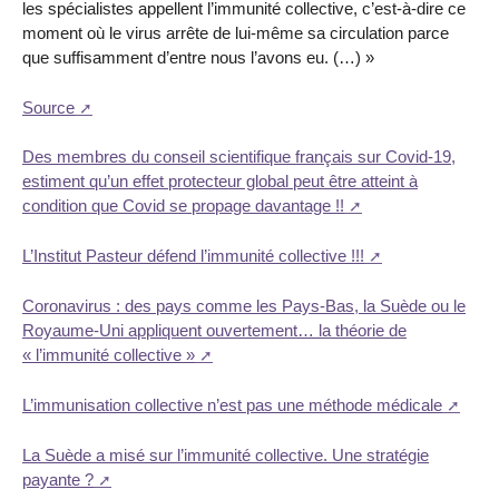
les spécialistes appellent l’immunité collective, c’est-à-dire ce
moment où le virus arrête de lui-même sa circulation parce
que suffisamment d’entre nous l’avons eu. (…) »
Source
Des membres du conseil scientifique français sur Covid-19,
estiment qu’un effet protecteur global peut être atteint à
condition que Covid se propage davantage !!
L’Institut Pasteur défend l’immunité collective !!!
Coronavirus : des pays comme les Pays-Bas, la Suède ou le
Royaume-Uni appliquent ouvertement… la théorie de
« l’immunité collective »
L’immunisation collective n’est pas une méthode médicale
La Suède a misé sur l’immunité collective. Une stratégie
payante ?