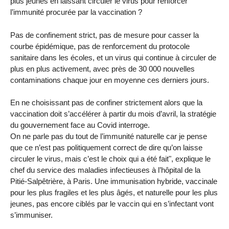
plus jeunes en laissant circuler le virus pour renforcer
l’immunité procurée par la vaccination ?
Pas de confinement strict, pas de mesure pour casser la
courbe épidémique, pas de renforcement du protocole
sanitaire dans les écoles, et un virus qui continue à circuler de
plus en plus activement, avec près de 30 000 nouvelles
contaminations chaque jour en moyenne ces derniers jours.
En ne choisissant pas de confiner strictement alors que la
vaccination doit s’accélérer à partir du mois d’avril, la stratégie
du gouvernement face au Covid interroge.
On ne parle pas du tout de l’immunité naturelle car je pense
que ce n’est pas politiquement correct de dire qu’on laisse
circuler le virus, mais c’est le choix qui a été fait", explique le
chef du service des maladies infectieuses à l’hôpital de la
Pitié-Salpêtrière, à Paris. Une immunisation hybride, vaccinale
pour les plus fragiles et les plus âgés, et naturelle pour les plus
jeunes, pas encore ciblés par le vaccin qui en s’infectant vont
s’immuniser.