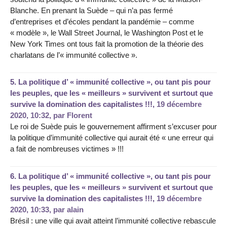
Blanche. En prenant la Suède – qui n’a pas fermé
d’entreprises et d’écoles pendant la pandémie – comme
« modèle », le Wall Street Journal, le Washington Post et le
New York Times ont tous fait la promotion de la théorie des
charlatans de l’« immunité collective ».
5.
La politique d’ « immunité collective », ou tant pis pour
les peuples, que les « meilleurs » survivent et surtout que
survive la domination des capitalistes !!!,
19 décembre
2020, 10:32
,
par
Florent
Le roi de Suède puis le gouvernement affirment s’excuser pour
la politique d’immunité collective qui aurait été « une erreur qui
a fait de nombreuses victimes » !!!
6.
La politique d’ « immunité collective », ou tant pis pour
les peuples, que les « meilleurs » survivent et surtout que
survive la domination des capitalistes !!!,
19 décembre
2020, 10:33
,
par
alain
Brésil : une ville qui avait atteint l’immunité collective rebascule