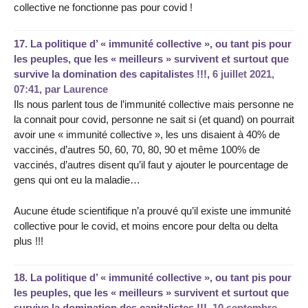
collective ne fonctionne pas pour covid !
17.
La politique d’ « immunité collective », ou tant pis pour
les peuples, que les « meilleurs » survivent et surtout que
survive la domination des capitalistes !!!,
6 juillet 2021,
07:41
,
par
Laurence
Ils nous parlent tous de l’immunité collective mais personne ne
la connait pour covid, personne ne sait si (et quand) on pourrait
avoir une « immunité collective », les uns disaient à 40% de
vaccinés, d’autres 50, 60, 70, 80, 90 et même 100% de
vaccinés, d’autres disent qu’il faut y ajouter le pourcentage de
gens qui ont eu la maladie…
Aucune étude scientifique n’a prouvé qu’il existe une immunité
collective pour le covid, et moins encore pour delta ou delta
plus !!!
18.
La politique d’ « immunité collective », ou tant pis pour
les peuples, que les « meilleurs » survivent et surtout que
survive la domination des capitalistes !!!,
10 septembre