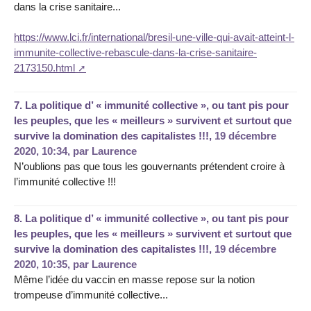
dans la crise sanitaire...
https://www.lci.fr/international/bresil-une-ville-qui-avait-atteint-l-
immunite-collective-rebascule-dans-la-crise-sanitaire-
2173150.html
7.
La politique d’ « immunité collective », ou tant pis pour
les peuples, que les « meilleurs » survivent et surtout que
survive la domination des capitalistes !!!,
19 décembre
2020, 10:34
,
par
Laurence
N’oublions pas que tous les gouvernants prétendent croire à
l’immunité collective !!!
8.
La politique d’ « immunité collective », ou tant pis pour
les peuples, que les « meilleurs » survivent et surtout que
survive la domination des capitalistes !!!,
19 décembre
2020, 10:35
,
par
Laurence
Même l’idée du vaccin en masse repose sur la notion
trompeuse d’immunité collective...