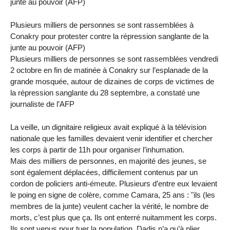
junte au pouvoir (AFP)
Plusieurs milliers de personnes se sont rassemblées à
Conakry pour protester contre la répression sanglante de la
junte au pouvoir (AFP)
Plusieurs milliers de personnes se sont rassemblées vendredi
2 octobre en fin de matinée à Conakry sur l’esplanade de la
grande mosquée, autour de dizaines de corps de victimes de
la répression sanglante du 28 septembre, a constaté une
journaliste de l’AFP
La veille, un dignitaire religieux avait expliqué à la télévision
nationale que les familles devaient venir identifier et chercher
les corps à partir de 11h pour organiser l’inhumation.
Mais des milliers de personnes, en majorité des jeunes, se
sont également déplacées, difficilement contenus par un
cordon de policiers anti-émeute. Plusieurs d’entre eux levaient
le poing en signe de colère, comme Camara, 25 ans : "ils (les
membres de la junte) veulent cacher la vérité, le nombre de
morts, c’est plus que ça. Ils ont enterré nuitamment les corps.
Ils sont venus pour tuer la population, Dadis n’a qu’à plier