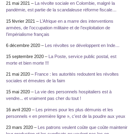
21 mai 2021 –
La révolte sociale en Colombie, malgré la
pandémie, est partie de la scandaleuse réforme fiscale…
15 février 2021 –
L’Afrique en a marre des interventions
armées, de l’occupation militaire et de l’exploitation de
l’impérialisme français
6 décembre 2020 –
Les révoltes se développent en Inde…
15 septembre 2020 –
La Poste, service public postal, est
morte et bien morte !!!
21 mai 2020 –
France : les autorités redoutent les révoltes
sociales et émeutes de la faim
15 mai 2020 –
La vie des personnels hospitaliers est à
vendre... et vraiment pas cher du tout !
16 avril 2020 –
Les primes pour les plus démunis et les
personnels « en première ligne », c’est de la poudre aux yeux
23 mars 2020 –
Les patrons veulent coûte que coûte maintenir
leur production et les syndicats ne veulent pas les en