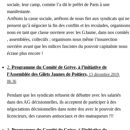
sociale, leur camp, comme l’a dit le préfet de Paris à une
manifestante.
Arrêtons la casse sociale, arrêtons de nous fier aux syndicats qui ne
pensent qu’à négocier la fin des conflits et les reculades, organisons
nous en tant que classe ouvriere avec les GJaune, dans nos comités
, assemblées, collectifs ; organisons nous même l’insurection
ouvrière avant que les milices fascistes du pouvoir capitaliste nous
écrase plus encore !
2.
Programme du Comité de Grève, à l’initiative de
l’Assemblée des Gilets Jaunes de Poitiers,
13 décembre 2019,
06:36
Pendant que les syndicats refusent de débattre avec les salariés
dans des AG décisionnelles, ils acceptent de participer à des
négociations décisionnelles dans notre dos avec le pouvoir des
licencieurs, des casseurs antisociaux et des matraqueurs !!!
3.
Programme du Comité de Grève, à l’initiative de