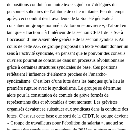
de positions conduit à un autre texte signé par 7 délégués du
personnel solidaires de l’attitude de cette militante. Peu de temps
après, ceci conduit des travailleurs de la Société générale à
constituer un groupe nommé « Autonomie ouvrière », d’abord en
tant que « fraction » à l’intérieur de la section CFDT de la SG à
l’occasion d’une Assemblée générale de la section syndicale. Au
cours de cette AG, ce groupe proposait un texte voulant donner un
sens à l’activité syndicale, en pensant que le pouvoir des conseils
ouvriers pourrait se construire dans un processus révolutionnaire
grâce à certaines structures syndicales de base. Ces positions
reflétaient l’influence d’éléments proches de l’anarcho-
syndicalisme. C’est lors d’une lutte dans les banques qu’a lieu la
première rupture avec le syndicalisme. Le groupe se détermine
alors pour la constitution de comités de grève formés de
représentants élus et révocables à tout moment. Les grévistes
organisés devaient se substituer aux syndicats dans la conduite des
luttes. C’est sur cette base que sorti de la CFDT, le groupe devient
« Groupe de travailleurs pour l’abolition du salariat », auquel se
joignent des trotskystes et membres du PSU en rupture avec leurs