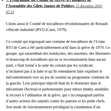
l’Assemblée des Gilets Jaunes de Poitiers,
15 décembre 2019,
07:23
Citons aussi le Comité de travailleurs révolutionnaires de Renault
véhicule industriel (RVI) (Caen, 1979).
Ce comité qui regroupait une centaine de travailleurs de l’Usine
RVI de Caen a été particulièrement actif dans la grève de 1979. Ce
groupe, qui rassemblait des trotskystes, des maoïstes, des libertaires
et beaucoup de travailleurs qui ne se reconnaissaient dans aucun
parti, s’était formé à la suite du constat que les syndicats
n’incitaient pas à la lutte et qu’ils entendaient faire exprimer le
mécontentement vers un jeu de soutien au programme commun de
la gauche. Leur principal objectif était de le réorienter dans le
mécanisme électoral et parlementaire pour mieux limiter, annihiler,
le recours à l’utilisation de la grève, qui s’accompagnait parfois
d’autres actions des salariés contre les patrons et les petits chefs.
Son mode de fonctionnement privilégiait la constitution d’un