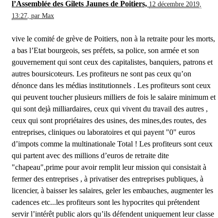
l’Assemblée des Gilets Jaunes de Poitiers,
12 décembre 2019,
13:27
,
par
Max
vive le comité de grève de Poitiers, non à la retraite pour les morts,
a bas l’Etat bourgeois, ses préfets, sa police, son armée et son
gouvernement qui sont ceux des capitalistes, banquiers, patrons et
autres boursicoteurs. Les profiteurs ne sont pas ceux qu’on
dénonce dans les médias institutionnels . Les profiteurs sont ceux
qui peuvent toucher plusieurs milliers de fois le salaire minimum et
qui sont dejà milliardaires, ceux qui vivent du travail des autres ,
ceux qui sont propriétaires des usines, des mines,des routes, des
entreprises, cliniques ou laboratoires et qui payent "0" euros
d’impots comme la multinationale Total ! Les profiteurs sont ceux
qui partent avec des millions d’euros de retraite dite
"chapeau",prime pour avoir remplit leur mission qui consistait à
fermer des entreprises , à privatiser des entreprises publiques, à
licencier, à baisser les salaires, geler les embauches, augmenter les
cadences etc...les profiteurs sont les hypocrites qui prétendent
servir l’intérêt public alors qu’ils défendent uniquement leur classe