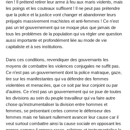
rien ! Il prétend retirer leur arme à feu aux maris violents, mais
les poings et les couteaux suffisent ! Il ne peut pas prétendre
que la police et la justice vont changer et abandonner leurs
préjugés massivement machistes et anti-femmes ! Ce n’est
pas un tel gouvernement qui se moque plus que jamais de
tous les problèmes de la population qui va régler une question
aussi importante et profondément liée au mode de vie
capitaliste et à ses institutions.
Dans ces conditions, revendiquer des gouvernants les
moyens de combattre les violences conjugales ne suffit pas.
Ce n’est pas un gouvernement dont la police matraque, gaze,
tire sur les manifestantes qui va défendre des femmes
violentées et menacées, que ce soit par leur conjoint ou par
d’autres. Ce n’est pas un gouvernement qui se joue de toutes
les divisions au sein du peuple travailleur qui va faire autre
chose qu’instrumentaliser la division entre hommes et
femmes, se présentant certes comme le défenseur des
femmes mais ne faisant nullement avancer leur cause car il
veut surtout combattre ainsi la cause sociale en opposant les
genres comme il oppose races, religions et instrumentalise la