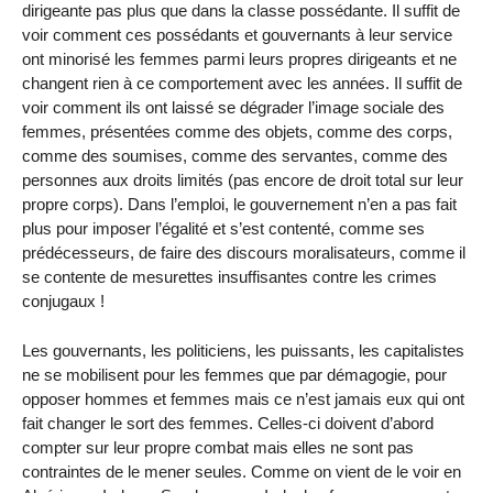
dirigeante pas plus que dans la classe possédante. Il suffit de
voir comment ces possédants et gouvernants à leur service
ont minorisé les femmes parmi leurs propres dirigeants et ne
changent rien à ce comportement avec les années. Il suffit de
voir comment ils ont laissé se dégrader l’image sociale des
femmes, présentées comme des objets, comme des corps,
comme des soumises, comme des servantes, comme des
personnes aux droits limités (pas encore de droit total sur leur
propre corps). Dans l’emploi, le gouvernement n’en a pas fait
plus pour imposer l’égalité et s’est contenté, comme ses
prédécesseurs, de faire des discours moralisateurs, comme il
se contente de mesurettes insuffisantes contre les crimes
conjugaux !
Les gouvernants, les politiciens, les puissants, les capitalistes
ne se mobilisent pour les femmes que par démagogie, pour
opposer hommes et femmes mais ce n’est jamais eux qui ont
fait changer le sort des femmes. Celles-ci doivent d’abord
compter sur leur propre combat mais elles ne sont pas
contraintes de le mener seules. Comme on vient de le voir en