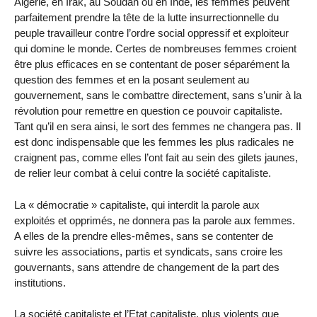
Algérie, en Irak, au Soudan ou en Inde, les femmes peuvent
parfaitement prendre la tête de la lutte insurrectionnelle du
peuple travailleur contre l’ordre social oppressif et exploiteur
qui domine le monde. Certes de nombreuses femmes croient
être plus efficaces en se contentant de poser séparément la
question des femmes et en la posant seulement au
gouvernement, sans le combattre directement, sans s’unir à la
révolution pour remettre en question ce pouvoir capitaliste.
Tant qu’il en sera ainsi, le sort des femmes ne changera pas. Il
est donc indispensable que les femmes les plus radicales ne
craignent pas, comme elles l’ont fait au sein des gilets jaunes,
de relier leur combat à celui contre la société capitaliste.
La « démocratie » capitaliste, qui interdit la parole aux
exploités et opprimés, ne donnera pas la parole aux femmes.
A elles de la prendre elles-mêmes, sans se contenter de
suivre les associations, partis et syndicats, sans croire les
gouvernants, sans attendre de changement de la part des
institutions.
La société capitaliste et l’Etat capitaliste, plus violents que