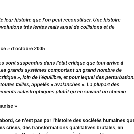
e leur histoire que l’on peut reconstituer. Une histoire
volutions très lentes mais aussi de collisions et de
pace » d’octobre 2005.
s sont suspendus dans l’état critique que tout arrive à
..) Les grands systèmes comportant un grand nombre de
itique », loin de l’équilibre, et pour lequel des perturbation
utes tailles, appelés « avalanches ». La plupart des
ments catastrophiques plutôt qu’en suivant un chemin
ganise »
abord, ce n’est pas par l’histoire des sociétés humaines qu
s crises, des transformations qualitatives brutales, en