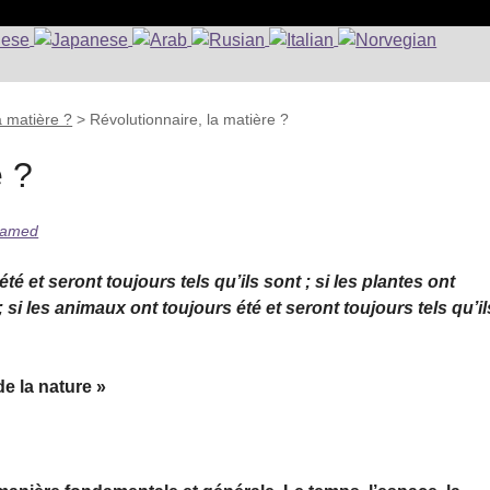
a matière ?
>
Révolutionnaire, la matière ?
e ?
Hamed
 et seront toujours tels qu’ils sont ; si les plantes ont
; si les animaux ont toujours été et seront toujours tels qu’il
de la nature »