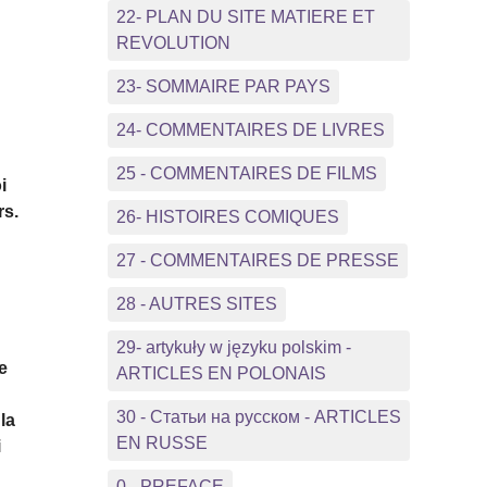
22- PLAN DU SITE MATIERE ET
REVOLUTION
23- SOMMAIRE PAR PAYS
24- COMMENTAIRES DE LIVRES
25 - COMMENTAIRES DE FILMS
i
rs.
26- HISTOIRES COMIQUES
27 - COMMENTAIRES DE PRESSE
28 - AUTRES SITES
29- artykuły w języku polskim -
e
ARTICLES EN POLONAIS
30 - Статьи на русском - ARTICLES
la
EN RUSSE
i
0 - PREFACE