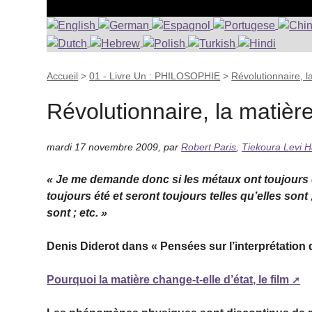
Accueil
>
01 - Livre Un : PHILOSOPHIE
>
Révolutionnaire, l
Révolutionnaire, la matièr
mardi 17 novembre 2009
,
par
Robert Paris
,
Tiekoura Levi 
« Je me demande donc si les métaux ont toujours été
toujours été et seront toujours telles qu’elles sont 
sont ; etc. »
Denis Diderot dans « Pensées sur l’interprétation 
Pourquoi la matière change-t-elle d’état, le film