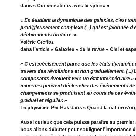
dans « Conversations avec le sphinx »
« En étudiant la dynamique des galaxies, c’est tout
prodigieusement complexe (...) qui est jalonnée d’é
déchirements brutaux. »
Valérie Greffoz
dans l’article « Galaxies » de la revue « Ciel et es
« C’est précisément parce que les états dynamique
travers des révolutions et non graduellement. (.
composants évoluent vers un état intermédiaire « cr
mineures peuvent déclencher des événements de to
changements se produisent au cours de ces événe
graduel et régulier. »
Le physicien
Per Bak
dans « Quand la nature s’or
Aussi curieux que cela puisse paraître au premier 
nous allons débuter pour souligner l’importance de