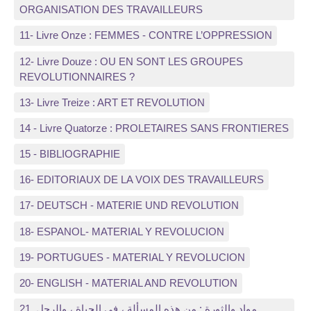
ORGANISATION DES TRAVAILLEURS
11- Livre Onze : FEMMES - CONTRE L’OPPRESSION
12- Livre Douze : OU EN SONT LES GROUPES
REVOLUTIONNAIRES ?
13- Livre Treize : ART ET REVOLUTION
14 - Livre Quatorze : PROLETAIRES SANS FRONTIERES
15 - BIBLIOGRAPHIE
16- EDITORIAUX DE LA VOIX DES TRAVAILLEURS
17- DEUTSCH - MATERIE UND REVOLUTION
18- ESPANOL- MATERIAL Y REVOLUCION
19- PORTUGUES - MATERIAL Y REVOLUCION
20- ENGLISH - MATERIAL AND REVOLUTION
21, مواد والثورة : من هذه المسألة ، في الحياة ، والرجل