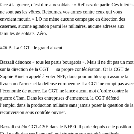
face à la guerre, c’est dire aux soldats : « Refusez de partir. Ces intérêts
ne sont pas les vôtres. Retournez vos armes contre ceux qui vous
envoient mourir. » LO ne mène aucune campagne en direction des
casernes, aucune agitation parmi les militaires, aucune adresse aux
familles de soldats. Zéro.
### B. La CGT : le grand absent
Bazzali dénonce « tous les partis bourgeois ». Mais il ne dit pas un mot
sur la direction de la CGT — sa propre confédération. Or la CGT de
Sophie Binet a appelé à voter NFP, donc pour un bloc qui assume la
livraison d’armes et la défense européenne. La CGT ne rompt pas avec
l’économie de guerre. La CGT ne lance aucun mot d’ordre contre la
guerre d’Iran. Dans les entreprises d’armement, la CGT défend
l’emploi dans la production militaire sans jamais poser la question de la
reconversion sous contrôle ouvrier.
Bazzali est élu CGT-CSE dans le NH90. Il parle depuis cette position.
Et il ne dit rien sur l’appareil qui structure son activité syndicale