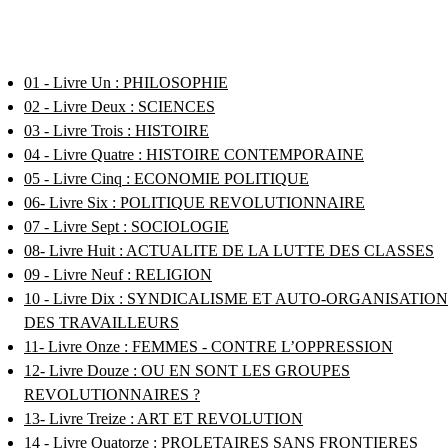
01 - Livre Un : PHILOSOPHIE
02 - Livre Deux : SCIENCES
03 - Livre Trois : HISTOIRE
04 - Livre Quatre : HISTOIRE CONTEMPORAINE
05 - Livre Cinq : ECONOMIE POLITIQUE
06- Livre Six : POLITIQUE REVOLUTIONNAIRE
07 - Livre Sept : SOCIOLOGIE
08- Livre Huit : ACTUALITE DE LA LUTTE DES CLASSES
09 - Livre Neuf : RELIGION
10 - Livre Dix : SYNDICALISME ET AUTO-ORGANISATION
DES TRAVAILLEURS
11- Livre Onze : FEMMES - CONTRE L’OPPRESSION
12- Livre Douze : OU EN SONT LES GROUPES
REVOLUTIONNAIRES ?
13- Livre Treize : ART ET REVOLUTION
14 - Livre Quatorze : PROLETAIRES SANS FRONTIERES