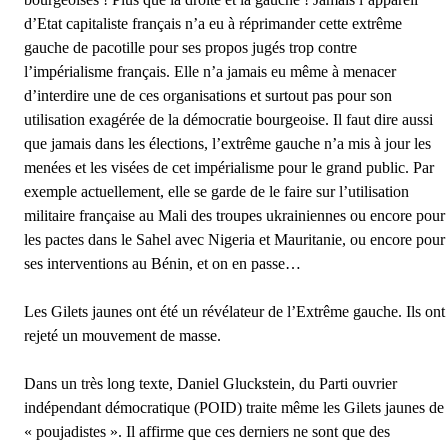
d’Etat capitaliste français n’a eu à réprimander cette extrême
gauche de pacotille pour ses propos jugés trop contre
l’impérialisme français. Elle n’a jamais eu même à menacer
d’interdire une de ces organisations et surtout pas pour son
utilisation exagérée de la démocratie bourgeoise. Il faut dire aussi
que jamais dans les élections, l’extrême gauche n’a mis à jour les
menées et les visées de cet impérialisme pour le grand public. Par
exemple actuellement, elle se garde de le faire sur l’utilisation
militaire française au Mali des troupes ukrainiennes ou encore pour
les pactes dans le Sahel avec Nigeria et Mauritanie, ou encore pour
ses interventions au Bénin, et on en passe…
Les Gilets jaunes ont été un révélateur de l’Extrême gauche. Ils ont
rejeté un mouvement de masse.
Dans un très long texte, Daniel Gluckstein, du Parti ouvrier
indépendant démocratique (POID) traite même les Gilets jaunes de
« poujadistes ». Il affirme que ces derniers ne sont que des