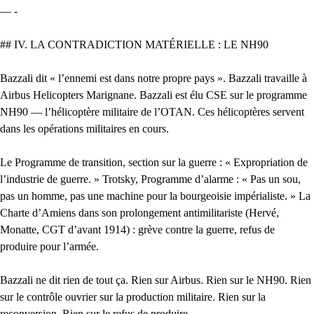
— -
## IV. LA CONTRADICTION MATÉRIELLE : LE NH90
Bazzali dit « l’ennemi est dans notre propre pays ». Bazzali travaille à
Airbus Helicopters Marignane. Bazzali est élu CSE sur le programme
NH90 — l’hélicoptère militaire de l’OTAN. Ces hélicoptères servent
dans les opérations militaires en cours.
Le Programme de transition, section sur la guerre : « Expropriation de
l’industrie de guerre. » Trotsky, Programme d’alarme : « Pas un sou,
pas un homme, pas une machine pour la bourgeoisie impérialiste. » La
Charte d’Amiens dans son prolongement antimilitariste (Hervé,
Monatte, CGT d’avant 1914) : grève contre la guerre, refus de
produire pour l’armée.
Bazzali ne dit rien de tout ça. Rien sur Airbus. Rien sur le NH90. Rien
sur le contrôle ouvrier sur la production militaire. Rien sur la
reconversion. Rien sur le refus de produire.