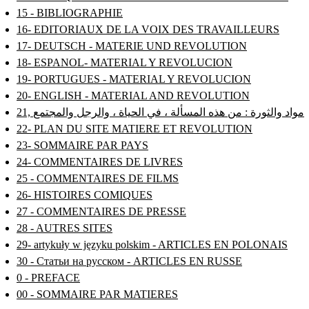
15 - BIBLIOGRAPHIE
16- EDITORIAUX DE LA VOIX DES TRAVAILLEURS
17- DEUTSCH - MATERIE UND REVOLUTION
18- ESPANOL- MATERIAL Y REVOLUCION
19- PORTUGUES - MATERIAL Y REVOLUCION
20- ENGLISH - MATERIAL AND REVOLUTION
21, مواد والثورة : من هذه المسألة ، في الحياة ، والرجل والمجتمع
22- PLAN DU SITE MATIERE ET REVOLUTION
23- SOMMAIRE PAR PAYS
24- COMMENTAIRES DE LIVRES
25 - COMMENTAIRES DE FILMS
26- HISTOIRES COMIQUES
27 - COMMENTAIRES DE PRESSE
28 - AUTRES SITES
29- artykuły w języku polskim - ARTICLES EN POLONAIS
30 - Статьи на русском - ARTICLES EN RUSSE
0 - PREFACE
00 - SOMMAIRE PAR MATIERES