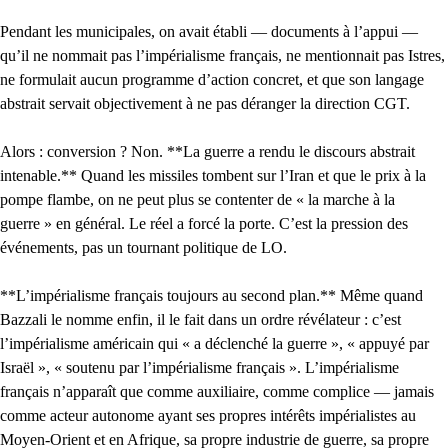
Pendant les municipales, on avait établi — documents à l’appui —
qu’il ne nommait pas l’impérialisme français, ne mentionnait pas Istres,
ne formulait aucun programme d’action concret, et que son langage
abstrait servait objectivement à ne pas déranger la direction CGT.
Alors : conversion ? Non. **La guerre a rendu le discours abstrait
intenable.** Quand les missiles tombent sur l’Iran et que le prix à la
pompe flambe, on ne peut plus se contenter de « la marche à la
guerre » en général. Le réel a forcé la porte. C’est la pression des
événements, pas un tournant politique de LO.
**L’impérialisme français toujours au second plan.** Même quand
Bazzali le nomme enfin, il le fait dans un ordre révélateur : c’est
l’impérialisme américain qui « a déclenché la guerre », « appuyé par
Israël », « soutenu par l’impérialisme français ». L’impérialisme
français n’apparaît que comme auxiliaire, comme complice — jamais
comme acteur autonome ayant ses propres intérêts impérialistes au
Moyen-Orient et en Afrique, sa propre industrie de guerre, sa propre