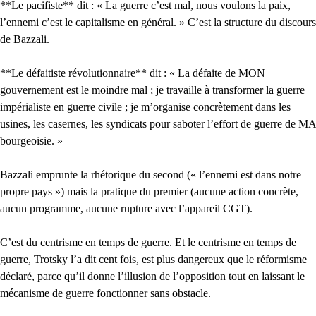
**Le pacifiste** dit : « La guerre c’est mal, nous voulons la paix,
l’ennemi c’est le capitalisme en général. » C’est la structure du discours
de Bazzali.
**Le défaitiste révolutionnaire** dit : « La défaite de MON
gouvernement est le moindre mal ; je travaille à transformer la guerre
impérialiste en guerre civile ; je m’organise concrètement dans les
usines, les casernes, les syndicats pour saboter l’effort de guerre de MA
bourgeoisie. »
Bazzali emprunte la rhétorique du second (« l’ennemi est dans notre
propre pays ») mais la pratique du premier (aucune action concrète,
aucun programme, aucune rupture avec l’appareil CGT).
C’est du centrisme en temps de guerre. Et le centrisme en temps de
guerre, Trotsky l’a dit cent fois, est plus dangereux que le réformisme
déclaré, parce qu’il donne l’illusion de l’opposition tout en laissant le
mécanisme de guerre fonctionner sans obstacle.