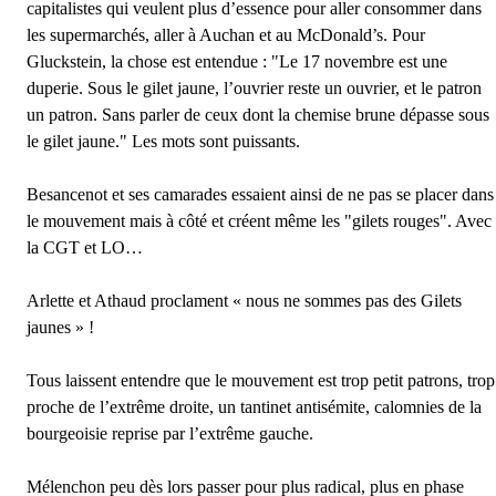
capitalistes qui veulent plus d’essence pour aller consommer dans
les supermarchés, aller à Auchan et au McDonald’s. Pour
Gluckstein, la chose est entendue : "Le 17 novembre est une
duperie. Sous le gilet jaune, l’ouvrier reste un ouvrier, et le patron
un patron. Sans parler de ceux dont la chemise brune dépasse sous
le gilet jaune." Les mots sont puissants.
Besancenot et ses camarades essaient ainsi de ne pas se placer dans
le mouvement mais à côté et créent même les "gilets rouges". Avec
la CGT et LO…
Arlette et Athaud proclament « nous ne sommes pas des Gilets
jaunes » !
Tous laissent entendre que le mouvement est trop petit patrons, trop
proche de l’extrême droite, un tantinet antisémite, calomnies de la
bourgeoisie reprise par l’extrême gauche.
Mélenchon peu dès lors passer pour plus radical, plus en phase