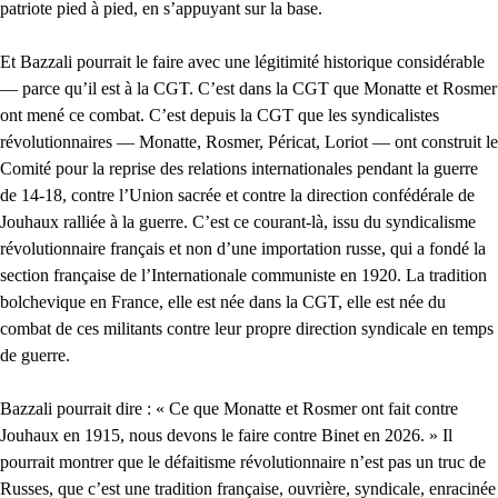
patriote pied à pied, en s’appuyant sur la base.
Et Bazzali pourrait le faire avec une légitimité historique considérable
— parce qu’il est à la CGT. C’est dans la CGT que Monatte et Rosmer
ont mené ce combat. C’est depuis la CGT que les syndicalistes
révolutionnaires — Monatte, Rosmer, Péricat, Loriot — ont construit le
Comité pour la reprise des relations internationales pendant la guerre
de 14-18, contre l’Union sacrée et contre la direction confédérale de
Jouhaux ralliée à la guerre. C’est ce courant-là, issu du syndicalisme
révolutionnaire français et non d’une importation russe, qui a fondé la
section française de l’Internationale communiste en 1920. La tradition
bolchevique en France, elle est née dans la CGT, elle est née du
combat de ces militants contre leur propre direction syndicale en temps
de guerre.
Bazzali pourrait dire : « Ce que Monatte et Rosmer ont fait contre
Jouhaux en 1915, nous devons le faire contre Binet en 2026. » Il
pourrait montrer que le défaitisme révolutionnaire n’est pas un truc de
Russes, que c’est une tradition française, ouvrière, syndicale, enracinée