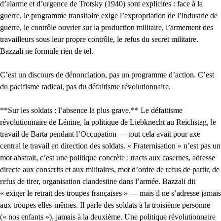
d’alarme et d’urgence de Trotsky (1940) sont explicites : face à la
guerre, le programme transitoire exige l’expropriation de l’industrie de
guerre, le contrôle ouvrier sur la production militaire, l’armement des
travailleurs sous leur propre contrôle, le refus du secret militaire.
Bazzali ne formule rien de tel.
C’est un discours de dénonciation, pas un programme d’action. C’est
du pacifisme radical, pas du défaitisme révolutionnaire.
**Sur les soldats : l’absence la plus grave.** Le défaitisme
révolutionnaire de Lénine, la politique de Liebknecht au Reichstag, le
travail de Barta pendant l’Occupation — tout cela avait pour axe
central le travail en direction des soldats. « Fraternisation » n’est pas un
mot abstrait, c’est une politique concrète : tracts aux casernes, adresse
directe aux conscrits et aux militaires, mot d’ordre de refus de partir, de
refus de tirer, organisation clandestine dans l’armée. Bazzali dit
« exiger le retrait des troupes françaises » — mais il ne s’adresse jamais
aux troupes elles-mêmes. Il parle des soldats à la troisième personne
(« nos enfants »), jamais à la deuxième. Une politique révolutionnaire