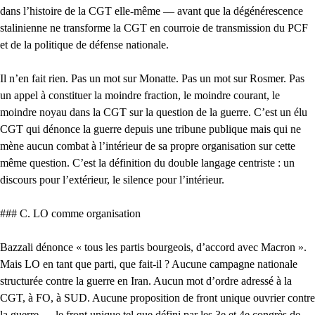
dans l’histoire de la CGT elle-même — avant que la dégénérescence
stalinienne ne transforme la CGT en courroie de transmission du PCF
et de la politique de défense nationale.
Il n’en fait rien. Pas un mot sur Monatte. Pas un mot sur Rosmer. Pas
un appel à constituer la moindre fraction, le moindre courant, le
moindre noyau dans la CGT sur la question de la guerre. C’est un élu
CGT qui dénonce la guerre depuis une tribune publique mais qui ne
mène aucun combat à l’intérieur de sa propre organisation sur cette
même question. C’est la définition du double langage centriste : un
discours pour l’extérieur, le silence pour l’intérieur.
### C. LO comme organisation
Bazzali dénonce « tous les partis bourgeois, d’accord avec Macron ».
Mais LO en tant que parti, que fait-il ? Aucune campagne nationale
structurée contre la guerre en Iran. Aucun mot d’ordre adressé à la
CGT, à FO, à SUD. Aucune proposition de front unique ouvrier contre
la guerre — le front unique tel que défini par les 3e et 4e congrès de