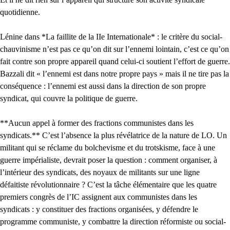
quotidienne.
Lénine dans *La faillite de la IIe Internationale* : le critère du social-
chauvinisme n’est pas ce qu’on dit sur l’ennemi lointain, c’est ce qu’on
fait contre son propre appareil quand celui-ci soutient l’effort de guerre.
Bazzali dit « l’ennemi est dans notre propre pays » mais il ne tire pas la
conséquence : l’ennemi est aussi dans la direction de son propre
syndicat, qui couvre la politique de guerre.
**Aucun appel à former des fractions communistes dans les
syndicats.** C’est l’absence la plus révélatrice de la nature de LO. Un
militant qui se réclame du bolchevisme et du trotskisme, face à une
guerre impérialiste, devrait poser la question : comment organiser, à
l’intérieur des syndicats, des noyaux de militants sur une ligne
défaitiste révolutionnaire ? C’est la tâche élémentaire que les quatre
premiers congrès de l’IC assignent aux communistes dans les
syndicats : y constituer des fractions organisées, y défendre le
programme communiste, y combattre la direction réformiste ou social-