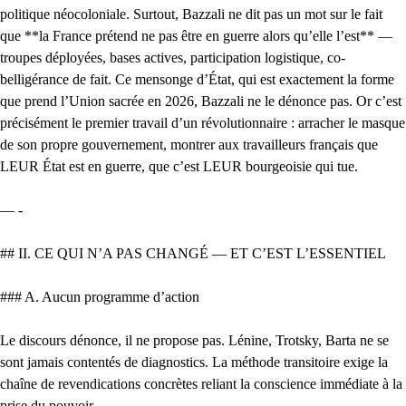
politique néocoloniale. Surtout, Bazzali ne dit pas un mot sur le fait
que **la France prétend ne pas être en guerre alors qu’elle l’est** —
troupes déployées, bases actives, participation logistique, co-
belligérance de fait. Ce mensonge d’État, qui est exactement la forme
que prend l’Union sacrée en 2026, Bazzali ne le dénonce pas. Or c’est
précisément le premier travail d’un révolutionnaire : arracher le masque
de son propre gouvernement, montrer aux travailleurs français que
LEUR État est en guerre, que c’est LEUR bourgeoisie qui tue.
— -
## II. CE QUI N’A PAS CHANGÉ — ET C’EST L’ESSENTIEL
### A. Aucun programme d’action
Le discours dénonce, il ne propose pas. Lénine, Trotsky, Barta ne se
sont jamais contentés de diagnostics. La méthode transitoire exige la
chaîne de revendications concrètes reliant la conscience immédiate à la
prise du pouvoir.