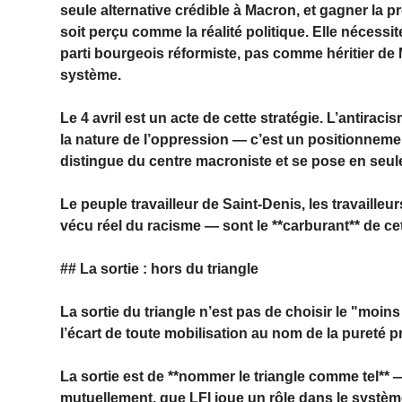
seule alternative crédible à Macron, et gagner la pré
soit perçu comme la réalité politique. Elle néce
parti bourgeois réformiste, pas comme héritier de
système.
Le 4 avril est un acte de cette stratégie. L’antirac
la nature de l’oppression — c’est un positionnement
distingue du centre macroniste et se pose en seule
Le peuple travailleur de Saint-Denis, les travailleu
vécu réel du racisme — sont le **carburant** de cett
## La sortie : hors du triangle
La sortie du triangle n’est pas de choisir le "moin
l’écart de toute mobilisation au nom de la pureté
La sortie est de **nommer le triangle comme tel** 
mutuellement, que LFI joue un rôle dans le système