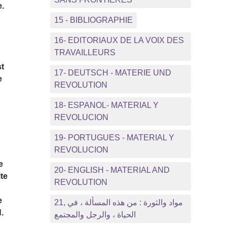
e.
15 - BIBLIOGRAPHIE
16- EDITORIAUX DE LA VOIX DES
TRAVAILLEURS
st
17- DEUTSCH - MATERIE UND
e
REVOLUTION
18- ESPANOL- MATERIAL Y
REVOLUCION
19- PORTUGUES - MATERIAL Y
REVOLUCION
e
20- ENGLISH - MATERIAL AND
te
REVOLUTION
e
21, مواد والثورة : من هذه المسألة ، في
.
الحياة ، والرجل والمجتمع