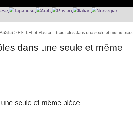
CLASSES
>
RN, LFI et Macron : trois rôles dans une seule et même pièc
 rôles dans une seule et même
s une seule et même pièce