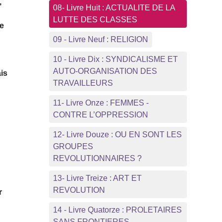
,
08- Livre Huit : ACTUALITE DE LA
LUTTE DES CLASSES
le
09 - Livre Neuf : RELIGION
10 - Livre Dix : SYNDICALISME ET
AUTO-ORGANISATION DES
ais
TRAVAILLEURS
11- Livre Onze : FEMMES -
CONTRE L’OPPRESSION
12- Livre Douze : OU EN SONT LES
GROUPES
REVOLUTIONNAIRES ?
13- Livre Treize : ART ET
REVOLUTION
r
14 - Livre Quatorze : PROLETAIRES
SANS FRONTIERES