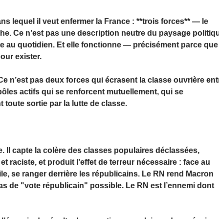
 lequel il veut enfermer la France : **trois forces** — le
uche. Ce n’est pas une description neutre du paysage politiq
ue au quotidien. Et elle fonctionne — précisément parce que
our exister.
 n’est pas deux forces qui écrasent la classe ouvrière ent
 pôles actifs qui se renforcent mutuellement, qui se
toute sortie par la lutte de classe.
e. Il capte la colère des classes populaires déclassées,
 raciste, et produit l’effet de terreur nécessaire : face au
tile, se ranger derrière les républicains. Le RN rend Macron
 de "vote républicain" possible. Le RN est l’ennemi dont