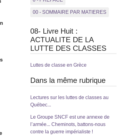
s
00 - SOMMAIRE PAR MATIERES
on
08- Livre Huit :
ACTUALITE DE LA
LUTTE DES CLASSES
ls
Luttes de classe en Grèce
Dans la même rubrique
Lectures sur les luttes de classes au
Québec...
Le Groupe SNCF est une annexe de
l’armée... Cheminots, battons-nous
contre la guerre impérialiste !
e