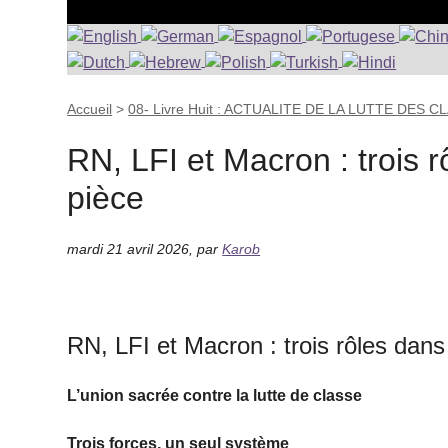
Accueil
>
08- Livre Huit : ACTUALITE DE LA LUTTE DES 
RN, LFI et Macron : trois
pièce
mardi 21 avril 2026
,
par
Karob
RN, LFI et Macron : trois rôles dan
L’union sacrée contre la lutte de classe
Trois forces, un seul système