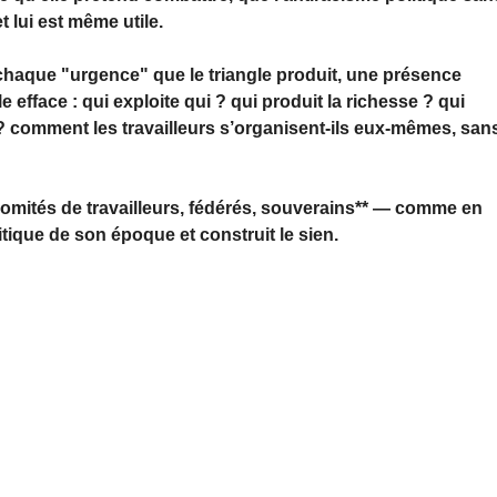
t lui est même utile.
chaque "urgence" que le triangle produit, une présence
 efface : qui exploite qui ? qui produit la richesse ? qui
 ? comment les travailleurs s’organisent-ils eux-mêmes, san
 comités de travailleurs, fédérés, souverains** — comme en
itique de son époque et construit le sien.