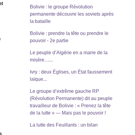
et
Bolivie : le groupe Révolution
permanente découvre les soviets après
la bataille
Bolivie : prendre la tête ou prendre le
r
pouvoir - 2e partie
Le peuple d’Algérie en a marre de la
misère…...
Ivry : deux Églises, un État faussement
laïque...
Le groupe d’extrême gauche RP
(Révolution Permanente) dit au peuple
travailleur de Bolivie : « Prenez la tête
de la lutte » — Mais pas le pouvoir !
La lutte des Feuillants : un bilan
s