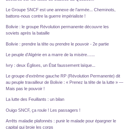
Le Groupe SNCF est une annexe de l’armée... Cheminots,
battons-nous contre la guerre impérialiste !
Bolivie : le groupe Révolution permanente découvre les
soviets après la bataille
Bolivie : prendre la tête ou prendre le pouvoir - 2e partie
Le peuple d’Algérie en a marre de la misère…...
Ivry : deux Églises, un État faussement laïque...
Le groupe d’extrême gauche RP (Révolution Permanente) dit
au peuple travailleur de Bolivie : « Prenez la tête de la lutte » —
Mais pas le pouvoir !
La lutte des Feuillants : un bilan
Ouigo SNCF, ça roule ! Les passagers !
Arrêts maladie plafonnés : punir le malade pour épargner le
capital qui broie les corps