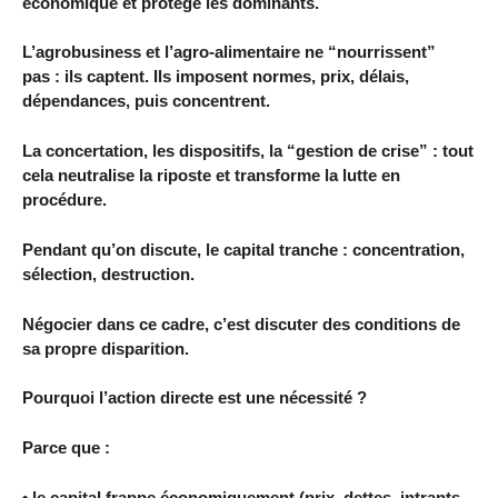
économique et protège les dominants.
L’agrobusiness et l’agro-alimentaire ne “nourrissent”
pas : ils captent. Ils imposent normes, prix, délais,
dépendances, puis concentrent.
La concertation, les dispositifs, la “gestion de crise” : tout
cela neutralise la riposte et transforme la lutte en
procédure.
Pendant qu’on discute, le capital tranche : concentration,
sélection, destruction.
Négocier dans ce cadre, c’est discuter des conditions de
sa propre disparition.
Pourquoi l’action directe est une nécessité ?
Parce que :
• le capital frappe économiquement (prix, dettes, intrants,