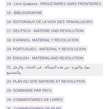
14 - Livre Quatorze : PROLETAIRES SANS FRONTIERES
15 - BIBLIOGRAPHIE
16- EDITORIAUX DE LA VOIX DES TRAVAILLEURS
17- DEUTSCH - MATERIE UND REVOLUTION
18- ESPANOL- MATERIAL Y REVOLUCION
19- PORTUGUES - MATERIAL Y REVOLUCION
20- ENGLISH - MATERIAL AND REVOLUTION
21, مواد والثورة : من هذه المسألة ، في الحياة ، والرجل
والمجتمع
22- PLAN DU SITE MATIERE ET REVOLUTION
23- SOMMAIRE PAR PAYS
24- COMMENTAIRES DE LIVRES
25 - COMMENTAIRES DE FILMS