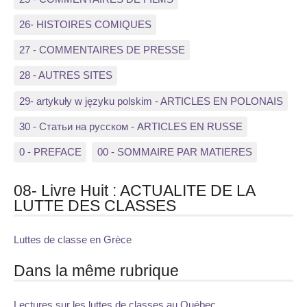
26- HISTOIRES COMIQUES
27 - COMMENTAIRES DE PRESSE
28 - AUTRES SITES
29- artykuły w języku polskim - ARTICLES EN POLONAIS
30 - Статьи на русском - ARTICLES EN RUSSE
0 - PREFACE
00 - SOMMAIRE PAR MATIERES
08- Livre Huit : ACTUALITE DE LA
LUTTE DES CLASSES
Luttes de classe en Grèce
Dans la même rubrique
Lectures sur les luttes de classes au Québec...