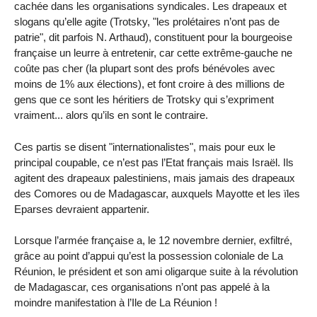
cachée dans les organisations syndicales. Les drapeaux et
slogans qu’elle agite (Trotsky, "les prolétaires n’ont pas de
patrie", dit parfois N. Arthaud), constituent pour la bourgeoise
française un leurre à entretenir, car cette extrême-gauche ne
coûte pas cher (la plupart sont des profs bénévoles avec
moins de 1% aux élections), et font croire à des millions de
gens que ce sont les héritiers de Trotsky qui s’expriment
vraiment... alors qu’ils en sont le contraire.
Ces partis se disent "internationalistes", mais pour eux le
principal coupable, ce n’est pas l’Etat français mais Israël. Ils
agitent des drapeaux palestiniens, mais jamais des drapeaux
des Comores ou de Madagascar, auxquels Mayotte et les ïles
Eparses devraient appartenir.
Lorsque l’armée française a, le 12 novembre dernier, exfiltré,
grâce au point d’appui qu’est la possession coloniale de La
Réunion, le président et son ami oligarque suite à la révolution
de Madagascar, ces organisations n’ont pas appelé à la
moindre manifestation à l’Ile de La Réunion !