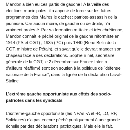
Mandon a bien eu ces partis de gauche ! A la veille des
élections municipales, il a apposé de force sur les futurs
programmes des Maires le cachet : patriote-assassin de la
jeunesse. Car aucun maire, de gauche ou de droite, n’a
vraiment protesté. Par sa formation militaire et très chrétienne,
Mandon connaît le péché originel de la gauche réformiste en
1914 (PS et CGT) , 1935 (PC) puis 1940 (René Belin de la
CGT, ministre de Pétain), et savait qu’elle devrait manger son
chapeau face à ses déclarations. Sophie Binet, secrétaire
générale de la CGT, le 2 décembre sur France Inter, a
d’ailleurs réaffirmé sont son soutien à la politique de "défense
nationale de la France", dans la lignée de la déclaration Laval-
Staline
L’extrême gauche opportuniste aux côtés des socio-
patriotes dans les syndicats
L’extrême-gauche opportuniste (les NPAs -A et -R, LO, RP,
Solidaires) n’a pas encore péché publiquement à une grande
échelle par des déclarations patriotiques. Mais elle le fait,