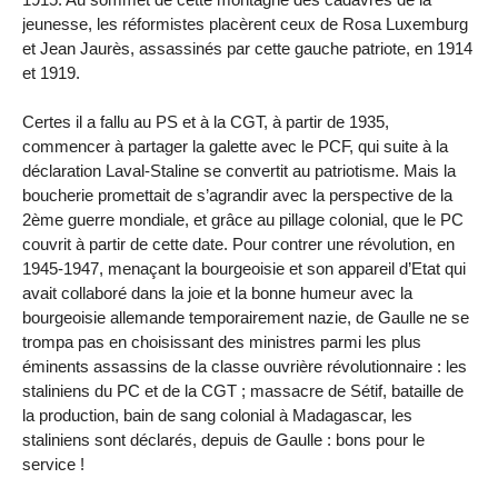
jeunesse, les réformistes placèrent ceux de Rosa Luxemburg
et Jean Jaurès, assassinés par cette gauche patriote, en 1914
et 1919.
Certes il a fallu au PS et à la CGT, à partir de 1935,
commencer à partager la galette avec le PCF, qui suite à la
déclaration Laval-Staline se convertit au patriotisme. Mais la
boucherie promettait de s’agrandir avec la perspective de la
2ème guerre mondiale, et grâce au pillage colonial, que le PC
couvrit à partir de cette date. Pour contrer une révolution, en
1945-1947, menaçant la bourgeoisie et son appareil d’Etat qui
avait collaboré dans la joie et la bonne humeur avec la
bourgeoisie allemande temporairement nazie, de Gaulle ne se
trompa pas en choisissant des ministres parmi les plus
éminents assassins de la classe ouvrière révolutionnaire : les
staliniens du PC et de la CGT ; massacre de Sétif, bataille de
la production, bain de sang colonial à Madagascar, les
staliniens sont déclarés, depuis de Gaulle : bons pour le
service !