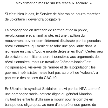
s’exprimer en masse sur les réseaux sociaux. »
Si c’est bien le cas, le Service de Macron ne pourra marcher,
de volontaire il deviendra obligatoire.
La propagande en direction de l’armée et de la police,
révolutionnaire et antimilitariste, est une tradition du
mouvement ouvrier complètement délaissée par les pseudos-
révolutionnaires, qui veulent se faire une popularité dans la
jeunesse en criant "tout le monde déteste les flics". Certes peu
de policiers ou militaires seront sensibles aux arguments des
révolutionnaires, mais un travail de "démoralisation" est
indispensable, vis-à-vis de l’armée et de la population : les
guerres impérialistes ne se font pas au profit de "valeurs", à
part celle des actions du CAC 40.
En Ukraine, le syndicat Solidaires, suivi par les NPA, a mené
une campagne social-patriote digne du général Mandon,
invitant les enfants d’Ukraine à mourir pour le compte en
banque des oligarques, au nom d’une prétendue guerre de