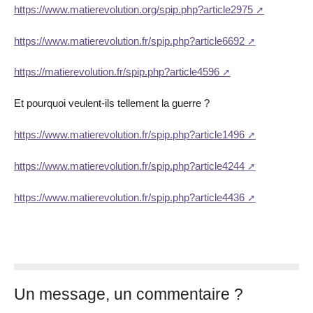
https://www.matierevolution.org/spip.php?article2975
https://www.matierevolution.fr/spip.php?article6692
https://matierevolution.fr/spip.php?article4596
Et pourquoi veulent-ils tellement la guerre ?
https://www.matierevolution.fr/spip.php?article1496
https://www.matierevolution.fr/spip.php?article4244
https://www.matierevolution.fr/spip.php?article4436
Un message, un commentaire ?