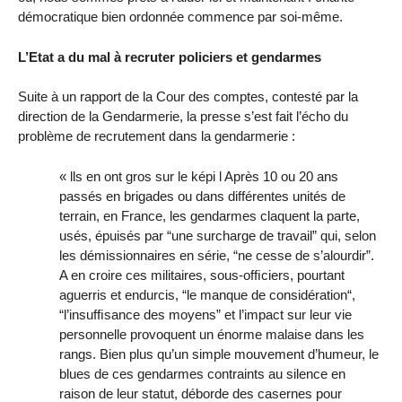
démocratique bien ordonnée commence par soi-même.
L’Etat a du mal à recruter policiers et gendarmes
Suite à un rapport de la Cour des comptes, contesté par la
direction de la Gendarmerie, la presse s’est fait l’écho du
problème de recrutement dans la gendarmerie :
« lls en ont gros sur le képi l Après 10 ou 20 ans
passés en brigades ou dans différentes unités de
terrain, en France, les gendarmes claquent la parte,
usés, épuisés par “une surcharge de travail” qui, selon
les démissionnaires en série, “ne cesse de s’alourdir”.
A en croire ces militaires, sous-ofﬁciers, pourtant
aguerris et endurcis, “le manque de considération“,
“l’insufﬁsance des moyens” et l’impact sur leur vie
personnelle provoquent un énorme malaise dans les
rangs. Bien plus qu’un simple mouvement d’humeur, le
blues de ces gendarmes contraints au silence en
raison de leur statut, déborde des casernes pour