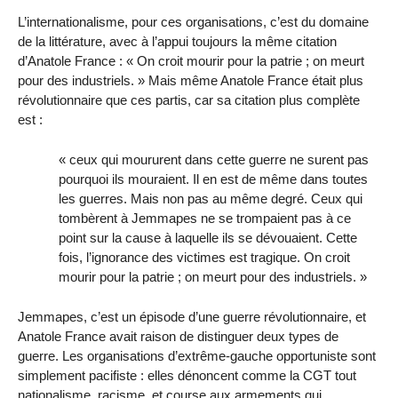
L’internationalisme, pour ces organisations, c’est du domaine
de la littérature, avec à l’appui toujours la même citation
d’Anatole France : « On croit mourir pour la patrie ; on meurt
pour des industriels. » Mais même Anatole France était plus
révolutionnaire que ces partis, car sa citation plus complète
est :
« ceux qui moururent dans cette guerre ne surent pas
pourquoi ils mouraient. Il en est de même dans toutes
les guerres. Mais non pas au même degré. Ceux qui
tombèrent à Jemmapes ne se trompaient pas à ce
point sur la cause à laquelle ils se dévouaient. Cette
fois, l’ignorance des victimes est tragique. On croit
mourir pour la patrie ; on meurt pour des industriels. »
Jemmapes, c’est un épisode d’une guerre révolutionnaire, et
Anatole France avait raison de distinguer deux types de
guerre. Les organisations d’extrême-gauche opportuniste sont
simplement pacifiste : elles dénoncent comme la CGT tout
nationalisme, racisme, et course aux armements qui