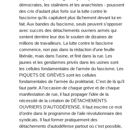
démocrates, les staliniens et les anarchistes - poussent
des cris d’autant plus forts sur la lutte contre le
fascisme qu’ils capitulent plus lâchement devant lui en
fait. Aux bandes du fascisme, seuls peuvent s’opposer
avec succès des détachements ouvriers armés qui
sentent derrière leur dos le soutien de dizaines de
millions de travailleurs. La lutte contre le fascisme
commence, non pas dans la rédaction d’une feuille
libérale, mais dans l’usine, et finit dans la rue. Les
jaunes et les gendarmes privés dans les usines sont
les cellules fondamentales de l’armée du fascisme. Les
PIQUETS DE GRÈVES sont les cellules
fondamentales de l’armée du prolétariat. C’est de là qu’il
faut partir. A l’occasion de chaque grève et de chaque
manifestation de rue, il faut propager l’idée de la
nécessité de la création de DÉTACHEMENTS
OUVRIERS D’AUTODÉFENSE. Il faut inscrire ce mot
d’ordre dans le programme de l’aile révolutionnaire des
syndicats. Il faut former pratiquement des
détachements d’autodéfense partout où c’est possible,