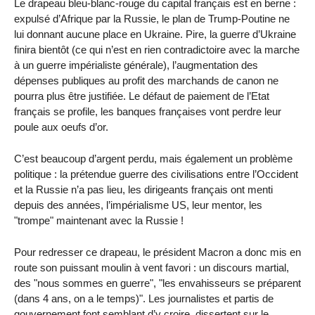
Le drapeau bleu-blanc-rouge du capital français est en berne :
expulsé d’Afrique par la Russie, le plan de Trump-Poutine ne
lui donnant aucune place en Ukraine. Pire, la guerre d’Ukraine
finira bientôt (ce qui n’est en rien contradictoire avec la marche
à un guerre impérialiste générale), l’augmentation des
dépenses publiques au profit des marchands de canon ne
pourra plus être justifiée. Le défaut de paiement de l’Etat
français se profile, les banques françaises vont perdre leur
poule aux oeufs d’or.
C’est beaucoup d’argent perdu, mais également un problème
politique : la prétendue guerre des civilisations entre l’Occident
et la Russie n’a pas lieu, les dirigeants français ont menti
depuis des années, l’impérialisme US, leur mentor, les
"trompe" maintenant avec la Russie !
Pour redresser ce drapeau, le président Macron a donc mis en
route son puissant moulin à vent favori : un discours martial,
des "nous sommes en guerre", "les envahisseurs se préparent
(dans 4 ans, on a le temps)". Les journalistes et partis de
gouvernement font semblant d’y croire, dissertent sur le