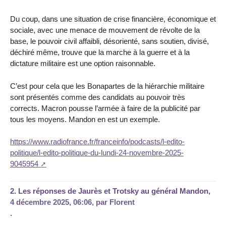
Du coup, dans une situation de crise financière, économique et
sociale, avec une menace de mouvement de révolte de la
base, le pouvoir civil affaibli, désorienté, sans soutien, divisé,
déchiré même, trouve que la marche à la guerre et à la
dictature militaire est une option raisonnable.
C’est pour cela que les Bonapartes de la hiérarchie militaire
sont présentés comme des candidats au pouvoir très
corrects. Macron pousse l’armée à faire de la publicité par
tous les moyens. Mandon en est un exemple.
https://www.radiofrance.fr/franceinfo/podcasts/l-edito-
politique/l-edito-politique-du-lundi-24-novembre-2025-
9045954
2.
Les réponses de Jaurès et Trotsky au général Mandon,
4 décembre 2025, 06:06
,
par
Florent
.