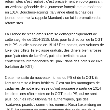
réformistes s’est réalisé : c’est précisément en co-organisant
un véritable génocide de la jeunesse française et européenne
en 1914. Bouchers-adjoints (la viande étant la chair des
jeunes, comme l’a rappelé Mandon) : ce fut la promotion des
réformistes.
La France ne s’est jamais remise démographiquement de
cette saignée de 1914-1918. Mais pour la direction de la CGT
et le PS, quelle aubaine en 1914 ! Des postes, des voitures de
luxe, des billets 1ère classe gratuits, des dîners bien arrosés
pour "patriotes de l’arrière", puis des invitations aux
conférences internationales de "paix" dans des hôtels de luxe
(création de l’OIT).
Cette mentalité de nouveaux riches du PS et de la CGT, ils
l’ont transmise à leurs héritiers. C’est sur les montagnes de
cadavres de notre jeunesse qu’ont prospéré à partir de 1914
les directions réformistes de la CGT et du PS, qui ne sont
plus, pour les révolutionnaires authentiques, que des
"cadavres puants", comme les nomma Rosa Luxemburg en
1915. Au sommet de cette montagne des cadavres de la