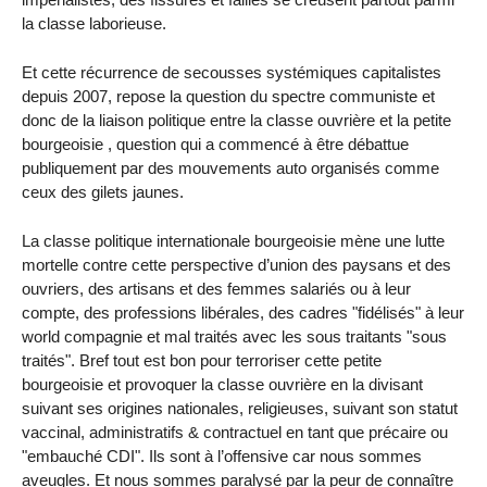
la classe laborieuse.
Et cette récurrence de secousses systémiques capitalistes
depuis 2007, repose la question du spectre communiste et
donc de la liaison politique entre la classe ouvrière et la petite
bourgeoisie , question qui a commencé à être débattue
publiquement par des mouvements auto organisés comme
ceux des gilets jaunes.
La classe politique internationale bourgeoisie mène une lutte
mortelle contre cette perspective d’union des paysans et des
ouvriers, des artisans et des femmes salariés ou à leur
compte, des professions libérales, des cadres "fidélisés" à leur
world compagnie et mal traités avec les sous traitants "sous
traités". Bref tout est bon pour terroriser cette petite
bourgeoisie et provoquer la classe ouvrière en la divisant
suivant ses origines nationales, religieuses, suivant son statut
vaccinal, administratifs & contractuel en tant que précaire ou
"embauché CDI". Ils sont à l’offensive car nous sommes
aveugles. Et nous sommes paralysé par la peur de connaître