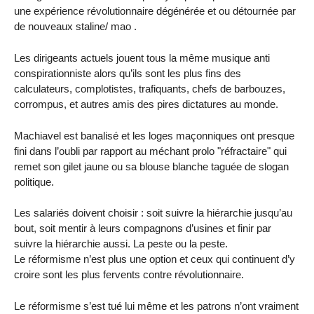
une expérience révolutionnaire dégénérée et ou détournée par
de nouveaux staline/ mao .
Les dirigeants actuels jouent tous la même musique anti
conspirationniste alors qu’ils sont les plus fins des
calculateurs, complotistes, trafiquants, chefs de barbouzes,
corrompus, et autres amis des pires dictatures au monde.
Machiavel est banalisé et les loges maçonniques ont presque
fini dans l’oubli par rapport au méchant prolo "réfractaire" qui
remet son gilet jaune ou sa blouse blanche taguée de slogan
politique.
Les salariés doivent choisir : soit suivre la hiérarchie jusqu’au
bout, soit mentir à leurs compagnons d’usines et finir par
suivre la hiérarchie aussi. La peste ou la peste.
Le réformisme n’est plus une option et ceux qui continuent d’y
croire sont les plus fervents contre révolutionnaire.
Le réformisme s’est tué lui même et les patrons n’ont vraiment