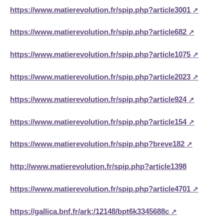
https://www.matierevolution.fr/spip.php?article3001
https://www.matierevolution.fr/spip.php?article682
https://www.matierevolution.fr/spip.php?article1075
https://www.matierevolution.fr/spip.php?article2023
https://www.matierevolution.fr/spip.php?article924
https://www.matierevolution.fr/spip.php?article154
https://www.matierevolution.fr/spip.php?breve182
http://www.matierevolution.fr/spip.php?article1398
https://www.matierevolution.fr/spip.php?article4701
https://gallica.bnf.fr/ark:/12148/bpt6k3345688c