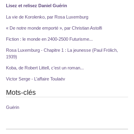
Lisez et relisez Daniel Guérin
La vie de Korolenko, par Rosa Luxemburg
« De notre monde emporté », par Christian Astolfi
Fiction : le monde en 2400-2500 Futurisme...
Rosa Luxemburg - Chapitre 1 : La jeunesse (Paul Frölich,
1939)
Koba, de Robert Littell, c’est un roman...
Victor Serge - L’affaire Toulaév
Mots-clés
Guérin