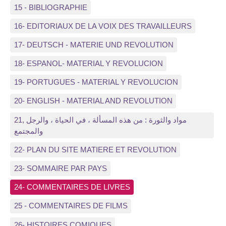
15 - BIBLIOGRAPHIE
16- EDITORIAUX DE LA VOIX DES TRAVAILLEURS
17- DEUTSCH - MATERIE UND REVOLUTION
18- ESPANOL- MATERIAL Y REVOLUCION
19- PORTUGUES - MATERIAL Y REVOLUCION
20- ENGLISH - MATERIAL AND REVOLUTION
21, مواد والثورة : من هذه المسألة ، في الحياة ، والرجل
والمجتمع
22- PLAN DU SITE MATIERE ET REVOLUTION
23- SOMMAIRE PAR PAYS
24- COMMENTAIRES DE LIVRES
25 - COMMENTAIRES DE FILMS
26- HISTOIRES COMIQUES