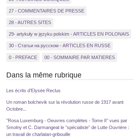
27 - COMMENTAIRES DE PRESSE
28 - AUTRES SITES
29- artykuły w języku polskim - ARTICLES EN POLONAIS
30 - Статьи на русском - ARTICLES EN RUSSE
0 - PREFACE
00 - SOMMAIRE PAR MATIERES
Dans la même rubrique
Les écrits d’Elysée Reclus
Un roman bolchevik sur la révolution russe de 1917 avant
Octobre...
"Rosa Luxemburg - Oeuvres complètes - Tome II" vues par
Smolny et C. Darmangeat le "spécialiste" de Lutte Ouvrière :
un travail de charlatan-gribouille