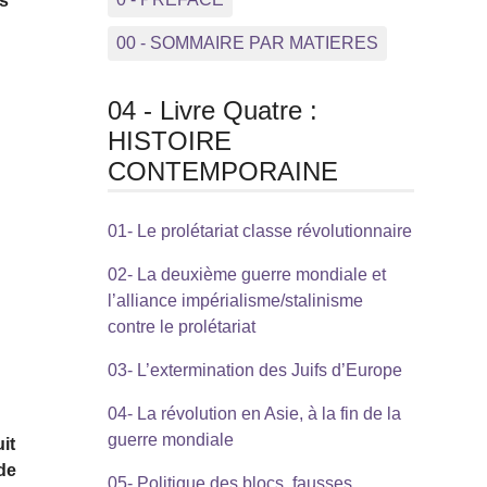
es
00 - SOMMAIRE PAR MATIERES
04 - Livre Quatre :
HISTOIRE
CONTEMPORAINE
01- Le prolétariat classe révolutionnaire
02- La deuxième guerre mondiale et
l’alliance impérialisme/stalinisme
contre le prolétariat
03- L’extermination des Juifs d’Europe
04- La révolution en Asie, à la fin de la
guerre mondiale
it
 de
05- Politique des blocs, fausses