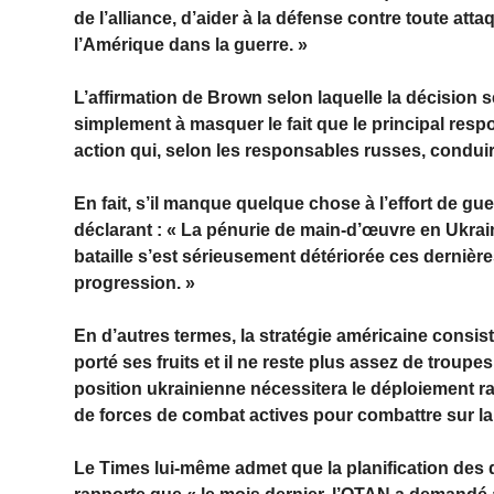
de l’alliance, d’aider à la défense contre toute att
l’Amérique dans la guerre. »
L’affirmation de Brown selon laquelle la décision s
simplement à masquer le fait que le principal res
action qui, selon les responsables russes, conduir
En fait, s’il manque quelque chose à l’effort de gue
déclarant : « La pénurie de main-d’œuvre en Ukraine
bataille s’est sérieusement détériorée ces dernièr
progression. »
En d’autres termes, la stratégie américaine consis
porté ses fruits et il ne reste plus assez de troupes
position ukrainienne nécessitera le déploiement r
de forces de combat actives pour combattre sur la 
Le Times lui-même admet que la planification des 