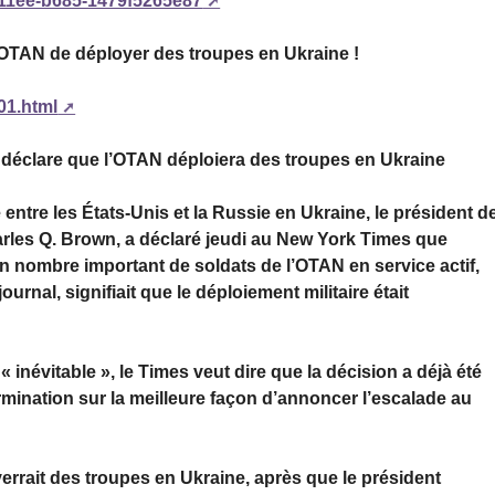
-11ee-b685-1479f5265e87
 l’OTAN de déployer des troupes en Ukraine !
01.html
s déclare que l’OTAN déploiera des troupes en Ukraine
entre les États-Unis et la Russie en Ukraine, le président d
arles Q. Brown, a déclaré jeudi au New York Times que
» un nombre important de soldats de l’OTAN en service actif,
urnal, signifiait que le déploiement militaire était
 inévitable », le Times veut dire que la décision a déjà été
termination sur la meilleure façon d’annoncer l’escalade au
errait des troupes en Ukraine, après que le président