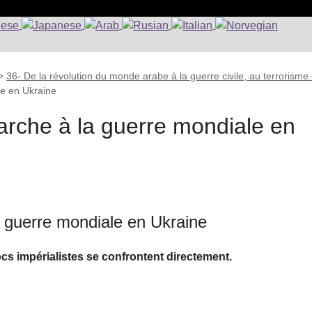
>
36- De la révolution du monde arabe à la guerre civile, au terrorisme 
le en Ukraine
arche à la guerre mondiale en
a guerre mondiale en Ukraine
cs impérialistes se confrontent directement.