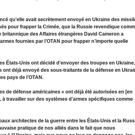
oncé qu’elle avait secrètement envoyé en Ukraine des missil
isés pour frapper la Crimée, que la Russie revendique com
stre britannique des Affaires étrangères David Cameron a
les armes fournies par l’OTAN pour frapper n’importe quelle
les États-Unis ont décidé d’envoyer des troupes en Ukraine
Unis ont déjà envoyé des sous-traitants de la défense en Ukra
les pays de l’OTAN.
ses de défense américaines « ont déjà été autorisées en [en
t, à travailler sur des systèmes d’armes spécifiques comme
paux architectes de la guerre entre les États-Unis et la Russ
mauvaise pratique de nos alliés dans le fait que nous