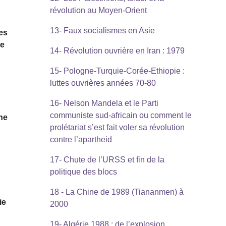
révolution au Moyen-Orient
13- Faux socialismes en Asie
es
me
14- Révolution ouvrière en Iran : 1979
15- Pologne-Turquie-Corée-Ethiopie :
luttes ouvrières années 70-80
16- Nelson Mandela et le Parti
,
communiste sud-africain ou comment le
ine
prolétariat s’est fait voler sa révolution
contre l’apartheid
17- Chute de l’URSS et fin de la
politique des blocs
18 - La Chine de 1989 (Tiananmen) à
ie
2000
19- Algérie 1988 : de l’explosion