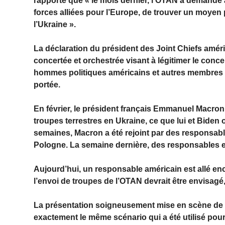
rapporte que « le mois dernier, l’OTAN a demand
forces alliées pour l’Europe, de trouver un moyen p
l’Ukraine ».
La déclaration du président des Joint Chiefs am
concertée et orchestrée visant à légitimer le conc
hommes politiques américains et autres membres d
portée.
En février, le président français Emmanuel Macron
troupes terrestres en Ukraine, ce que lui et Bide
semaines, Macron a été rejoint par des responsab
Pologne. La semaine dernière, des responsables es
Aujourd’hui, un responsable américain est allé e
l’envoi de troupes de l’OTAN devrait être envisagé,
La présentation soigneusement mise en scène de l
exactement le même scénario qui a été utilisé pour