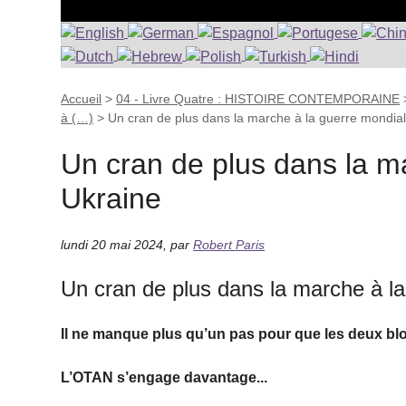
Accueil
>
04 - Livre Quatre : HISTOIRE CONTEMPORAINE
à (…)
>
Un cran de plus dans la marche à la guerre mondia
Un cran de plus dans la m
Ukraine
lundi 20 mai 2024
,
par
Robert Paris
Un cran de plus dans la marche à l
Il ne manque plus qu’un pas pour que les deux blo
L’OTAN s’engage davantage...