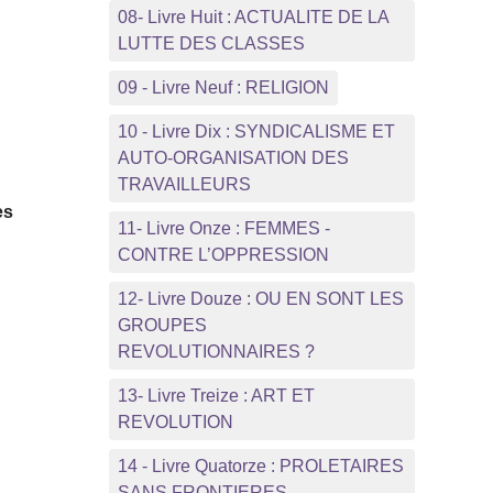
08- Livre Huit : ACTUALITE DE LA
LUTTE DES CLASSES
09 - Livre Neuf : RELIGION
10 - Livre Dix : SYNDICALISME ET
AUTO-ORGANISATION DES
TRAVAILLEURS
es
11- Livre Onze : FEMMES -
CONTRE L’OPPRESSION
12- Livre Douze : OU EN SONT LES
GROUPES
REVOLUTIONNAIRES ?
13- Livre Treize : ART ET
REVOLUTION
14 - Livre Quatorze : PROLETAIRES
SANS FRONTIERES