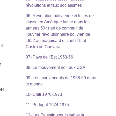
révolutions et faux socialismes
06- Révolution bolivienne et luttes de
classe en Amérique latine dans les
années 50 : rien de commun de
l’ouvrier révolutionnaire bolivien de
1952 au maquisard et chef d’Etat
il
Castro ou Guevara
07- Pays de l’Est 1953-56
n
08- Le mouvement noir aux USA
09- Les mouvements de 1968-69 dans
le monde
ser
10- Chili 1970-1973
11- Portugal 1974-1975
12- Les Palestiniens, Israël et la