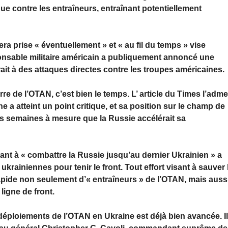
aque contre les entraîneurs, entraînant potentiellement
era prise « éventuellement » et « au fil du temps » vise
ponsable militaire américain a publiquement annoncé une
ait à des attaques directes contre les troupes américaines.
rre de l’OTAN, c’est bien le temps. L’ article du Times l’adme
 a atteint un point critique, et sa position sur le champ de
es semaines à mesure que la Russie accélérait sa
tant à « combattre la Russie jusqu’au dernier Ukrainien » a
 ukrainiennes pour tenir le front. Tout effort visant à sauver 
apide non seulement d’« entraîneurs » de l’OTAN, mais auss
ligne de front.
déploiements de l’OTAN en Ukraine est déjà bien avancée. I