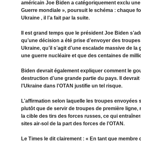
américain Joe Biden a catégoriquement exclu une t
Guerre mondiale », poursuit le schéma : chaque foi
Ukraine , il l’a fait par la suite.
Il est grand temps que le président Joe Biden s’adr
qu’une décision a été prise d’envoyer des troupes
Ukraine, qu’il s’agit d’une escalade massive de la g
une guerre nucléaire et que des centaines de milli
Biden devrait également expliquer comment le gouv
destruction d’une grande partie du pays. Il devrai
l’Ukraine dans l’OTAN justifie un tel risque.
L’affirmation selon laquelle les troupes envoyées s
plutôt que de servir de troupes de première ligne, n
la cible des tirs des forces russes, ce qui entraîne
sites air-sol de la part des forces de l’OTAN.
Le Times le dit clairement : « En tant que membre d