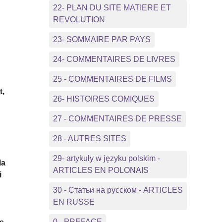
22- PLAN DU SITE MATIERE ET
REVOLUTION
23- SOMMAIRE PAR PAYS
24- COMMENTAIRES DE LIVRES
25 - COMMENTAIRES DE FILMS
t,
26- HISTOIRES COMIQUES
27 - COMMENTAIRES DE PRESSE
28 - AUTRES SITES
29- artykuły w języku polskim -
la
ARTICLES EN POLONAIS
i
30 - Статьи на русском - ARTICLES
EN RUSSE
l
0 - PREFACE