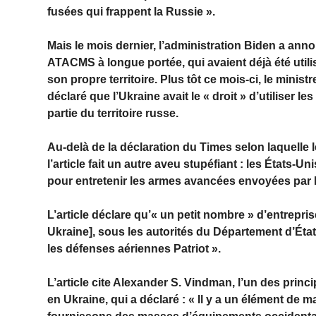
fusées qui frappent la Russie ».
Mais le mois dernier, l’administration Biden a ann
ATACMS à longue portée, qui avaient déjà été util
son propre territoire. Plus tôt ce mois-ci, le mini
déclaré que l’Ukraine avait le « droit » d’utiliser 
partie du territoire russe.
Au-delà de la déclaration du Times selon laquelle 
l’article fait un autre aveu stupéfiant : les États-
pour entretenir les armes avancées envoyées par 
L’article déclare qu’« un petit nombre » d’entrepri
Ukraine], sous les autorités du Département d’Éta
les défenses aériennes Patriot ».
L’article cite Alexander S. Vindman, l’un des princi
en Ukraine, qui a déclaré : « Il y a un élément de 