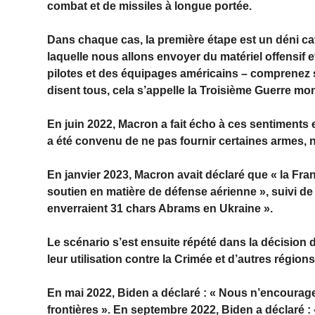
combat et de missiles à longue portée.
Dans chaque cas, la première étape est un déni cat
laquelle nous allons envoyer du matériel offensif e
pilotes et des équipages américains – comprenez si
disent tous, cela s’appelle la Troisième Guerre mon
En juin 2022, Macron a fait écho à ces sentiments e
a été convenu de ne pas fournir certaines armes,
En janvier 2023, Macron avait déclaré que « la Fra
soutien en matière de défense aérienne », suivi de
enverraient 31 chars Abrams en Ukraine ».
Le scénario s’est ensuite répété dans la décision 
leur utilisation contre la Crimée et d’autres région
En mai 2022, Biden a déclaré : « Nous n’encourage
frontières ». En septembre 2022, Biden a déclaré 