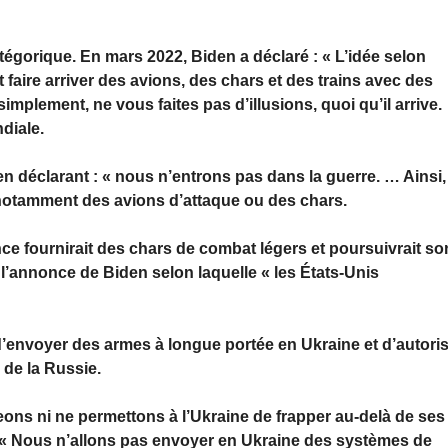
égorique. En mars 2022, Biden a déclaré : « L’idée selon
t faire arriver des avions, des chars et des trains avec des
mplement, ne vous faites pas d’illusions, quoi qu’il arrive.
diale.
n déclarant : « nous n’entrons pas dans la guerre. … Ainsi, 
 notamment des avions d’attaque ou des chars.
nce fournirait des chars de combat légers et poursuivrait so
 l’annonce de Biden selon laquelle « les États-Unis
d’envoyer des armes à longue portée en Ukraine et d’autori
s de la Russie.
ons ni ne permettons à l’Ukraine de frapper au-delà de ses
: « Nous n’allons pas envoyer en Ukraine des systèmes de