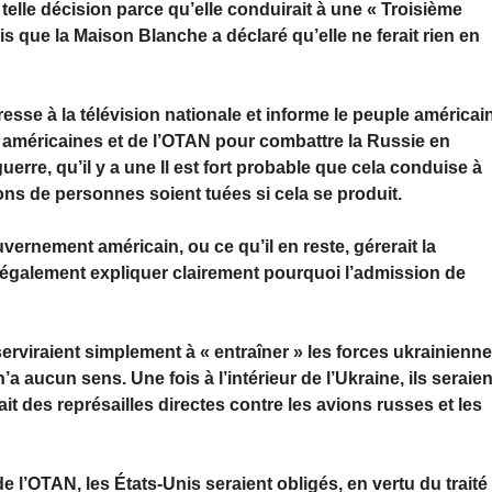
elle décision parce qu’elle conduirait à une « Troisième
s que la Maison Blanche a déclaré qu’elle ne ferait rien en
esse à la télévision nationale et informe le peuple américai
 américaines et de l’OTAN pour combattre la Russie en
uerre, qu’il y a une Il est fort probable que cela conduise à
ons de personnes soient tuées si cela se produit.
ernement américain, ou ce qu’il en reste, gérerait la
t également expliquer clairement pourquoi l’admission de
erviraient simplement à « entraîner » les forces ukrainienne
’a aucun sens. Une fois à l’intérieur de l’Ukraine, ils seraien
rait des représailles directes contre les avions russes et les
e l’OTAN, les États-Unis seraient obligés, en vertu du traité