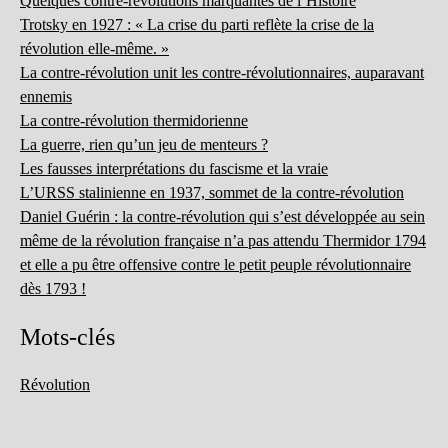
Quelques contre-révolutions marquantes de l’Histoire
Trotsky en 1927 : « La crise du parti reflète la crise de la
révolution elle-même. »
La contre-révolution unit les contre-révolutionnaires, auparavant
ennemis
La contre-révolution thermidorienne
La guerre, rien qu’un jeu de menteurs ?
Les fausses interprétations du fascisme et la vraie
L’URSS stalinienne en 1937, sommet de la contre-révolution
Daniel Guérin : la contre-révolution qui s’est développée au sein
même de la révolution française n’a pas attendu Thermidor 1794
et elle a pu être offensive contre le petit peuple révolutionnaire
dès 1793 !
Mots-clés
Révolution