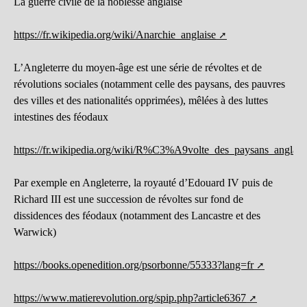
La guerre civile de la noblesse anglaise
https://fr.wikipedia.org/wiki/Anarchie_anglaise
L’Angleterre du moyen-âge est une série de révoltes et de
révolutions sociales (notamment celle des paysans, des pauvres
des villes et des nationalités opprimées), mêlées à des luttes
intestines des féodaux
https://fr.wikipedia.org/wiki/R%C3%A9volte_des_paysans_anglais
Par exemple en Angleterre, la royauté d’Edouard IV puis de
Richard III est une succession de révoltes sur fond de
dissidences des féodaux (notamment des Lancastre et des
Warwick)
https://books.openedition.org/psorbonne/55333?lang=fr
https://www.matierevolution.org/spip.php?article6367