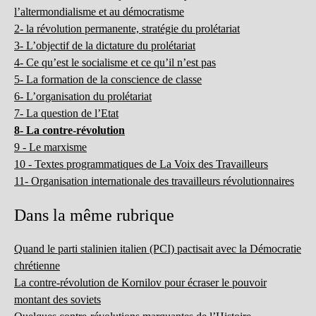
l’altermondialisme et au démocratisme
2- la révolution permanente, stratégie du prolétariat
3- L’objectif de la dictature du prolétariat
4- Ce qu’est le socialisme et ce qu’il n’est pas
5- La formation de la conscience de classe
6- L’organisation du prolétariat
7- La question de l’Etat
8- La contre-révolution
9 - Le marxisme
10 - Textes programmatiques de La Voix des Travailleurs
11- Organisation internationale des travailleurs révolutionnaires
Dans la même rubrique
Quand le parti stalinien italien (PCI) pactisait avec la Démocratie
chrétienne
La contre-révolution de Kornilov pour écraser le pouvoir
montant des soviets