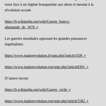
essor face à un régime bonapartiste aux abois et menant à la
révolution sociale
https://fr.wikipedia.org/wiki/Guerre_franco-
allemande_de_1870
Les guerres mondiales opposant les grandes puissances
impérialistes
https://www.matierevolution.fr/spip.php?article3109
https://www.matierevolution.org/spip.php?article8391
D’autres encore
https://fr.wikipedia.org/wiki/Guerre_civile
https://www.matierevolution.org/spip.php?article5582