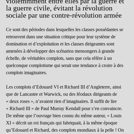
violemmment entre elles par la guerre et
la guerre civile, évitant la révolution
sociale par une contre-révolution armée
Ce sont des périodes dans lesquelles les classes possédantes se
retrouvent dans une situation critique pour leur système de
domination et d’exploitation et les classes dirigeantes sont
amenées à développer des scénarios mensongers à grande
échelle, de véritables complots, sans que cela réfère à un
quelconque complotisme qui serait une tendance à croire à des
complots imaginaires.
Les complots d’Edouard VI et Richard III d’Angleterre, ainsi
que de Lancastre et Warwick, ou des féodaux dirigeants de
« deux roses », n’avaient rien d’imaginaires. Il suffit de lire
« Richard III » de Paul Murray Kendall pour s’en convaincre.
De même que l’ouvrage bien connu du même auteur, « Louis
XI » décrit un roi français qui fabriquait, à la même époque
qu’Edouard et Richard, des complots mondiaux à la pelle ! On