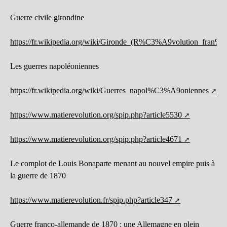
Guerre civile girondine
https://fr.wikipedia.org/wiki/Gironde_(R%C3%A9volution_fran
Les guerres napoléoniennes
https://fr.wikipedia.org/wiki/Guerres_napol%C3%A9oniennes
https://www.matierevolution.org/spip.php?article5530
https://www.matierevolution.org/spip.php?article4671
Le complot de Louis Bonaparte menant au nouvel empire puis à
la guerre de 1870
https://www.matierevolution.fr/spip.php?article347
Guerre franco-allemande de 1870 : une Allemagne en plein