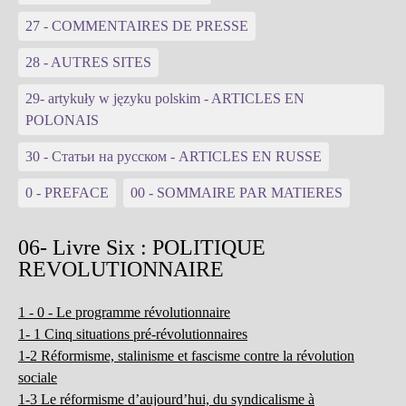
27 - COMMENTAIRES DE PRESSE
28 - AUTRES SITES
29- artykuły w języku polskim - ARTICLES EN
POLONAIS
30 - Статьи на русском - ARTICLES EN RUSSE
0 - PREFACE
00 - SOMMAIRE PAR MATIERES
06- Livre Six : POLITIQUE
REVOLUTIONNAIRE
1 - 0 - Le programme révolutionnaire
1- 1 Cinq situations pré-révolutionnaires
1-2 Réformisme, stalinisme et fascisme contre la révolution
sociale
1-3 Le réformisme d’aujourd’hui, du syndicalisme à