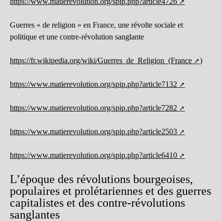
https://www.matierevolution.org/spip.php?article4726
Guerres « de religion » en France, une révolte sociale et
politique et une contre-révolution sanglante
https://fr.wikipedia.org/wiki/Guerres_de_Religion_(France
)
https://www.matierevolution.org/spip.php?article7132
https://www.matierevolution.org/spip.php?article7282
https://www.matierevolution.org/spip.php?article2503
https://www.matierevolution.org/spip.php?article6410
L’époque des révolutions bourgeoises,
populaires et prolétariennes et des guerres
capitalistes et des contre-révolutions
sanglantes