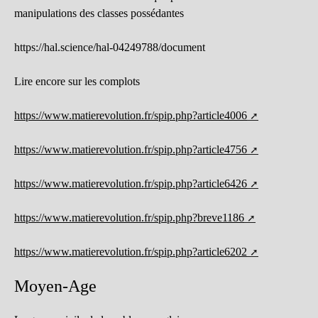
manipulations des classes possédantes
https://hal.science/hal-04249788/document
Lire encore sur les complots
https://www.matierevolution.fr/spip.php?article4006
https://www.matierevolution.fr/spip.php?article4756
https://www.matierevolution.fr/spip.php?article6426
https://www.matierevolution.fr/spip.php?breve1186
https://www.matierevolution.fr/spip.php?article6202
Moyen-Age