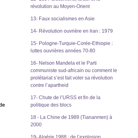
révolution au Moyen-Orient
13- Faux socialismes en Asie
14- Révolution ouvrière en Iran : 1979
15- Pologne-Turquie-Corée-Ethiopie :
luttes ouvrières années 70-80
16- Nelson Mandela et le Parti
communiste sud-africain ou comment le
prolétariat s’est fait voler sa révolution
contre l’apartheid
17- Chute de l’URSS et fin de la
 de
politique des blocs
18 - La Chine de 1989 (Tiananmen) à
2000
19- Algérie 1988 : de l’explosion