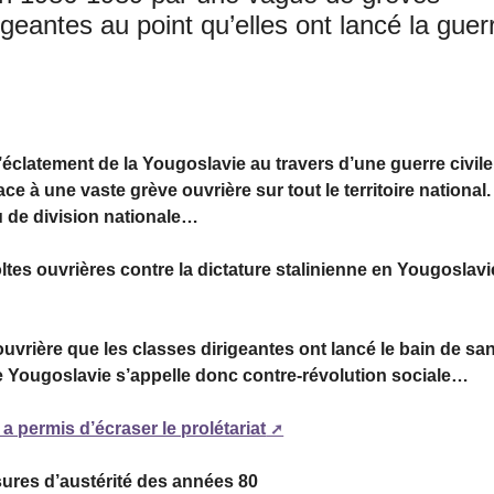
rigeantes au point qu’elles ont lancé la guer
l’éclatement de la Yougoslavie au travers d’une guerre civile
ce à une vaste grève ouvrière sur tout le territoire national.
u de division nationale…
oltes ouvrières contre la dictature stalinienne en Yougoslavi
ouvrière que les classes dirigeantes ont lancé le bain de sa
de Yougoslavie s’appelle donc contre-révolution sociale…
a permis d’écraser le prolétariat
sures d’austérité des années 80