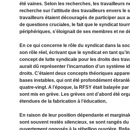
été vaines. Selon les recherches, les travailleurs n
recherche sur l’attitude des travailleurs envers le
travailleurs étaient découragés de participer aux a
de questions cruciales, le fait que le syndicat tou
périphériques, s’éloignait de ses membres et ne déf
En ce qui concerne le rôle du syndicat dans la soc
son rôle réel, écrivant que le syndicat en tant qu’i
concept de lutte syndicale pour les droits des trava
aurait dû représenter l’incarnation d’un système id
droits. C’étaient deux concepts théoriques appare
bases instables, qui ont été profondément ébranl
quatre-vingt. A l’époque, la RFSY était balayée pa
sont mis en grève. Les grèves ont d’abord été org
étendues de la fabrication à l’éducation,
En raison de leur position dépendante et marginale
sont souvent restés silencieux, se sont rangés du c
ouvertement opposés à la rébellion ouvrière. Relja