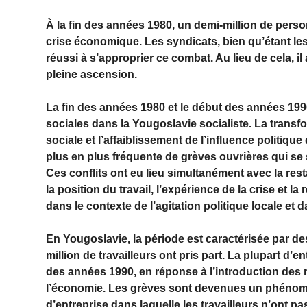
À la fin des années 1980, un demi-million de perso
crise économique. Les syndicats, bien qu’étant les
réussi à s’approprier ce combat. Au lieu de cela, il
pleine ascension.
La fin des années 1980 et le début des années 199
sociales dans la Yougoslavie socialiste. La transf
sociale et l’affaiblissement de l’influence politiqu
plus en plus fréquente de grèves ouvrières qui se 
Ces conflits ont eu lieu simultanément avec la rest
la position du travail, l’expérience de la crise et la
dans le contexte de l’agitation politique locale et
En Yougoslavie, la période est caractérisée par d
million de travailleurs ont pris part. La plupart d’
des années 1990, en réponse à l’introduction des m
l’économie. Les grèves sont devenues un phénomèn
d’entreprise dans laquelle les travailleurs n’ont p