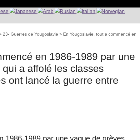
>
23- Guerres de Yougoslavie
>
En Yougoslavie, tout a commencé en
ommencé en 1986-1989 par une
qui a affolé les classes
es ont lancé la guerre entre
n 1986-1989 par une vague de grèves