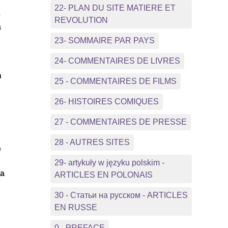
22- PLAN DU SITE MATIERE ET
e
REVOLUTION
a
23- SOMMAIRE PAR PAYS
n
24- COMMENTAIRES DE LIVRES
n
25 - COMMENTAIRES DE FILMS
26- HISTOIRES COMIQUES
27 - COMMENTAIRES DE PRESSE
28 - AUTRES SITES
e
29- artykuły w języku polskim -
la
ARTICLES EN POLONAIS
30 - Статьи на русском - ARTICLES
EN RUSSE
0 - PREFACE