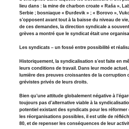
lieu dans : la mine de charbon croate « Raša », Labi
Serbie ; bosniaque « Đurđevik » ; « Borovo », Vuko
s’opposent avant tout à la baisse du niveau de vie,
de ces demandes, la direction syndicale a souvent
grèves a montré que le syndicat était une organisat
Les syndicats – un fossé entre possibilité et réalis
Historiquement, la syndicalisation s’est faite en m
leurs conditions de travail. Dans leur mode actuel,
lumière des preuves croissantes de la corruption 
grévistes privés de leurs droits.
Bien qu’une attitude globalement négative à l’égard
toujours pas d’alternative viable à la syndicalisation
potentiel existant des syndicats pour les réformer
les réorganisations possibles, il est utile de réfléc
80, et de repenser les conséquences de leur activi