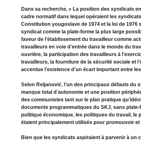
Dans sa recherche, « La position des syndicats en 
cadre normatif dans lequel opéraient les syndicats 
Constitution yougoslave de 1974 et la loi de 1976 s
syndicat comme la plate-forme la plus large possibl
faveur de l’établissement du travailleur comme acte
travailleurs en voie d’entrée dans le monde du tra
ouvrière, la participation des travailleurs à l’exerc
travailleurs, la fourniture de la sécurité sociale et
accentue l’existence d’un écart important entre le
Selon Reljanović, l’un des principaux défauts du s
manque total d’autonomie et une position périphériq
des communistes tant sur le plan pratique qu’idéo
documents programmatiques du SKJ, sans plate-form
politique économique, les politiques du travail, le p
étaient principalement utilisés pour promouvoir et 
Bien que les syndicats aspiraient à parvenir à un co