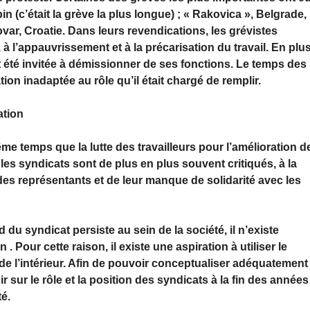
n (c’était la grève la plus longue) ; « Rakovica », Belgrade,
var, Croatie. Dans leurs revendications, les grévistes
 à l’appauvrissement et à la précarisation du travail. En plu
 été invitée à démissionner de ses fonctions. Le temps des
ion inadaptée au rôle qu’il était chargé de remplir.
ation
ême temps que la lutte des travailleurs pour l’amélioration d
 les syndicats sont de plus en plus souvent critiqués, à la
des représentants et de leur manque de solidarité avec les
 du syndicat persiste au sein de la société, il n’existe
 . Pour cette raison, il existe une aspiration à utiliser le
 de l’intérieur. Afin de pouvoir conceptualiser adéquatement
hir sur le rôle et la position des syndicats à la fin des années
té.