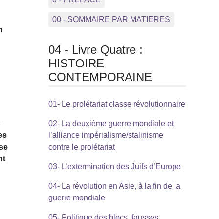
00 - SOMMAIRE PAR MATIERES
n
04 - Livre Quatre :
HISTOIRE
CONTEMPORAINE
01- Le prolétariat classe révolutionnaire
s
02- La deuxième guerre mondiale et
es
l’alliance impérialisme/stalinisme
 se
contre le prolétariat
nt
03- L’extermination des Juifs d’Europe
04- La révolution en Asie, à la fin de la
guerre mondiale
05- Politique des blocs, fausses