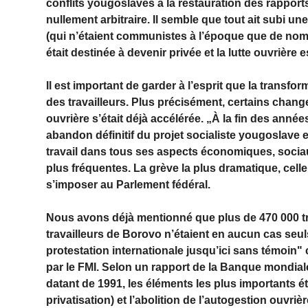
conflits yougoslaves à la restauration des rapports
nullement arbitraire. Il semble que tout ait subi
(qui n’étaient communistes à l’époque que de nom
était destinée à devenir privée et la lutte ouvrière 
Il est important de garder à l’esprit que la transf
des travailleurs. Plus précisément, certains chan
ouvrière s’était déjà accélérée. „À la fin des année
abandon définitif du projet socialiste yougoslave e
travail dans tous ses aspects économiques, sociau
plus fréquentes. La grève la plus dramatique, celle 
s’imposer au Parlement fédéral.
Nous avons déjà mentionné que plus de 470 000 tr
travailleurs de Borovo n’étaient en aucun cas seul
protestation internationale jusqu’ici sans témoin
par le FMI. Selon un rapport de la Banque mondiale 
datant de 1991, les éléments les plus importants éta
privatisation) et l’abolition de l’autogestion ouvrièr