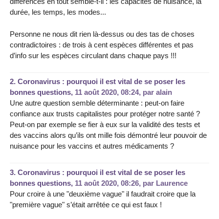
différences en tout semble-t-il : les capacités de nuisance, la
durée, les temps, les modes...
Personne ne nous dit rien là-dessus ou des tas de choses
contradictoires : de trois à cent espèces différentes et pas
d’info sur les espèces circulant dans chaque pays !!!
2.
Coronavirus : pourquoi il est vital de se poser les
bonnes questions,
11 août 2020, 08:24
,
par
alain
Une autre question semble déterminante : peut-on faire
confiance aux trusts capitalistes pour protéger notre santé ?
Peut-on par exemple se fier à eux sur la validité des tests et
des vaccins alors qu’ils ont mille fois démontré leur pouvoir de
nuisance pour les vaccins et autres médicaments ?
3.
Coronavirus : pourquoi il est vital de se poser les
bonnes questions,
11 août 2020, 08:26
,
par
Laurence
Pour croire à une "deuxième vague" il faudrait croire que la
"première vague" s’était arrêtée ce qui est faux !