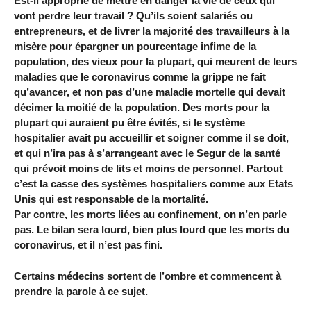
Est-il approprié de mettre en danger la vie de ceux qui
vont perdre leur travail ? Qu’ils soient salariés ou
entrepreneurs, et de livrer la majorité des travailleurs à la
misère pour épargner un pourcentage infime de la
population, des vieux pour la plupart, qui meurent de leurs
maladies que le coronavirus comme la grippe ne fait
qu’avancer, et non pas d’une maladie mortelle qui devait
décimer la moitié de la population. Des morts pour la
plupart qui auraient pu être évités, si le système
hospitalier avait pu accueillir et soigner comme il se doit,
et qui n’ira pas à s’arrangeant avec le Segur de la santé
qui prévoit moins de lits et moins de personnel. Partout
c’est la casse des systèmes hospitaliers comme aux Etats
Unis qui est responsable de la mortalité.
Par contre, les morts liées au confinement, on n’en parle
pas. Le bilan sera lourd, bien plus lourd que les morts du
coronavirus, et il n’est pas fini.
Certains médecins sortent de l’ombre et commencent à
prendre la parole à ce sujet.