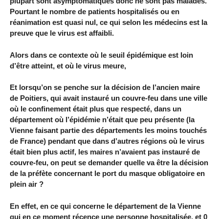
plupart sont asymptomatiques donc ne sont pas malades.
Pourtant le nombre de patients hospitalisés ou en
réanimation est quasi nul, ce qui selon les médecins est la
preuve que le virus est affaibli.
Alors dans ce contexte où le seuil épidémique est loin
d’être atteint, et où le virus meure,
Et lorsqu’on se penche sur la décision de l’ancien maire
de Poitiers, qui avait instauré un couvre-feu dans une ville
où le confinement était plus que respecté, dans un
département où l’épidémie n’était que peu présente (la
Vienne faisant partie des départements les moins touchés
de France) pendant que dans d’autres régions où le virus
était bien plus actif, les maires n’avaient pas instauré de
couvre-feu, on peut se demander quelle va être la décision
de la préfète concernant le port du masque obligatoire en
plein air ?
En effet, en ce qui concerne le département de la Vienne
qui en ce moment récence une personne hospitalisée, et 0