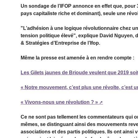
Un sondage de l’IFOP annonce en effet que, pour 
pays capitaliste riche et dominant), seule une rév
"L’adhésion à une logique révolutionnaire chez u
tension politique élevé", explique David Nguyen,
& Stratégies d’Entreprise de l’Ifop.
Même la presse est amenée à en rendre compte :
Les Gilets jaunes de Brioude veulent que 2019 soi
« Notre mouvement, c’est plus une révolte, c’est u
« Vivons-nous une révolution ? »
Ce ne sont pas tellement les commentateurs qui ont
mêmes, se distinguant ainsi des mouvements reve
associations et des partis politiques. Ils ont ainsi