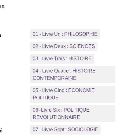
un
01 - Livre Un : PHILOSOPHIE
n
02 - Livre Deux : SCIENCES
03 - Livre Trois : HISTOIRE
04 - Livre Quatre : HISTOIRE
CONTEMPORAINE
05 - Livre Cinq : ECONOMIE
POLITIQUE
06- Livre Six : POLITIQUE
REVOLUTIONNAIRE
07 - Livre Sept : SOCIOLOGIE
té