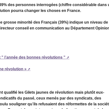
39% des personnes interrogées (chiffre considérable dans 
olution pourra changer les choses en France.
ne grosse minorité des Français (39%) indique un niveau de
 directeur conseil en communication au Département Opinio
t " l’année des bonnes révolutions "
ne révolution »
 qualifié les Gilets jaunes de révolution mais plutôt eux-
ndicatifs du passé, ceux menés par des syndicats, des
 voulu souligner qu’ils refusaient des réformettes de la socié