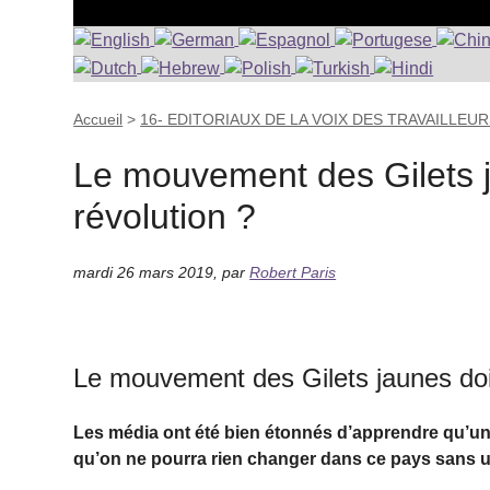
Accueil
>
16- EDITORIAUX DE LA VOIX DES TRAVAILLEU
Le mouvement des Gilets ja
révolution ?
mardi 26 mars 2019
,
par
Robert Paris
Le mouvement des Gilets jaunes doit-
Les média ont été bien étonnés d’apprendre qu’une
qu’on ne pourra rien changer dans ce pays sans une