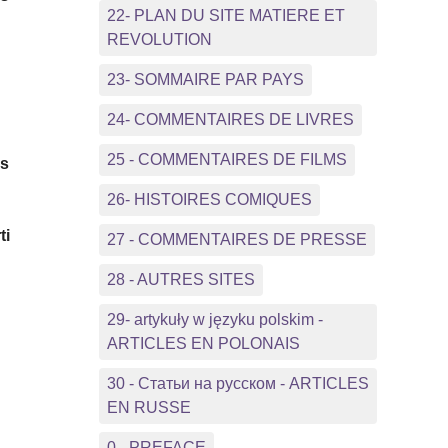
22- PLAN DU SITE MATIERE ET
r
REVOLUTION
23- SOMMAIRE PAR PAYS
24- COMMENTAIRES DE LIVRES
25 - COMMENTAIRES DE FILMS
us
26- HISTOIRES COMIQUES
ti
27 - COMMENTAIRES DE PRESSE
28 - AUTRES SITES
29- artykuły w języku polskim -
ARTICLES EN POLONAIS
30 - Статьи на русском - ARTICLES
EN RUSSE
0 - PREFACE