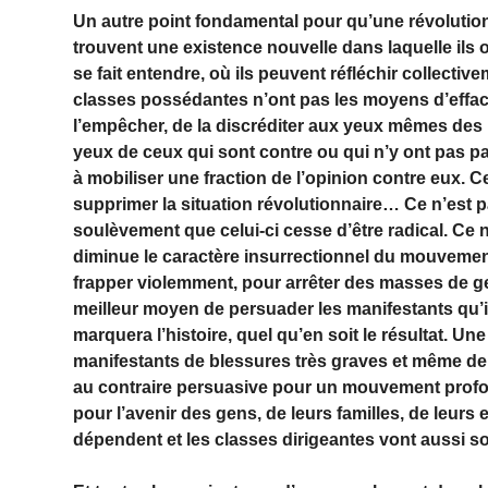
Un autre point fondamental pour qu’une révolution 
trouvent une existence nouvelle dans laquelle ils o
se fait entendre, où ils peuvent réfléchir collectiv
classes possédantes n’ont pas les moyens d’effacer
l’empêcher, de la discréditer aux yeux mêmes des 
yeux de ceux qui sont contre ou qui n’y ont pas part
à mobiliser une fraction de l’opinion contre eux. 
supprimer la situation révolutionnaire… Ce n’est p
soulèvement que celui-ci cesse d’être radical. Ce n
diminue le caractère insurrectionnel du mouvement.
frapper violemment, pour arrêter des masses de ge
meilleur moyen de persuader les manifestants qu’i
marquera l’histoire, quel qu’en soit le résultat. U
manifestants de blessures très graves et même de 
au contraire persuasive pour un mouvement profo
pour l’avenir des gens, de leurs familles, de leurs 
dépendent et les classes dirigeantes vont aussi s