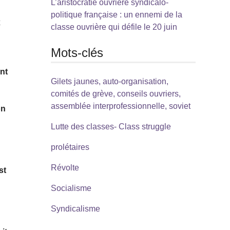
L’aristocratie ouvrière syndicalo-
politique française : un ennemi de la
x
classe ouvrière qui défile le 20 juin
Mots-clés
ent
Gilets jaunes, auto-organisation,
comités de grève, conseils ouvriers,
assemblée interprofessionnelle, soviet
on
Lutte des classes- Class struggle
prolétaires
Révolte
st
Socialisme
Syndicalisme