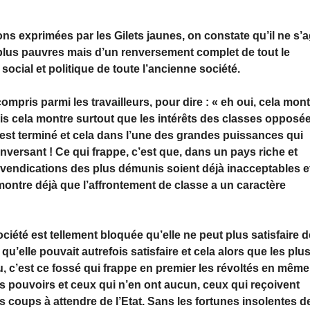
ons exprimées par les Gilets jaunes, on constate qu’il ne s’a
lus pauvres mais d’un renversement complet de tout le
ial et politique de toute l’ancienne société.
ompris parmi les travailleurs, pour dire : « eh oui, cela mon
ais cela montre surtout que les intérêts des classes opposé
 est terminé et cela dans l’une des grandes puissances qui
nversant ! Ce qui frappe, c’est que, dans un pays riche et
evendications des plus démunis soient déjà inacceptables e
montre déjà que l’affrontement de classe a un caractère
ociété est tellement bloquée qu’elle ne peut plus satisfaire 
’elle pouvait autrefois satisfaire et cela alors que les plu
, c’est ce fossé qui frappe en premier les révoltés en même
s pouvoirs et ceux qui n’en ont aucun, ceux qui reçoivent
s coups à attendre de l’Etat. Sans les fortunes insolentes d