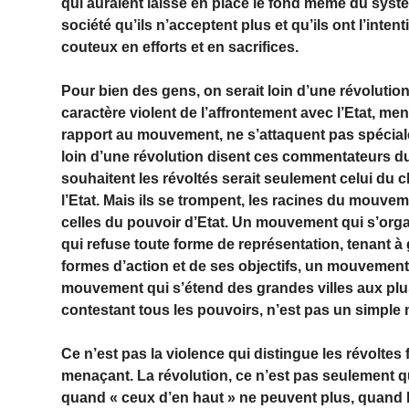
qui auraient laissé en place le fond même du syst
société qu’ils n’acceptent plus et qu’ils ont l’inte
couteux en efforts et en sacrifices.
Pour bien des gens, on serait loin d’une révolution,
caractère violent de l’affrontement avec l’Etat, me
rapport au mouvement, ne s’attaquent pas spéciale
loin d’une révolution disent ces commentateurs 
souhaitent les révoltés serait seulement celui du c
l’Etat. Mais ils se trompent, les racines du mouv
celles du pouvoir d’Etat. Un mouvement qui s’organ
qui refuse toute forme de représentation, tenant à
formes d’action et de ses objectifs, un mouvement
mouvement qui s’étend des grandes villes aux plus
contestant tous les pouvoirs, n’est pas un simple
Ce n’est pas la violence qui distingue les révoltes 
menaçant. La révolution, ce n’est pas seulement q
quand « ceux d’en haut » ne peuvent plus, quand