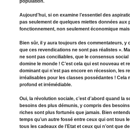
population.
Aujourd’hui, si on examine l’essentiel des aspirati
pas seulement de quelques miettes données aux p
fonctionnement, non seulement économique mais soc
Bien sûr, il y aura toujours des commentateurs, y c
que ces revendications ne sont pas réalistes ». M
ne sont pas conciliables, que le consensus social
domine le monde ! C’est cela qui est nouveau et re
dominant qui n’est pas encore en récession, les r
irréalisables pour les classes possédantes ! Cela 
profond et irrémédiable.
Oui, la révolution sociale, c’est d’abord quand la s
besoins des plus démunis, y compris des besoins qu
riches sont plus fortunés que jamais. Bien entendu
temps qu’un autre fossé entre ceux qui ont tous le
tous les cadeaux de l’Etat et ceux qui n’ont que de