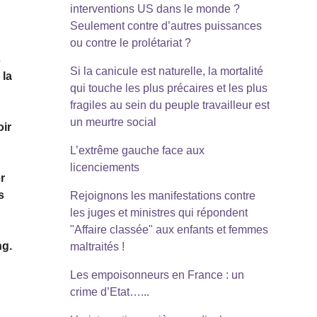
interventions US dans le monde ?
Seulement contre d’autres puissances
ou contre le prolétariat ?
s
Si la canicule est naturelle, la mortalité
 la
qui touche les plus précaires et les plus
fragiles au sein du peuple travailleur est
un meurtre social
oir
L’extrême gauche face aux
licenciements
r
s
Rejoignons les manifestations contre
les juges et ministres qui répondent
"Affaire classée" aux enfants et femmes
ng.
maltraités !
Les empoisonneurs en France : un
crime d’Etat…...