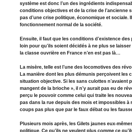
système est donc l’un des ingrédients indispensab
conditions objectives et de la crise de l’ancienne soc
pas d’une crise politique, économique et sociale. I
fonctionnement normal de la société.
Ensuite, il faut que les conditions d’existence de
loin pour qu’ils soient décidés à ne plus se laisser
la classe ouvrière en France n’en est pas là…
La misère, telle est l’une des locomotives des révo
La manière dont les plus démunis perçoivent les c
situation objective. Si les sans culottes n’avaient 
mangent de la brioche », il n’y aurait pas eu de ré
perçu le pouvoir comme celui qui traite les nouvea
pas dans la rue depuis des mois et impossibles à r
coups pas plus que par le faux débat ou les fauss
Plusieurs mois après, les Gilets jaunes eux-même
politique. Ce qu’ils ne veulent plus comme ce qu’i