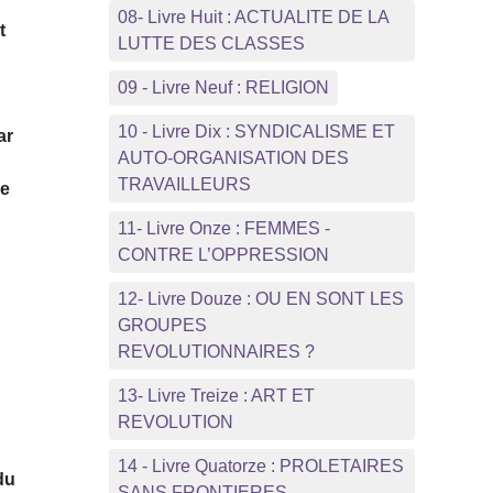
08- Livre Huit : ACTUALITE DE LA
t
LUTTE DES CLASSES
09 - Livre Neuf : RELIGION
10 - Livre Dix : SYNDICALISME ET
ar
AUTO-ORGANISATION DES
TRAVAILLEURS
ue
11- Livre Onze : FEMMES -
CONTRE L’OPPRESSION
12- Livre Douze : OU EN SONT LES
GROUPES
REVOLUTIONNAIRES ?
13- Livre Treize : ART ET
REVOLUTION
14 - Livre Quatorze : PROLETAIRES
du
SANS FRONTIERES