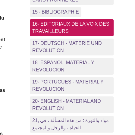
15 - BIBLIOGRAPHIE
du
16- EDITORIAUX DE LA VOIX DES
TRAVAILLEURS
ent
17- DEUTSCH - MATERIE UND
e
REVOLUTION
18- ESPANOL- MATERIAL Y
REVOLUCION
19- PORTUGUES - MATERIAL Y
REVOLUCION
pas
20- ENGLISH - MATERIAL AND
REVOLUTION
21, مواد والثورة : من هذه المسألة ، في
الحياة ، والرجل والمجتمع
rs