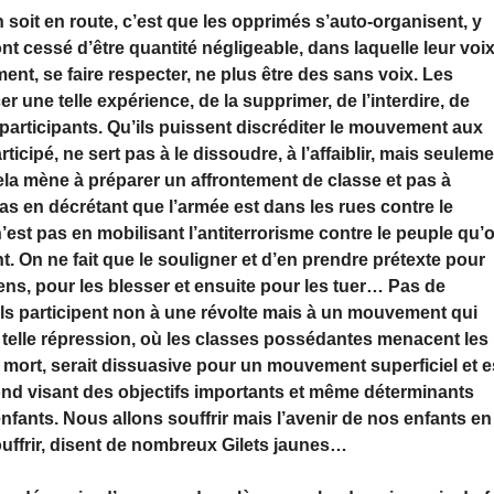
soit en route, c’est que les opprimés s’auto-organisent, y
nt cessé d’être quantité négligeable, dans laquelle leur voi
ement, se faire respecter, ne plus être des sans voix. Les
 une telle expérience, de la supprimer, de l’interdire, de
participants. Qu’ils puissent discréditer le mouvement aux
icipé, ne sert pas à le dissoudre, à l’affaiblir, mais seulem
Cela mène à préparer un affrontement de classe et pas à
as en décrétant que l’armée est dans les rues contre le
’est pas en mobilisant l’antiterrorisme contre le peuple qu’
 On ne fait que le souligner et d’en prendre prétexte pour
ns, pour les blesser et ensuite pour les tuer… Pas de
ls participent non à une révolte mais à un mouvement qui
ne telle répression, où les classes possédantes menacent les
mort, serait dissuasive pour un mouvement superficiel et e
nd visant des objectifs importants et même déterminants
enfants. Nous allons souffrir mais l’avenir de nos enfants en
ouffrir, disent de nombreux Gilets jaunes…