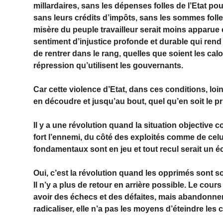
millardaires, sans les dépenses folles de l’Etat pou
sans leurs crédits d’impôts, sans les sommes foll
misère du peuple travailleur serait moins apparue
sentiment d’injustice profonde et durable qui ren
de rentrer dans le rang, quelles que soient les ca
répression qu’utilisent les gouvernants.
Car cette violence d’Etat, dans ces conditions, loin 
en découdre et jusqu’au bout, quel qu’en soit le p
Il y a une révolution quand la situation objective 
fort l’ennemi, du côté des exploités comme de celui
fondamentaux sont en jeu et tout recul serait un 
Oui, c’est la révolution quand les opprimés sont so
Il n’y a plus de retour en arrière possible. Le cours
avoir des échecs et des défaites, mais abandonner 
radicaliser, elle n’a pas les moyens d’éteindre le