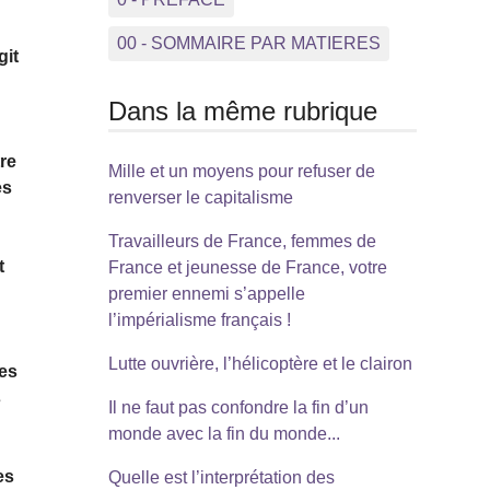
00 - SOMMAIRE PAR MATIERES
git
Dans la même rubrique
tre
Mille et un moyens pour refuser de
es
renverser le capitalisme
Travailleurs de France, femmes de
t
France et jeunesse de France, votre
premier ennemi s’appelle
l’impérialisme français !
Lutte ouvrière, l’hélicoptère et le clairon
des
s
Il ne faut pas confondre la fin d’un
monde avec la fin du monde...
es
Quelle est l’interprétation des