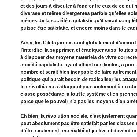
et des jours à discuter à fond entre eux de ce qui 
diverses et même divergentes parfois qu’elles so
mêmes de la société capitaliste qu’il serait compl
puisse être satisfaite, et encore moins dans le ca
Ainsi, les Gilets jaunes sont globalement d’accord s
l’interdire, la supprimer, et éradiquer aussi toutes
à disposer des moyens matériels de vivre correcte
société capitaliste, ayant atteint ses limites, a po
nombre et serait bien incapable de faire autrement !
politique qui aurait besoin de radicaliser les attaq
les révoltés ne s’attaquent pas seulement à un che
classe possédante, à tout le système et en prenn
parce que le pouvoir n’a pas les moyens d’en arrêt
Eh bien, la révolution sociale, c’est justement q
peut absolument pas être satisfait par les classes 
d’être seulement une réalité objective et devient u